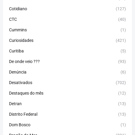
Cotidiano
(127)
CTC
(40)
Cummins
(1)
Curiosidades
(421)
Curitiba
(5)
De onde veio ???
(93)
Denúncia
(6)
Desativados
(702)
Destaques do mês
(12)
Detran
(13)
Distrito Federal
(13)
Dom Bosco
(1)