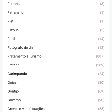
Fetrans
(3)
Fetransrio
(1)
Fiat
(1)
Flixbus
(2)
Ford
(14)
Fotógrafo do dia
(12)
Fretamento e Turismo
(807)
Fretcar
(289)
Garimpando
(24)
Goiás
(30)
Gontijo
(69)
Governo
(90)
Greves e Manifestações
(58)