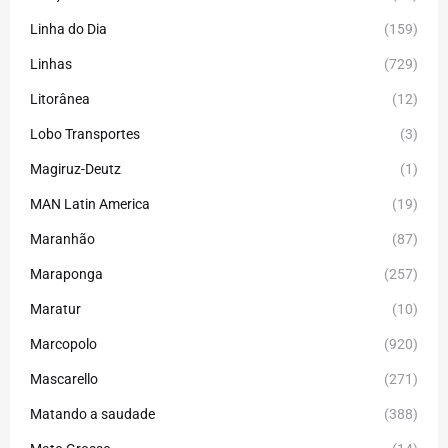
Linha do Dia
(159)
Linhas
(729)
Litorânea
(12)
Lobo Transportes
(3)
Magiruz-Deutz
(1)
MAN Latin America
(19)
Maranhão
(87)
Maraponga
(257)
Maratur
(10)
Marcopolo
(920)
Mascarello
(271)
Matando a saudade
(388)