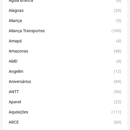
Águia Branca
(4)
Alagoas
(20)
Aliança
(5)
Aliança Transportes
(169)
Amapá
(4)
Amazonas
(48)
AMD
(4)
Angelim
(12)
Aniversários
(69)
ANTT
(90)
Apavel
(22)
Aquisições
(111)
ARCE
(60)