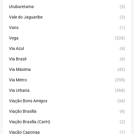
Uruburetama
(5)
Vale do Jaguaribe
(3)
Vans
(1)
Vega
(328)
Via Azul
(4)
Via Brasil
(6)
Via Máxima
(42)
Via Metro
(295)
Via Urbana
(368)
Viação Bons Amigos
(34)
Viação Brasília
(6)
Viação Brasília (Cariri)
(2)
Viação Caponga
(1)