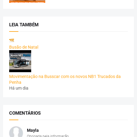
LEIA TAMBÉM
Busão de Natal
Movimentação na Busscar com os novos NB1 Trucados da
Penha
Há um dia
COMENTÁRIOS
Mayla
Obrigada pela informação.