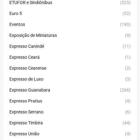
ETUFOR e Sindiônibus
(525)
Euro 5
(52)
Eventos
(190)
Exposição de Miniaturas
(9)
Expresso Canindé
(11)
Expresso Ceará
(1)
Expresso Cearense
(2)
Expresso de Luxo
(3)
Expresso Guanabara
(266)
Expresso Pratius
(4)
Expresso Serrano
(6)
Expresso Timbira
(44)
Expresso União
(4)