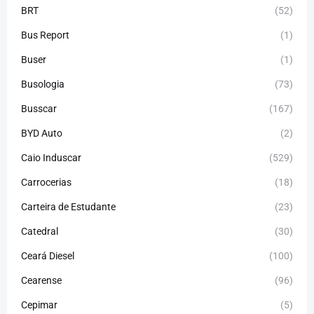
BRT
(52)
Bus Report
(1)
Buser
(1)
Busologia
(73)
Busscar
(167)
BYD Auto
(2)
Caio Induscar
(529)
Carrocerias
(18)
Carteira de Estudante
(23)
Catedral
(30)
Ceará Diesel
(100)
Cearense
(96)
Cepimar
(5)