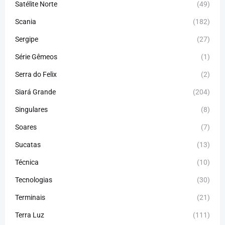
Satélite Norte
(49)
Scania
(182)
Sergipe
(27)
Série Gêmeos
(1)
Serra do Felix
(2)
Siará Grande
(204)
Singulares
(8)
Soares
(7)
Sucatas
(13)
Técnica
(10)
Tecnologias
(30)
Terminais
(21)
Terra Luz
(111)