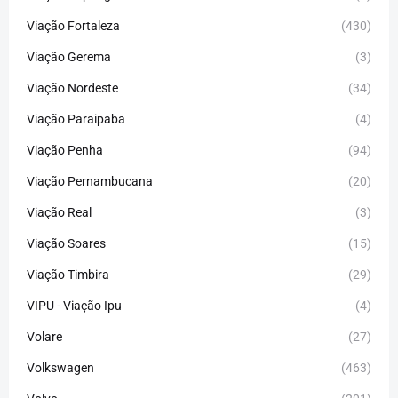
Viação Fortaleza
(430)
Viação Gerema
(3)
Viação Nordeste
(34)
Viação Paraipaba
(4)
Viação Penha
(94)
Viação Pernambucana
(20)
Viação Real
(3)
Viação Soares
(15)
Viação Timbira
(29)
VIPU - Viação Ipu
(4)
Volare
(27)
Volkswagen
(463)