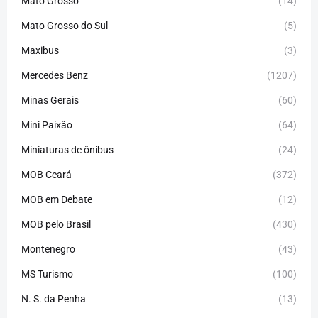
Mato Grosso
(14)
Mato Grosso do Sul
(5)
Maxibus
(3)
Mercedes Benz
(1207)
Minas Gerais
(60)
Mini Paixão
(64)
Miniaturas de ônibus
(24)
MOB Ceará
(372)
MOB em Debate
(12)
MOB pelo Brasil
(430)
Montenegro
(43)
MS Turismo
(100)
N. S. da Penha
(13)