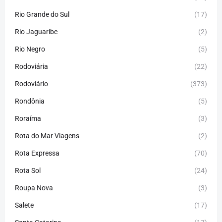
Rio Grande do Sul
(17)
Rio Jaguaribe
(2)
Rio Negro
(5)
Rodoviária
(22)
Rodoviário
(373)
Rondônia
(5)
Roraíma
(3)
Rota do Mar Viagens
(2)
Rota Expressa
(70)
Rota Sol
(24)
Roupa Nova
(3)
Salete
(17)