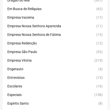
Dragão do Mar
(301)
Em Busca de Relíquias
(62)
Empresa Iracema
(17)
Empresa Nossa Senhora Aparecida
(11)
Empresa Nossa Senhora de Fátima
(15)
Empresa Redenção
(12)
Empresa São Paulo
(92)
Empresa Vitória
(219)
Engerauto
(4)
Entrevistas
(13)
Escolares
(16)
Especiais
(158)
Espirito Santo
(8)