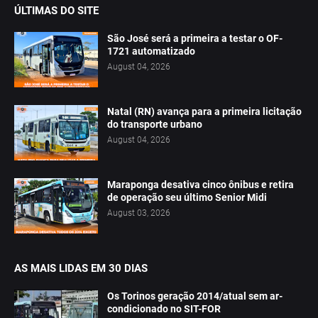
ÚLTIMAS DO SITE
São José será a primeira a testar o OF-
1721 automatizado
August 04, 2026
Natal (RN) avança para a primeira licitação
do transporte urbano
August 04, 2026
Maraponga desativa cinco ônibus e retira
de operação seu último Senior Midi
August 03, 2026
AS MAIS LIDAS EM 30 DIAS
Os Torinos geração 2014/atual sem ar-
condicionado no SIT-FOR