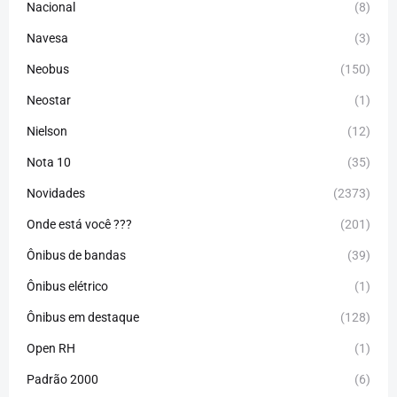
Nacional
(8)
Navesa
(3)
Neobus
(150)
Neostar
(1)
Nielson
(12)
Nota 10
(35)
Novidades
(2373)
Onde está você ???
(201)
Ônibus de bandas
(39)
Ônibus elétrico
(1)
Ônibus em destaque
(128)
Open RH
(1)
Padrão 2000
(6)