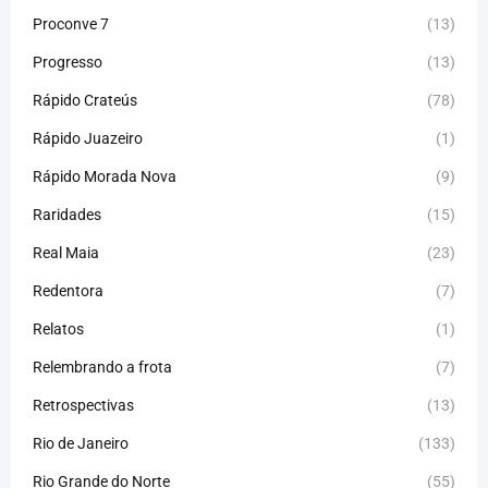
Proconve 7
(13)
Progresso
(13)
Rápido Crateús
(78)
Rápido Juazeiro
(1)
Rápido Morada Nova
(9)
Raridades
(15)
Real Maia
(23)
Redentora
(7)
Relatos
(1)
Relembrando a frota
(7)
Retrospectivas
(13)
Rio de Janeiro
(133)
Rio Grande do Norte
(55)