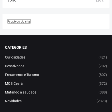
Volvo
(201)
CATEGORIES
Curiosidades
(421)
Desativados
(702)
Fretamento e Turismo
(807)
MOB Ceará
(372)
Matando a saudade
(388)
Novidades
(2373)