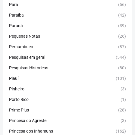
Pará
(56)
Paraíba
(42)
Paraná
(39)
Pequenas Notas
(26)
Pernambuco
(87)
Pesquisas em geral
(544)
Pesquisas Históricas
(80)
Piauí
(101)
Pinheiro
(3)
Porto Rico
(1)
Prime Plus
(28)
Princesa do Agreste
(3)
Princesa dos Inhamuns
(162)