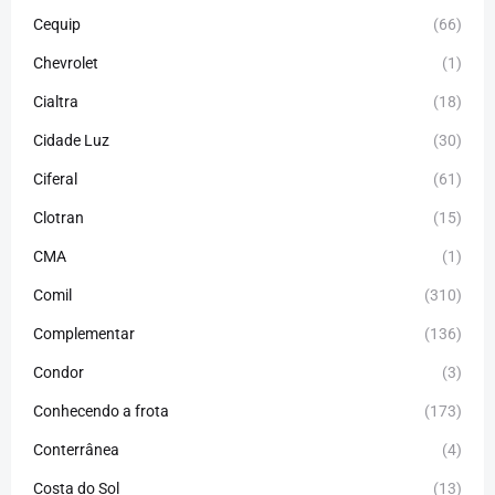
Cequip
(66)
Chevrolet
(1)
Cialtra
(18)
Cidade Luz
(30)
Ciferal
(61)
Clotran
(15)
CMA
(1)
Comil
(310)
Complementar
(136)
Condor
(3)
Conhecendo a frota
(173)
Conterrânea
(4)
Costa do Sol
(13)