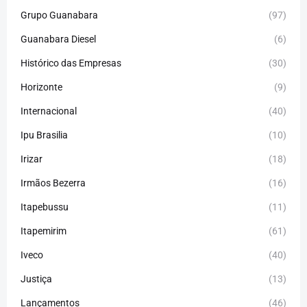
Grupo Guanabara
(97)
Guanabara Diesel
(6)
Histórico das Empresas
(30)
Horizonte
(9)
Internacional
(40)
Ipu Brasilia
(10)
Irizar
(18)
Irmãos Bezerra
(16)
Itapebussu
(11)
Itapemirim
(61)
Iveco
(40)
Justiça
(13)
Lançamentos
(46)