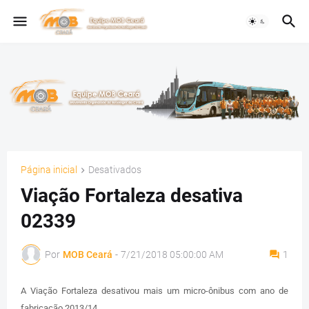
Página inicial
Desativados
Viação Fortaleza desativa
02339
Por
MOB Ceará
-
7/21/2018 05:00:00 AM
1
A Viação Fortaleza desativou mais um micro-ônibus com ano de
fabricação 2013/14.