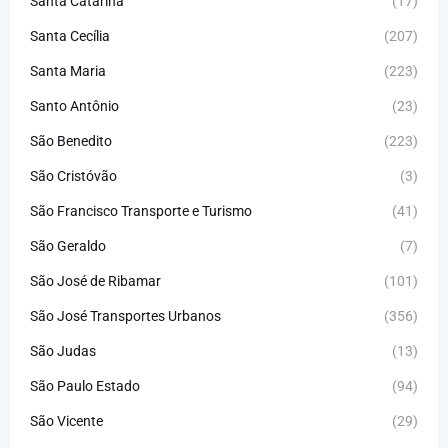
Santa Catarina
(17)
Santa Cecília
(207)
Santa Maria
(223)
Santo Antônio
(23)
São Benedito
(223)
São Cristóvão
(3)
São Francisco Transporte e Turismo
(41)
São Geraldo
(7)
São José de Ribamar
(101)
São José Transportes Urbanos
(356)
São Judas
(13)
São Paulo Estado
(94)
São Vicente
(29)