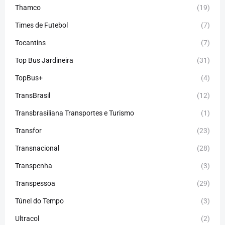
Thamco
(19)
Times de Futebol
(7)
Tocantins
(7)
Top Bus Jardineira
(31)
TopBus+
(4)
TransBrasil
(12)
Transbrasiliana Transportes e Turismo
(1)
Transfor
(23)
Transnacional
(28)
Transpenha
(3)
Transpessoa
(29)
Túnel do Tempo
(3)
Ultracol
(2)