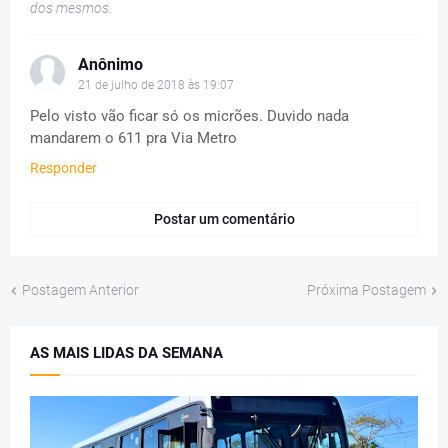
dos mesmos.
Anônimo
21 de julho de 2018 às 19:07
Pelo visto vão ficar só os micrões. Duvido nada
mandarem o 611 pra Via Metro
Responder
Postar um comentário
Postagem Anterior
Próxima Postagem
AS MAIS LIDAS DA SEMANA