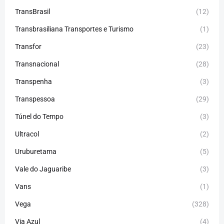
TransBrasil
(12)
Transbrasiliana Transportes e Turismo
(1)
Transfor
(23)
Transnacional
(28)
Transpenha
(3)
Transpessoa
(29)
Túnel do Tempo
(3)
Ultracol
(2)
Uruburetama
(5)
Vale do Jaguaribe
(3)
Vans
(1)
Vega
(328)
Via Azul
(4)