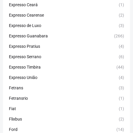
Expresso Ceará
(1)
Expresso Cearense
(2)
Expresso de Luxo
(3)
Expresso Guanabara
(266)
Expresso Pratius
(4)
Expresso Serrano
(6)
Expresso Timbira
(44)
Expresso União
(4)
Fetrans
(3)
Fetransrio
(1)
Fiat
(1)
Flixbus
(2)
Ford
(14)