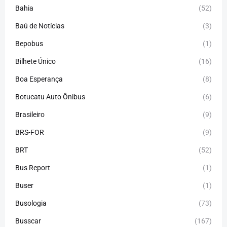
Bahia
(52)
Baú de Notícias
(3)
Bepobus
(1)
Bilhete Único
(16)
Boa Esperança
(8)
Botucatu Auto Ônibus
(6)
Brasileiro
(9)
BRS-FOR
(9)
BRT
(52)
Bus Report
(1)
Buser
(1)
Busologia
(73)
Busscar
(167)