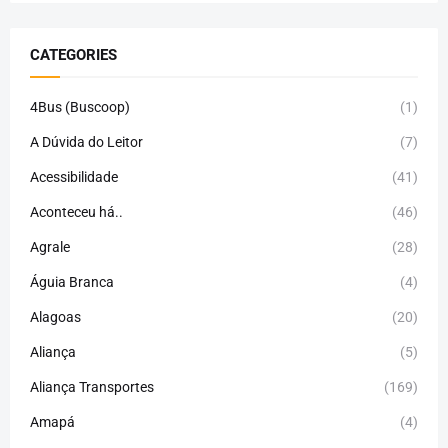
CATEGORIES
4Bus (Buscoop)
(1)
A Dúvida do Leitor
(7)
Acessibilidade
(41)
Aconteceu há..
(46)
Agrale
(28)
Águia Branca
(4)
Alagoas
(20)
Aliança
(5)
Aliança Transportes
(169)
Amapá
(4)