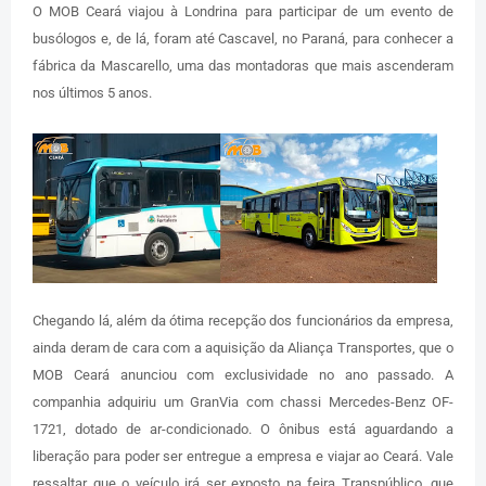
O MOB Ceará viajou à Londrina para participar de um evento de
busólogos e, de lá, foram até Cascavel, no Paraná, para conhecer a
fábrica da Mascarello, uma das montadoras que mais ascenderam
nos últimos 5 anos.
Chegando lá, além da ótima recepção dos funcionários da empresa,
ainda deram de cara com a aquisição da Aliança Transportes, que o
MOB Ceará anunciou com exclusividade no ano passado. A
companhia adquiriu um GranVia com chassi Mercedes-Benz OF-
1721, dotado de ar-condicionado. O ônibus está aguardando a
liberação para poder ser entregue a empresa e viajar ao Ceará. Vale
ressaltar que o veículo irá ser exposto na feira Transpúblico, que