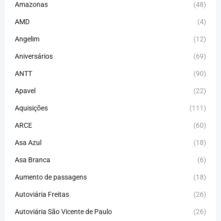
Amazonas
(48)
AMD
(4)
Angelim
(12)
Aniversários
(69)
ANTT
(90)
Apavel
(22)
Aquisições
(111)
ARCE
(60)
Asa Azul
(18)
Asa Branca
(6)
Aumento de passagens
(18)
Autoviária Freitas
(26)
Autoviária São Vicente de Paulo
(26)