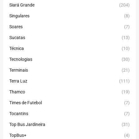
Siará Grande
(204)
Singulares
(8)
Soares
(7)
Sucatas
(13)
Técnica
(10)
Tecnologias
(30)
Terminais
(21)
Terra Luz
(111)
Thamco
(19)
Times de Futebol
(7)
Tocantins
(7)
Top Bus Jardineira
(31)
TopBus+
(4)