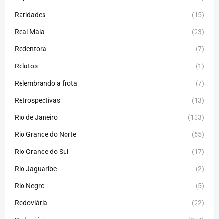
Raridades
(15)
Real Maia
(23)
Redentora
(7)
Relatos
(1)
Relembrando a frota
(7)
Retrospectivas
(13)
Rio de Janeiro
(133)
Rio Grande do Norte
(55)
Rio Grande do Sul
(17)
Rio Jaguaribe
(2)
Rio Negro
(5)
Rodoviária
(22)