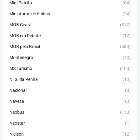
Mini Paixão
(64)
Miniaturas de ônibus
(24)
MOB Ceará
(372)
MOB em Debate
(12)
MOB pelo Brasil
(430)
Montenegro
(43)
MS Turismo
(100)
N. S. da Penha
(13)
Nacional
(8)
Navesa
(3)
Neobus
(150)
Neostar
(1)
Nielson
(12)