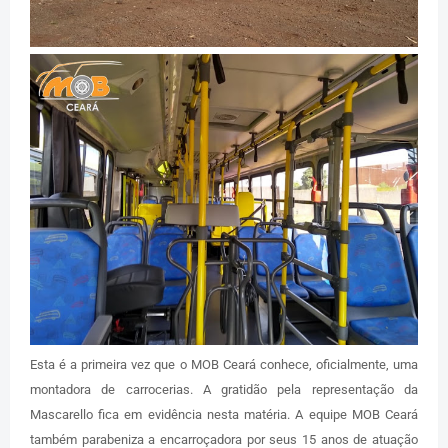
Esta é a primeira vez que o MOB Ceará conhece, oficialmente, uma
montadora de carrocerias. A gratidão pela representação da
Mascarello fica em evidência nesta matéria. A equipe MOB Ceará
também parabeniza a encarroçadora por seus 15 anos de atuação