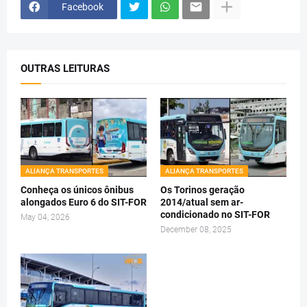
Facebook
OUTRAS LEITURAS
ALIANÇA TRANSPORTES
ALIANÇA TRANSPORTES
Conheça os únicos ônibus
Os Torinos geração
alongados Euro 6 do SIT-FOR
2014/atual sem ar-
condicionado no SIT-FOR
May 04, 2026
December 08, 2025