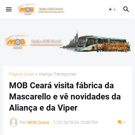
Página inicial
Aliança Transportes
MOB Ceará visita fábrica da
Mascarello e vê novidades da
Aliança e da Viper
Por
MOB Ceará
-
7/23/2018 04:14:00 PM
1