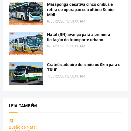
Maraponga desativa cinco ônibus e
retira de operação seu último Senior
Midi
8/03/2026 12:54:00 PM
Natal (RN) avança para a primeira
licitação do transporte urbano
8/04/2026 12:50:00 PM
Crateús adquire dois micros 0km para o
TRUE
7/30/2026 02:58:00 PM
LEIA TAMBÉM
Busão de Natal