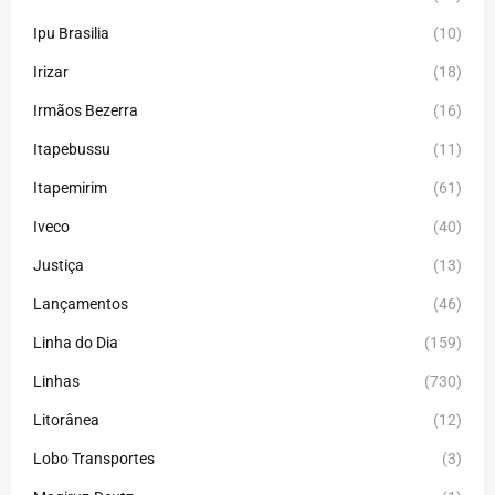
Ipu Brasilia
(10)
Irizar
(18)
Irmãos Bezerra
(16)
Itapebussu
(11)
Itapemirim
(61)
Iveco
(40)
Justiça
(13)
Lançamentos
(46)
Linha do Dia
(159)
Linhas
(730)
Litorânea
(12)
Lobo Transportes
(3)