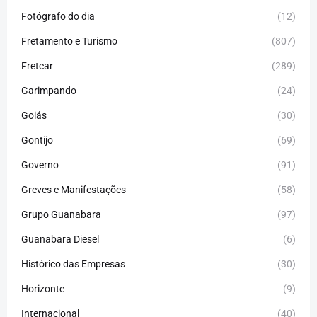
Fotógrafo do dia
(12)
Fretamento e Turismo
(807)
Fretcar
(289)
Garimpando
(24)
Goiás
(30)
Gontijo
(69)
Governo
(91)
Greves e Manifestações
(58)
Grupo Guanabara
(97)
Guanabara Diesel
(6)
Histórico das Empresas
(30)
Horizonte
(9)
Internacional
(40)