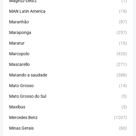
Magiruz-Deutz
(1)
MAN Latin America
(19)
Maranhão
(87)
Maraponga
(257)
Maratur
(10)
Marcopolo
(920)
Mascarello
(271)
Matando a saudade
(388)
Mato Grosso
(14)
Mato Grosso do Sul
(5)
Maxibus
(3)
Mercedes Benz
(1207)
Minas Gerais
(60)