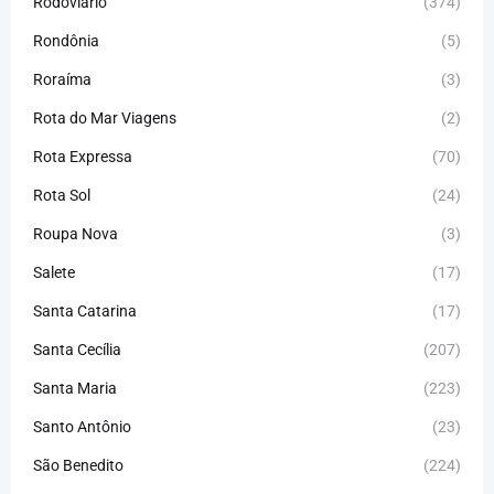
Rodoviário
(374)
Rondônia
(5)
Roraíma
(3)
Rota do Mar Viagens
(2)
Rota Expressa
(70)
Rota Sol
(24)
Roupa Nova
(3)
Salete
(17)
Santa Catarina
(17)
Santa Cecília
(207)
Santa Maria
(223)
Santo Antônio
(23)
São Benedito
(224)