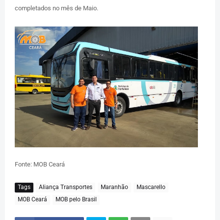
completados no mês de Maio.
Fonte: MOB Ceará
Tags
Aliança Transportes
Maranhão
Mascarello
MOB Ceará
MOB pelo Brasil