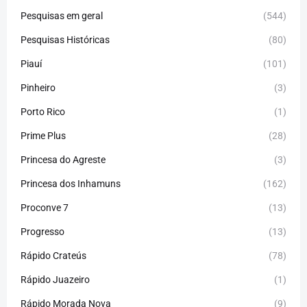
Pesquisas em geral
(544)
Pesquisas Históricas
(80)
Piauí
(101)
Pinheiro
(3)
Porto Rico
(1)
Prime Plus
(28)
Princesa do Agreste
(3)
Princesa dos Inhamuns
(162)
Proconve 7
(13)
Progresso
(13)
Rápido Crateús
(78)
Rápido Juazeiro
(1)
Rápido Morada Nova
(9)