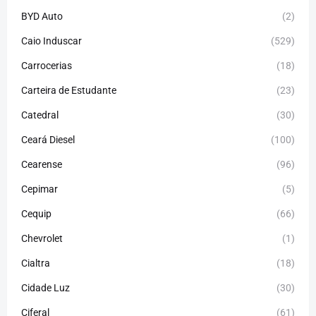
BYD Auto
(2)
Caio Induscar
(529)
Carrocerias
(18)
Carteira de Estudante
(23)
Catedral
(30)
Ceará Diesel
(100)
Cearense
(96)
Cepimar
(5)
Cequip
(66)
Chevrolet
(1)
Cialtra
(18)
Cidade Luz
(30)
Ciferal
(61)