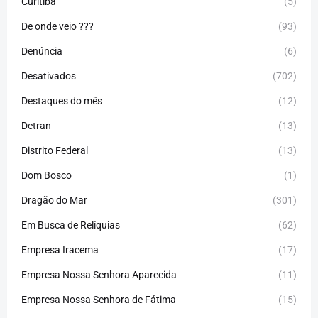
Curitiba
(5)
De onde veio ???
(93)
Denúncia
(6)
Desativados
(702)
Destaques do mês
(12)
Detran
(13)
Distrito Federal
(13)
Dom Bosco
(1)
Dragão do Mar
(301)
Em Busca de Relíquias
(62)
Empresa Iracema
(17)
Empresa Nossa Senhora Aparecida
(11)
Empresa Nossa Senhora de Fátima
(15)