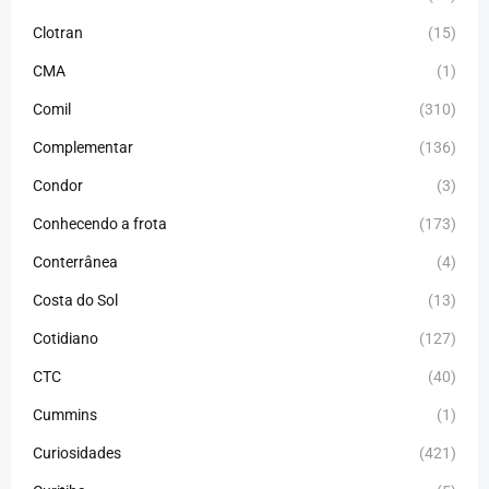
Clotran
(15)
CMA
(1)
Comil
(310)
Complementar
(136)
Condor
(3)
Conhecendo a frota
(173)
Conterrânea
(4)
Costa do Sol
(13)
Cotidiano
(127)
CTC
(40)
Cummins
(1)
Curiosidades
(421)