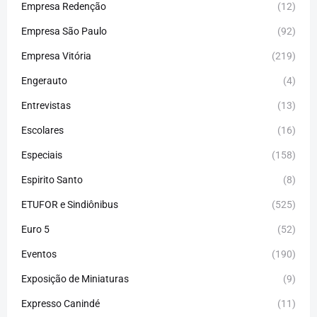
Empresa Redenção
(12)
Empresa São Paulo
(92)
Empresa Vitória
(219)
Engerauto
(4)
Entrevistas
(13)
Escolares
(16)
Especiais
(158)
Espirito Santo
(8)
ETUFOR e Sindiônibus
(525)
Euro 5
(52)
Eventos
(190)
Exposição de Miniaturas
(9)
Expresso Canindé
(11)