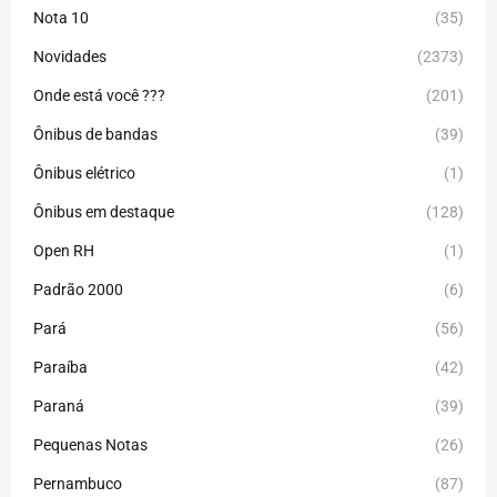
Nota 10
(35)
Novidades
(2373)
Onde está você ???
(201)
Ônibus de bandas
(39)
Ônibus elétrico
(1)
Ônibus em destaque
(128)
Open RH
(1)
Padrão 2000
(6)
Pará
(56)
Paraíba
(42)
Paraná
(39)
Pequenas Notas
(26)
Pernambuco
(87)