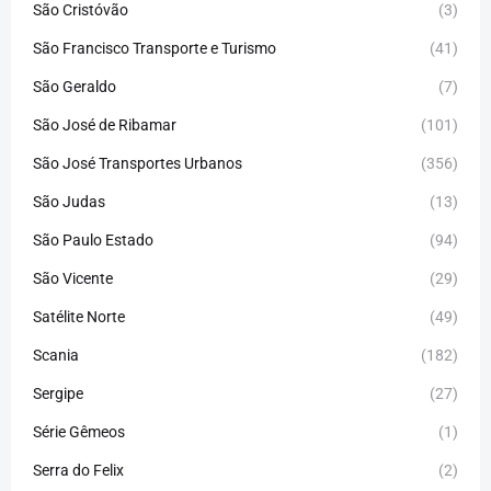
São Cristóvão
(3)
São Francisco Transporte e Turismo
(41)
São Geraldo
(7)
São José de Ribamar
(101)
São José Transportes Urbanos
(356)
São Judas
(13)
São Paulo Estado
(94)
São Vicente
(29)
Satélite Norte
(49)
Scania
(182)
Sergipe
(27)
Série Gêmeos
(1)
Serra do Felix
(2)