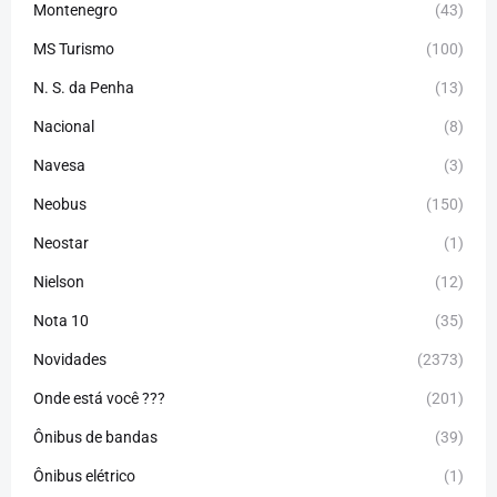
Montenegro
(43)
MS Turismo
(100)
N. S. da Penha
(13)
Nacional
(8)
Navesa
(3)
Neobus
(150)
Neostar
(1)
Nielson
(12)
Nota 10
(35)
Novidades
(2373)
Onde está você ???
(201)
Ônibus de bandas
(39)
Ônibus elétrico
(1)