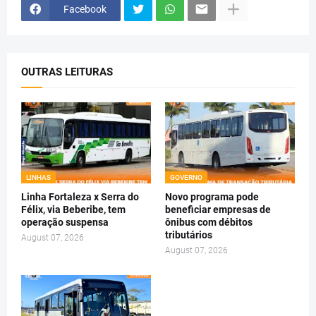
Facebook
OUTRAS LEITURAS
LINHAS
GOVERNO
Linha Fortaleza x Serra do
Novo programa pode
Félix, via Beberibe, tem
beneficiar empresas de
operação suspensa
ônibus com débitos
tributários
August 07, 2026
August 07, 2026