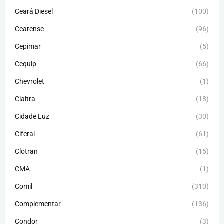
Ceará Diesel
(100)
Cearense
(96)
Cepimar
(5)
Cequip
(66)
Chevrolet
(1)
Cialtra
(18)
Cidade Luz
(30)
Ciferal
(61)
Clotran
(15)
CMA
(1)
Comil
(310)
Complementar
(136)
Condor
(3)