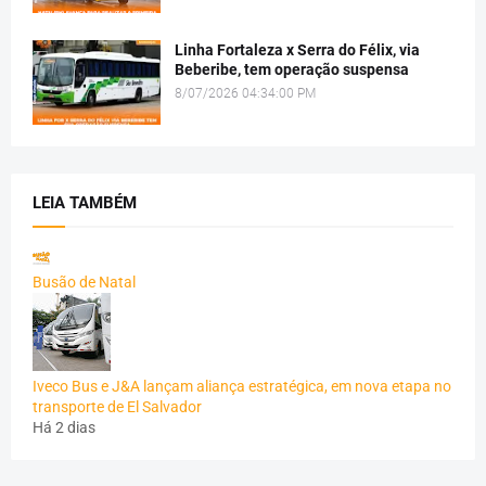
Linha Fortaleza x Serra do Félix, via
Beberibe, tem operação suspensa
8/07/2026 04:34:00 PM
LEIA TAMBÉM
Busão de Natal
Iveco Bus e J&A lançam aliança estratégica, em nova etapa no
transporte de El Salvador
Há 2 dias