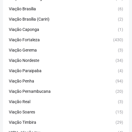
Viação Brasília
(6)
Viação Brasília (Cariri)
(2)
Viação Caponga
(1)
Viação Fortaleza
(430)
Viação Gerema
(3)
Viação Nordeste
(34)
Viação Paraipaba
(4)
Viação Penha
(94)
Viação Pernambucana
(20)
Viação Real
(3)
Viação Soares
(15)
Viação Timbira
(29)