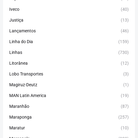
Iveco
(40)
Justiça
(13)
Lançamentos
(46)
Linha do Dia
(159)
Linhas
(730)
Litorânea
(12)
Lobo Transportes
(3)
Magiruz-Deutz
(1)
MAN Latin America
(19)
Maranhão
(87)
Maraponga
(257)
Maratur
(10)