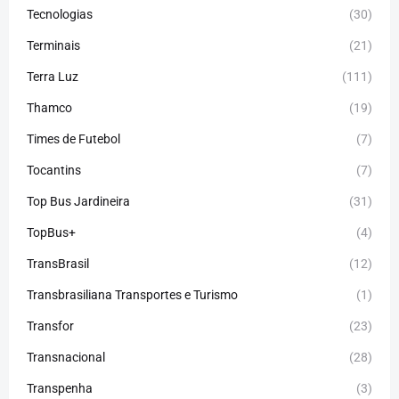
Tecnologias
(30)
Terminais
(21)
Terra Luz
(111)
Thamco
(19)
Times de Futebol
(7)
Tocantins
(7)
Top Bus Jardineira
(31)
TopBus+
(4)
TransBrasil
(12)
Transbrasiliana Transportes e Turismo
(1)
Transfor
(23)
Transnacional
(28)
Transpenha
(3)