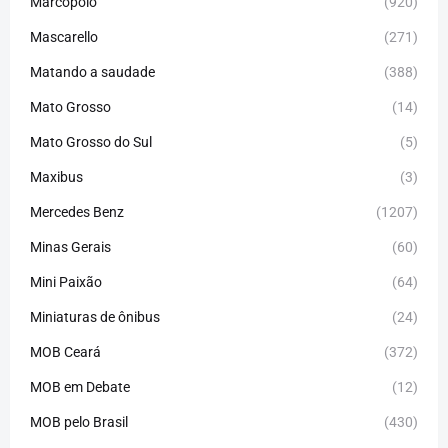
Marcopolo
(920)
Mascarello
(271)
Matando a saudade
(388)
Mato Grosso
(14)
Mato Grosso do Sul
(5)
Maxibus
(3)
Mercedes Benz
(1207)
Minas Gerais
(60)
Mini Paixão
(64)
Miniaturas de ônibus
(24)
MOB Ceará
(372)
MOB em Debate
(12)
MOB pelo Brasil
(430)