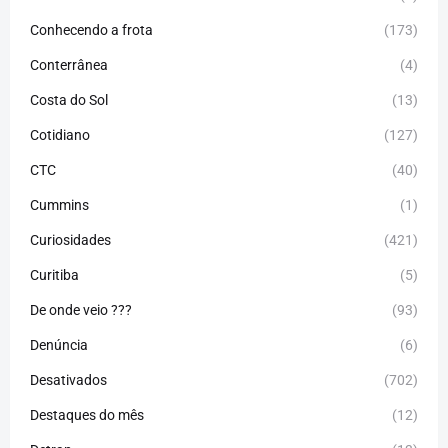
Conhecendo a frota
(173)
Conterrânea
(4)
Costa do Sol
(13)
Cotidiano
(127)
CTC
(40)
Cummins
(1)
Curiosidades
(421)
Curitiba
(5)
De onde veio ???
(93)
Denúncia
(6)
Desativados
(702)
Destaques do mês
(12)