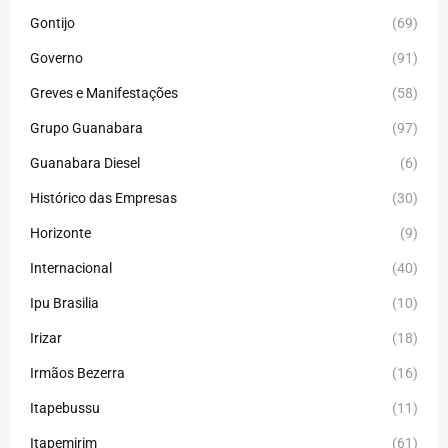
Gontijo
(69)
Governo
(91)
Greves e Manifestações
(58)
Grupo Guanabara
(97)
Guanabara Diesel
(6)
Histórico das Empresas
(30)
Horizonte
(9)
Internacional
(40)
Ipu Brasilia
(10)
Irizar
(18)
Irmãos Bezerra
(16)
Itapebussu
(11)
Itapemirim
(61)