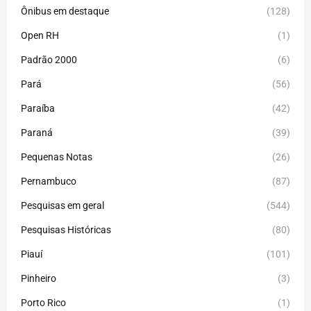
Ônibus em destaque
(128)
Open RH
(1)
Padrão 2000
(6)
Pará
(56)
Paraíba
(42)
Paraná
(39)
Pequenas Notas
(26)
Pernambuco
(87)
Pesquisas em geral
(544)
Pesquisas Históricas
(80)
Piauí
(101)
Pinheiro
(3)
Porto Rico
(1)