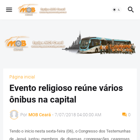
Página inicial
Evento religioso reúne vários
ônibus na capital
Por
MOB Ceará
-
7/07/2018 04:00:00 AM
0
Tendo o inicio nesta sexta-feira (06), o Congresso dos Testemunhas
de Jeová juntou membros de diversas congregações cearenses,