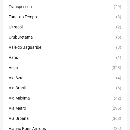
Transpessoa
(29)
Túnel do Tempo
(3)
Ultracol
(2)
Uruburetama
(5)
Vale do Jaguaribe
(3)
Vans
(1)
Vega
(328)
Via Azul
(4)
Via Brasil
(6)
Via Máxima
(42)
Via Metro
(295)
Via Urbana
(368)
Viação Bons Amigos
(34)