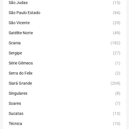
São Judas
(13)
São Paulo Estado
(94)
São Vicente
(29)
Satélite Norte
(49)
Scania
(182)
Sergipe
(27)
Série Gêmeos
(1)
Serra do Felix
(2)
Siará Grande
(204)
Singulares
(8)
Soares
(7)
Sucatas
(13)
Técnica
(10)