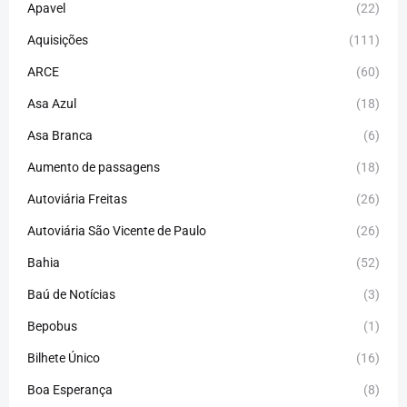
Apavel
(22)
Aquisições
(111)
ARCE
(60)
Asa Azul
(18)
Asa Branca
(6)
Aumento de passagens
(18)
Autoviária Freitas
(26)
Autoviária São Vicente de Paulo
(26)
Bahia
(52)
Baú de Notícias
(3)
Bepobus
(1)
Bilhete Único
(16)
Boa Esperança
(8)