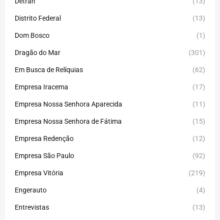
Detran
(13)
Distrito Federal
(13)
Dom Bosco
(1)
Dragão do Mar
(301)
Em Busca de Relíquias
(62)
Empresa Iracema
(17)
Empresa Nossa Senhora Aparecida
(11)
Empresa Nossa Senhora de Fátima
(15)
Empresa Redenção
(12)
Empresa São Paulo
(92)
Empresa Vitória
(219)
Engerauto
(4)
Entrevistas
(13)