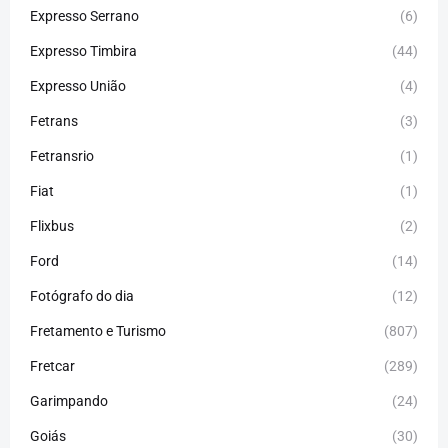
Expresso Serrano
(6)
Expresso Timbira
(44)
Expresso União
(4)
Fetrans
(3)
Fetransrio
(1)
Fiat
(1)
Flixbus
(2)
Ford
(14)
Fotógrafo do dia
(12)
Fretamento e Turismo
(807)
Fretcar
(289)
Garimpando
(24)
Goiás
(30)