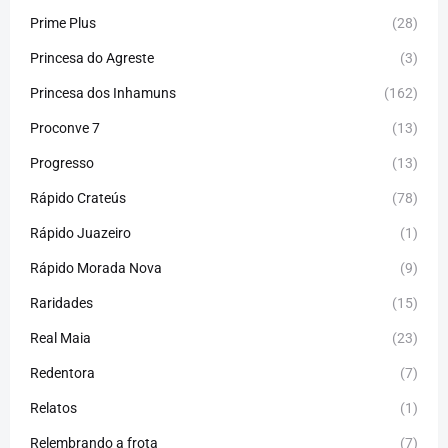
Prime Plus
(28)
Princesa do Agreste
(3)
Princesa dos Inhamuns
(162)
Proconve 7
(13)
Progresso
(13)
Rápido Crateús
(78)
Rápido Juazeiro
(1)
Rápido Morada Nova
(9)
Raridades
(15)
Real Maia
(23)
Redentora
(7)
Relatos
(1)
Relembrando a frota
(7)