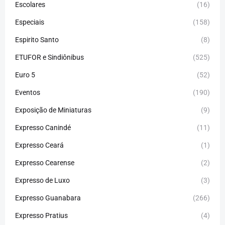
Escolares
(16)
Especiais
(158)
Espirito Santo
(8)
ETUFOR e Sindiônibus
(525)
Euro 5
(52)
Eventos
(190)
Exposição de Miniaturas
(9)
Expresso Canindé
(11)
Expresso Ceará
(1)
Expresso Cearense
(2)
Expresso de Luxo
(3)
Expresso Guanabara
(266)
Expresso Pratius
(4)