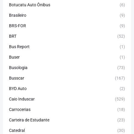
Botucatu Auto Ônibus
(6)
Brasileiro
(9)
BRS-FOR
(9)
BRT
(52)
Bus Report
(1)
Buser
(1)
Busologia
(73)
Busscar
(167)
BYD Auto
(2)
Caio Induscar
(529)
Carrocerias
(18)
Carteira de Estudante
(23)
Catedral
(30)