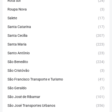
Rota Sol
(24)
Roupa Nova
(3)
Salete
(17)
Santa Catarina
(17)
Santa Cecília
(207)
Santa Maria
(223)
Santo Antônio
(23)
São Benedito
(224)
São Cristóvão
(3)
São Francisco Transporte e Turismo
(41)
São Geraldo
(7)
São José de Ribamar
(101)
São José Transportes Urbanos
(356)