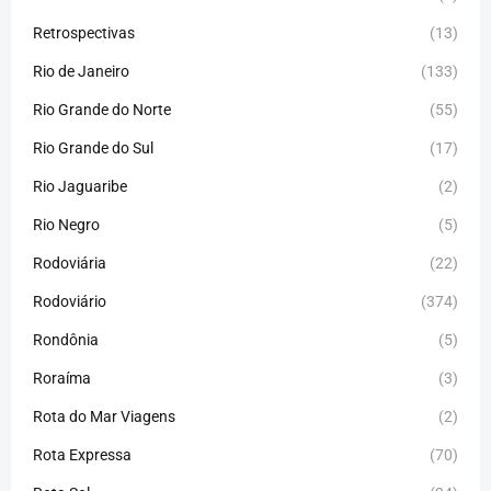
Retrospectivas
(13)
Rio de Janeiro
(133)
Rio Grande do Norte
(55)
Rio Grande do Sul
(17)
Rio Jaguaribe
(2)
Rio Negro
(5)
Rodoviária
(22)
Rodoviário
(374)
Rondônia
(5)
Roraíma
(3)
Rota do Mar Viagens
(2)
Rota Expressa
(70)