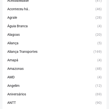
Acessibilidade
(41)
Aconteceu há..
(46)
Agrale
(28)
Águia Branca
(4)
Alagoas
(20)
Aliança
(5)
Aliança Transportes
(169)
Amapá
(4)
Amazonas
(48)
AMD
(4)
Angelim
(12)
Aniversários
(69)
ANTT
(90)