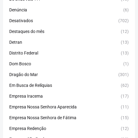
Denúncia
(6)
Desativados
(702)
Destaques do mês
(12)
Detran
(13)
Distrito Federal
(13)
Dom Bosco
(1)
Dragão do Mar
(301)
Em Busca de Relíquias
(62)
Empresa Iracema
(17)
Empresa Nossa Senhora Aparecida
(11)
Empresa Nossa Senhora de Fátima
(15)
Empresa Redenção
(12)