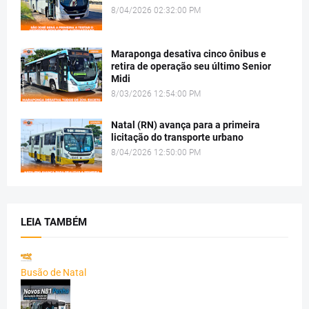
8/04/2026 02:32:00 PM
Maraponga desativa cinco ônibus e
retira de operação seu último Senior
Midi
8/03/2026 12:54:00 PM
Natal (RN) avança para a primeira
licitação do transporte urbano
8/04/2026 12:50:00 PM
LEIA TAMBÉM
Busão de Natal