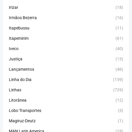
Irizar
(18)
Irmãos Bezerra
(16)
Itapebussu
(11)
Itapemirim
(61)
Iveco
(40)
Justiça
(13)
Lançamentos
(46)
Linha do Dia
(159)
Linhas
(729)
Litorânea
(12)
Lobo Transportes
(3)
Magiruz-Deutz
(1)
MAN Latin America
(19)