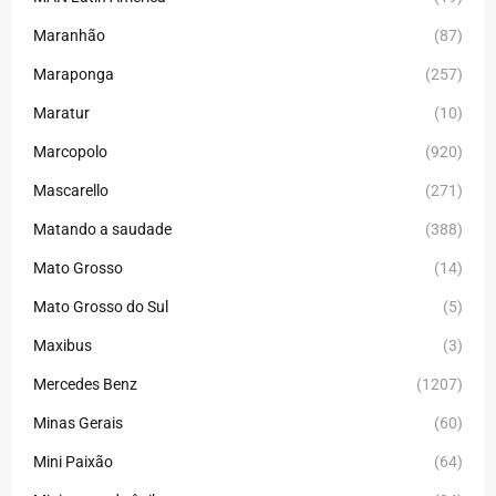
Maranhão
(87)
Maraponga
(257)
Maratur
(10)
Marcopolo
(920)
Mascarello
(271)
Matando a saudade
(388)
Mato Grosso
(14)
Mato Grosso do Sul
(5)
Maxibus
(3)
Mercedes Benz
(1207)
Minas Gerais
(60)
Mini Paixão
(64)