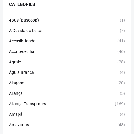
CATEGORIES
4Bus (Buscoop)
(1)
A Dúvida do Leitor
(7)
Acessibilidade
(41)
Aconteceu há..
(46)
Agrale
(28)
Águia Branca
(4)
Alagoas
(20)
Aliança
(5)
Aliança Transportes
(169)
Amapá
(4)
Amazonas
(48)