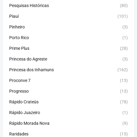
Pesquisas Históricas
(80)
Piauí
(101)
Pinheiro
(3)
Porto Rico
(1)
Prime Plus
(28)
Princesa do Agreste
(3)
Princesa dos Inhamuns
(162)
Proconve 7
(13)
Progresso
(13)
Rápido Crateús
(78)
Rápido Juazeiro
(1)
Rápido Morada Nova
(9)
Raridades
(15)