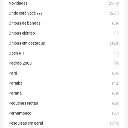
Novidades
(2373)
Onde está você ???
(201)
Ônibus de bandas
(39)
Ônibus elétrico
(1)
Ônibus em destaque
(128)
Open RH
(1)
Padrão 2000
(6)
Pará
(56)
Paraíba
(42)
Paraná
(39)
Pequenas Notas
(26)
Pernambuco
(87)
Pesquisas em geral
(544)