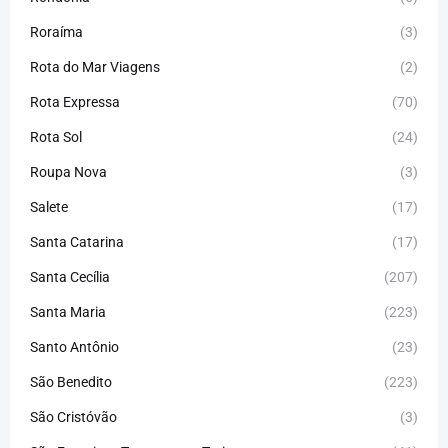
Roraíma
(3)
Rota do Mar Viagens
(2)
Rota Expressa
(70)
Rota Sol
(24)
Roupa Nova
(3)
Salete
(17)
Santa Catarina
(17)
Santa Cecília
(207)
Santa Maria
(223)
Santo Antônio
(23)
São Benedito
(223)
São Cristóvão
(3)