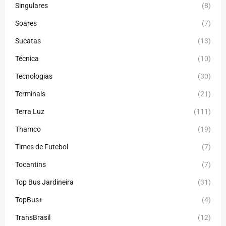
Singulares
(8)
Soares
(7)
Sucatas
(13)
Técnica
(10)
Tecnologias
(30)
Terminais
(21)
Terra Luz
(111)
Thamco
(19)
Times de Futebol
(7)
Tocantins
(7)
Top Bus Jardineira
(31)
TopBus+
(4)
TransBrasil
(12)