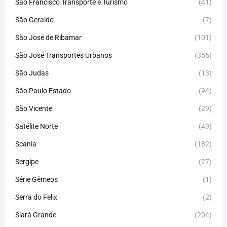
São Francisco Transporte e Turismo
(41)
São Geraldo
(7)
São José de Ribamar
(101)
São José Transportes Urbanos
(356)
São Judas
(13)
São Paulo Estado
(94)
São Vicente
(29)
Satélite Norte
(49)
Scania
(182)
Sergipe
(27)
Série Gêmeos
(1)
Serra do Felix
(2)
Siará Grande
(204)