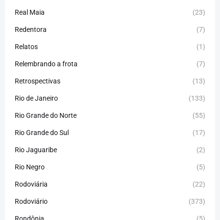
Real Maia
(23)
Redentora
(7)
Relatos
(1)
Relembrando a frota
(7)
Retrospectivas
(13)
Rio de Janeiro
(133)
Rio Grande do Norte
(55)
Rio Grande do Sul
(17)
Rio Jaguaribe
(2)
Rio Negro
(5)
Rodoviária
(22)
Rodoviário
(373)
Rondônia
(5)