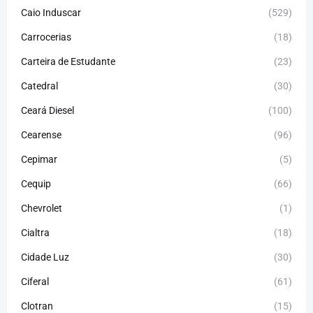
Caio Induscar
(529)
Carrocerias
(18)
Carteira de Estudante
(23)
Catedral
(30)
Ceará Diesel
(100)
Cearense
(96)
Cepimar
(5)
Cequip
(66)
Chevrolet
(1)
Cialtra
(18)
Cidade Luz
(30)
Ciferal
(61)
Clotran
(15)