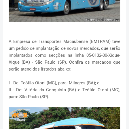
A Empresa de Transportes Macaubense (EMTRAM) teve
um pedido de implantação de novos mercados, que serão
implantados como secções na linha 05-0132-00-Xique-
Xique (BA) - São Paulo (SP). Confira os mercados que
serão atendidos listados abaixo:
I - De: Teófilo Otoni (MG), para: Milagres (BA); e
II - De: Vitória da Conquista (BA) e Teófilo Otoni (MG),
para: São Paulo (SP).