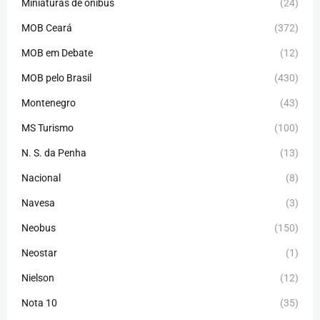
Miniaturas de ônibus
(24)
MOB Ceará
(372)
MOB em Debate
(12)
MOB pelo Brasil
(430)
Montenegro
(43)
MS Turismo
(100)
N. S. da Penha
(13)
Nacional
(8)
Navesa
(3)
Neobus
(150)
Neostar
(1)
Nielson
(12)
Nota 10
(35)