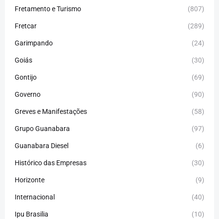
Fretamento e Turismo
(807)
Fretcar
(289)
Garimpando
(24)
Goiás
(30)
Gontijo
(69)
Governo
(90)
Greves e Manifestações
(58)
Grupo Guanabara
(97)
Guanabara Diesel
(6)
Histórico das Empresas
(30)
Horizonte
(9)
Internacional
(40)
Ipu Brasilia
(10)