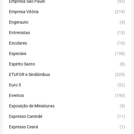
Empresa São Paulo
(92)
Empresa Vitória
(219)
Engerauto
(4)
Entrevistas
(13)
Escolares
(16)
Especiais
(158)
Espirito Santo
(8)
ETUFOR e Sindiônibus
(525)
Euro 5
(52)
Eventos
(190)
Exposição de Miniaturas
(9)
Expresso Canindé
(11)
Expresso Ceará
(1)