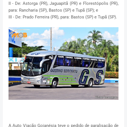
II - De: Astorga (PR), Jaguapitã (PR) e Florestópolis (PR),
para: Rancharia (SP), Bastos (SP) e Tupã (SP); e
III - De: Prado Ferreira (PR), para: Bastos (SP) e Tupã (SP).
A Auto Viação Goianésia teve o pedido de paralisação de