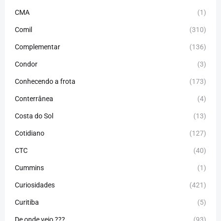
CMA
(1)
Comil
(310)
Complementar
(136)
Condor
(3)
Conhecendo a frota
(173)
Conterrânea
(4)
Costa do Sol
(13)
Cotidiano
(127)
CTC
(40)
Cummins
(1)
Curiosidades
(421)
Curitiba
(5)
De onde veio ???
(93)