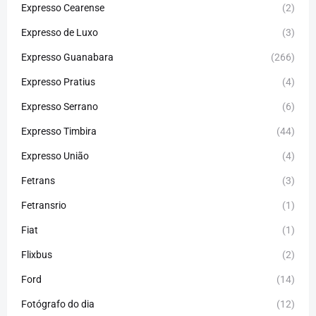
Expresso Cearense
(2)
Expresso de Luxo
(3)
Expresso Guanabara
(266)
Expresso Pratius
(4)
Expresso Serrano
(6)
Expresso Timbira
(44)
Expresso União
(4)
Fetrans
(3)
Fetransrio
(1)
Fiat
(1)
Flixbus
(2)
Ford
(14)
Fotógrafo do dia
(12)