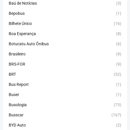
Baú de Notícias
(3)
Bepobus
(1)
Bilhete Único
(16)
Boa Esperança
(8)
Botucatu Auto Ônibus
(6)
Brasileiro
(9)
BRS-FOR
(9)
BRT
(52)
Bus Report
(1)
Buser
(1)
Busologia
(73)
Busscar
(167)
BYD Auto
(2)