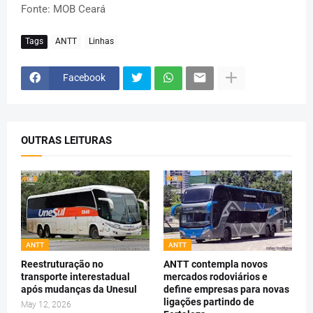
Fonte: MOB Ceará
Tags
ANTT
Linhas
Facebook
OUTRAS LEITURAS
ANTT
ANTT
Reestruturação no
ANTT contempla novos
transporte interestadual
mercados rodoviários e
após mudanças da Unesul
define empresas para novas
ligações partindo de
May 12, 2026