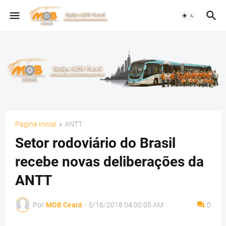
Página inicial
ANTT
Setor rodoviário do Brasil
recebe novas deliberações da
ANTT
Por
MOB Ceará
-
5/16/2018 04:00:00 AM
0