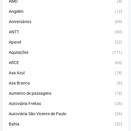
AMD
(4)
Angelim
(12)
Aniversários
(69)
ANTT
(90)
Apavel
(22)
Aquisições
(111)
ARCE
(60)
Asa Azul
(18)
Asa Branca
(6)
Aumento de passagens
(18)
Autoviária Freitas
(26)
Autoviária São Vicente de Paulo
(26)
Bahia
(52)