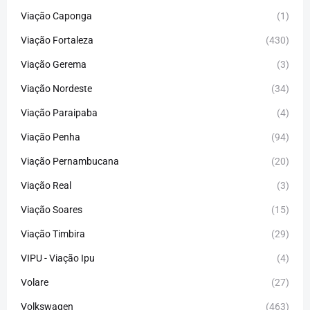
Viação Caponga
(1)
Viação Fortaleza
(430)
Viação Gerema
(3)
Viação Nordeste
(34)
Viação Paraipaba
(4)
Viação Penha
(94)
Viação Pernambucana
(20)
Viação Real
(3)
Viação Soares
(15)
Viação Timbira
(29)
VIPU - Viação Ipu
(4)
Volare
(27)
Volkswagen
(463)