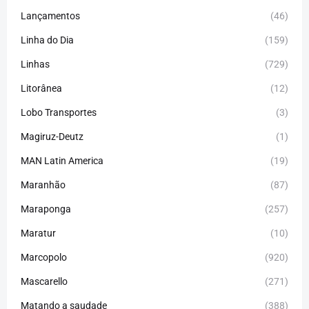
Lançamentos
(46)
Linha do Dia
(159)
Linhas
(729)
Litorânea
(12)
Lobo Transportes
(3)
Magiruz-Deutz
(1)
MAN Latin America
(19)
Maranhão
(87)
Maraponga
(257)
Maratur
(10)
Marcopolo
(920)
Mascarello
(271)
Matando a saudade
(388)