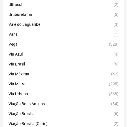
Ultracol
(2)
Uruburetama
(5)
Vale do Jaguaribe
(3)
Vans
(1)
Vega
(328)
Via Azul
(4)
Via Brasil
(6)
Via Máxima
(42)
Via Metro
(295)
Via Urbana
(368)
Viação Bons Amigos
(34)
Viação Brasília
(6)
Viação Brasília (Cariri)
(2)