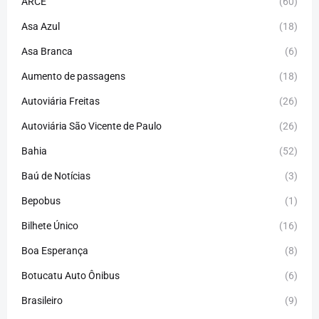
ARCE
(60)
Asa Azul
(18)
Asa Branca
(6)
Aumento de passagens
(18)
Autoviária Freitas
(26)
Autoviária São Vicente de Paulo
(26)
Bahia
(52)
Baú de Notícias
(3)
Bepobus
(1)
Bilhete Único
(16)
Boa Esperança
(8)
Botucatu Auto Ônibus
(6)
Brasileiro
(9)