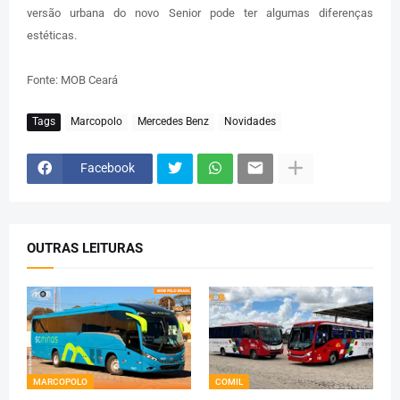
versão urbana do novo Senior pode ter algumas diferenças
estéticas.
Fonte: MOB Ceará
Tags
Marcopolo
Mercedes Benz
Novidades
Facebook
OUTRAS LEITURAS
MARCOPOLO
COMIL