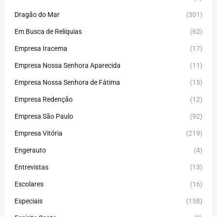
Dragão do Mar
(301)
Em Busca de Relíquias
(62)
Empresa Iracema
(17)
Empresa Nossa Senhora Aparecida
(11)
Empresa Nossa Senhora de Fátima
(15)
Empresa Redenção
(12)
Empresa São Paulo
(92)
Empresa Vitória
(219)
Engerauto
(4)
Entrevistas
(13)
Escolares
(16)
Especiais
(158)