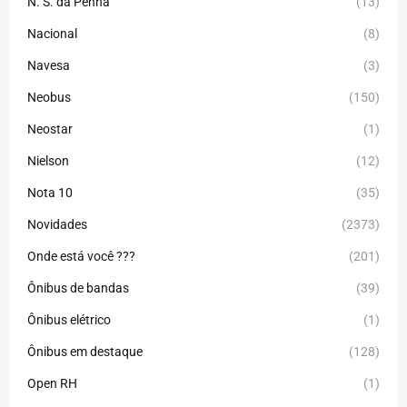
N. S. da Penha
(13)
Nacional
(8)
Navesa
(3)
Neobus
(150)
Neostar
(1)
Nielson
(12)
Nota 10
(35)
Novidades
(2373)
Onde está você ???
(201)
Ônibus de bandas
(39)
Ônibus elétrico
(1)
Ônibus em destaque
(128)
Open RH
(1)