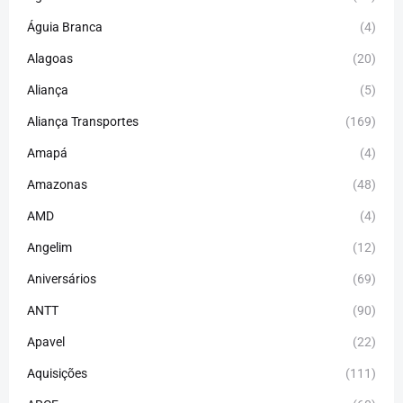
Águia Branca
(4)
Alagoas
(20)
Aliança
(5)
Aliança Transportes
(169)
Amapá
(4)
Amazonas
(48)
AMD
(4)
Angelim
(12)
Aniversários
(69)
ANTT
(90)
Apavel
(22)
Aquisições
(111)