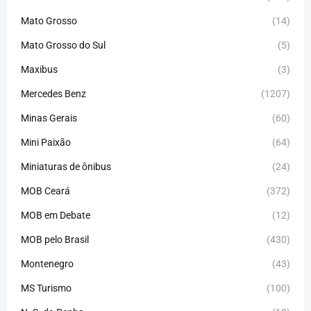
Mato Grosso
(14)
Mato Grosso do Sul
(5)
Maxibus
(3)
Mercedes Benz
(1207)
Minas Gerais
(60)
Mini Paixão
(64)
Miniaturas de ônibus
(24)
MOB Ceará
(372)
MOB em Debate
(12)
MOB pelo Brasil
(430)
Montenegro
(43)
MS Turismo
(100)