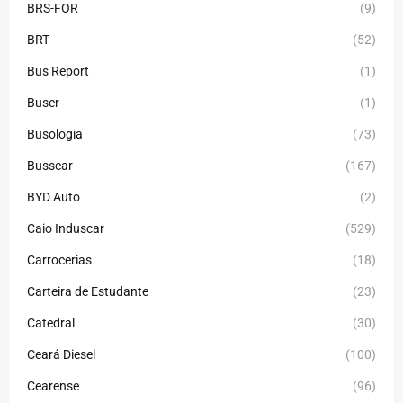
BRS-FOR
(9)
BRT
(52)
Bus Report
(1)
Buser
(1)
Busologia
(73)
Busscar
(167)
BYD Auto
(2)
Caio Induscar
(529)
Carrocerias
(18)
Carteira de Estudante
(23)
Catedral
(30)
Ceará Diesel
(100)
Cearense
(96)