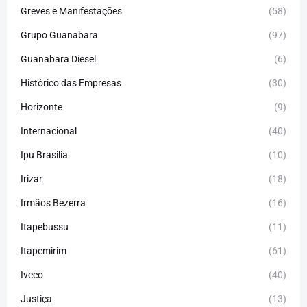
Greves e Manifestações
(58)
Grupo Guanabara
(97)
Guanabara Diesel
(6)
Histórico das Empresas
(30)
Horizonte
(9)
Internacional
(40)
Ipu Brasilia
(10)
Irizar
(18)
Irmãos Bezerra
(16)
Itapebussu
(11)
Itapemirim
(61)
Iveco
(40)
Justiça
(13)