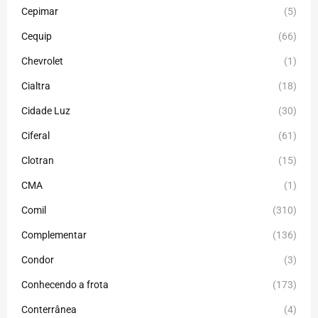
Cepimar
(5)
Cequip
(66)
Chevrolet
(1)
Cialtra
(18)
Cidade Luz
(30)
Ciferal
(61)
Clotran
(15)
CMA
(1)
Comil
(310)
Complementar
(136)
Condor
(3)
Conhecendo a frota
(173)
Conterrânea
(4)