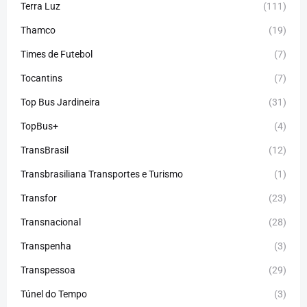
Terra Luz
(111)
Thamco
(19)
Times de Futebol
(7)
Tocantins
(7)
Top Bus Jardineira
(31)
TopBus+
(4)
TransBrasil
(12)
Transbrasiliana Transportes e Turismo
(1)
Transfor
(23)
Transnacional
(28)
Transpenha
(3)
Transpessoa
(29)
Túnel do Tempo
(3)