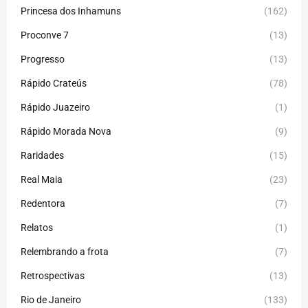
Princesa dos Inhamuns
(162)
Proconve 7
(13)
Progresso
(13)
Rápido Crateús
(78)
Rápido Juazeiro
(1)
Rápido Morada Nova
(9)
Raridades
(15)
Real Maia
(23)
Redentora
(7)
Relatos
(1)
Relembrando a frota
(7)
Retrospectivas
(13)
Rio de Janeiro
(133)