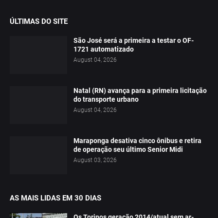
ÚLTIMAS DO SITE
São José será a primeira a testar o OF-
1721 automatizado
August 04, 2026
Natal (RN) avança para a primeira licitação
do transporte urbano
August 04, 2026
Maraponga desativa cinco ônibus e retira
de operação seu último Senior Midi
August 03, 2026
AS MAIS LIDAS EM 30 DIAS
Os Torinos geração 2014/atual sem ar-