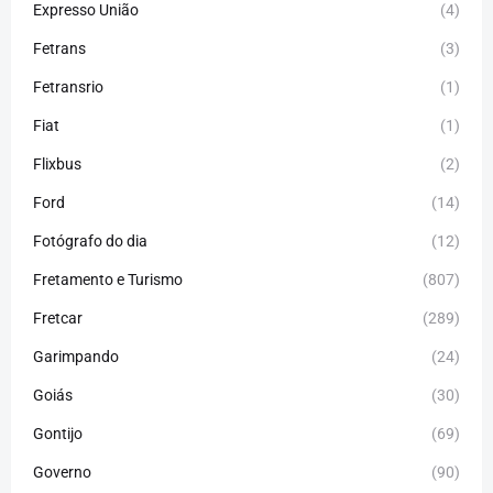
Expresso União
(4)
Fetrans
(3)
Fetransrio
(1)
Fiat
(1)
Flixbus
(2)
Ford
(14)
Fotógrafo do dia
(12)
Fretamento e Turismo
(807)
Fretcar
(289)
Garimpando
(24)
Goiás
(30)
Gontijo
(69)
Governo
(90)