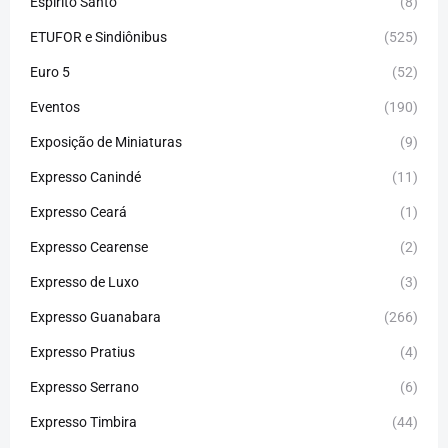
Espirito Santo
(8)
ETUFOR e Sindiônibus
(525)
Euro 5
(52)
Eventos
(190)
Exposição de Miniaturas
(9)
Expresso Canindé
(11)
Expresso Ceará
(1)
Expresso Cearense
(2)
Expresso de Luxo
(3)
Expresso Guanabara
(266)
Expresso Pratius
(4)
Expresso Serrano
(6)
Expresso Timbira
(44)