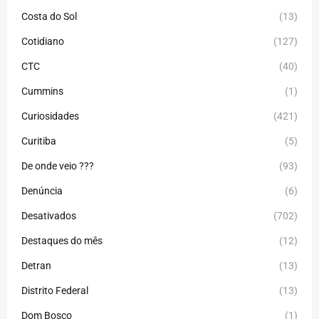
Costa do Sol
(13)
Cotidiano
(127)
CTC
(40)
Cummins
(1)
Curiosidades
(421)
Curitiba
(5)
De onde veio ???
(93)
Denúncia
(6)
Desativados
(702)
Destaques do mês
(12)
Detran
(13)
Distrito Federal
(13)
Dom Bosco
(1)