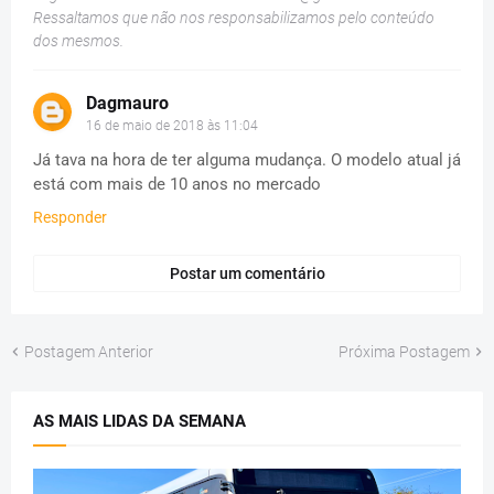
Ressaltamos que não nos responsabilizamos pelo conteúdo
dos mesmos.
Dagmauro
16 de maio de 2018 às 11:04
Já tava na hora de ter alguma mudança. O modelo atual já
está com mais de 10 anos no mercado
Responder
Postar um comentário
Postagem Anterior
Próxima Postagem
AS MAIS LIDAS DA SEMANA