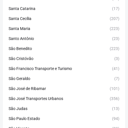
Santa Catarina
(17)
Santa Cecília
(207)
Santa Maria
(223)
Santo Antônio
(23)
São Benedito
(223)
São Cristóvão
(3)
São Francisco Transporte e Turismo
(41)
São Geraldo
(7)
São José de Ribamar
(101)
São José Transportes Urbanos
(356)
São Judas
(13)
São Paulo Estado
(94)