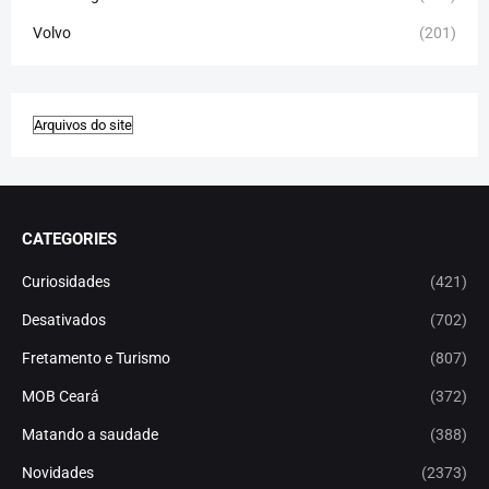
Volvo
(201)
CATEGORIES
Curiosidades
(421)
Desativados
(702)
Fretamento e Turismo
(807)
MOB Ceará
(372)
Matando a saudade
(388)
Novidades
(2373)