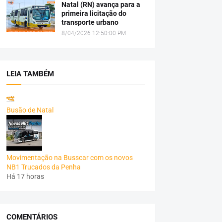
Natal (RN) avança para a
primeira licitação do
transporte urbano
8/04/2026 12:50:00 PM
LEIA TAMBÉM
Busão de Natal
Movimentação na Busscar com os novos
NB1 Trucados da Penha
Há 17 horas
COMENTÁRIOS