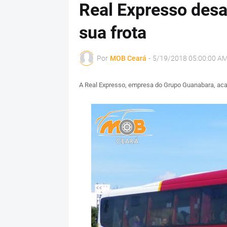
Real Expresso desa
sua frota
Por
MOB Ceará
-
5/19/2018 05:00:00 A
A Real Expresso, empresa do Grupo Guanabara, acaba