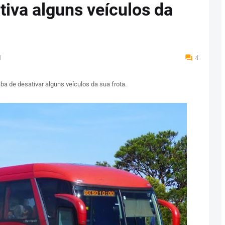
tiva alguns veículos da
M
4
 de desativar alguns veículos da sua frota.