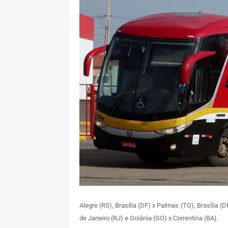
Alegre (RS), Brasília (DF) x Palmas (TO), Brasília (D
de Janeiro (RJ) e Goiânia (GO) x Correntina (BA).