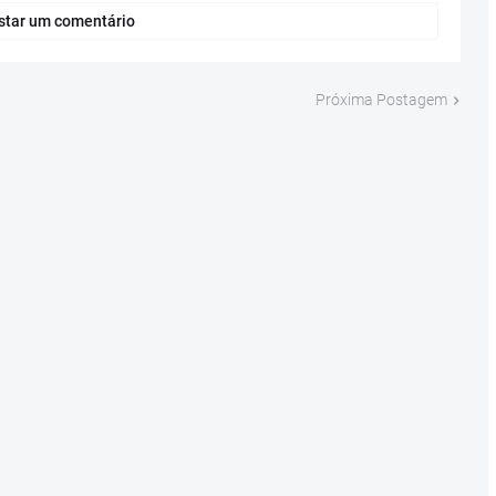
star um comentário
Próxima Postagem