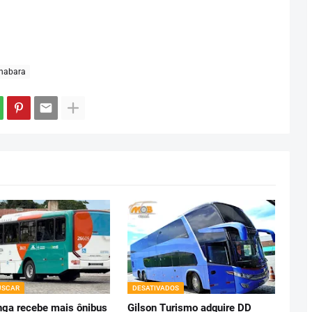
nabara
USCAR
DESATIVADOS
ga recebe mais ônibus
Gilson Turismo adquire DD