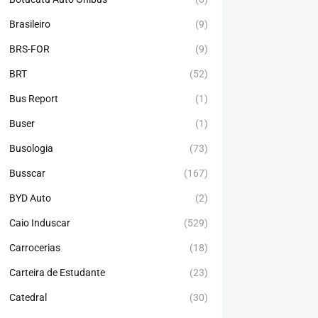
Brasileiro
(9)
BRS-FOR
(9)
BRT
(52)
Bus Report
(1)
Buser
(1)
Busologia
(73)
Busscar
(167)
BYD Auto
(2)
Caio Induscar
(529)
Carrocerias
(18)
Carteira de Estudante
(23)
Catedral
(30)