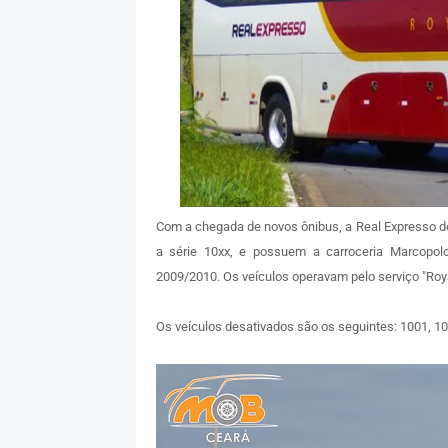
Com a chegada de novos ônibus, a Real Expresso de
a série 10xx, e possuem a carroceria Marcopo
2009/2010. Os veículos operavam pelo serviço "Roya
Os veículos desativados são os seguintes: 1001, 10