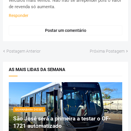
veículos mais velhos. Não irão se arrepender pois o valor
de revenda só aumenta.
Responder
Postar um comentário
Postagem Anterior
Próxima Postagem
AS MAIS LIDAS DA SEMANA
GUANABARA DIESEL
São José será a primeira a testar o OF-
1721 automatizado