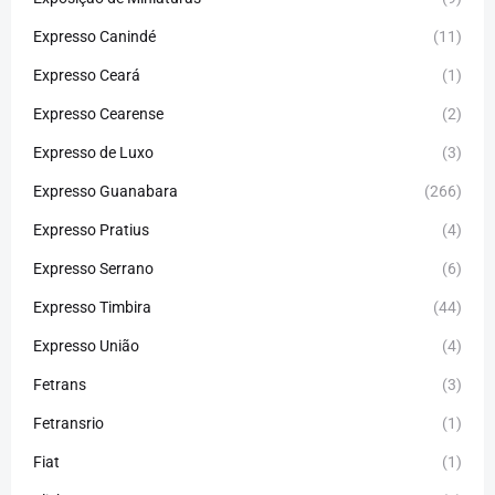
Expresso Canindé
(11)
Expresso Ceará
(1)
Expresso Cearense
(2)
Expresso de Luxo
(3)
Expresso Guanabara
(266)
Expresso Pratius
(4)
Expresso Serrano
(6)
Expresso Timbira
(44)
Expresso União
(4)
Fetrans
(3)
Fetransrio
(1)
Fiat
(1)