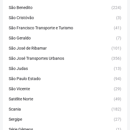
São Benedito
(224)
São Cristóvão
(3)
São Francisco Transporte e Turismo
(41)
São Geraldo
(7)
São José de Ribamar
(101)
São José Transportes Urbanos
(356)
São Judas
(13)
São Paulo Estado
(94)
São Vicente
(29)
Satélite Norte
(49)
Scania
(182)
Sergipe
(27)
Série Gêmeos
(1)