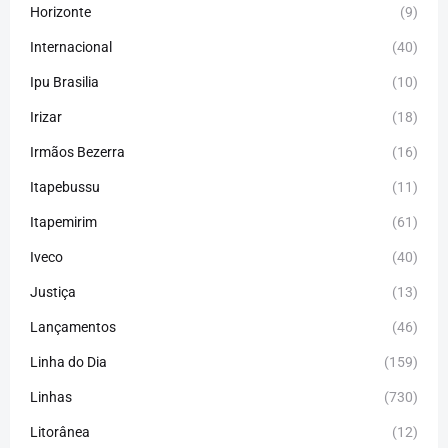
Horizonte
(9)
Internacional
(40)
Ipu Brasilia
(10)
Irizar
(18)
Irmãos Bezerra
(16)
Itapebussu
(11)
Itapemirim
(61)
Iveco
(40)
Justiça
(13)
Lançamentos
(46)
Linha do Dia
(159)
Linhas
(730)
Litorânea
(12)