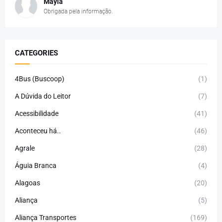
Mayla
Obrigada pela informação.
CATEGORIES
4Bus (Buscoop)
(1)
A Dúvida do Leitor
(7)
Acessibilidade
(41)
Aconteceu há..
(46)
Agrale
(28)
Águia Branca
(4)
Alagoas
(20)
Aliança
(5)
Aliança Transportes
(169)