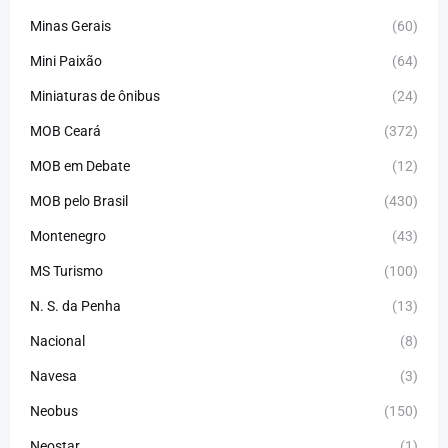
Minas Gerais
(60)
Mini Paixão
(64)
Miniaturas de ônibus
(24)
MOB Ceará
(372)
MOB em Debate
(12)
MOB pelo Brasil
(430)
Montenegro
(43)
MS Turismo
(100)
N. S. da Penha
(13)
Nacional
(8)
Navesa
(3)
Neobus
(150)
Neostar
(1)