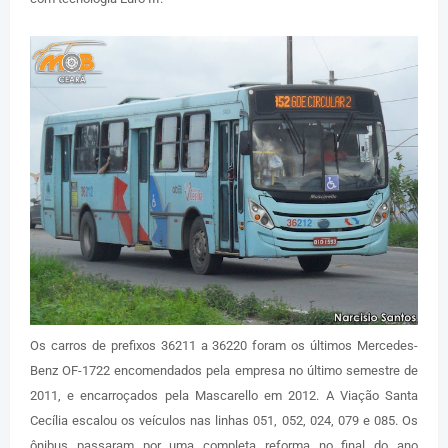
Os carros de prefixos 36211 a 36220 foram os últimos Mercedes-
Benz OF-1722 encomendados pela empresa no último semestre de
2011, e encarroçados pela Mascarello em 2012. A Viação Santa
Cecília escalou os veículos nas linhas 051, 052, 024, 079 e 085. Os
ônibus passaram por uma completa reforma no final do ano