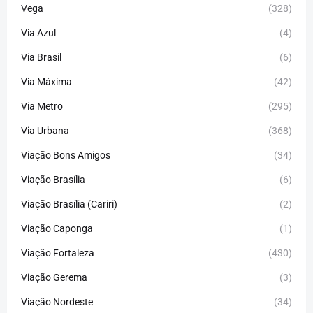
Vega
(328)
Via Azul
(4)
Via Brasil
(6)
Via Máxima
(42)
Via Metro
(295)
Via Urbana
(368)
Viação Bons Amigos
(34)
Viação Brasília
(6)
Viação Brasília (Cariri)
(2)
Viação Caponga
(1)
Viação Fortaleza
(430)
Viação Gerema
(3)
Viação Nordeste
(34)