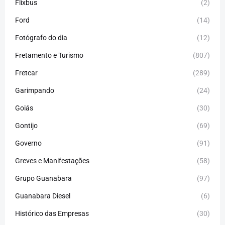
Flixbus
(2)
Ford
(14)
Fotógrafo do dia
(12)
Fretamento e Turismo
(807)
Fretcar
(289)
Garimpando
(24)
Goiás
(30)
Gontijo
(69)
Governo
(91)
Greves e Manifestações
(58)
Grupo Guanabara
(97)
Guanabara Diesel
(6)
Histórico das Empresas
(30)