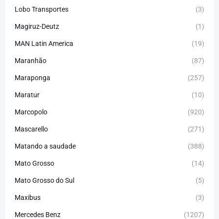
Lobo Transportes
(3)
Magiruz-Deutz
(1)
MAN Latin America
(19)
Maranhão
(87)
Maraponga
(257)
Maratur
(10)
Marcopolo
(920)
Mascarello
(271)
Matando a saudade
(388)
Mato Grosso
(14)
Mato Grosso do Sul
(5)
Maxibus
(3)
Mercedes Benz
(1207)