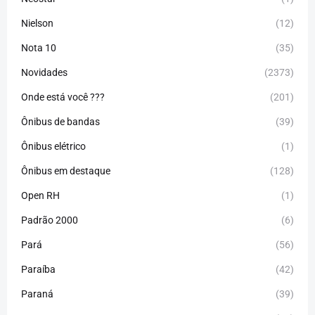
Nielson
(12)
Nota 10
(35)
Novidades
(2373)
Onde está você ???
(201)
Ônibus de bandas
(39)
Ônibus elétrico
(1)
Ônibus em destaque
(128)
Open RH
(1)
Padrão 2000
(6)
Pará
(56)
Paraíba
(42)
Paraná
(39)