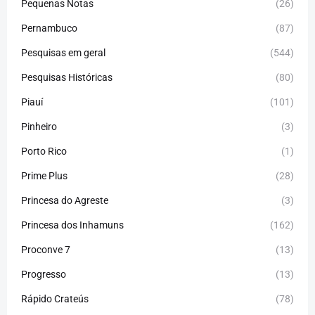
Pequenas Notas
(26)
Pernambuco
(87)
Pesquisas em geral
(544)
Pesquisas Históricas
(80)
Piauí
(101)
Pinheiro
(3)
Porto Rico
(1)
Prime Plus
(28)
Princesa do Agreste
(3)
Princesa dos Inhamuns
(162)
Proconve 7
(13)
Progresso
(13)
Rápido Crateús
(78)