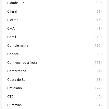
Cidade Luz
(30)
Ciferal
(61)
Clotran
(15)
CMA
(1)
Comil
(310)
Complementar
(136)
Condor
(3)
Conhecendo a frota
(173)
Conterrânea
(4)
Costa do Sol
(13)
Cotidiano
(127)
CTC
(40)
Cummins
(1)