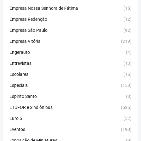
Empresa Nossa Senhora de Fátima
(15)
Empresa Redenção
(12)
Empresa São Paulo
(92)
Empresa Vitória
(219)
Engerauto
(4)
Entrevistas
(13)
Escolares
(16)
Especiais
(158)
Espirito Santo
(8)
ETUFOR e Sindiônibus
(525)
Euro 5
(52)
Eventos
(190)
Exposição de Miniaturas
(9)