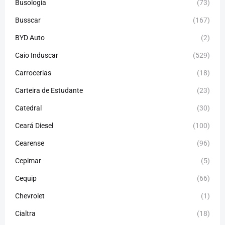
Busologia
(73)
Busscar
(167)
BYD Auto
(2)
Caio Induscar
(529)
Carrocerias
(18)
Carteira de Estudante
(23)
Catedral
(30)
Ceará Diesel
(100)
Cearense
(96)
Cepimar
(5)
Cequip
(66)
Chevrolet
(1)
Cialtra
(18)