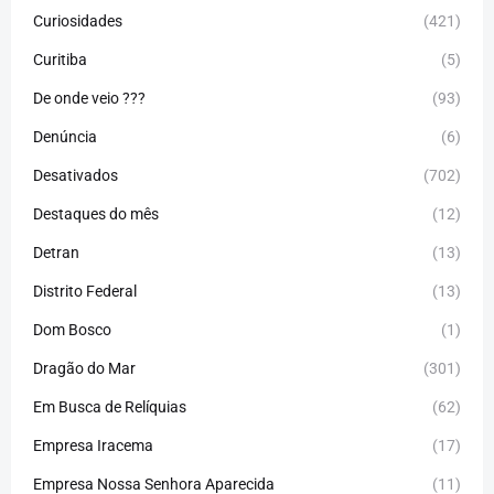
Curiosidades
(421)
Curitiba
(5)
De onde veio ???
(93)
Denúncia
(6)
Desativados
(702)
Destaques do mês
(12)
Detran
(13)
Distrito Federal
(13)
Dom Bosco
(1)
Dragão do Mar
(301)
Em Busca de Relíquias
(62)
Empresa Iracema
(17)
Empresa Nossa Senhora Aparecida
(11)