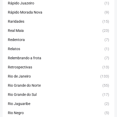
Rápido Juazeiro
(1)
Rápido Morada Nova
(9)
Raridades
(15)
Real Maia
(23)
Redentora
(7)
Relatos
(1)
Relembrando a frota
(7)
Retrospectivas
(13)
Rio de Janeiro
(133)
Rio Grande do Norte
(55)
Rio Grande do Sul
(17)
Rio Jaguaribe
(2)
Rio Negro
(5)