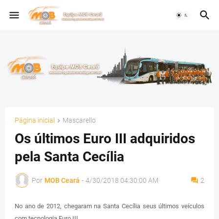
Página inicial
Mascarello
Os últimos Euro III adquiridos
pela Santa Cecília
Por
MOB Ceará
-
4/30/2018 04:30:00 AM
2
No ano de 2012, chegaram na Santa Cecília seus últimos veículos
com tecnologia Euro III.