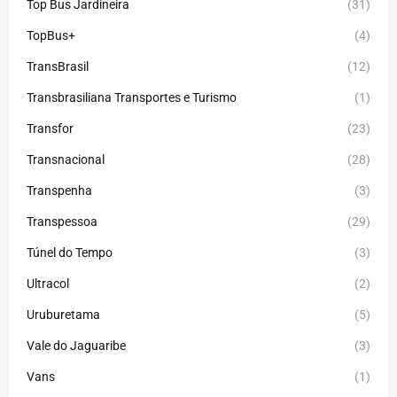
Top Bus Jardineira
(31)
TopBus+
(4)
TransBrasil
(12)
Transbrasiliana Transportes e Turismo
(1)
Transfor
(23)
Transnacional
(28)
Transpenha
(3)
Transpessoa
(29)
Túnel do Tempo
(3)
Ultracol
(2)
Uruburetama
(5)
Vale do Jaguaribe
(3)
Vans
(1)