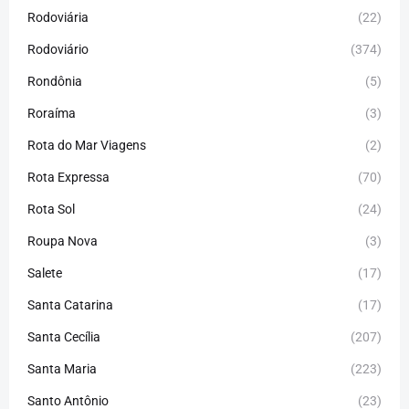
Rodoviária
(22)
Rodoviário
(374)
Rondônia
(5)
Roraíma
(3)
Rota do Mar Viagens
(2)
Rota Expressa
(70)
Rota Sol
(24)
Roupa Nova
(3)
Salete
(17)
Santa Catarina
(17)
Santa Cecília
(207)
Santa Maria
(223)
Santo Antônio
(23)