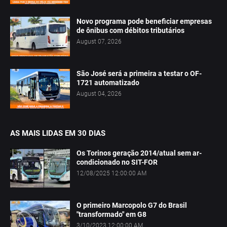
Novo programa pode beneficiar empresas
de ônibus com débitos tributários
August 07, 2026
São José será a primeira a testar o OF-
1721 automatizado
August 04, 2026
AS MAIS LIDAS EM 30 DIAS
Os Torinos geração 2014/atual sem ar-
condicionado no SIT-FOR
12/08/2025 12:00:00 AM
O primeiro Marcopolo G7 do Brasil
"transformado" em G8
3/10/2023 12:00:00 AM