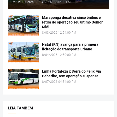
Por
MOB Ceará
-
8/04/2026 02:32:00 PM
Maraponga desativa cinco ônibus e
retira de operação seu último Senior
Midi
8/03/2026 12:54:00 PM
Natal (RN) avança para a primeira
licitação do transporte urbano
8/04/2026 12:50:00 PM
Linha Fortaleza x Serra do Félix, via
Beberibe, tem operação suspensa
8/07/2026 04:34:00 PM
LEIA TAMBÉM