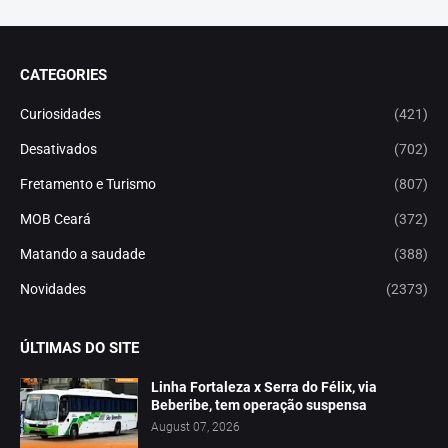
CATEGORIES
Curiosidades
(421)
Desativados
(702)
Fretamento e Turismo
(807)
MOB Ceará
(372)
Matando a saudade
(388)
Novidades
(2373)
ÚLTIMAS DO SITE
Linha Fortaleza x Serra do Félix, via
Beberibe, tem operação suspensa
August 07, 2026