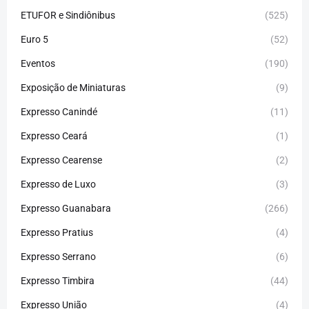
ETUFOR e Sindiônibus
(525)
Euro 5
(52)
Eventos
(190)
Exposição de Miniaturas
(9)
Expresso Canindé
(11)
Expresso Ceará
(1)
Expresso Cearense
(2)
Expresso de Luxo
(3)
Expresso Guanabara
(266)
Expresso Pratius
(4)
Expresso Serrano
(6)
Expresso Timbira
(44)
Expresso União
(4)