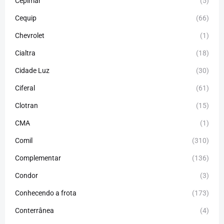
Cepimar
(5)
Cequip
(66)
Chevrolet
(1)
Cialtra
(18)
Cidade Luz
(30)
Ciferal
(61)
Clotran
(15)
CMA
(1)
Comil
(310)
Complementar
(136)
Condor
(3)
Conhecendo a frota
(173)
Conterrânea
(4)