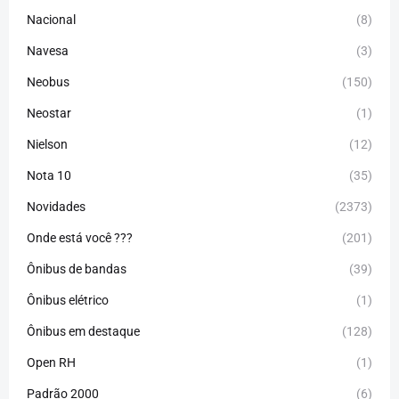
Nacional
(8)
Navesa
(3)
Neobus
(150)
Neostar
(1)
Nielson
(12)
Nota 10
(35)
Novidades
(2373)
Onde está você ???
(201)
Ônibus de bandas
(39)
Ônibus elétrico
(1)
Ônibus em destaque
(128)
Open RH
(1)
Padrão 2000
(6)