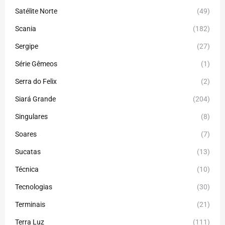
Satélite Norte
(49)
Scania
(182)
Sergipe
(27)
Série Gêmeos
(1)
Serra do Felix
(2)
Siará Grande
(204)
Singulares
(8)
Soares
(7)
Sucatas
(13)
Técnica
(10)
Tecnologias
(30)
Terminais
(21)
Terra Luz
(111)