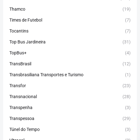
Thamco
(19)
Times de Futebol
(7)
Tocantins
(7)
Top Bus Jardineira
(31)
TopBus+
(4)
TransBrasil
(12)
Transbrasiliana Transportes e Turismo
(1)
Transfor
(23)
Transnacional
(28)
Transpenha
(3)
Transpessoa
(29)
Túnel do Tempo
(3)