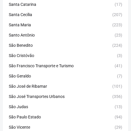
Santa Catarina
(17)
Santa Cecília
(207)
Santa Maria
(223)
Santo Antônio
(23)
São Benedito
(224)
São Cristóvão
(3)
São Francisco Transporte e Turismo
(41)
São Geraldo
(7)
São José de Ribamar
(101)
São José Transportes Urbanos
(356)
São Judas
(13)
São Paulo Estado
(94)
São Vicente
(29)