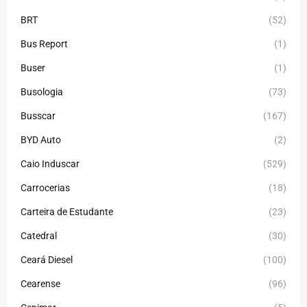
BRT
(52)
Bus Report
(1)
Buser
(1)
Busologia
(73)
Busscar
(167)
BYD Auto
(2)
Caio Induscar
(529)
Carrocerias
(18)
Carteira de Estudante
(23)
Catedral
(30)
Ceará Diesel
(100)
Cearense
(96)