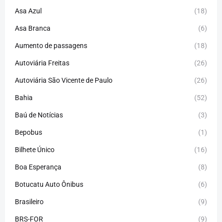
Asa Azul
(18)
Asa Branca
(6)
Aumento de passagens
(18)
Autoviária Freitas
(26)
Autoviária São Vicente de Paulo
(26)
Bahia
(52)
Baú de Notícias
(3)
Bepobus
(1)
Bilhete Único
(16)
Boa Esperança
(8)
Botucatu Auto Ônibus
(6)
Brasileiro
(9)
BRS-FOR
(9)