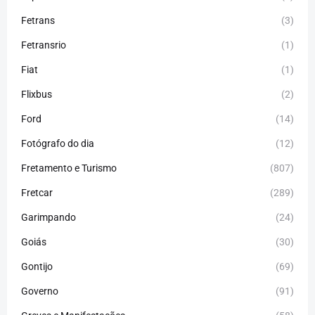
Fetrans
(3)
Fetransrio
(1)
Fiat
(1)
Flixbus
(2)
Ford
(14)
Fotógrafo do dia
(12)
Fretamento e Turismo
(807)
Fretcar
(289)
Garimpando
(24)
Goiás
(30)
Gontijo
(69)
Governo
(91)