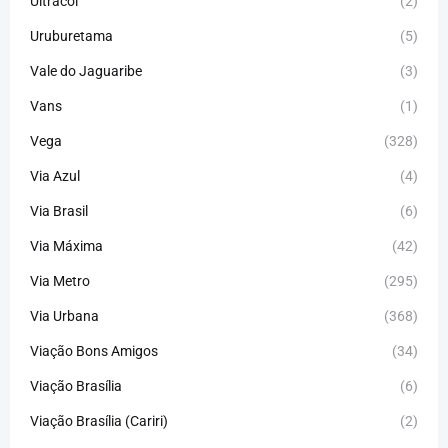
Ultracol
(2)
Uruburetama
(5)
Vale do Jaguaribe
(3)
Vans
(1)
Vega
(328)
Via Azul
(4)
Via Brasil
(6)
Via Máxima
(42)
Via Metro
(295)
Via Urbana
(368)
Viação Bons Amigos
(34)
Viação Brasília
(6)
Viação Brasília (Cariri)
(2)