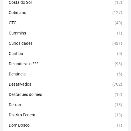
Costa do Sol
(13)
Cotidiano
(127)
CTC
(40)
Cummins
(1)
Curiosidades
(421)
Curitiba
(5)
De onde veio ???
(93)
Denúncia
(6)
Desativados
(702)
Destaques do mês
(12)
Detran
(13)
Distrito Federal
(13)
Dom Bosco
(1)