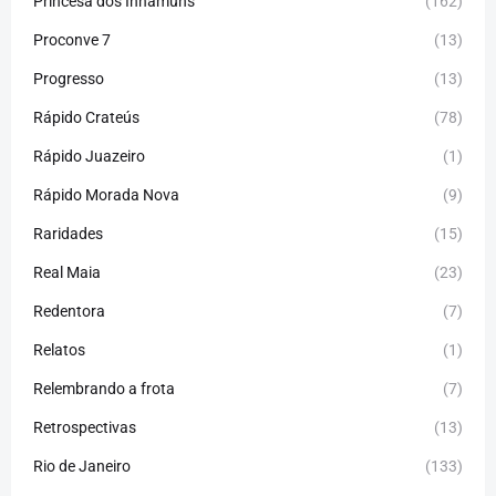
Princesa dos Inhamuns
(162)
Proconve 7
(13)
Progresso
(13)
Rápido Crateús
(78)
Rápido Juazeiro
(1)
Rápido Morada Nova
(9)
Raridades
(15)
Real Maia
(23)
Redentora
(7)
Relatos
(1)
Relembrando a frota
(7)
Retrospectivas
(13)
Rio de Janeiro
(133)