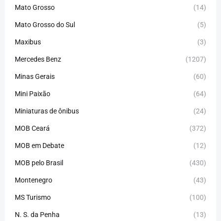
Mato Grosso
(14)
Mato Grosso do Sul
(5)
Maxibus
(3)
Mercedes Benz
(1207)
Minas Gerais
(60)
Mini Paixão
(64)
Miniaturas de ônibus
(24)
MOB Ceará
(372)
MOB em Debate
(12)
MOB pelo Brasil
(430)
Montenegro
(43)
MS Turismo
(100)
N. S. da Penha
(13)