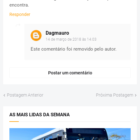
encontra.
Responder
Dagmauro
14 de março de 2018 às 14:03
Este comentário foi removido pelo autor.
Postar um comentário
Postagem Anterior
Próxima Postagem
AS MAIS LIDAS DA SEMANA