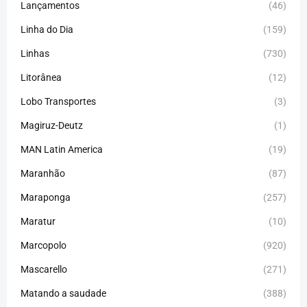
Lançamentos
(46)
Linha do Dia
(159)
Linhas
(730)
Litorânea
(12)
Lobo Transportes
(3)
Magiruz-Deutz
(1)
MAN Latin America
(19)
Maranhão
(87)
Maraponga
(257)
Maratur
(10)
Marcopolo
(920)
Mascarello
(271)
Matando a saudade
(388)