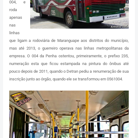
004, e
roda
apenas
nas
linhas
que ligam a rodoviária de Maranguape aos distritos do município,
mas até 2013, o guerreiro operava nas linhas metropolitanas da
empresa. O 004 da Penha ostentou, primeiramente, o prefixo 235,
numeração esta que ficou estampada na pintura do ônibus até
pouco depois de 2011, quando o Detran pediu a renumeração de sua
inscrição junto ao órgão, quando ele se transformou em 0561004.