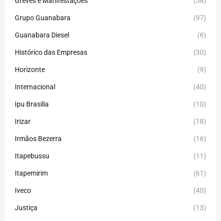
Greves e Manifestações
(58)
Grupo Guanabara
(97)
Guanabara Diesel
(6)
Histórico das Empresas
(30)
Horizonte
(9)
Internacional
(40)
Ipu Brasilia
(10)
Irizar
(18)
Irmãos Bezerra
(16)
Itapebussu
(11)
Itapemirim
(61)
Iveco
(40)
Justiça
(13)