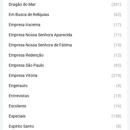
Dragão do Mar
(301)
Em Busca de Relíquias
(62)
Empresa Iracema
(17)
Empresa Nossa Senhora Aparecida
(11)
Empresa Nossa Senhora de Fátima
(15)
Empresa Redenção
(12)
Empresa São Paulo
(92)
Empresa Vitória
(219)
Engerauto
(4)
Entrevistas
(13)
Escolares
(16)
Especiais
(158)
Espirito Santo
(8)