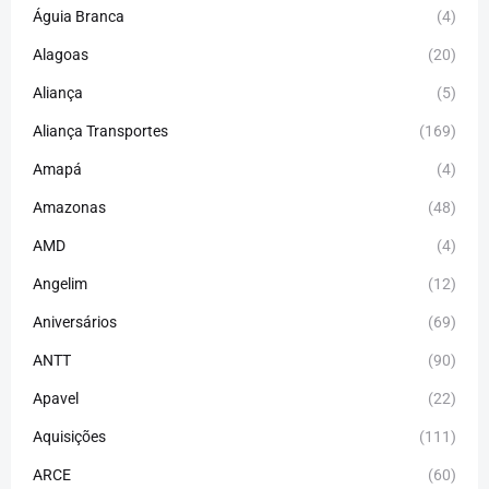
Águia Branca
(4)
Alagoas
(20)
Aliança
(5)
Aliança Transportes
(169)
Amapá
(4)
Amazonas
(48)
AMD
(4)
Angelim
(12)
Aniversários
(69)
ANTT
(90)
Apavel
(22)
Aquisições
(111)
ARCE
(60)