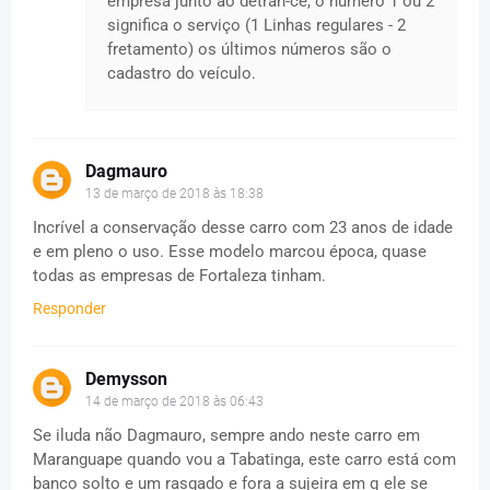
empresa junto ao detran-ce, o número 1 ou 2
significa o serviço (1 Linhas regulares - 2
fretamento) os últimos números são o
cadastro do veículo.
Dagmauro
13 de março de 2018 às 18:38
Incrível a conservação desse carro com 23 anos de idade
e em pleno o uso. Esse modelo marcou época, quase
todas as empresas de Fortaleza tinham.
Responder
Demysson
14 de março de 2018 às 06:43
Se iluda não Dagmauro, sempre ando neste carro em
Maranguape quando vou a Tabatinga, este carro está com
banco solto e um rasgado e fora a sujeira em q ele se