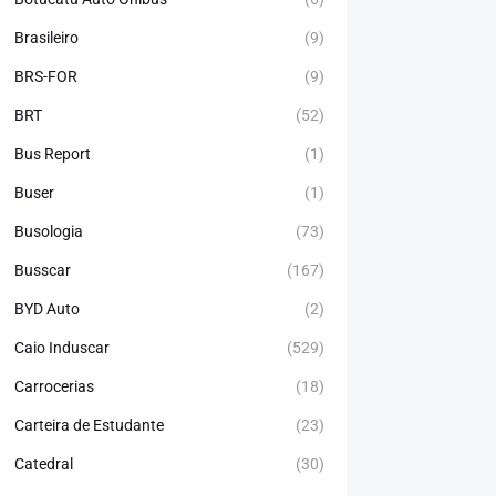
Brasileiro
(9)
BRS-FOR
(9)
BRT
(52)
Bus Report
(1)
Buser
(1)
Busologia
(73)
Busscar
(167)
BYD Auto
(2)
Caio Induscar
(529)
Carrocerias
(18)
Carteira de Estudante
(23)
Catedral
(30)