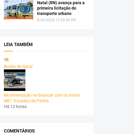
Natal (RN) avança para a
primeira licitação do
transporte urbano
8/04/2026 12:50:00 PM
LEIA TAMBÉM
Busão de Natal
Movimentação na Busscar com os novos
NB1 Trucados da Penha
Há 12 horas
COMENTÁRIOS