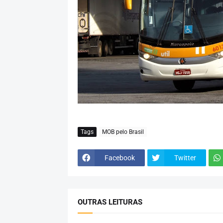
Tags
MOB pelo Brasil
Facebook
Twitter
OUTRAS LEITURAS