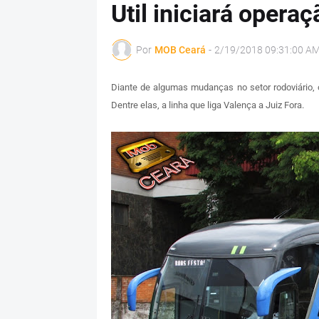
Util iniciará opera
Por
MOB Ceará
-
2/19/2018 09:31:00 A
Diante de algumas mudanças no setor rodoviário, 
Dentre elas, a linha que liga Valença a Juiz Fora.