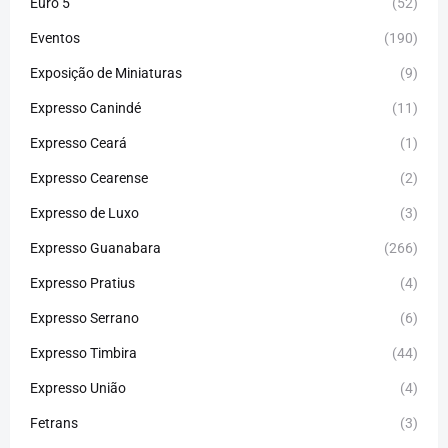
Euro 5
(52)
Eventos
(190)
Exposição de Miniaturas
(9)
Expresso Canindé
(11)
Expresso Ceará
(1)
Expresso Cearense
(2)
Expresso de Luxo
(3)
Expresso Guanabara
(266)
Expresso Pratius
(4)
Expresso Serrano
(6)
Expresso Timbira
(44)
Expresso União
(4)
Fetrans
(3)