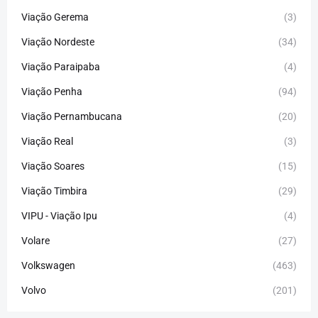
Viação Gerema
(3)
Viação Nordeste
(34)
Viação Paraipaba
(4)
Viação Penha
(94)
Viação Pernambucana
(20)
Viação Real
(3)
Viação Soares
(15)
Viação Timbira
(29)
VIPU - Viação Ipu
(4)
Volare
(27)
Volkswagen
(463)
Volvo
(201)