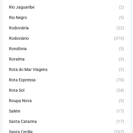
Rio Jaguaribe
(2)
Rio Negro
(5)
Rodoviária
(22)
Rodoviário
(373)
Rondônia
(5)
Roraíma
(3)
Rota do Mar Viagens
(2)
Rota Expressa
(70)
Rota Sol
(24)
Roupa Nova
(3)
Salete
(17)
Santa Catarina
(17)
Santa Cecília
(207)