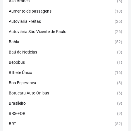
Asa Branca
(6)
Aumento de passagens
(18)
Autoviária Freitas
(26)
Autoviária São Vicente de Paulo
(26)
Bahia
(52)
Baú de Notícias
(3)
Bepobus
(1)
Bilhete Único
(16)
Boa Esperança
(8)
Botucatu Auto Ônibus
(6)
Brasileiro
(9)
BRS-FOR
(9)
BRT
(52)