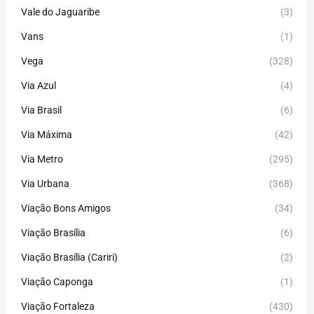
Vale do Jaguaribe
(3)
Vans
(1)
Vega
(328)
Via Azul
(4)
Via Brasil
(6)
Via Máxima
(42)
Via Metro
(295)
Via Urbana
(368)
Viação Bons Amigos
(34)
Viação Brasília
(6)
Viação Brasília (Cariri)
(2)
Viação Caponga
(1)
Viação Fortaleza
(430)