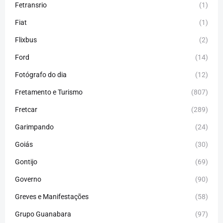
Fetransrio
(1)
Fiat
(1)
Flixbus
(2)
Ford
(14)
Fotógrafo do dia
(12)
Fretamento e Turismo
(807)
Fretcar
(289)
Garimpando
(24)
Goiás
(30)
Gontijo
(69)
Governo
(90)
Greves e Manifestações
(58)
Grupo Guanabara
(97)