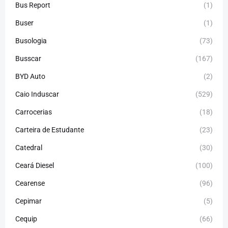
Bus Report
(1)
Buser
(1)
Busologia
(73)
Busscar
(167)
BYD Auto
(2)
Caio Induscar
(529)
Carrocerias
(18)
Carteira de Estudante
(23)
Catedral
(30)
Ceará Diesel
(100)
Cearense
(96)
Cepimar
(5)
Cequip
(66)