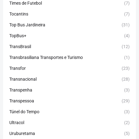
Times de Futebol
(7)
Tocantins
(7)
Top Bus Jardineira
(31)
TopBus+
(4)
TransBrasil
(12)
Transbrasiliana Transportes e Turismo
(1)
Transfor
(23)
Transnacional
(28)
Transpenha
(3)
Transpessoa
(29)
Túnel do Tempo
(3)
Ultracol
(2)
Uruburetama
(5)