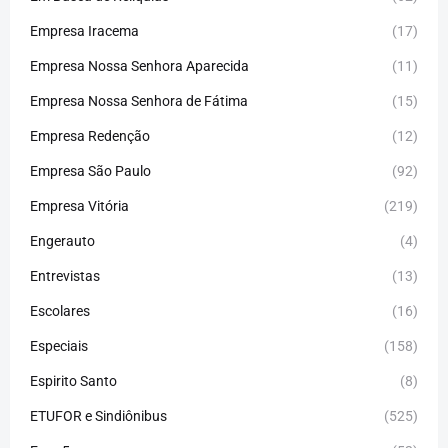
Empresa Iracema
(17)
Empresa Nossa Senhora Aparecida
(11)
Empresa Nossa Senhora de Fátima
(15)
Empresa Redenção
(12)
Empresa São Paulo
(92)
Empresa Vitória
(219)
Engerauto
(4)
Entrevistas
(13)
Escolares
(16)
Especiais
(158)
Espirito Santo
(8)
ETUFOR e Sindiônibus
(525)