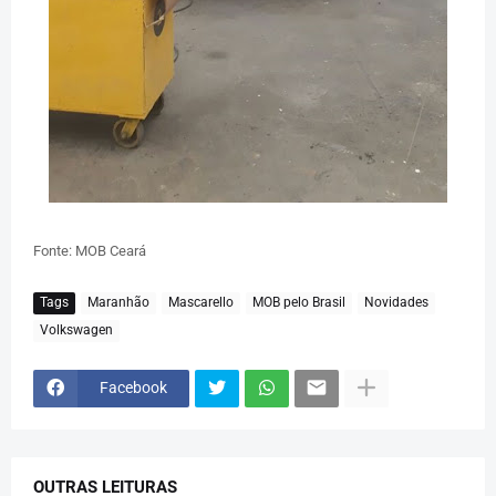
Fonte: MOB Ceará
Tags
Maranhão
Mascarello
MOB pelo Brasil
Novidades
Volkswagen
Facebook
OUTRAS LEITURAS