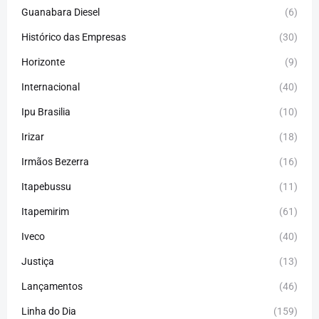
Guanabara Diesel
(6)
Histórico das Empresas
(30)
Horizonte
(9)
Internacional
(40)
Ipu Brasilia
(10)
Irizar
(18)
Irmãos Bezerra
(16)
Itapebussu
(11)
Itapemirim
(61)
Iveco
(40)
Justiça
(13)
Lançamentos
(46)
Linha do Dia
(159)