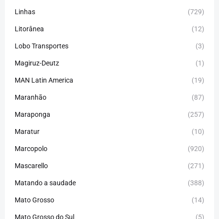
Linhas
(729)
Litorânea
(12)
Lobo Transportes
(3)
Magiruz-Deutz
(1)
MAN Latin America
(19)
Maranhão
(87)
Maraponga
(257)
Maratur
(10)
Marcopolo
(920)
Mascarello
(271)
Matando a saudade
(388)
Mato Grosso
(14)
Mato Grosso do Sul
(5)