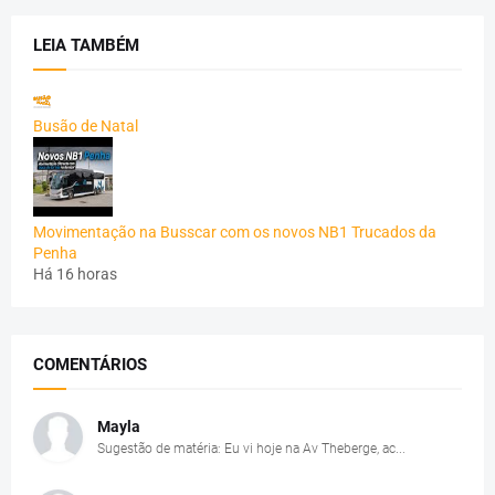
LEIA TAMBÉM
Busão de Natal
Movimentação na Busscar com os novos NB1 Trucados da
Penha
Há 16 horas
COMENTÁRIOS
Mayla
Sugestão de matéria: Eu vi hoje na Av Theberge, ac...