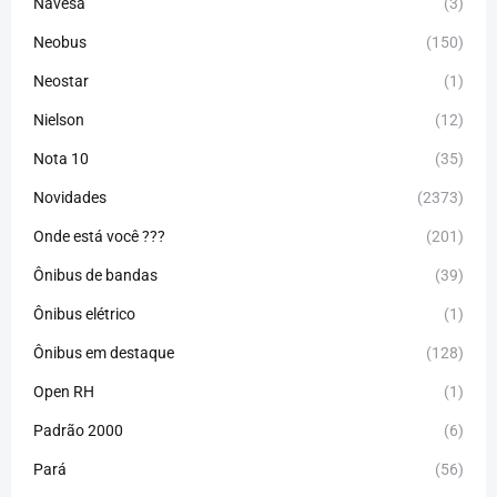
Navesa
(3)
Neobus
(150)
Neostar
(1)
Nielson
(12)
Nota 10
(35)
Novidades
(2373)
Onde está você ???
(201)
Ônibus de bandas
(39)
Ônibus elétrico
(1)
Ônibus em destaque
(128)
Open RH
(1)
Padrão 2000
(6)
Pará
(56)