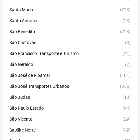
Santa Maria
(223)
Santo Antônio
(23)
São Benedito
(223)
São Cristóvão
(3)
São Francisco Transporte e Turismo
(41)
São Geraldo
(7)
São José de Ribamar
(101)
São José Transportes Urbanos
(356)
São Judas
(13)
São Paulo Estado
(94)
São Vicente
(29)
Satélite Norte
(49)