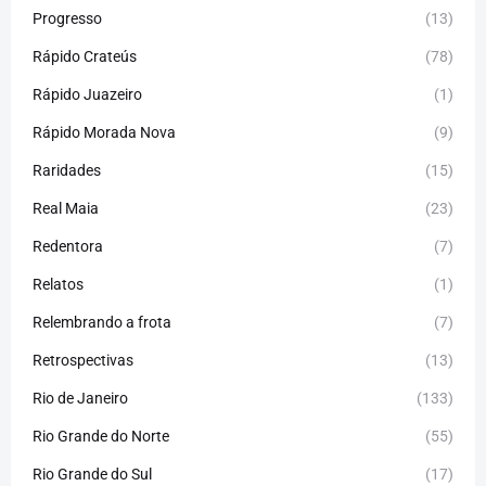
Progresso
(13)
Rápido Crateús
(78)
Rápido Juazeiro
(1)
Rápido Morada Nova
(9)
Raridades
(15)
Real Maia
(23)
Redentora
(7)
Relatos
(1)
Relembrando a frota
(7)
Retrospectivas
(13)
Rio de Janeiro
(133)
Rio Grande do Norte
(55)
Rio Grande do Sul
(17)