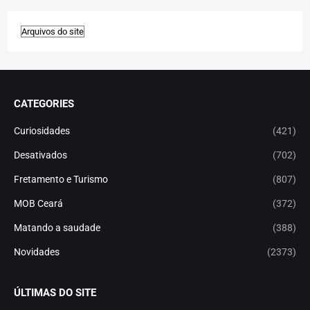
CATEGORIES
Curiosidades
(421)
Desativados
(702)
Fretamento e Turismo
(807)
MOB Ceará
(372)
Matando a saudade
(388)
Novidades
(2373)
ÚLTIMAS DO SITE