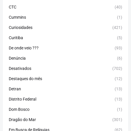
CTC
(40)
Cummins
(1)
Curiosidades
(421)
Curitiba
(5)
De onde veio ???
(93)
Denúncia
(6)
Desativados
(702)
Destaques do mês
(12)
Detran
(13)
Distrito Federal
(13)
Dom Bosco
(1)
Dragão do Mar
(301)
Em Busca de Relíquias
(62)