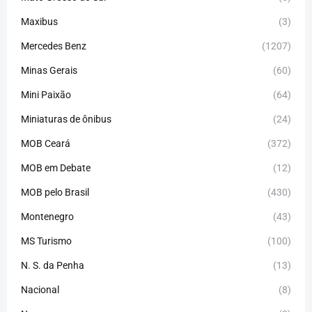
Maxibus
(3)
Mercedes Benz
(1207)
Minas Gerais
(60)
Mini Paixão
(64)
Miniaturas de ônibus
(24)
MOB Ceará
(372)
MOB em Debate
(12)
MOB pelo Brasil
(430)
Montenegro
(43)
MS Turismo
(100)
N. S. da Penha
(13)
Nacional
(8)