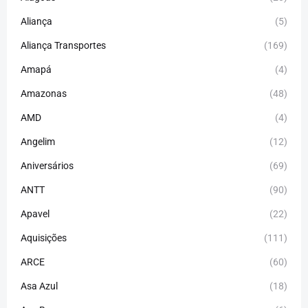
Aliança
(5)
Aliança Transportes
(169)
Amapá
(4)
Amazonas
(48)
AMD
(4)
Angelim
(12)
Aniversários
(69)
ANTT
(90)
Apavel
(22)
Aquisições
(111)
ARCE
(60)
Asa Azul
(18)