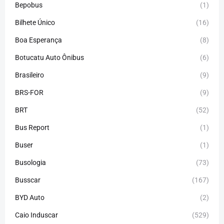
Bepobus
(1)
Bilhete Único
(16)
Boa Esperança
(8)
Botucatu Auto Ônibus
(6)
Brasileiro
(9)
BRS-FOR
(9)
BRT
(52)
Bus Report
(1)
Buser
(1)
Busologia
(73)
Busscar
(167)
BYD Auto
(2)
Caio Induscar
(529)