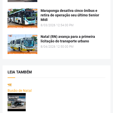
Maraponga desativa cinco ônibus e
retira de operação seu último Senior
Midi
8/03/2026 12:54:00 PM
Natal (RN) avança para a primeira
licitação do transporte urbano
8/04/2026 12:50:00 PM
LEIA TAMBÉM
Busão de Natal