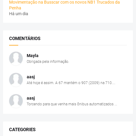
Movimentação na Busscar com os novos NB1 Trucados da
Penha
Há um dia
COMENTÁRIOS
Mayla
Obrigada pela informação.
aasj
Até hoje é assim. A 67 mantém o 907 (2009) na 710....
aasj
Torcendo para que venha mais ônibus automatizados ...
CATEGORIES