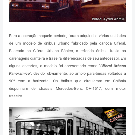
Para a operação naquele período, foram adquiridos várias unidades
de um modelo de ônibus urbano fabricado pela carioca Ciferal.
Baseado no Ciferal Urbano Básico, o referido ônibus trazia as
carenagens dianteira e traseira diferenciadas de seu antecessor. Em
alguns encartes, o modelo foi apresentado como "
Ciferal Urbano
Panorâmico
", devido, obviamente, ao amplo para-brisas voltados a
90º com a horizontal. Os ônibus que circularam em Goiânia
dispunham de chassis Mercedes-Benz OH-1517, com motor
traseiro.