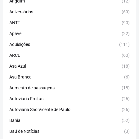
Angelim
(12)
Aniversários
(69)
ANTT
(90)
Apavel
(22)
Aquisições
(111)
ARCE
(60)
Asa Azul
(18)
Asa Branca
(6)
Aumento de passagens
(18)
Autoviária Freitas
(26)
Autoviária São Vicente de Paulo
(26)
Bahia
(52)
Baú de Notícias
(3)