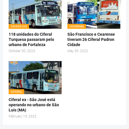
CIDADE LUZ
CEARENSE
118 unidades do Ciferal
São Francisco e Cearense
Turquesa passaram pelo
tiveram 26 Ciferal Padron
urbano de Fortaleza
Cidade
October 30, 2023
May 30, 2022
CIFERAL
Ciferal ex - São José está
operando no urbano de São
Luís (MA)
February 19, 2022