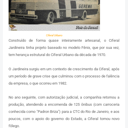
Ciferal Urbano
Construído de forma quase inteiramente artesanal, o Ciferal
Jardineira tinha projeto baseado no modelo Fênix, que por sua vez,
tem herança estrutural do Ciferal Urbano da década de 1970.
O Jardineira surgiu em um contexto de crescimento da Ciferal, após
um período de grave crise que culminou com o processo de falência
da empresa, o que ocorreu em 1982.
No ano seguinte, com autorização judicial, a companhia retomou a
produção, atendendo a encomenda de 125 ônibus (com carroceria
conhecida como "Padron Briza") para a CTC do Rio de Janeiro, e aos
poucos, com o apoio do governo do Estado, a Ciferal tomou novo
fôlego.