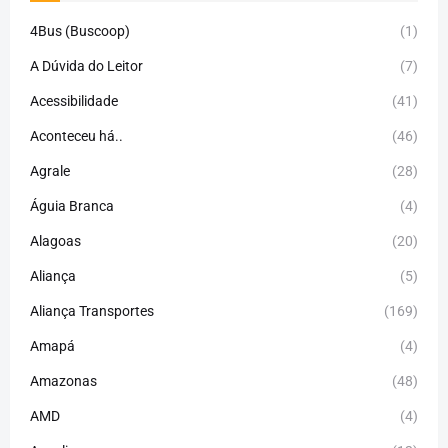
4Bus (Buscoop)
(1)
A Dúvida do Leitor
(7)
Acessibilidade
(41)
Aconteceu há..
(46)
Agrale
(28)
Águia Branca
(4)
Alagoas
(20)
Aliança
(5)
Aliança Transportes
(169)
Amapá
(4)
Amazonas
(48)
AMD
(4)