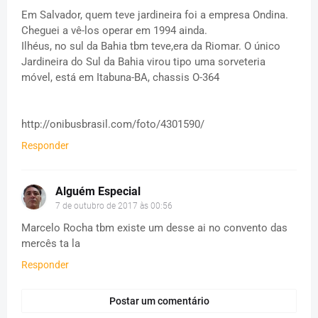
Em Salvador, quem teve jardineira foi a empresa Ondina.
Cheguei a vê-los operar em 1994 ainda.
Ilhéus, no sul da Bahia tbm teve,era da Riomar. O único
Jardineira do Sul da Bahia virou tipo uma sorveteria
móvel, está em Itabuna-BA, chassis O-364
http://onibusbrasil.com/foto/4301590/
Responder
Alguém Especial
7 de outubro de 2017 às 00:56
Marcelo Rocha tbm existe um desse ai no convento das
mercês ta la
Responder
Postar um comentário