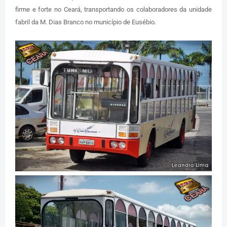
firme e forte no Ceará, transportando os colaboradores da unidade
fabril da M. Dias Branco no município de Eusébio.