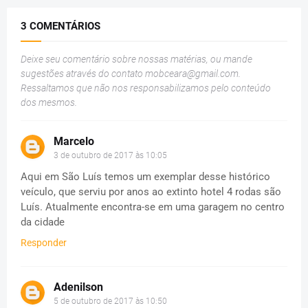
3 COMENTÁRIOS
Deixe seu comentário sobre nossas matérias, ou mande
sugestões através do contato
mobceara@gmail.com
.
Ressaltamos que não nos responsabilizamos pelo conteúdo
dos mesmos.
Marcelo
3 de outubro de 2017 às 10:05
Aqui em São Luís temos um exemplar desse histórico
veículo, que serviu por anos ao extinto hotel 4 rodas são
Luís. Atualmente encontra-se em uma garagem no centro
da cidade
Responder
Adenilson
5 de outubro de 2017 às 10:50