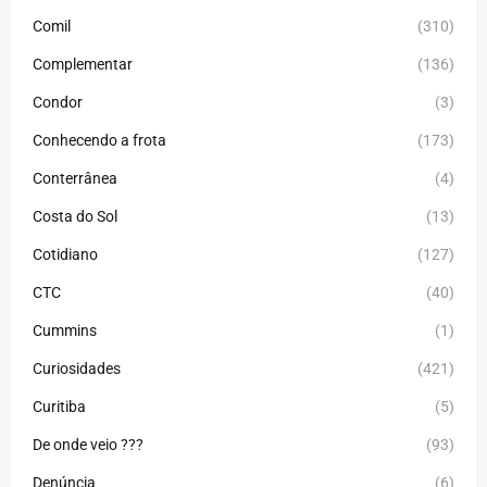
Comil
(310)
Complementar
(136)
Condor
(3)
Conhecendo a frota
(173)
Conterrânea
(4)
Costa do Sol
(13)
Cotidiano
(127)
CTC
(40)
Cummins
(1)
Curiosidades
(421)
Curitiba
(5)
De onde veio ???
(93)
Denúncia
(6)