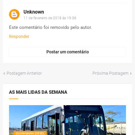
Unknown
11 de fevereiro de 2018 às 19:36
Este comentário foi removido pelo autor.
Responder
Postar um comentário
Postagem Anterior
Próxima Postagem
AS MAIS LIDAS DA SEMANA
GUANABARA DIESEL