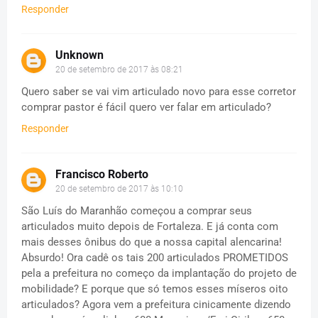
Responder
Unknown
20 de setembro de 2017 às 08:21
Quero saber se vai vim articulado novo para esse corretor
comprar pastor é fácil quero ver falar em articulado?
Responder
Francisco Roberto
20 de setembro de 2017 às 10:10
São Luís do Maranhão começou a comprar seus
articulados muito depois de Fortaleza. E já conta com
mais desses ônibus do que a nossa capital alencarina!
Absurdo! Ora cadê os tais 200 articulados PROMETIDOS
pela a prefeitura no começo da implantação do projeto de
mobilidade? E porque que só temos esses míseros oito
articulados? Agora vem a prefeitura cinicamente dizendo