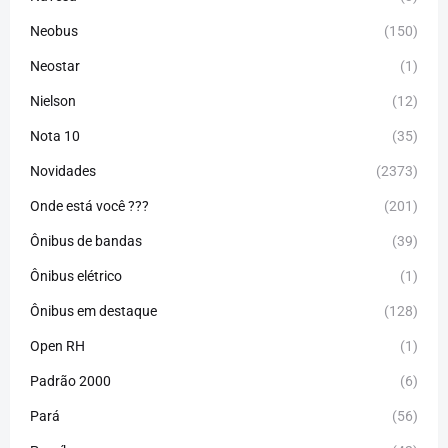
Neobus
(150)
Neostar
(1)
Nielson
(12)
Nota 10
(35)
Novidades
(2373)
Onde está você ???
(201)
Ônibus de bandas
(39)
Ônibus elétrico
(1)
Ônibus em destaque
(128)
Open RH
(1)
Padrão 2000
(6)
Pará
(56)