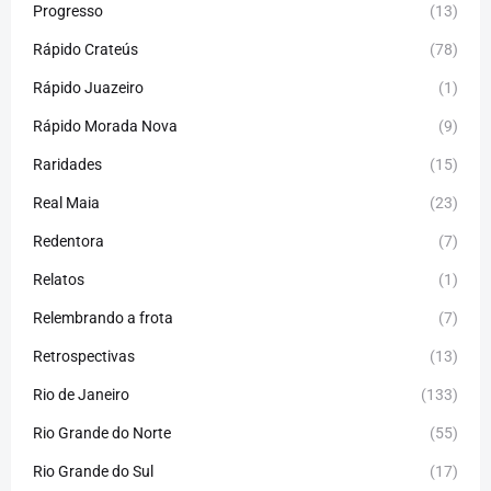
Progresso
(13)
Rápido Crateús
(78)
Rápido Juazeiro
(1)
Rápido Morada Nova
(9)
Raridades
(15)
Real Maia
(23)
Redentora
(7)
Relatos
(1)
Relembrando a frota
(7)
Retrospectivas
(13)
Rio de Janeiro
(133)
Rio Grande do Norte
(55)
Rio Grande do Sul
(17)