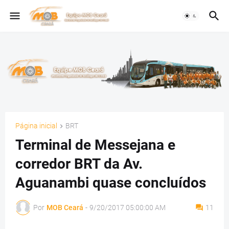
Página inicial
BRT
Terminal de Messejana e
corredor BRT da Av.
Aguanambi quase concluídos
Por
MOB Ceará
-
9/20/2017 05:00:00 AM
11