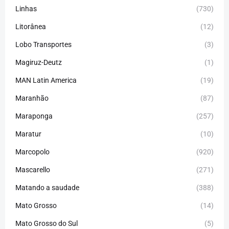
Linhas
(730)
Litorânea
(12)
Lobo Transportes
(3)
Magiruz-Deutz
(1)
MAN Latin America
(19)
Maranhão
(87)
Maraponga
(257)
Maratur
(10)
Marcopolo
(920)
Mascarello
(271)
Matando a saudade
(388)
Mato Grosso
(14)
Mato Grosso do Sul
(5)