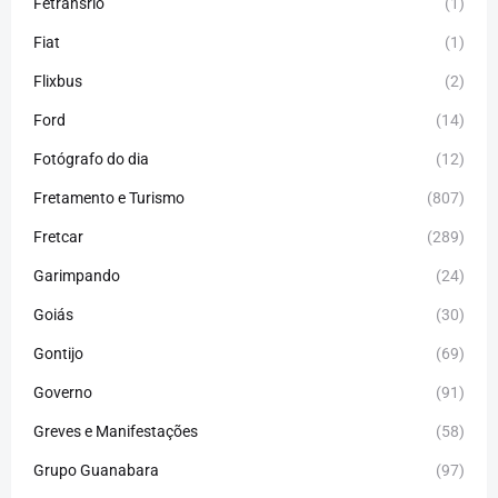
Fetransrio
(1)
Fiat
(1)
Flixbus
(2)
Ford
(14)
Fotógrafo do dia
(12)
Fretamento e Turismo
(807)
Fretcar
(289)
Garimpando
(24)
Goiás
(30)
Gontijo
(69)
Governo
(91)
Greves e Manifestações
(58)
Grupo Guanabara
(97)