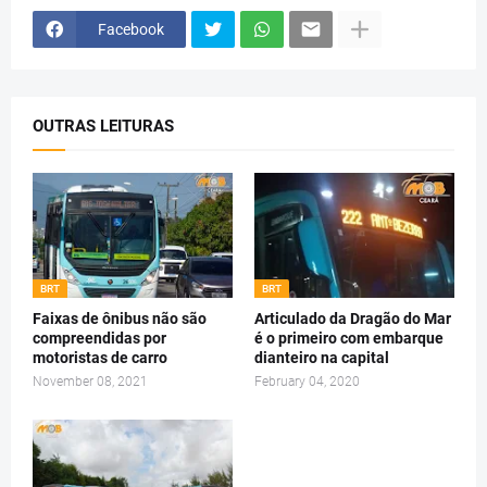
Facebook
OUTRAS LEITURAS
BRT
BRT
Faixas de ônibus não são
Articulado da Dragão do Mar
compreendidas por
é o primeiro com embarque
motoristas de carro
dianteiro na capital
November 08, 2021
February 04, 2020