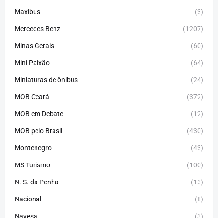
Maxibus
(3)
Mercedes Benz
(1207)
Minas Gerais
(60)
Mini Paixão
(64)
Miniaturas de ônibus
(24)
MOB Ceará
(372)
MOB em Debate
(12)
MOB pelo Brasil
(430)
Montenegro
(43)
MS Turismo
(100)
N. S. da Penha
(13)
Nacional
(8)
Navesa
(3)