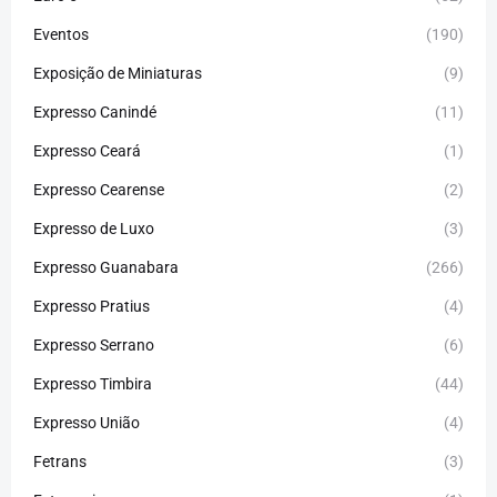
Eventos
(190)
Exposição de Miniaturas
(9)
Expresso Canindé
(11)
Expresso Ceará
(1)
Expresso Cearense
(2)
Expresso de Luxo
(3)
Expresso Guanabara
(266)
Expresso Pratius
(4)
Expresso Serrano
(6)
Expresso Timbira
(44)
Expresso União
(4)
Fetrans
(3)