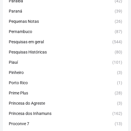
Paraíba
(42)
Paraná
(39)
Pequenas Notas
(26)
Pernambuco
(87)
Pesquisas em geral
(544)
Pesquisas Históricas
(80)
Piauí
(101)
Pinheiro
(3)
Porto Rico
(1)
Prime Plus
(28)
Princesa do Agreste
(3)
Princesa dos Inhamuns
(162)
Proconve 7
(13)