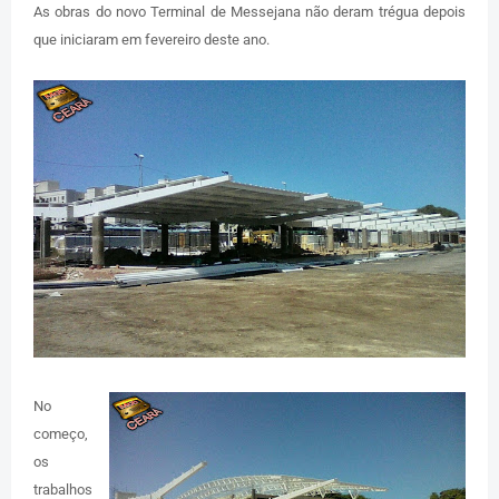
As obras do novo Terminal de Messejana não deram trégua depois
que iniciaram em fevereiro deste ano.
No
começo,
os
trabalhos