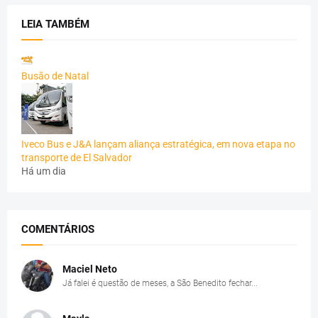
LEIA TAMBÉM
Busão de Natal
Iveco Bus e J&A lançam aliança estratégica, em nova etapa no
transporte de El Salvador
Há um dia
COMENTÁRIOS
Maciel Neto
Já falei é questão de meses, a São Benedito fechar...