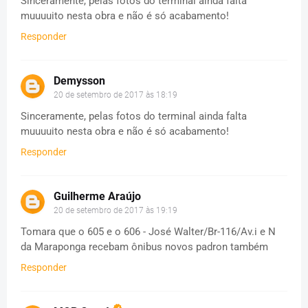
Sinceramente, pelas fotos do terminal ainda falta
muuuuito nesta obra e não é só acabamento!
Responder
Demysson
20 de setembro de 2017 às 18:19
Sinceramente, pelas fotos do terminal ainda falta
muuuuito nesta obra e não é só acabamento!
Responder
Guilherme Araújo
20 de setembro de 2017 às 19:19
Tomara que o 605 e o 606 - José Walter/Br-116/Av.i e N
da Maraponga recebam ônibus novos padron também
Responder