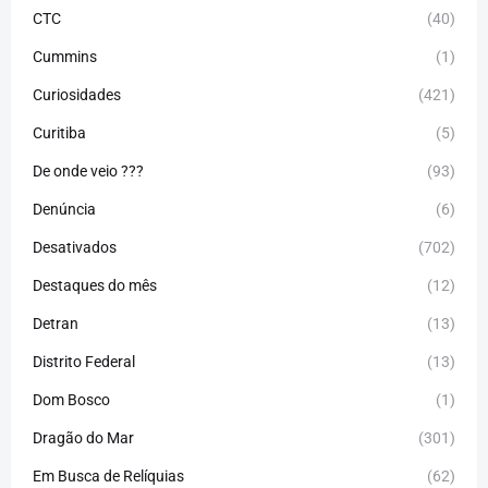
CTC
(40)
Cummins
(1)
Curiosidades
(421)
Curitiba
(5)
De onde veio ???
(93)
Denúncia
(6)
Desativados
(702)
Destaques do mês
(12)
Detran
(13)
Distrito Federal
(13)
Dom Bosco
(1)
Dragão do Mar
(301)
Em Busca de Relíquias
(62)