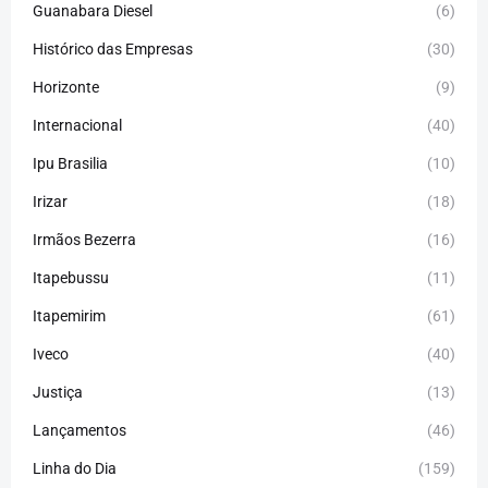
Guanabara Diesel
(6)
Histórico das Empresas
(30)
Horizonte
(9)
Internacional
(40)
Ipu Brasilia
(10)
Irizar
(18)
Irmãos Bezerra
(16)
Itapebussu
(11)
Itapemirim
(61)
Iveco
(40)
Justiça
(13)
Lançamentos
(46)
Linha do Dia
(159)