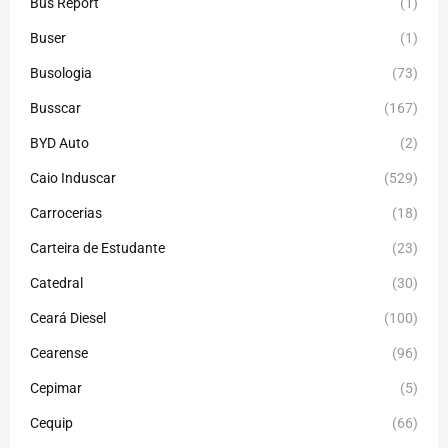
Bus Report
(1)
Buser
(1)
Busologia
(73)
Busscar
(167)
BYD Auto
(2)
Caio Induscar
(529)
Carrocerias
(18)
Carteira de Estudante
(23)
Catedral
(30)
Ceará Diesel
(100)
Cearense
(96)
Cepimar
(5)
Cequip
(66)