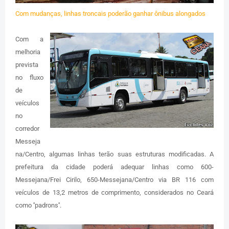
Com mudanças, linhas troncais poderão ganhar ônibus alongados
Com a
melhoria
prevista
no fluxo
de
veículos
no
corredor
Messeja
na/Centro, algumas linhas terão suas estruturas modificadas. A
prefeitura da cidade poderá adequar linhas como 600-
Messejana/Frei Cirilo, 650-Messejana/Centro via BR 116 com
veículos de 13,2 metros de comprimento, considerados no Ceará
como ''padrons''.