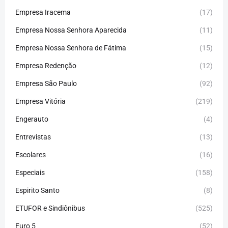
Empresa Iracema
(17)
Empresa Nossa Senhora Aparecida
(11)
Empresa Nossa Senhora de Fátima
(15)
Empresa Redenção
(12)
Empresa São Paulo
(92)
Empresa Vitória
(219)
Engerauto
(4)
Entrevistas
(13)
Escolares
(16)
Especiais
(158)
Espirito Santo
(8)
ETUFOR e Sindiônibus
(525)
Euro 5
(52)