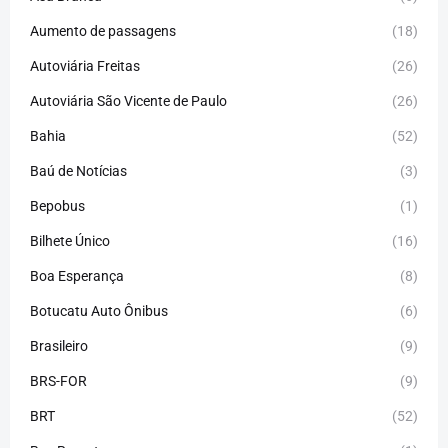
Aumento de passagens
(18)
Autoviária Freitas
(26)
Autoviária São Vicente de Paulo
(26)
Bahia
(52)
Baú de Notícias
(3)
Bepobus
(1)
Bilhete Único
(16)
Boa Esperança
(8)
Botucatu Auto Ônibus
(6)
Brasileiro
(9)
BRS-FOR
(9)
BRT
(52)