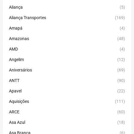
Aliança
(5)
Aliança Transportes
(169)
Amapá
(4)
Amazonas
(48)
AMD
(4)
Angelim
(12)
Aniversários
(69)
ANTT
(90)
Apavel
(22)
Aquisições
(111)
ARCE
(60)
Asa Azul
(18)
Asa Branca
(6)