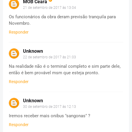
MOB Ceará
21 de setembro de 2017 às 13:04
Os funcionários da obra deram previsão tranquila para
Novembro.
Responder
Unknown
22 de setembro de 2017 às 21:03
Na realidade não é o terminal completo e sim parte dele,
então é bem provável msm que esteja pronto.
Responder
Unknown
30 de setembro de 2017 às 12:13
Iremos receber mais onibus "sangonas" ?
Responder