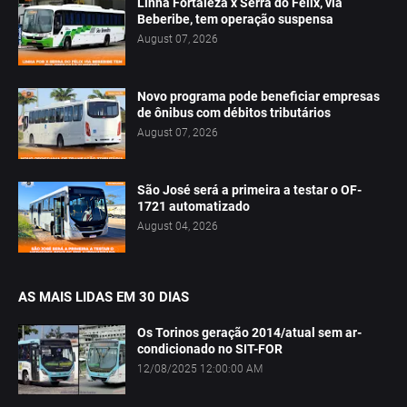
Linha Fortaleza x Serra do Félix, via
Beberibe, tem operação suspensa
August 07, 2026
Novo programa pode beneficiar empresas
de ônibus com débitos tributários
August 07, 2026
São José será a primeira a testar o OF-
1721 automatizado
August 04, 2026
AS MAIS LIDAS EM 30 DIAS
Os Torinos geração 2014/atual sem ar-
condicionado no SIT-FOR
12/08/2025 12:00:00 AM