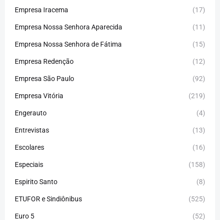
Empresa Iracema
(17)
Empresa Nossa Senhora Aparecida
(11)
Empresa Nossa Senhora de Fátima
(15)
Empresa Redenção
(12)
Empresa São Paulo
(92)
Empresa Vitória
(219)
Engerauto
(4)
Entrevistas
(13)
Escolares
(16)
Especiais
(158)
Espirito Santo
(8)
ETUFOR e Sindiônibus
(525)
Euro 5
(52)