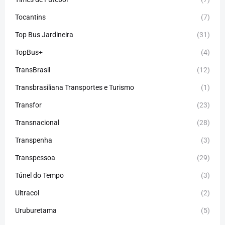
Tocantins
(7)
Top Bus Jardineira
(31)
TopBus+
(4)
TransBrasil
(12)
Transbrasiliana Transportes e Turismo
(1)
Transfor
(23)
Transnacional
(28)
Transpenha
(3)
Transpessoa
(29)
Túnel do Tempo
(3)
Ultracol
(2)
Uruburetama
(5)