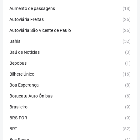
Aumento de passagens
(18)
Autoviária Freitas
(26)
Autoviária São Vicente de Paulo
(26)
Bahia
(52)
Baú de Notícias
(3)
Bepobus
(1)
Bilhete Único
(16)
Boa Esperança
(8)
Botucatu Auto Ônibus
(6)
Brasileiro
(9)
BRS-FOR
(9)
BRT
(52)
Bus Report
(1)