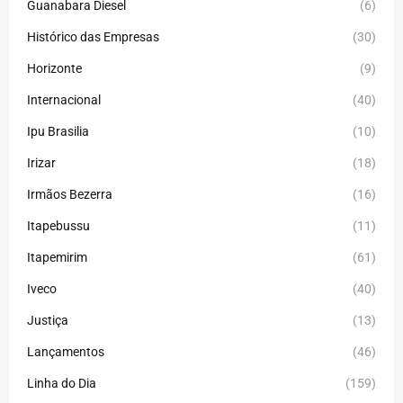
Guanabara Diesel
(6)
Histórico das Empresas
(30)
Horizonte
(9)
Internacional
(40)
Ipu Brasilia
(10)
Irizar
(18)
Irmãos Bezerra
(16)
Itapebussu
(11)
Itapemirim
(61)
Iveco
(40)
Justiça
(13)
Lançamentos
(46)
Linha do Dia
(159)