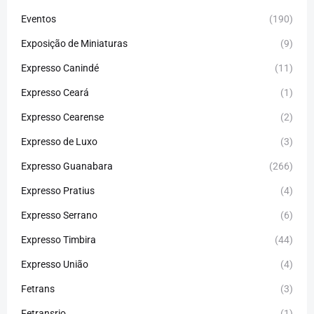
Eventos
(190)
Exposição de Miniaturas
(9)
Expresso Canindé
(11)
Expresso Ceará
(1)
Expresso Cearense
(2)
Expresso de Luxo
(3)
Expresso Guanabara
(266)
Expresso Pratius
(4)
Expresso Serrano
(6)
Expresso Timbira
(44)
Expresso União
(4)
Fetrans
(3)
Fetransrio
(1)