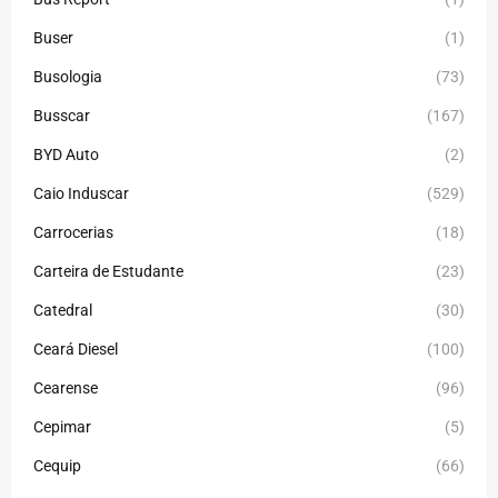
Buser
(1)
Busologia
(73)
Busscar
(167)
BYD Auto
(2)
Caio Induscar
(529)
Carrocerias
(18)
Carteira de Estudante
(23)
Catedral
(30)
Ceará Diesel
(100)
Cearense
(96)
Cepimar
(5)
Cequip
(66)