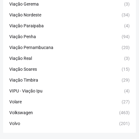
Viação Gerema
(3)
Viação Nordeste
(34)
Viação Paraipaba
(4)
Viação Penha
(94)
Viação Pernambucana
(20)
Viação Real
(3)
Viação Soares
(15)
Viação Timbira
(29)
VIPU - Viação Ipu
(4)
Volare
(27)
Volkswagen
(463)
Volvo
(201)