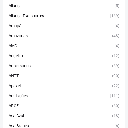
Aliança
(5)
Aliança Transportes
(169)
Amapá
(4)
Amazonas
(48)
AMD
(4)
Angelim
(12)
Aniversários
(69)
ANTT
(90)
Apavel
(22)
Aquisições
(111)
ARCE
(60)
Asa Azul
(18)
Asa Branca
(6)