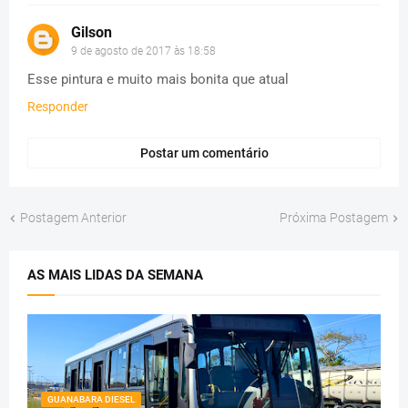
Gilson
9 de agosto de 2017 às 18:58
Esse pintura e muito mais bonita que atual
Responder
Postar um comentário
Postagem Anterior
Próxima Postagem
AS MAIS LIDAS DA SEMANA
GUANABARA DIESEL