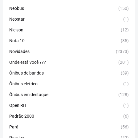
Neobus
(150)
Neostar
(1)
Nielson
(12)
Nota 10
(35)
Novidades
(2373)
Onde está você ???
(201)
Ônibus de bandas
(39)
Ônibus elétrico
(1)
Ônibus em destaque
(128)
Open RH
(1)
Padrão 2000
(6)
Pará
(56)
Paraíba
(42)