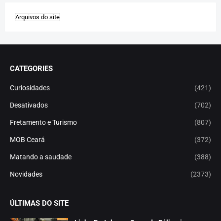
CATEGORIES
Curiosidades
(421)
Desativados
(702)
Fretamento e Turismo
(807)
MOB Ceará
(372)
Matando a saudade
(388)
Novidades
(2373)
ÚLTIMAS DO SITE