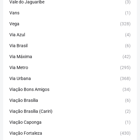
Vale do Jaguaribe
(3)
Vans
(1)
Vega
(328)
Via Azul
(4)
Via Brasil
(6)
Via Máxima
(42)
Via Metro
(295)
Via Urbana
(368)
Viação Bons Amigos
(34)
Viação Brasília
(6)
Viação Brasília (Cariri)
(2)
Viação Caponga
(1)
Viação Fortaleza
(430)