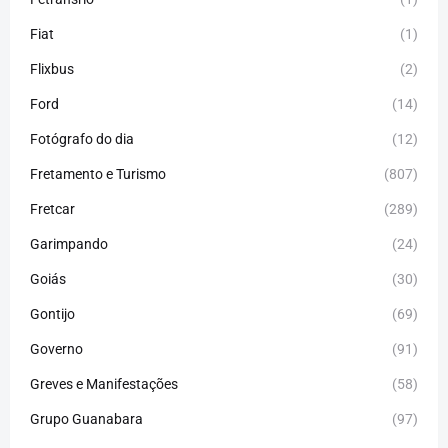
Fiat
(1)
Flixbus
(2)
Ford
(14)
Fotógrafo do dia
(12)
Fretamento e Turismo
(807)
Fretcar
(289)
Garimpando
(24)
Goiás
(30)
Gontijo
(69)
Governo
(91)
Greves e Manifestações
(58)
Grupo Guanabara
(97)