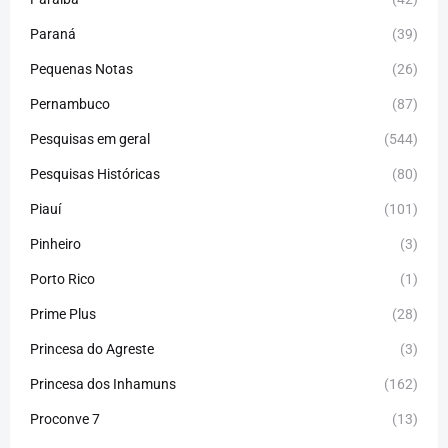
Paraná
(39)
Pequenas Notas
(26)
Pernambuco
(87)
Pesquisas em geral
(544)
Pesquisas Históricas
(80)
Piauí
(101)
Pinheiro
(3)
Porto Rico
(1)
Prime Plus
(28)
Princesa do Agreste
(3)
Princesa dos Inhamuns
(162)
Proconve 7
(13)