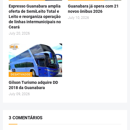
Expresso Guanabara amplia
Guanabara já opera com 21
oferta de SemiLeito Total e
novos ônibus 2026
Leito e reorganiza operação
July 10, 2026
de linhas intermunicipais no
Ceará
July 20, 2026
DESATIVADOS
Gilson Turismo adquire DD
2018 da Guanabara
July 09, 2026
3 COMENTÁRIOS