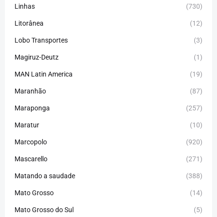
Linhas
(730)
Litorânea
(12)
Lobo Transportes
(3)
Magiruz-Deutz
(1)
MAN Latin America
(19)
Maranhão
(87)
Maraponga
(257)
Maratur
(10)
Marcopolo
(920)
Mascarello
(271)
Matando a saudade
(388)
Mato Grosso
(14)
Mato Grosso do Sul
(5)