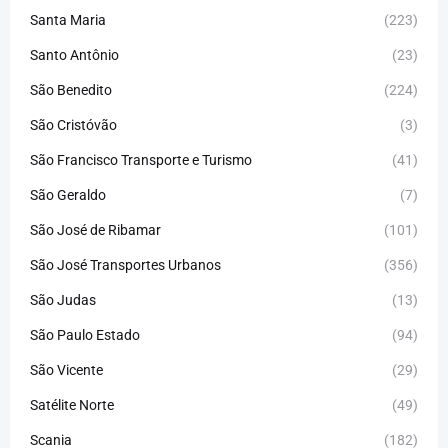
Santa Maria
(223)
Santo Antônio
(23)
São Benedito
(224)
São Cristóvão
(3)
São Francisco Transporte e Turismo
(41)
São Geraldo
(7)
São José de Ribamar
(101)
São José Transportes Urbanos
(356)
São Judas
(13)
São Paulo Estado
(94)
São Vicente
(29)
Satélite Norte
(49)
Scania
(182)