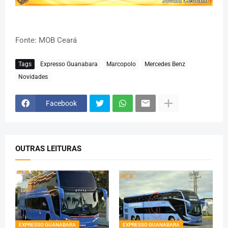
Fonte: MOB Ceará
Tags
Expresso Guanabara
Marcopolo
Mercedes Benz
Novidades
Facebook
OUTRAS LEITURAS
EXPRESSO GUANABARA
EXPRESSO GUANABARA