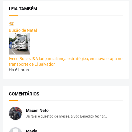
LEIA TAMBÉM
Busão de Natal
Iveco Bus e J&A lançam aliança estratégica, em nova etapa no
transporte de El Salvador
Há 6 horas
COMENTÁRIOS
Maciel Neto
Já falei é questão de meses, a São Benedito fechar...
Mayla