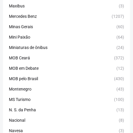
Maxibus
(3)
Mercedes Benz
(1207)
Minas Gerais
(60)
Mini Paixão
(64)
Miniaturas de ônibus
(24)
MOB Ceará
(372)
MOB em Debate
(12)
MOB pelo Brasil
(430)
Montenegro
(43)
MS Turismo
(100)
N. S. da Penha
(13)
Nacional
(8)
Navesa
(3)