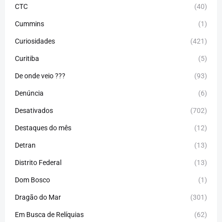
CTC
(40)
Cummins
(1)
Curiosidades
(421)
Curitiba
(5)
De onde veio ???
(93)
Denúncia
(6)
Desativados
(702)
Destaques do mês
(12)
Detran
(13)
Distrito Federal
(13)
Dom Bosco
(1)
Dragão do Mar
(301)
Em Busca de Relíquias
(62)