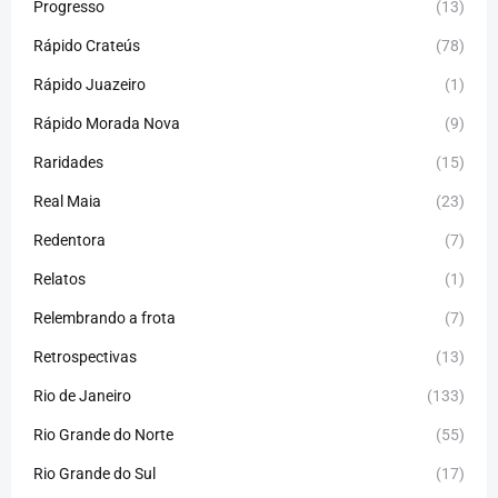
Progresso
(13)
Rápido Crateús
(78)
Rápido Juazeiro
(1)
Rápido Morada Nova
(9)
Raridades
(15)
Real Maia
(23)
Redentora
(7)
Relatos
(1)
Relembrando a frota
(7)
Retrospectivas
(13)
Rio de Janeiro
(133)
Rio Grande do Norte
(55)
Rio Grande do Sul
(17)