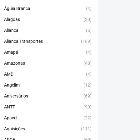
Águia Branca
(4)
Alagoas
(20)
Aliança
(5)
Aliança Transportes
(169)
Amapá
(4)
Amazonas
(48)
AMD
(4)
Angelim
(12)
Aniversários
(69)
ANTT
(90)
Apavel
(22)
Aquisições
(111)
ARCE
(60)