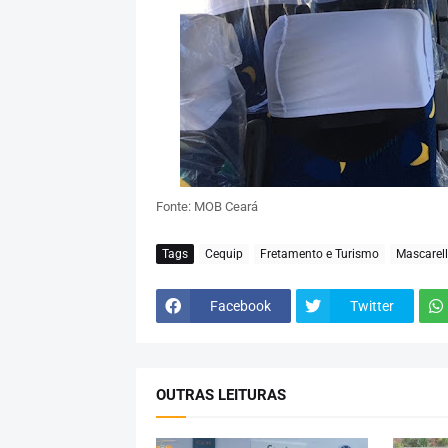
Fonte: MOB Ceará
Tags
Cequip
Fretamento e Turismo
Mascarel
Facebook
Twitter
OUTRAS LEITURAS