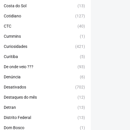
Costa do Sol
(13)
Cotidiano
(127)
CTC
(40)
Cummins
(1)
Curiosidades
(421)
Curitiba
(5)
De onde veio ???
(93)
Denúncia
(6)
Desativados
(702)
Destaques do mês
(12)
Detran
(13)
Distrito Federal
(13)
Dom Bosco
(1)