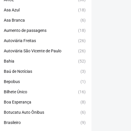
Asa Azul
(18)
Asa Branca
(6)
Aumento de passagens
(18)
Autoviária Freitas
(26)
Autoviária São Vicente de Paulo
(26)
Bahia
(52)
Baú de Notícias
(3)
Bepobus
(1)
Bilhete Único
(16)
Boa Esperança
(8)
Botucatu Auto Ônibus
(6)
Brasileiro
(9)