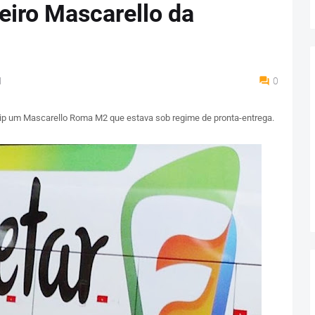
eiro Mascarello da
M
0
uip um Mascarello Roma M2 que estava sob regime de pronta-entrega.