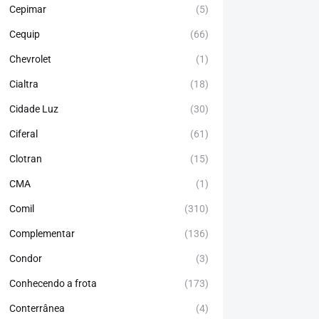
Cepimar
(5)
Cequip
(66)
Chevrolet
(1)
Cialtra
(18)
Cidade Luz
(30)
Ciferal
(61)
Clotran
(15)
CMA
(1)
Comil
(310)
Complementar
(136)
Condor
(3)
Conhecendo a frota
(173)
Conterrânea
(4)