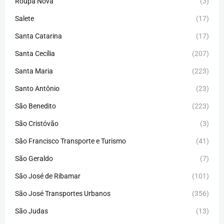
Roupa Nova
(3)
Salete
(17)
Santa Catarina
(17)
Santa Cecília
(207)
Santa Maria
(223)
Santo Antônio
(23)
São Benedito
(223)
São Cristóvão
(3)
São Francisco Transporte e Turismo
(41)
São Geraldo
(7)
São José de Ribamar
(101)
São José Transportes Urbanos
(356)
São Judas
(13)