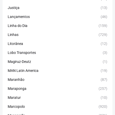
Justiça
(13)
Lançamentos
(46)
Linha do Dia
(159)
Linhas
(729)
Litorânea
(12)
Lobo Transportes
(3)
Magiruz-Deutz
(1)
MAN Latin America
(19)
Maranhão
(87)
Maraponga
(257)
Maratur
(10)
Marcopolo
(920)