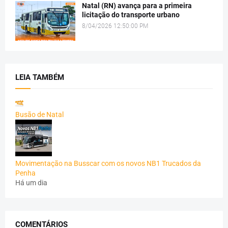
Natal (RN) avança para a primeira
licitação do transporte urbano
8/04/2026 12:50:00 PM
LEIA TAMBÉM
Busão de Natal
Movimentação na Busscar com os novos NB1 Trucados da
Penha
Há um dia
COMENTÁRIOS