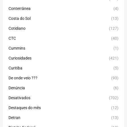
Conterrânea
(4)
Costa do Sol
(13)
Cotidiano
(127)
CTC
(40)
Cummins
(1)
Curiosidades
(421)
Curitiba
(5)
De onde veio ???
(93)
Denúncia
(6)
Desativados
(702)
Destaques do mês
(12)
Detran
(13)