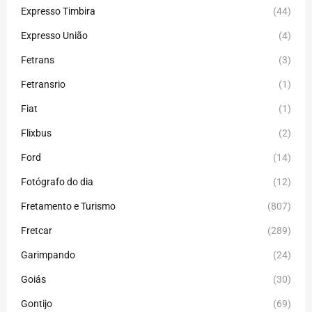
Expresso Timbira
(44)
Expresso União
(4)
Fetrans
(3)
Fetransrio
(1)
Fiat
(1)
Flixbus
(2)
Ford
(14)
Fotógrafo do dia
(12)
Fretamento e Turismo
(807)
Fretcar
(289)
Garimpando
(24)
Goiás
(30)
Gontijo
(69)