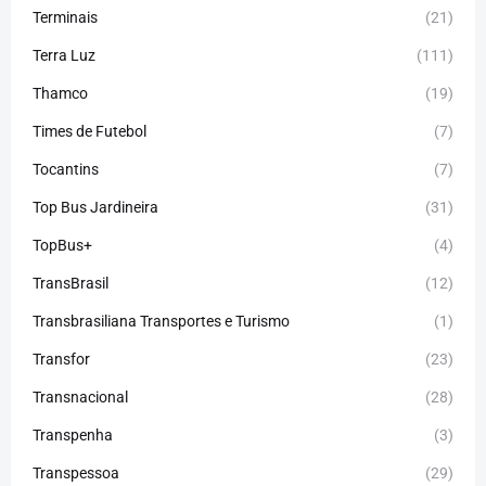
Terminais
(21)
Terra Luz
(111)
Thamco
(19)
Times de Futebol
(7)
Tocantins
(7)
Top Bus Jardineira
(31)
TopBus+
(4)
TransBrasil
(12)
Transbrasiliana Transportes e Turismo
(1)
Transfor
(23)
Transnacional
(28)
Transpenha
(3)
Transpessoa
(29)