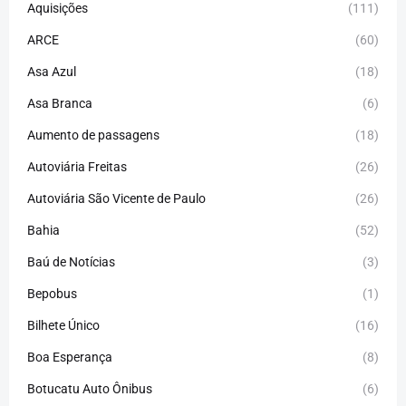
Aquisições
(111)
ARCE
(60)
Asa Azul
(18)
Asa Branca
(6)
Aumento de passagens
(18)
Autoviária Freitas
(26)
Autoviária São Vicente de Paulo
(26)
Bahia
(52)
Baú de Notícias
(3)
Bepobus
(1)
Bilhete Único
(16)
Boa Esperança
(8)
Botucatu Auto Ônibus
(6)