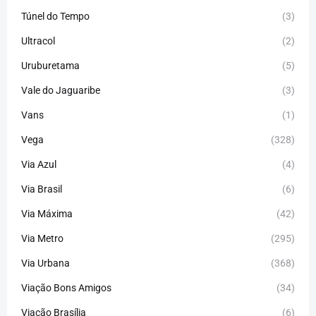
Túnel do Tempo
(3)
Ultracol
(2)
Uruburetama
(5)
Vale do Jaguaribe
(3)
Vans
(1)
Vega
(328)
Via Azul
(4)
Via Brasil
(6)
Via Máxima
(42)
Via Metro
(295)
Via Urbana
(368)
Viação Bons Amigos
(34)
Viação Brasília
(6)