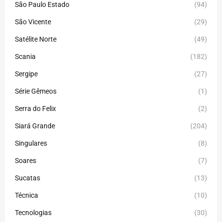
São Paulo Estado
(94)
São Vicente
(29)
Satélite Norte
(49)
Scania
(182)
Sergipe
(27)
Série Gêmeos
(1)
Serra do Felix
(2)
Siará Grande
(204)
Singulares
(8)
Soares
(7)
Sucatas
(13)
Técnica
(10)
Tecnologias
(30)