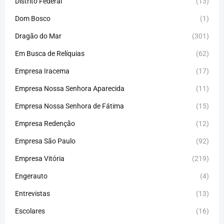
Distrito Federal
(13)
Dom Bosco
(1)
Dragão do Mar
(301)
Em Busca de Relíquias
(62)
Empresa Iracema
(17)
Empresa Nossa Senhora Aparecida
(11)
Empresa Nossa Senhora de Fátima
(15)
Empresa Redenção
(12)
Empresa São Paulo
(92)
Empresa Vitória
(219)
Engerauto
(4)
Entrevistas
(13)
Escolares
(16)