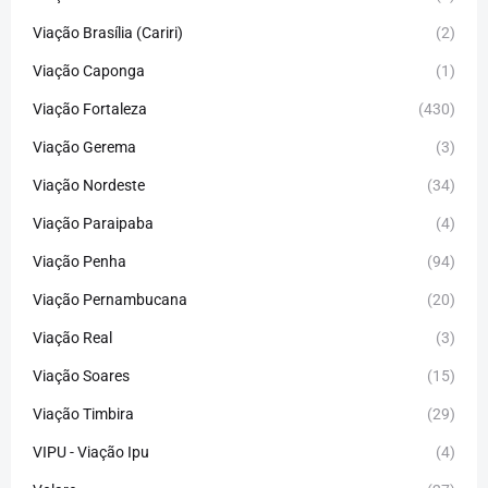
Viação Brasília (Cariri)
(2)
Viação Caponga
(1)
Viação Fortaleza
(430)
Viação Gerema
(3)
Viação Nordeste
(34)
Viação Paraipaba
(4)
Viação Penha
(94)
Viação Pernambucana
(20)
Viação Real
(3)
Viação Soares
(15)
Viação Timbira
(29)
VIPU - Viação Ipu
(4)