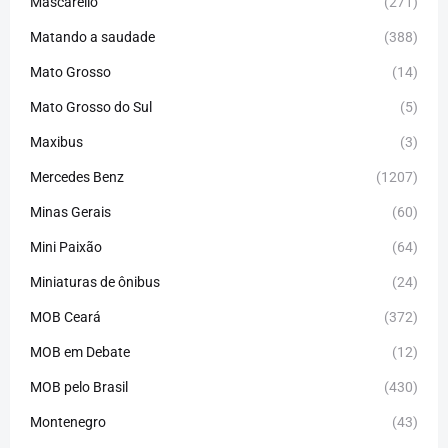
Mascarello
(271)
Matando a saudade
(388)
Mato Grosso
(14)
Mato Grosso do Sul
(5)
Maxibus
(3)
Mercedes Benz
(1207)
Minas Gerais
(60)
Mini Paixão
(64)
Miniaturas de ônibus
(24)
MOB Ceará
(372)
MOB em Debate
(12)
MOB pelo Brasil
(430)
Montenegro
(43)