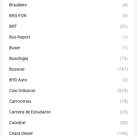
Brasileiro
(9)
BRS-FOR
(9)
BRT
(52)
Bus Report
(1)
Buser
(1)
Busologia
(73)
Busscar
(167)
BYD Auto
(2)
Caio Induscar
(529)
Carrocerias
(18)
Carteira de Estudante
(23)
Catedral
(30)
Ceará Diesel
(100)