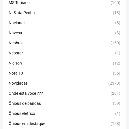
MS Turismo
(100)
N. S. da Penha
(13)
Nacional
(8)
Navesa
(3)
Neobus
(150)
Neostar
(1)
Nielson
(12)
Nota 10
(35)
Novidades
(2373)
Onde está você ???
(201)
Ônibus de bandas
(39)
Ônibus elétrico
(1)
Ônibus em destaque
(128)