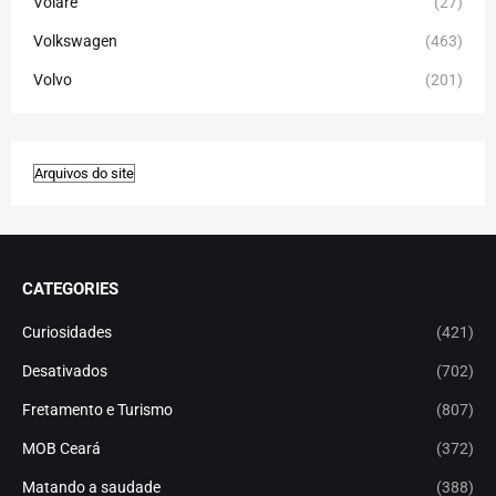
Volare
(27)
Volkswagen
(463)
Volvo
(201)
CATEGORIES
Curiosidades
(421)
Desativados
(702)
Fretamento e Turismo
(807)
MOB Ceará
(372)
Matando a saudade
(388)