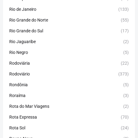
Rio de Janeiro
(133)
Rio Grande do Norte
(55)
Rio Grande do Sul
(17)
Rio Jaguaribe
(2)
Rio Negro
(5)
Rodoviária
(22)
Rodoviário
(373)
Rondônia
(5)
Roraíma
(3)
Rota do Mar Viagens
(2)
Rota Expressa
(70)
Rota Sol
(24)