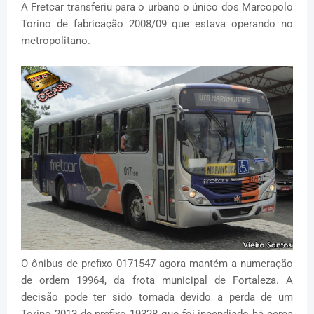
A Fretcar transferiu para o urbano o único dos Marcopolo
Torino de fabricação 2008/09 que estava operando no
metropolitano.
O ônibus de prefixo 0171547 agora mantém a numeração
de ordem 19964, da frota municipal de Fortaleza. A
decisão pode ter sido tomada devido a perda de um
Torino 2013 de prefixo 19328 que foi incendiado há cerca