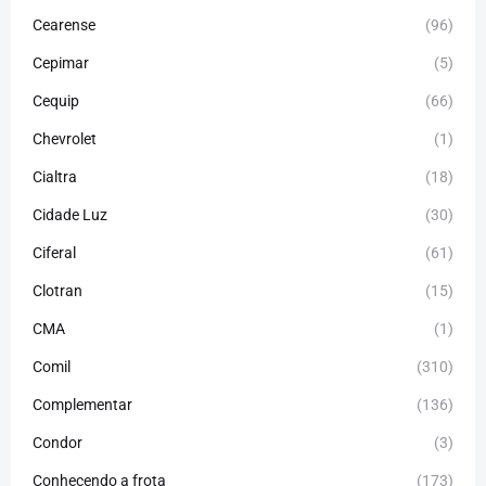
Cearense
(96)
Cepimar
(5)
Cequip
(66)
Chevrolet
(1)
Cialtra
(18)
Cidade Luz
(30)
Ciferal
(61)
Clotran
(15)
CMA
(1)
Comil
(310)
Complementar
(136)
Condor
(3)
Conhecendo a frota
(173)