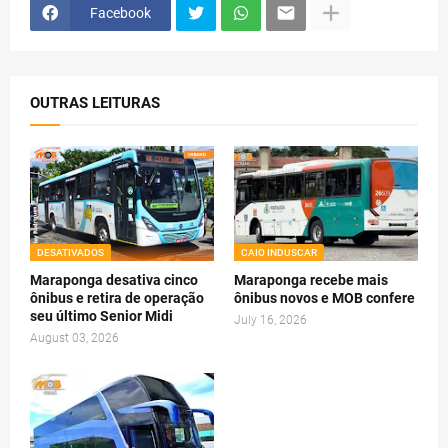
Facebook
OUTRAS LEITURAS
DESATIVADOS
CAIO INDUSCAR
Maraponga desativa cinco
Maraponga recebe mais
ônibus e retira de operação
ônibus novos e MOB confere
seu último Senior Midi
July 16, 2026
August 03, 2026