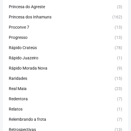
Princesa do Agreste
(3)
Princesa dos Inhamuns
(162)
Proconve 7
(13)
Progresso
(13)
Rápido Crateús
(78)
Rápido Juazeiro
(1)
Rápido Morada Nova
(9)
Raridades
(15)
Real Maia
(23)
Redentora
(7)
Relatos
(1)
Relembrando a frota
(7)
Retrospectivas
(13)