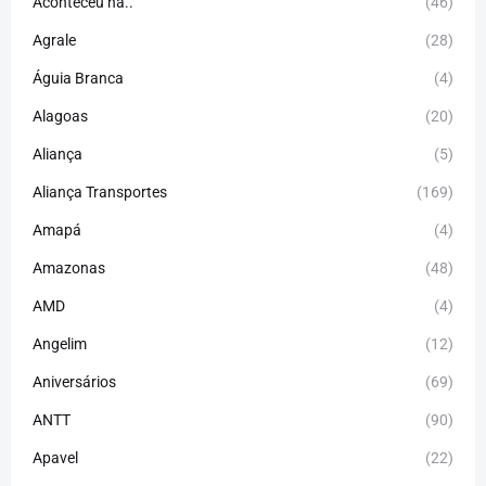
Aconteceu há..
(46)
Agrale
(28)
Águia Branca
(4)
Alagoas
(20)
Aliança
(5)
Aliança Transportes
(169)
Amapá
(4)
Amazonas
(48)
AMD
(4)
Angelim
(12)
Aniversários
(69)
ANTT
(90)
Apavel
(22)