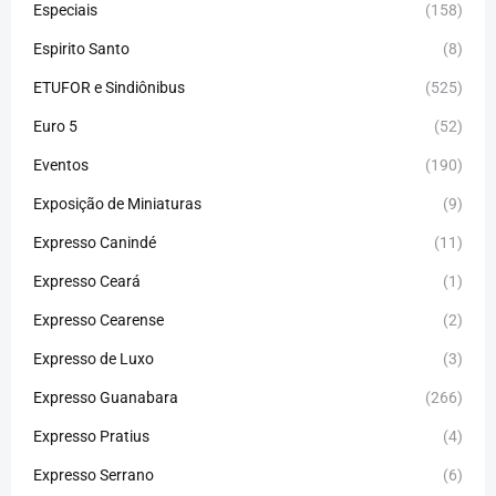
Especiais
(158)
Espirito Santo
(8)
ETUFOR e Sindiônibus
(525)
Euro 5
(52)
Eventos
(190)
Exposição de Miniaturas
(9)
Expresso Canindé
(11)
Expresso Ceará
(1)
Expresso Cearense
(2)
Expresso de Luxo
(3)
Expresso Guanabara
(266)
Expresso Pratius
(4)
Expresso Serrano
(6)