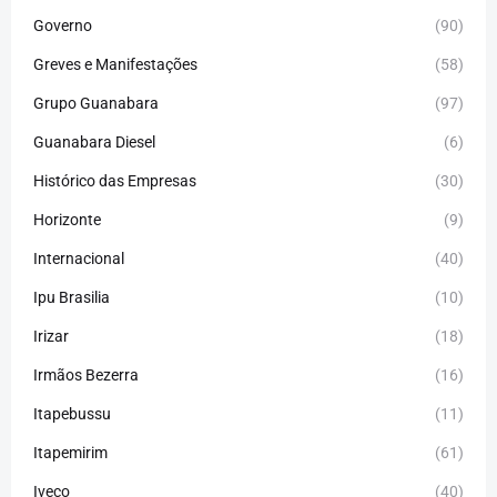
Governo
(90)
Greves e Manifestações
(58)
Grupo Guanabara
(97)
Guanabara Diesel
(6)
Histórico das Empresas
(30)
Horizonte
(9)
Internacional
(40)
Ipu Brasilia
(10)
Irizar
(18)
Irmãos Bezerra
(16)
Itapebussu
(11)
Itapemirim
(61)
Iveco
(40)