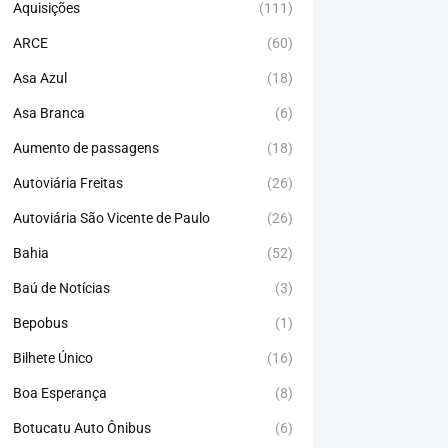
Aquisições
(111)
ARCE
(60)
Asa Azul
(18)
Asa Branca
(6)
Aumento de passagens
(18)
Autoviária Freitas
(26)
Autoviária São Vicente de Paulo
(26)
Bahia
(52)
Baú de Notícias
(3)
Bepobus
(1)
Bilhete Único
(16)
Boa Esperança
(8)
Botucatu Auto Ônibus
(6)