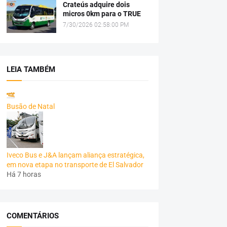
Crateús adquire dois
micros 0km para o TRUE
7/30/2026 02:58:00 PM
LEIA TAMBÉM
Busão de Natal
Iveco Bus e J&A lançam aliança estratégica,
em nova etapa no transporte de El Salvador
Há 7 horas
COMENTÁRIOS