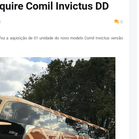
uire Comil Invictus DD
M
0
ez a aquisição de 01 unidade do novo modelo Comil Invictus versão