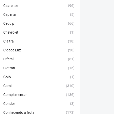
Cearense
(96)
Cepimar
(5)
Cequip
(66)
Chevrolet
(1)
Cialtra
(18)
Cidade Luz
(30)
Ciferal
(61)
Clotran
(15)
CMA
(1)
Comil
(310)
Complementar
(136)
Condor
(3)
Conhecendo a frota
(173)