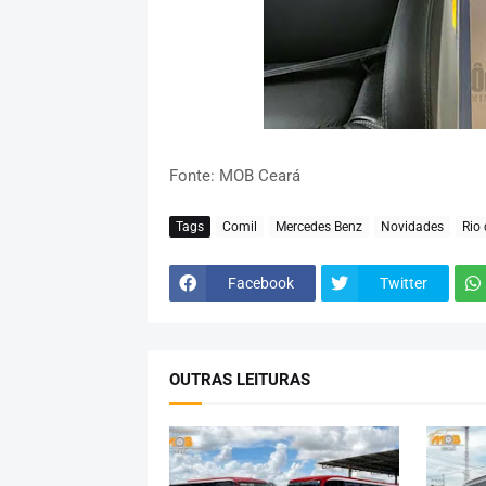
Fonte: MOB Ceará
Tags
Comil
Mercedes Benz
Novidades
Rio 
Facebook
Twitter
OUTRAS LEITURAS