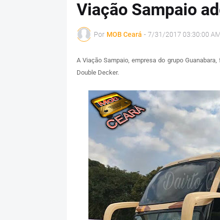
Viação Sampaio adq
Por
MOB Ceará
-
7/31/2017 03:30:00 A
A Viação Sampaio, empresa do grupo Guanabara, f
Double Decker.