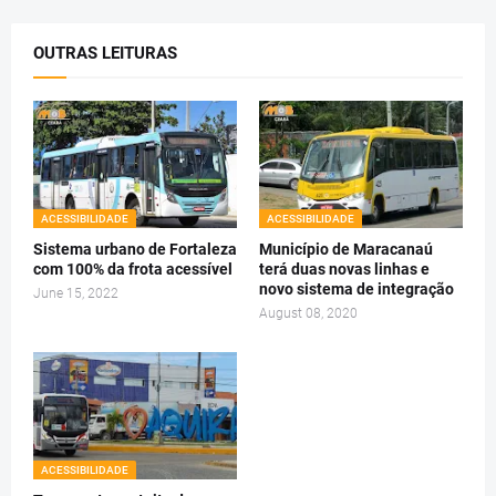
OUTRAS LEITURAS
ACESSIBILIDADE
ACESSIBILIDADE
Sistema urbano de Fortaleza
Município de Maracanaú
com 100% da frota acessível
terá duas novas linhas e
novo sistema de integração
June 15, 2022
August 08, 2020
ACESSIBILIDADE