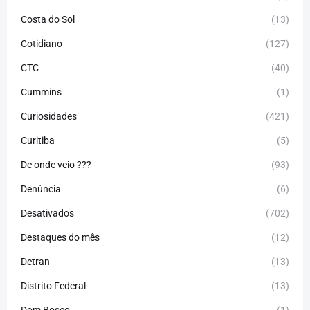
Costa do Sol
(13)
Cotidiano
(127)
CTC
(40)
Cummins
(1)
Curiosidades
(421)
Curitiba
(5)
De onde veio ???
(93)
Denúncia
(6)
Desativados
(702)
Destaques do mês
(12)
Detran
(13)
Distrito Federal
(13)
Dom Bosco
(1)