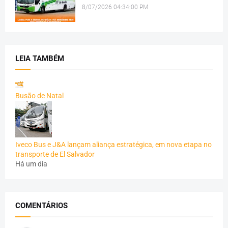
8/07/2026 04:34:00 PM
LEIA TAMBÉM
Busão de Natal
Iveco Bus e J&A lançam aliança estratégica, em nova etapa no
transporte de El Salvador
Há um dia
COMENTÁRIOS