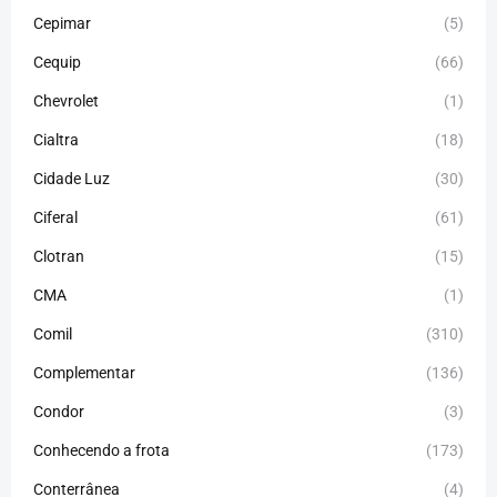
Cepimar
(5)
Cequip
(66)
Chevrolet
(1)
Cialtra
(18)
Cidade Luz
(30)
Ciferal
(61)
Clotran
(15)
CMA
(1)
Comil
(310)
Complementar
(136)
Condor
(3)
Conhecendo a frota
(173)
Conterrânea
(4)