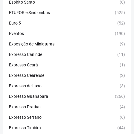
Espirito Santo
(8)
ETUFOR e Sindiônibus
(525)
Euro 5
(52)
Eventos
(190)
Exposição de Miniaturas
(9)
Expresso Canindé
(11)
Expresso Ceará
(1)
Expresso Cearense
(2)
Expresso de Luxo
(3)
Expresso Guanabara
(266)
Expresso Pratius
(4)
Expresso Serrano
(6)
Expresso Timbira
(44)