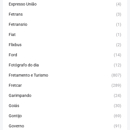
Expresso União
(4)
Fetrans
(3)
Fetransrio
(1)
Fiat
(1)
Flixbus
(2)
Ford
(14)
Fotógrafo do dia
(12)
Fretamento e Turismo
(807)
Fretcar
(289)
Garimpando
(24)
Goiás
(30)
Gontijo
(69)
Governo
(91)