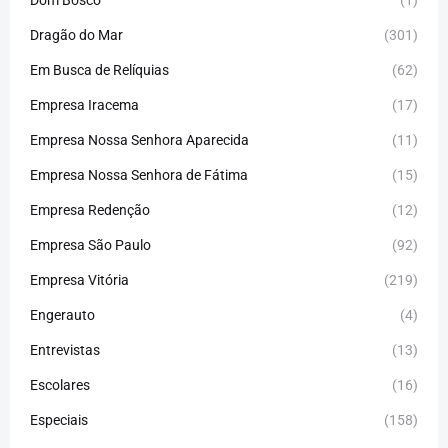
Dragão do Mar
(301)
Em Busca de Relíquias
(62)
Empresa Iracema
(17)
Empresa Nossa Senhora Aparecida
(11)
Empresa Nossa Senhora de Fátima
(15)
Empresa Redenção
(12)
Empresa São Paulo
(92)
Empresa Vitória
(219)
Engerauto
(4)
Entrevistas
(13)
Escolares
(16)
Especiais
(158)