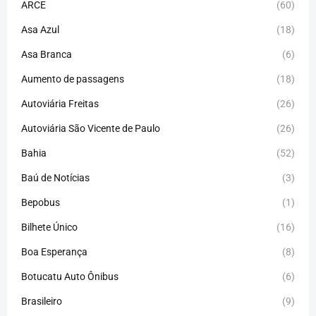
ARCE
(60)
Asa Azul
(18)
Asa Branca
(6)
Aumento de passagens
(18)
Autoviária Freitas
(26)
Autoviária São Vicente de Paulo
(26)
Bahia
(52)
Baú de Notícias
(3)
Bepobus
(1)
Bilhete Único
(16)
Boa Esperança
(8)
Botucatu Auto Ônibus
(6)
Brasileiro
(9)