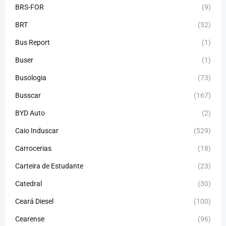
BRS-FOR
(9)
BRT
(52)
Bus Report
(1)
Buser
(1)
Busologia
(73)
Busscar
(167)
BYD Auto
(2)
Caio Induscar
(529)
Carrocerias
(18)
Carteira de Estudante
(23)
Catedral
(30)
Ceará Diesel
(100)
Cearense
(96)