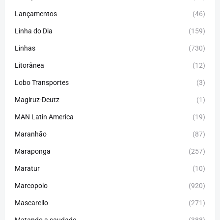
Lançamentos
(46)
Linha do Dia
(159)
Linhas
(730)
Litorânea
(12)
Lobo Transportes
(3)
Magiruz-Deutz
(1)
MAN Latin America
(19)
Maranhão
(87)
Maraponga
(257)
Maratur
(10)
Marcopolo
(920)
Mascarello
(271)
Matando a saudade
(388)