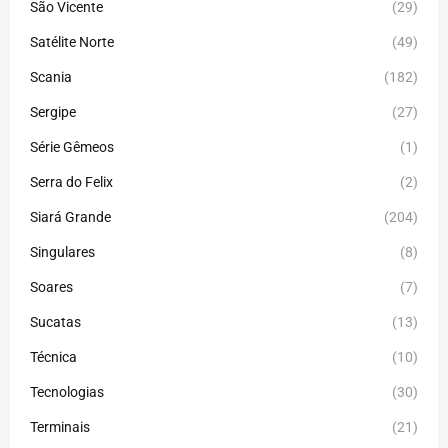
São Vicente
(29)
Satélite Norte
(49)
Scania
(182)
Sergipe
(27)
Série Gêmeos
(1)
Serra do Felix
(2)
Siará Grande
(204)
Singulares
(8)
Soares
(7)
Sucatas
(13)
Técnica
(10)
Tecnologias
(30)
Terminais
(21)