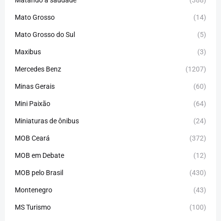
Mato Grosso
(14)
Mato Grosso do Sul
(5)
Maxibus
(3)
Mercedes Benz
(1207)
Minas Gerais
(60)
Mini Paixão
(64)
Miniaturas de ônibus
(24)
MOB Ceará
(372)
MOB em Debate
(12)
MOB pelo Brasil
(430)
Montenegro
(43)
MS Turismo
(100)