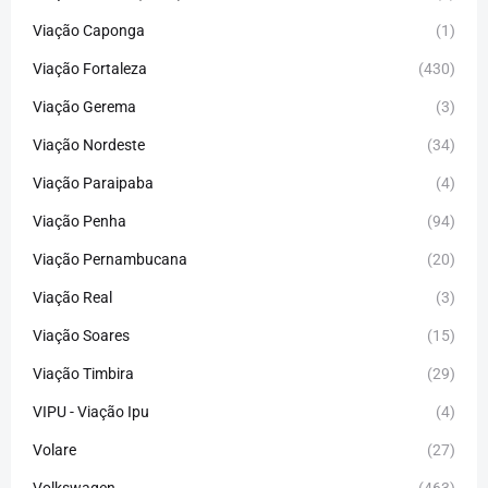
Viação Caponga
(1)
Viação Fortaleza
(430)
Viação Gerema
(3)
Viação Nordeste
(34)
Viação Paraipaba
(4)
Viação Penha
(94)
Viação Pernambucana
(20)
Viação Real
(3)
Viação Soares
(15)
Viação Timbira
(29)
VIPU - Viação Ipu
(4)
Volare
(27)
Volkswagen
(463)