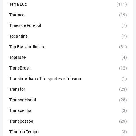
Terra Luz
(111)
Thamco
(19)
Times de Futebol
(7)
Tocantins
(7)
Top Bus Jardineira
(31)
TopBus+
(4)
TransBrasil
(12)
Transbrasiliana Transportes e Turismo
(1)
Transfor
(23)
Transnacional
(28)
Transpenha
(3)
Transpessoa
(29)
Túnel do Tempo
(3)