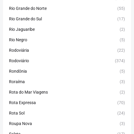
Rio Grande do Norte
(55)
Rio Grande do Sul
(17)
Rio Jaguaribe
(2)
Rio Negro
(5)
Rodoviária
(22)
Rodoviário
(374)
Rondônia
(5)
Roraíma
(3)
Rota do Mar Viagens
(2)
Rota Expressa
(70)
Rota Sol
(24)
Roupa Nova
(3)
Salete
(17)