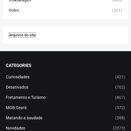
Volvo
(201)
CATEGORIES
Curiosidades
(421)
Desativados
(702)
Fretamento e Turismo
(807)
MOB Ceará
(372)
Matando a saudade
(388)
Novidades
(2373)