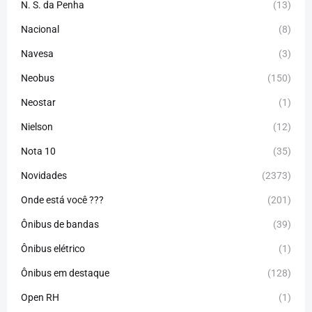
N. S. da Penha
(13)
Nacional
(8)
Navesa
(3)
Neobus
(150)
Neostar
(1)
Nielson
(12)
Nota 10
(35)
Novidades
(2373)
Onde está você ???
(201)
Ônibus de bandas
(39)
Ônibus elétrico
(1)
Ônibus em destaque
(128)
Open RH
(1)