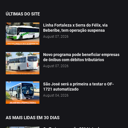
ÚLTIMAS DO SITE
Linha Fortaleza x Serra do Félix, via
Beberibe, tem operação suspensa
August 07, 2026
Novo programa pode beneficiar empresas
de ônibus com débitos tributários
August 07, 2026
São José será a primeira a testar o OF-
1721 automatizado
August 04, 2026
AS MAIS LIDAS EM 30 DIAS