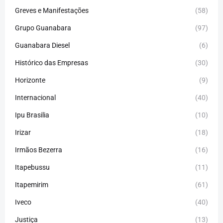
Greves e Manifestações
(58)
Grupo Guanabara
(97)
Guanabara Diesel
(6)
Histórico das Empresas
(30)
Horizonte
(9)
Internacional
(40)
Ipu Brasilia
(10)
Irizar
(18)
Irmãos Bezerra
(16)
Itapebussu
(11)
Itapemirim
(61)
Iveco
(40)
Justiça
(13)