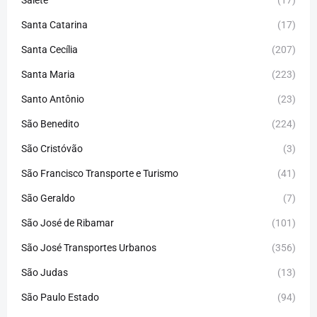
Santa Catarina
(17)
Santa Cecília
(207)
Santa Maria
(223)
Santo Antônio
(23)
São Benedito
(224)
São Cristóvão
(3)
São Francisco Transporte e Turismo
(41)
São Geraldo
(7)
São José de Ribamar
(101)
São José Transportes Urbanos
(356)
São Judas
(13)
São Paulo Estado
(94)