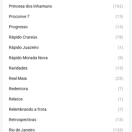
Princesa dos Inhamuns
(162)
Proconve 7
(13)
Progresso
(13)
Rápido Crateús
(78)
Rápido Juazeiro
(1)
Rápido Morada Nova
(9)
Raridades
(15)
Real Maia
(23)
Redentora
(7)
Relatos
(1)
Relembrando a frota
(7)
Retrospectivas
(13)
Rio de Janeiro
(133)