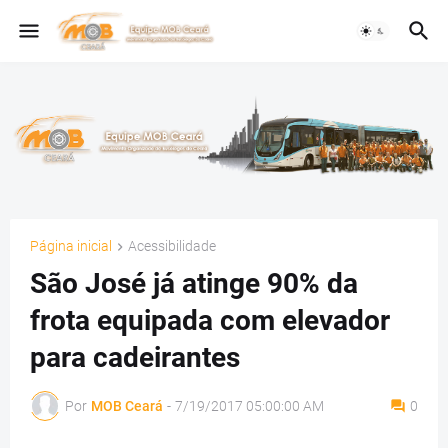
Página inicial
Acessibilidade
São José já atinge 90% da
frota equipada com elevador
para cadeirantes
Por
MOB Ceará
-
7/19/2017 05:00:00 AM
0