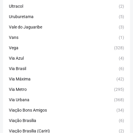
Ultracol
(2)
Uruburetama
(5)
Vale do Jaguaribe
(3)
Vans
(1)
Vega
(328)
Via Azul
(4)
Via Brasil
(6)
Via Máxima
(42)
Via Metro
(295)
Via Urbana
(368)
Viação Bons Amigos
(34)
Viação Brasília
(6)
Viação Brasília (Cariri)
(2)