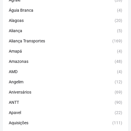
Águia Branca
(4)
Alagoas
(20)
Aliança
(5)
Aliança Transportes
(169)
Amapá
(4)
Amazonas
(48)
AMD
(4)
Angelim
(12)
Aniversários
(69)
ANTT
(90)
Apavel
(22)
Aquisições
(111)