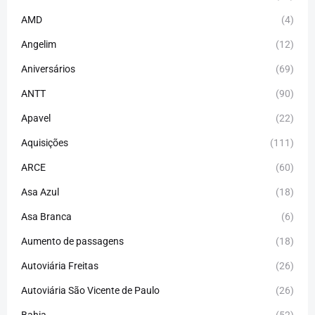
AMD
(4)
Angelim
(12)
Aniversários
(69)
ANTT
(90)
Apavel
(22)
Aquisições
(111)
ARCE
(60)
Asa Azul
(18)
Asa Branca
(6)
Aumento de passagens
(18)
Autoviária Freitas
(26)
Autoviária São Vicente de Paulo
(26)