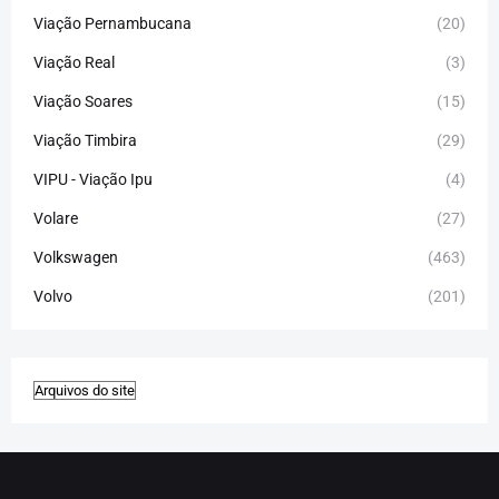
Viação Pernambucana
(20)
Viação Real
(3)
Viação Soares
(15)
Viação Timbira
(29)
VIPU - Viação Ipu
(4)
Volare
(27)
Volkswagen
(463)
Volvo
(201)