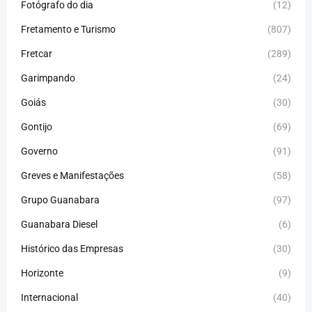
Fotógrafo do dia
(12)
Fretamento e Turismo
(807)
Fretcar
(289)
Garimpando
(24)
Goiás
(30)
Gontijo
(69)
Governo
(91)
Greves e Manifestações
(58)
Grupo Guanabara
(97)
Guanabara Diesel
(6)
Histórico das Empresas
(30)
Horizonte
(9)
Internacional
(40)