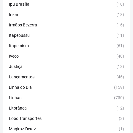
Ipu Brasilia
(10)
Irizar
(18)
Irmãos Bezerra
(16)
Itapebussu
(11)
Itapemirim
(61)
Iveco
(40)
Justiça
(13)
Lançamentos
(46)
Linha do Dia
(159)
Linhas
(730)
Litorânea
(12)
Lobo Transportes
(3)
Magiruz-Deutz
(1)