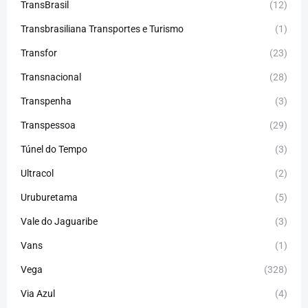
TransBrasil
(12)
Transbrasiliana Transportes e Turismo
(1)
Transfor
(23)
Transnacional
(28)
Transpenha
(3)
Transpessoa
(29)
Túnel do Tempo
(3)
Ultracol
(2)
Uruburetama
(5)
Vale do Jaguaribe
(3)
Vans
(1)
Vega
(328)
Via Azul
(4)