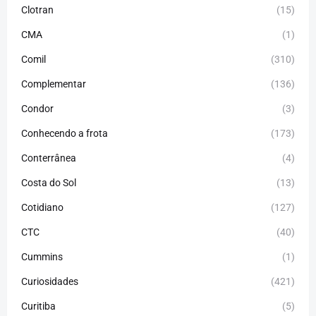
Clotran
(15)
CMA
(1)
Comil
(310)
Complementar
(136)
Condor
(3)
Conhecendo a frota
(173)
Conterrânea
(4)
Costa do Sol
(13)
Cotidiano
(127)
CTC
(40)
Cummins
(1)
Curiosidades
(421)
Curitiba
(5)