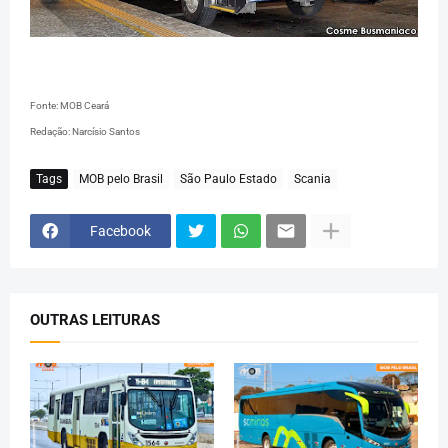
Fonte: MOB Ceará
Redação: Narcísio Santos
Tags
MOB pelo Brasil
São Paulo Estado
Scania
Facebook
OUTRAS LEITURAS