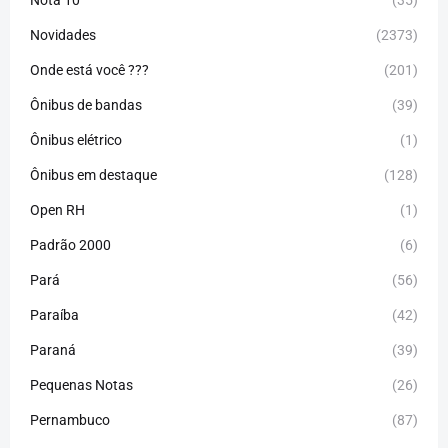
Nota 10
(35)
Novidades
(2373)
Onde está você ???
(201)
Ônibus de bandas
(39)
Ônibus elétrico
(1)
Ônibus em destaque
(128)
Open RH
(1)
Padrão 2000
(6)
Pará
(56)
Paraíba
(42)
Paraná
(39)
Pequenas Notas
(26)
Pernambuco
(87)