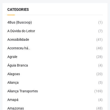
CATEGORIES
4Bus (Buscoop)
(1)
A Dúvida do Leitor
(7)
Acessibilidade
(41)
Aconteceu há..
(46)
Agrale
(28)
Águia Branca
(4)
Alagoas
(20)
Aliança
(5)
Aliança Transportes
(169)
Amapá
(4)
Amazonas
(48)