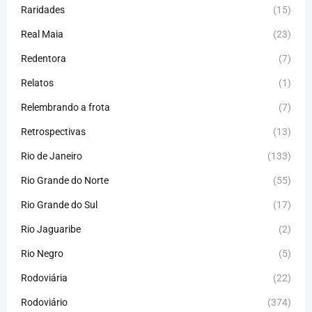
Raridades
(15)
Real Maia
(23)
Redentora
(7)
Relatos
(1)
Relembrando a frota
(7)
Retrospectivas
(13)
Rio de Janeiro
(133)
Rio Grande do Norte
(55)
Rio Grande do Sul
(17)
Rio Jaguaribe
(2)
Rio Negro
(5)
Rodoviária
(22)
Rodoviário
(374)