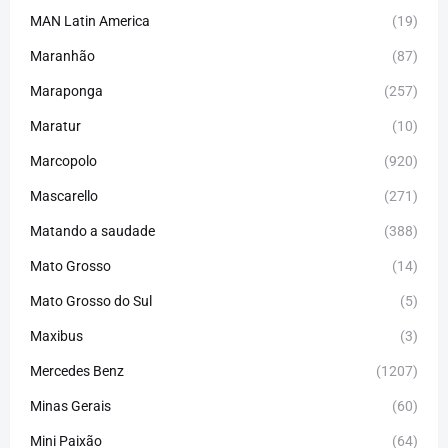
MAN Latin America
(19)
Maranhão
(87)
Maraponga
(257)
Maratur
(10)
Marcopolo
(920)
Mascarello
(271)
Matando a saudade
(388)
Mato Grosso
(14)
Mato Grosso do Sul
(5)
Maxibus
(3)
Mercedes Benz
(1207)
Minas Gerais
(60)
Mini Paixão
(64)