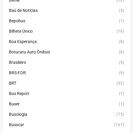
Bahia
(52)
Baú de Notícias
(3)
Bepobus
(1)
Bilhete Único
(16)
Boa Esperança
(8)
Botucatu Auto Ônibus
(6)
Brasileiro
(9)
BRS-FOR
(9)
BRT
(52)
Bus Report
(1)
Buser
(1)
Busologia
(73)
Busscar
(167)