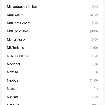
Miniaturas de ônibus
(24)
MOB Ceará
(372)
MOB em Debate
(12)
MOB pelo Brasil
(430)
Montenegro
(43)
MS Turismo
(100)
N. S. da Penha
(13)
Nacional
(8)
Navesa
(3)
Neobus
(150)
Neostar
(1)
Nielson
(12)