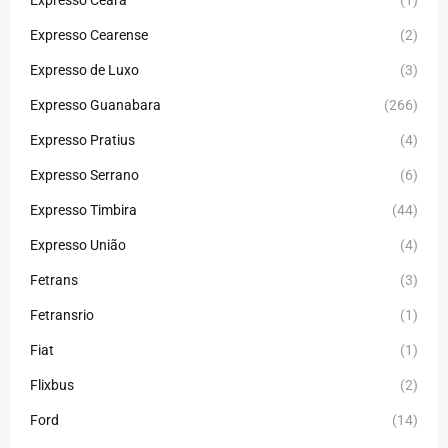
Expresso Ceará
(1)
Expresso Cearense
(2)
Expresso de Luxo
(3)
Expresso Guanabara
(266)
Expresso Pratius
(4)
Expresso Serrano
(6)
Expresso Timbira
(44)
Expresso União
(4)
Fetrans
(3)
Fetransrio
(1)
Fiat
(1)
Flixbus
(2)
Ford
(14)