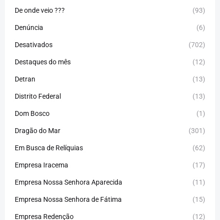
De onde veio ???
(93)
Denúncia
(6)
Desativados
(702)
Destaques do mês
(12)
Detran
(13)
Distrito Federal
(13)
Dom Bosco
(1)
Dragão do Mar
(301)
Em Busca de Relíquias
(62)
Empresa Iracema
(17)
Empresa Nossa Senhora Aparecida
(11)
Empresa Nossa Senhora de Fátima
(15)
Empresa Redenção
(12)