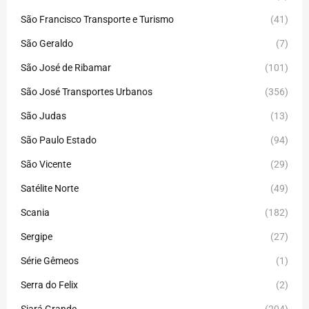
São Francisco Transporte e Turismo
(41)
São Geraldo
(7)
São José de Ribamar
(101)
São José Transportes Urbanos
(356)
São Judas
(13)
São Paulo Estado
(94)
São Vicente
(29)
Satélite Norte
(49)
Scania
(182)
Sergipe
(27)
Série Gêmeos
(1)
Serra do Felix
(2)