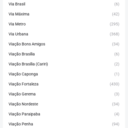
Via Brasil
(6)
Via Máxima
(42)
Via Metro
(295)
Via Urbana
(368)
Viação Bons Amigos
(34)
Viação Brasília
(6)
Viação Brasília (Cariri)
(2)
Viação Caponga
(1)
Viação Fortaleza
(430)
Viação Gerema
(3)
Viação Nordeste
(34)
Viação Paraipaba
(4)
Viação Penha
(94)