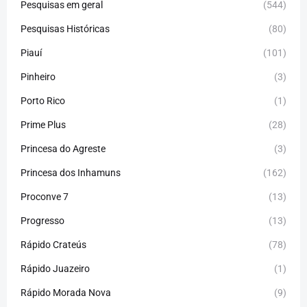
Pesquisas em geral
(544)
Pesquisas Históricas
(80)
Piauí
(101)
Pinheiro
(3)
Porto Rico
(1)
Prime Plus
(28)
Princesa do Agreste
(3)
Princesa dos Inhamuns
(162)
Proconve 7
(13)
Progresso
(13)
Rápido Crateús
(78)
Rápido Juazeiro
(1)
Rápido Morada Nova
(9)