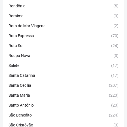
Rondônia
(5)
Roraíma
(3)
Rota do Mar Viagens
(2)
Rota Expressa
(70)
Rota Sol
(24)
Roupa Nova
(3)
Salete
(17)
Santa Catarina
(17)
Santa Cecília
(207)
Santa Maria
(223)
Santo Antônio
(23)
São Benedito
(224)
São Cristóvão
(3)