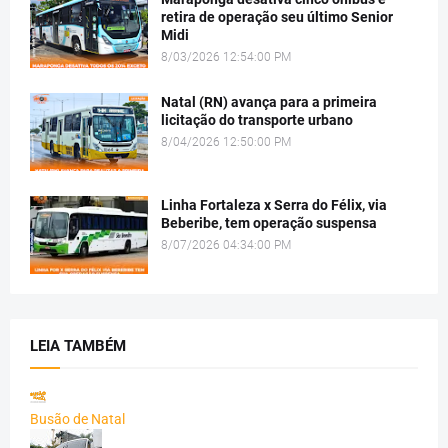
retira de operação seu último Senior
Midi
8/03/2026 12:54:00 PM
Natal (RN) avança para a primeira
licitação do transporte urbano
8/04/2026 12:50:00 PM
Linha Fortaleza x Serra do Félix, via
Beberibe, tem operação suspensa
8/07/2026 04:34:00 PM
LEIA TAMBÉM
Busão de Natal