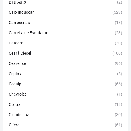
BYD Auto
(2)
Caio Induscar
(529)
Carrocerias
(18)
Carteira de Estudante
(23)
Catedral
(30)
Ceará Diesel
(100)
Cearense
(96)
Cepimar
(5)
Cequip
(66)
Chevrolet
(1)
Cialtra
(18)
Cidade Luz
(30)
Ciferal
(61)