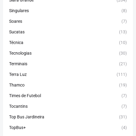
Siará Grande
(204)
Singulares
(8)
Soares
(7)
Sucatas
(13)
Técnica
(10)
Tecnologias
(30)
Terminais
(21)
Terra Luz
(111)
Thamco
(19)
Times de Futebol
(7)
Tocantins
(7)
Top Bus Jardineira
(31)
TopBus+
(4)