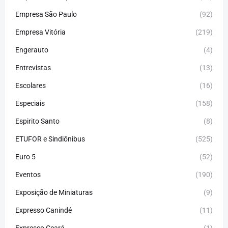
Empresa São Paulo
(92)
Empresa Vitória
(219)
Engerauto
(4)
Entrevistas
(13)
Escolares
(16)
Especiais
(158)
Espirito Santo
(8)
ETUFOR e Sindiônibus
(525)
Euro 5
(52)
Eventos
(190)
Exposição de Miniaturas
(9)
Expresso Canindé
(11)