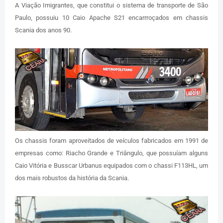
A Viação Imigrantes, que constitui o sistema de transporte de São
Paulo, possuiu 10 Caio Apache S21 encarrroçados em chassis
Scania dos anos 90.
Os chassis foram aproveitados de veículos fabricados em 1991 de
empresas como: Riacho Grande e Triângulo, que possuíam alguns
Caio Vitória e Busscar Urbanus equipados com o chassi F113HL, um
dos mais robustos da história da Scania.