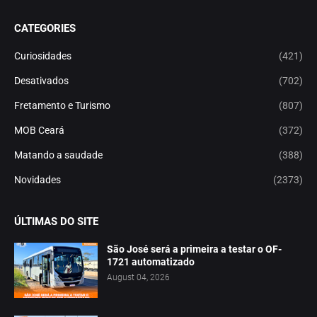
CATEGORIES
Curiosidades
(421)
Desativados
(702)
Fretamento e Turismo
(807)
MOB Ceará
(372)
Matando a saudade
(388)
Novidades
(2373)
ÚLTIMAS DO SITE
São José será a primeira a testar o OF-
1721 automatizado
August 04, 2026