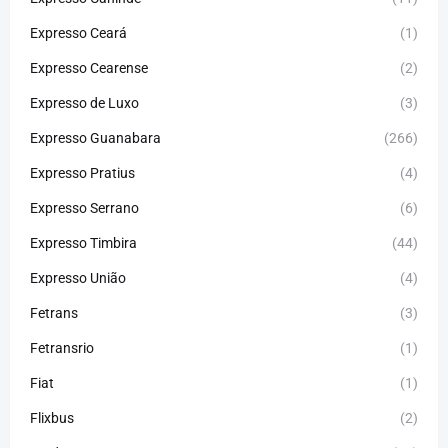
Expresso Ceará
(1)
Expresso Cearense
(2)
Expresso de Luxo
(3)
Expresso Guanabara
(266)
Expresso Pratius
(4)
Expresso Serrano
(6)
Expresso Timbira
(44)
Expresso União
(4)
Fetrans
(3)
Fetransrio
(1)
Fiat
(1)
Flixbus
(2)