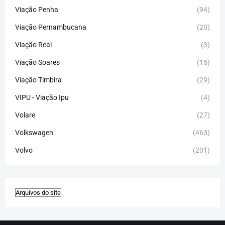
Viação Penha
(94)
Viação Pernambucana
(20)
Viação Real
(3)
Viação Soares
(15)
Viação Timbira
(29)
VIPU - Viação Ipu
(4)
Volare
(27)
Volkswagen
(463)
Volvo
(201)