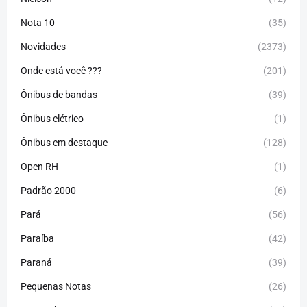
Nota 10
(35)
Novidades
(2373)
Onde está você ???
(201)
Ônibus de bandas
(39)
Ônibus elétrico
(1)
Ônibus em destaque
(128)
Open RH
(1)
Padrão 2000
(6)
Pará
(56)
Paraíba
(42)
Paraná
(39)
Pequenas Notas
(26)