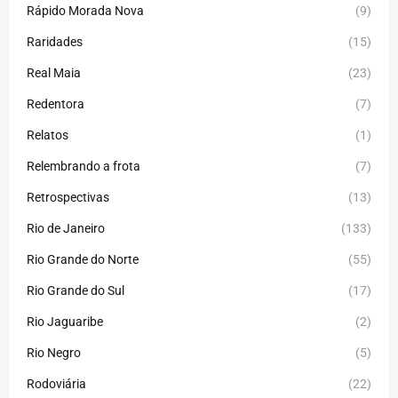
Rápido Morada Nova
(9)
Raridades
(15)
Real Maia
(23)
Redentora
(7)
Relatos
(1)
Relembrando a frota
(7)
Retrospectivas
(13)
Rio de Janeiro
(133)
Rio Grande do Norte
(55)
Rio Grande do Sul
(17)
Rio Jaguaribe
(2)
Rio Negro
(5)
Rodoviária
(22)