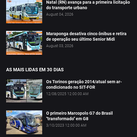
Natal (RN) avança para a primeira licitação
do transporte urbano
August 04, 2026
Maraponga desativa cinco ônibus e retira
de operação seu último Senior Midi
August 03, 2026
AS MAIS LIDAS EM 30 DIAS
Os Torinos geração 2014/atual sem ar-
condicionado no SIT-FOR
12/08/2025 12:00:00 AM
O primeiro Marcopolo G7 do Brasil
"transformado" em G8
3/10/2023 12:00:00 AM