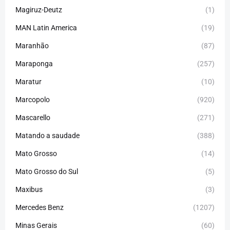
Magiruz-Deutz
(1)
MAN Latin America
(19)
Maranhão
(87)
Maraponga
(257)
Maratur
(10)
Marcopolo
(920)
Mascarello
(271)
Matando a saudade
(388)
Mato Grosso
(14)
Mato Grosso do Sul
(5)
Maxibus
(3)
Mercedes Benz
(1207)
Minas Gerais
(60)