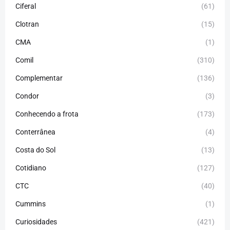
Ciferal
(61)
Clotran
(15)
CMA
(1)
Comil
(310)
Complementar
(136)
Condor
(3)
Conhecendo a frota
(173)
Conterrânea
(4)
Costa do Sol
(13)
Cotidiano
(127)
CTC
(40)
Cummins
(1)
Curiosidades
(421)