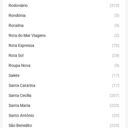
Rodoviário
(373)
Rondônia
(5)
Roraíma
(3)
Rota do Mar Viagens
(2)
Rota Expressa
(70)
Rota Sol
(24)
Roupa Nova
(3)
Salete
(17)
Santa Catarina
(17)
Santa Cecília
(207)
Santa Maria
(223)
Santo Antônio
(23)
São Benedito
(223)