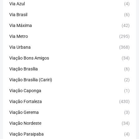
Via Azul
(4)
Via Brasil
(6)
Via Máxima
(42)
Via Metro
(295)
Via Urbana
(368)
Viação Bons Amigos
(34)
Viação Brasília
(6)
Viação Brasília (Cariri)
(2)
Viação Caponga
(1)
Viação Fortaleza
(430)
Viação Gerema
(3)
Viação Nordeste
(34)
Viação Paraipaba
(4)