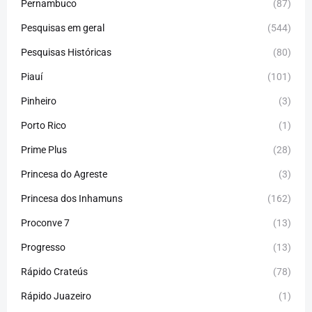
Pernambuco
(87)
Pesquisas em geral
(544)
Pesquisas Históricas
(80)
Piauí
(101)
Pinheiro
(3)
Porto Rico
(1)
Prime Plus
(28)
Princesa do Agreste
(3)
Princesa dos Inhamuns
(162)
Proconve 7
(13)
Progresso
(13)
Rápido Crateús
(78)
Rápido Juazeiro
(1)