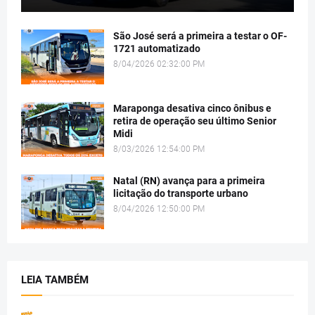
São José será a primeira a testar o OF-
1721 automatizado
8/04/2026 02:32:00 PM
Maraponga desativa cinco ônibus e
retira de operação seu último Senior
Midi
8/03/2026 12:54:00 PM
Natal (RN) avança para a primeira
licitação do transporte urbano
8/04/2026 12:50:00 PM
LEIA TAMBÉM