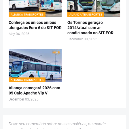
ALIANÇA TRANSPORTES
ALIANÇA TRANSPORTES
Conheça os únicos ônibus
Os Torinos geração
alongados Euro 6 do SIT-FOR
2014/atual sem ar-
condicionado no SIT-FOR
May 04, 2026
December 08, 2025
ALIANÇA TRANSPORTES
Aliança começará 2026 com
05 Caio Apache Vip V
December 03, 2025
Deixe seu comentário sobre nossas matérias, ou mande