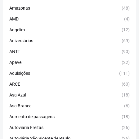
Amazonas
(48)
AMD
(4)
Angelim
(12)
Aniversários
(69)
ANTT
(90)
Apavel
(22)
Aquisições
(111)
ARCE
(60)
Asa Azul
(18)
Asa Branca
(6)
Aumento de passagens
(18)
Autoviária Freitas
(26)
Autoviária São Vicente de Paulo
(26)