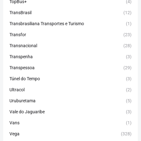
TopBus+
(4)
TransBrasil
(12)
Transbrasiliana Transportes e Turismo
(1)
Transfor
(23)
Transnacional
(28)
Transpenha
(3)
Transpessoa
(29)
Túnel do Tempo
(3)
Ultracol
(2)
Uruburetama
(5)
Vale do Jaguaribe
(3)
Vans
(1)
Vega
(328)