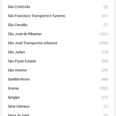
São Cristóvão
(3)
São Francisco Transporte e Turismo
(41)
São Geraldo
(7)
São José de Ribamar
(101)
São José Transportes Urbanos
(356)
São Judas
(13)
São Paulo Estado
(94)
São Vicente
(29)
Satélite Norte
(49)
Scania
(182)
Sergipe
(27)
Série Gêmeos
(1)
Serra do Felix
(2)