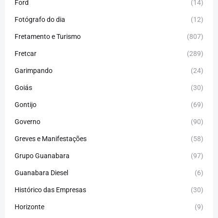
Ford
(14)
Fotógrafo do dia
(12)
Fretamento e Turismo
(807)
Fretcar
(289)
Garimpando
(24)
Goiás
(30)
Gontijo
(69)
Governo
(90)
Greves e Manifestações
(58)
Grupo Guanabara
(97)
Guanabara Diesel
(6)
Histórico das Empresas
(30)
Horizonte
(9)