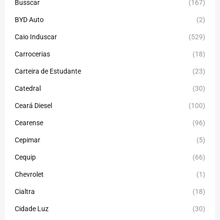
Busscar
(167)
BYD Auto
(2)
Caio Induscar
(529)
Carrocerias
(18)
Carteira de Estudante
(23)
Catedral
(30)
Ceará Diesel
(100)
Cearense
(96)
Cepimar
(5)
Cequip
(66)
Chevrolet
(1)
Cialtra
(18)
Cidade Luz
(30)