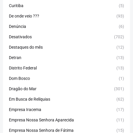
Curitiba
(5)
De onde veio ???
(93)
Denúncia
(6)
Desativados
(702)
Destaques do mês
(12)
Detran
(13)
Distrito Federal
(13)
Dom Bosco
(1)
Dragão do Mar
(301)
Em Busca de Relíquias
(62)
Empresa Iracema
(17)
Empresa Nossa Senhora Aparecida
(11)
Empresa Nossa Senhora de Fátima
(15)