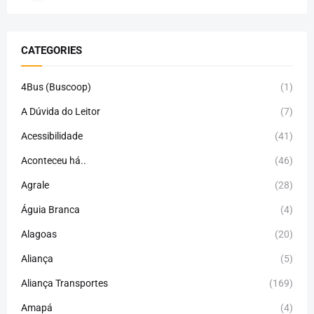
CATEGORIES
4Bus (Buscoop)
(1)
A Dúvida do Leitor
(7)
Acessibilidade
(41)
Aconteceu há..
(46)
Agrale
(28)
Águia Branca
(4)
Alagoas
(20)
Aliança
(5)
Aliança Transportes
(169)
Amapá
(4)