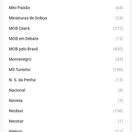
Mini Paixão
(64)
Miniaturas de ônibus
(24)
MOB Ceará
(372)
MOB em Debate
(12)
MOB pelo Brasil
(430)
Montenegro
(43)
MS Turismo
(100)
N. S. da Penha
(13)
Nacional
(8)
Navesa
(3)
Neobus
(150)
Neostar
(1)
Nielson
(12)