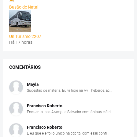
Busão de Natal
UniTurismo 2207
Há 17 horas
COMENTÁRIOS
Mayla
Sugestão de matéria: Eu vi hoje na Av Theberge, ac...
Francisco Roberto
Enquanto isso Aracaju e Salvador com ônibus elétri...
Francisco Roberto
E eu que ele foi o único na capital com essa confi...