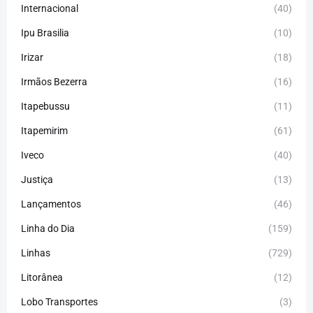
Internacional
(40)
Ipu Brasilia
(10)
Irizar
(18)
Irmãos Bezerra
(16)
Itapebussu
(11)
Itapemirim
(61)
Iveco
(40)
Justiça
(13)
Lançamentos
(46)
Linha do Dia
(159)
Linhas
(729)
Litorânea
(12)
Lobo Transportes
(3)