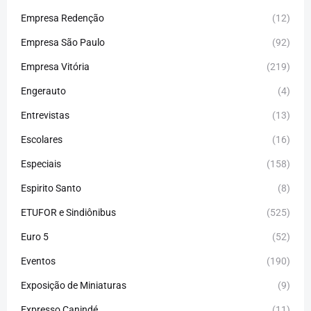
Empresa Redenção
(12)
Empresa São Paulo
(92)
Empresa Vitória
(219)
Engerauto
(4)
Entrevistas
(13)
Escolares
(16)
Especiais
(158)
Espirito Santo
(8)
ETUFOR e Sindiônibus
(525)
Euro 5
(52)
Eventos
(190)
Exposição de Miniaturas
(9)
Expresso Canindé
(11)