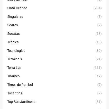
Siará Grande
(204)
Singulares
(8)
Soares
(7)
Sucatas
(13)
Técnica
(10)
Tecnologias
(30)
Terminais
(21)
Terra Luz
(111)
Thamco
(19)
Times de Futebol
(7)
Tocantins
(7)
Top Bus Jardineira
(31)