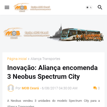
Página inicial
Aliança Transportes
Inovação: Aliança encomenda
3 Neobus Spectrum City
Por
MOB Ceará
-
6/08/2017 04:30:00 AM
0
A Neobus vendeu 3 unidades do modelo Spectrum City para a
Aliança Transportes.