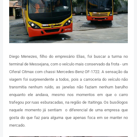
Diego Menezes, filho do empresário Elias, foi buscar a turma no
terminal de Messejana, com o veículo mais conservado da frota - um
Ciferal Citmax com chassi Mercedes-Benz OF-1722. A sensação da
viagem foi surpreendente a todos, pois a carroceria do veículo não
transmitia nenhum ruído, as janelas não faziam nenhum barulho
enquanto ele andava, mesmo nos momentos em que o carro
trafegou por ruas esburacadas, na região de Itaitinga. Os busólogos
naquele momento já sentiam o diferencial de uma empresa que
gosta do que faz para alguma que apenas foca em se manter no
mercado.