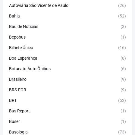
Autoviária São Vicente de Paulo
(26)
Bahia
(52)
Baú de Notícias
(3)
Bepobus
(1)
Bilhete Único
(16)
Boa Esperança
(8)
Botucatu Auto Ônibus
(6)
Brasileiro
(9)
BRS-FOR
(9)
BRT
(52)
Bus Report
(1)
Buser
(1)
Busologia
(73)