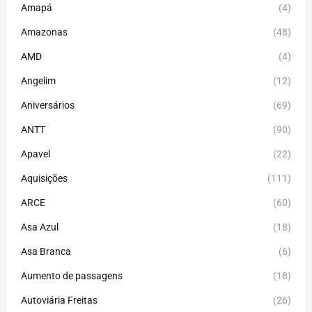
Amapá
(4)
Amazonas
(48)
AMD
(4)
Angelim
(12)
Aniversários
(69)
ANTT
(90)
Apavel
(22)
Aquisições
(111)
ARCE
(60)
Asa Azul
(18)
Asa Branca
(6)
Aumento de passagens
(18)
Autoviária Freitas
(26)