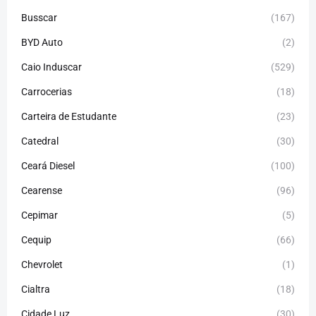
Busscar
(167)
BYD Auto
(2)
Caio Induscar
(529)
Carrocerias
(18)
Carteira de Estudante
(23)
Catedral
(30)
Ceará Diesel
(100)
Cearense
(96)
Cepimar
(5)
Cequip
(66)
Chevrolet
(1)
Cialtra
(18)
Cidade Luz
(30)