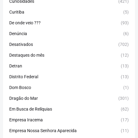
Curiosidades
(421)
Curitiba
(5)
De onde veio ???
(93)
Denúncia
(6)
Desativados
(702)
Destaques do mês
(12)
Detran
(13)
Distrito Federal
(13)
Dom Bosco
(1)
Dragão do Mar
(301)
Em Busca de Relíquias
(62)
Empresa Iracema
(17)
Empresa Nossa Senhora Aparecida
(11)