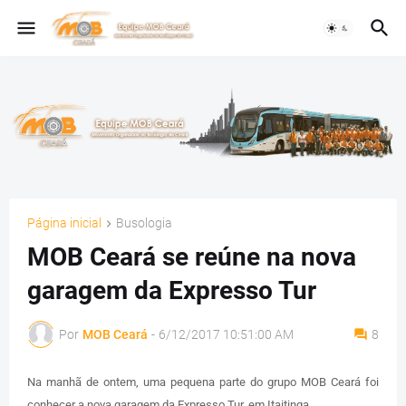
Página inicial
Busologia
MOB Ceará se reúne na nova
garagem da Expresso Tur
Por
MOB Ceará
-
6/12/2017 10:51:00 AM
8
Na manhã de ontem, uma pequena parte do grupo MOB Ceará foi
conhecer a nova garagem da Expresso Tur, em Itaitinga.