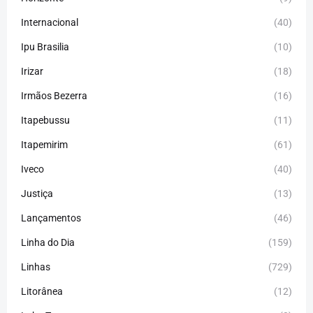
Internacional
(40)
Ipu Brasilia
(10)
Irizar
(18)
Irmãos Bezerra
(16)
Itapebussu
(11)
Itapemirim
(61)
Iveco
(40)
Justiça
(13)
Lançamentos
(46)
Linha do Dia
(159)
Linhas
(729)
Litorânea
(12)