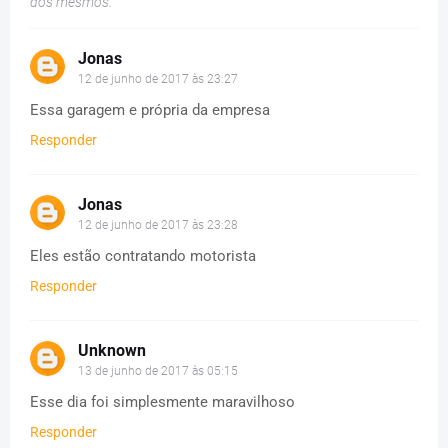
dos mesmos.
Jonas
12 de junho de 2017 às 23:27
Essa garagem e própria da empresa
Responder
Jonas
12 de junho de 2017 às 23:28
Eles estão contratando motorista
Responder
Unknown
13 de junho de 2017 às 05:15
Esse dia foi simplesmente maravilhoso
Responder