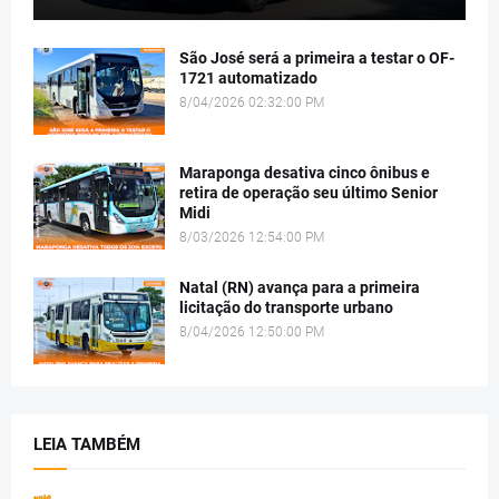
São José será a primeira a testar o OF-
1721 automatizado
8/04/2026 02:32:00 PM
Maraponga desativa cinco ônibus e
retira de operação seu último Senior
Midi
8/03/2026 12:54:00 PM
Natal (RN) avança para a primeira
licitação do transporte urbano
8/04/2026 12:50:00 PM
LEIA TAMBÉM