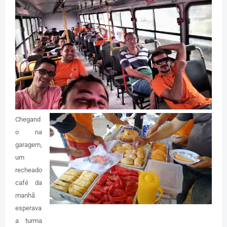
Chegand
o na
garagem,
um
recheado
café da
manhã
esperava
a turma