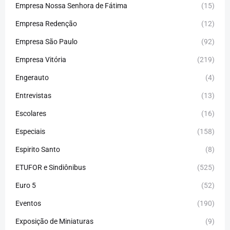
Empresa Nossa Senhora de Fátima
(15)
Empresa Redenção
(12)
Empresa São Paulo
(92)
Empresa Vitória
(219)
Engerauto
(4)
Entrevistas
(13)
Escolares
(16)
Especiais
(158)
Espirito Santo
(8)
ETUFOR e Sindiônibus
(525)
Euro 5
(52)
Eventos
(190)
Exposição de Miniaturas
(9)