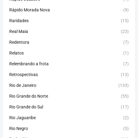
Rápido Morada Nova
(9)
Raridades
(15)
Real Maia
(23)
Redentora
(7)
Relatos
(1)
Relembrando a frota
(7)
Retrospectivas
(13)
Rio de Janeiro
(133)
Rio Grande do Norte
(55)
Rio Grande do Sul
(17)
Rio Jaguaribe
(2)
Rio Negro
(5)