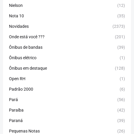
Nielson
(12)
Nota 10
(35)
Novidades
(2373)
Onde está você ???
(201)
Ônibus de bandas
(39)
Ônibus elétrico
(1)
Ônibus em destaque
(128)
Open RH
(1)
Padrão 2000
(6)
Pará
(56)
Paraíba
(42)
Paraná
(39)
Pequenas Notas
(26)