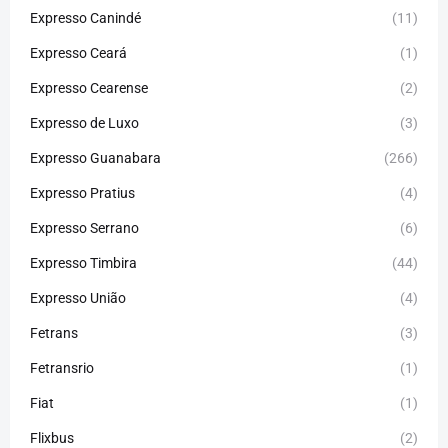
Expresso Canindé
(11)
Expresso Ceará
(1)
Expresso Cearense
(2)
Expresso de Luxo
(3)
Expresso Guanabara
(266)
Expresso Pratius
(4)
Expresso Serrano
(6)
Expresso Timbira
(44)
Expresso União
(4)
Fetrans
(3)
Fetransrio
(1)
Fiat
(1)
Flixbus
(2)