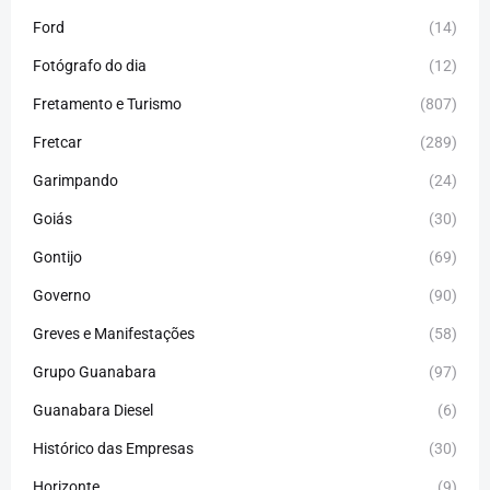
Ford
(14)
Fotógrafo do dia
(12)
Fretamento e Turismo
(807)
Fretcar
(289)
Garimpando
(24)
Goiás
(30)
Gontijo
(69)
Governo
(90)
Greves e Manifestações
(58)
Grupo Guanabara
(97)
Guanabara Diesel
(6)
Histórico das Empresas
(30)
Horizonte
(9)