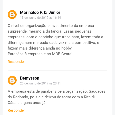
Marinaldo P. D. Junior
13 de junho de 2017 às 16:19
O nível de organização e investimento da empresa
surpreende, mesmo a distância. Essas pequenas
empresas, com o capricho que trabalham, fazem toda a
diferença num mercado cada vez mais competitivo, e
fazem mais diferença ainda no hobby.
Parabéns à empresa e ao MOB Ceara!
Responder
Demysson
25 de junho de 2017 às 23:11
A empresa está de parabéns pela organização. Saudades
do Redondo, pois ele deixou de tocar com a Rita di
Cássia alguns anos já!
Responder