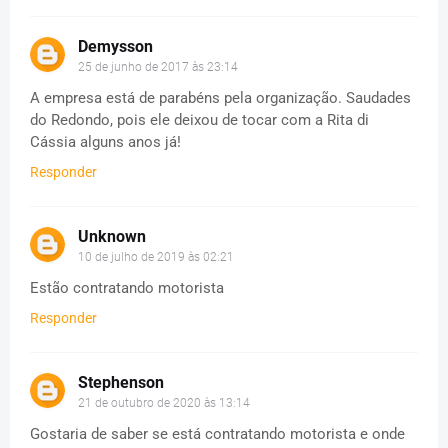
Demysson
25 de junho de 2017 às 23:14
A empresa está de parabéns pela organização. Saudades
do Redondo, pois ele deixou de tocar com a Rita di
Cássia alguns anos já!
Responder
Unknown
10 de julho de 2019 às 02:21
Estão contratando motorista
Responder
Stephenson
21 de outubro de 2020 às 13:14
Gostaria de saber se está contratando motorista e onde