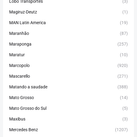
Lobo Transportes
(3)
Magiruz-Deutz
(1)
MAN Latin America
(19)
Maranhão
(87)
Maraponga
(257)
Maratur
(10)
Marcopolo
(920)
Mascarello
(271)
Matando a saudade
(388)
Mato Grosso
(14)
Mato Grosso do Sul
(5)
Maxibus
(3)
Mercedes Benz
(1207)