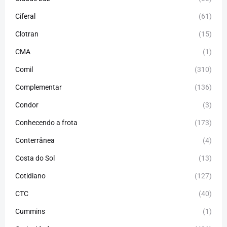
Ciferal
(61)
Clotran
(15)
CMA
(1)
Comil
(310)
Complementar
(136)
Condor
(3)
Conhecendo a frota
(173)
Conterrânea
(4)
Costa do Sol
(13)
Cotidiano
(127)
CTC
(40)
Cummins
(1)