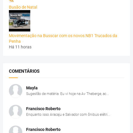
Busão de Natal
Movimentação na Busscar com os novos NB1 Trucados da
Penha
Há 11 horas
COMENTÁRIOS
Mayla
Sugestão de matéria: Eu vi hoje na Av Theberge, ac...
Francisco Roberto
Enquanto isso Aracaju e Salvador com ônibus elétri...
Francisco Roberto