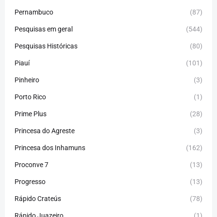
Pernambuco
(87)
Pesquisas em geral
(544)
Pesquisas Históricas
(80)
Piauí
(101)
Pinheiro
(3)
Porto Rico
(1)
Prime Plus
(28)
Princesa do Agreste
(3)
Princesa dos Inhamuns
(162)
Proconve 7
(13)
Progresso
(13)
Rápido Crateús
(78)
Rápido Juazeiro
(1)