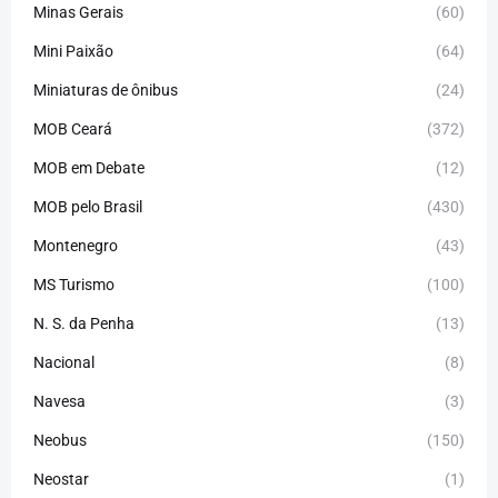
Minas Gerais
(60)
Mini Paixão
(64)
Miniaturas de ônibus
(24)
MOB Ceará
(372)
MOB em Debate
(12)
MOB pelo Brasil
(430)
Montenegro
(43)
MS Turismo
(100)
N. S. da Penha
(13)
Nacional
(8)
Navesa
(3)
Neobus
(150)
Neostar
(1)