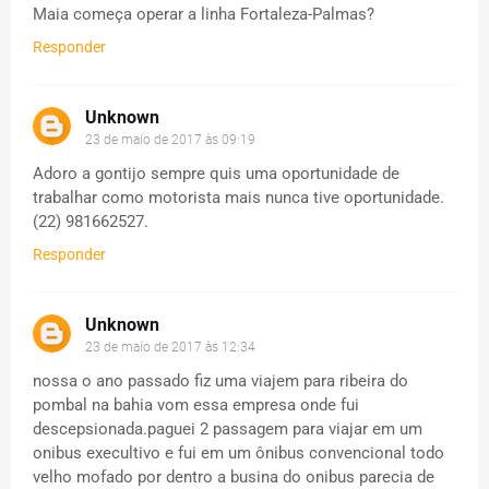
Maia começa operar a linha Fortaleza-Palmas?
Responder
Unknown
23 de maio de 2017 às 09:19
Adoro a gontijo sempre quis uma oportunidade de
trabalhar como motorista mais nunca tive oportunidade.
(22) 981662527.
Responder
Unknown
23 de maio de 2017 às 12:34
nossa o ano passado fiz uma viajem para ribeira do
pombal na bahia vom essa empresa onde fui
descepsionada.paguei 2 passagem para viajar em um
onibus execultivo e fui em um ônibus convencional todo
velho mofado por dentro a busina do onibus parecia de