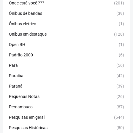
Onde está você ???
(201)
Ônibus de bandas
(39)
Ônibus elétrico
(1)
Ônibus em destaque
(128)
Open RH
(1)
Padrão 2000
(6)
Pará
(56)
Paraíba
(42)
Paraná
(39)
Pequenas Notas
(26)
Pernambuco
(87)
Pesquisas em geral
(544)
Pesquisas Históricas
(80)