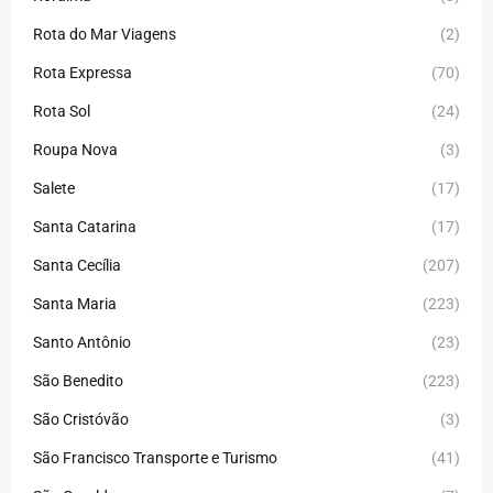
Rota do Mar Viagens
(2)
Rota Expressa
(70)
Rota Sol
(24)
Roupa Nova
(3)
Salete
(17)
Santa Catarina
(17)
Santa Cecília
(207)
Santa Maria
(223)
Santo Antônio
(23)
São Benedito
(223)
São Cristóvão
(3)
São Francisco Transporte e Turismo
(41)