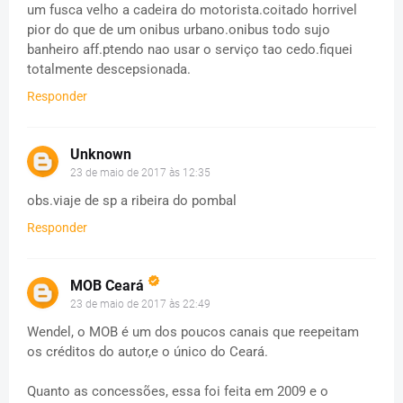
um fusca velho a cadeira do motorista.coitado horrivel
pior do que de um onibus urbano.onibus todo sujo
banheiro aff.ptendo nao usar o serviço tao cedo.fiquei
totalmente descepsionada.
Responder
Unknown
23 de maio de 2017 às 12:35
obs.viaje de sp a ribeira do pombal
Responder
MOB Ceará
23 de maio de 2017 às 22:49
Wendel, o MOB é um dos poucos canais que reepeitam
os créditos do autor,e o único do Ceará.
Quanto as concessões, essa foi feita em 2009 e o