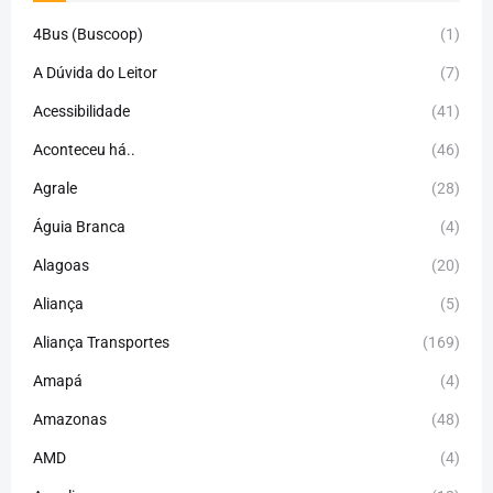
4Bus (Buscoop)
(1)
A Dúvida do Leitor
(7)
Acessibilidade
(41)
Aconteceu há..
(46)
Agrale
(28)
Águia Branca
(4)
Alagoas
(20)
Aliança
(5)
Aliança Transportes
(169)
Amapá
(4)
Amazonas
(48)
AMD
(4)