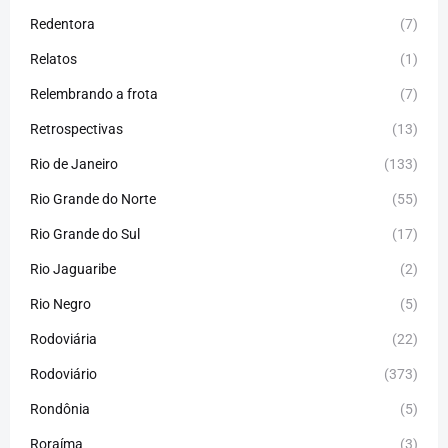
Redentora
(7)
Relatos
(1)
Relembrando a frota
(7)
Retrospectivas
(13)
Rio de Janeiro
(133)
Rio Grande do Norte
(55)
Rio Grande do Sul
(17)
Rio Jaguaribe
(2)
Rio Negro
(5)
Rodoviária
(22)
Rodoviário
(373)
Rondônia
(5)
Roraíma
(3)