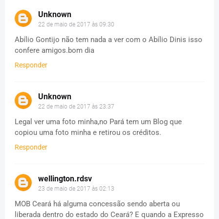
Unknown
22 de maio de 2017 às 09:30
Abílio Gontijo não tem nada a ver com o Abílio Dinis isso
confere amigos.bom dia
Responder
Unknown
22 de maio de 2017 às 23:37
Legal ver uma foto minha,no Pará tem um Blog que
copiou uma foto minha e retirou os créditos.
Responder
wellington.rdsv
23 de maio de 2017 às 02:13
MOB Ceará há alguma concessão sendo aberta ou
liberada dentro do estado do Ceará? E quando a Expresso