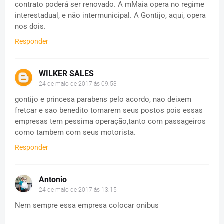
contrato poderá ser renovado. A mMaia opera no regime
interestadual, e não intermunicipal. A Gontijo, aqui, opera
nos dois.
Responder
WILKER SALES
24 de maio de 2017 às 09:53
gontijo e princesa parabens pelo acordo, nao deixem
fretcar e sao benedito tomarem seus postos pois essas
empresas tem pessima operação,tanto com passageiros
como tambem com seus motorista.
Responder
Antonio
24 de maio de 2017 às 13:15
Nem sempre essa empresa colocar onibus