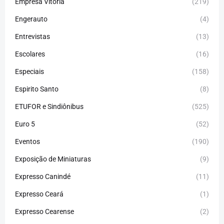
Empresa Vitória
(219)
Engerauto
(4)
Entrevistas
(13)
Escolares
(16)
Especiais
(158)
Espirito Santo
(8)
ETUFOR e Sindiônibus
(525)
Euro 5
(52)
Eventos
(190)
Exposição de Miniaturas
(9)
Expresso Canindé
(11)
Expresso Ceará
(1)
Expresso Cearense
(2)