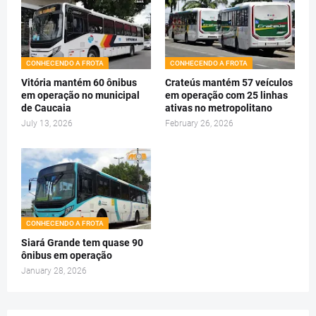
CONHECENDO A FROTA
CONHECENDO A FROTA
Vitória mantém 60 ônibus
Crateús mantém 57 veículos
em operação no municipal
em operação com 25 linhas
de Caucaia
ativas no metropolitano
July 13, 2026
February 26, 2026
CONHECENDO A FROTA
Siará Grande tem quase 90
ônibus em operação
January 28, 2026