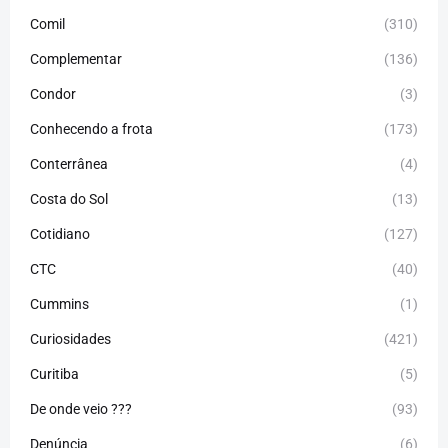
Comil
(310)
Complementar
(136)
Condor
(3)
Conhecendo a frota
(173)
Conterrânea
(4)
Costa do Sol
(13)
Cotidiano
(127)
CTC
(40)
Cummins
(1)
Curiosidades
(421)
Curitiba
(5)
De onde veio ???
(93)
Denúncia
(6)