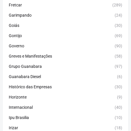
Fretcar
(289)
Garimpando
(24)
Goiás
(30)
Gontijo
(69)
Governo
(90)
Greves e Manifestações
(58)
Grupo Guanabara
(97)
Guanabara Diesel
(6)
Histórico das Empresas
(30)
Horizonte
(9)
Internacional
(40)
Ipu Brasilia
(10)
Irizar
(18)