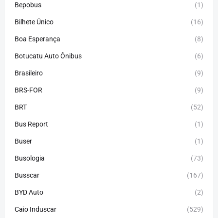
Bepobus
(1)
Bilhete Único
(16)
Boa Esperança
(8)
Botucatu Auto Ônibus
(6)
Brasileiro
(9)
BRS-FOR
(9)
BRT
(52)
Bus Report
(1)
Buser
(1)
Busologia
(73)
Busscar
(167)
BYD Auto
(2)
Caio Induscar
(529)