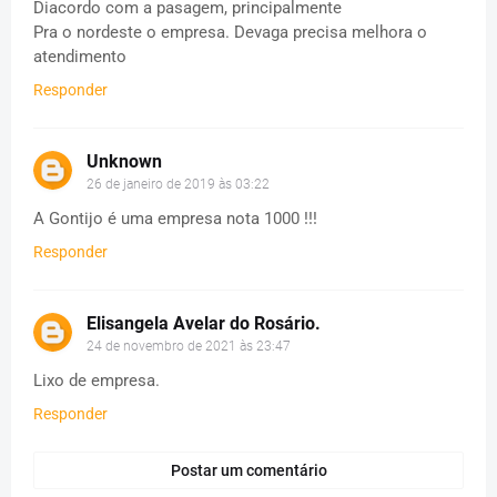
Diacordo com a pasagem, principalmente
Pra o nordeste o empresa. Devaga precisa melhora o
atendimento
Responder
Unknown
26 de janeiro de 2019 às 03:22
A Gontijo é uma empresa nota 1000 !!!
Responder
Elisangela Avelar do Rosário.
24 de novembro de 2021 às 23:47
Lixo de empresa.
Responder
Postar um comentário