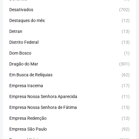
Desativados
(702)
Destaques do mês
(12)
Detran
(13)
Distrito Federal
(13)
Dom Bosco
(1)
Dragão do Mar
(301)
Em Busca de Relíquias
(62)
Empresa Iracema
(17)
Empresa Nossa Senhora Aparecida
(11)
Empresa Nossa Senhora de Fátima
(15)
Empresa Redenção
(12)
Empresa São Paulo
(92)