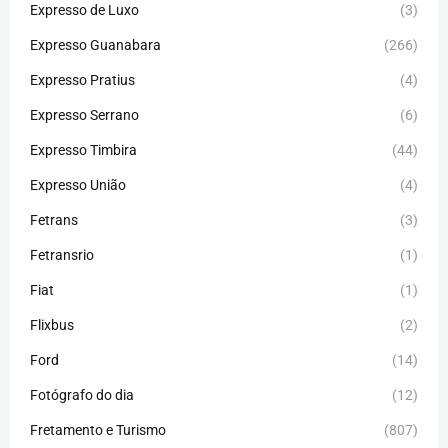
Expresso de Luxo
(3)
Expresso Guanabara
(266)
Expresso Pratius
(4)
Expresso Serrano
(6)
Expresso Timbira
(44)
Expresso União
(4)
Fetrans
(3)
Fetransrio
(1)
Fiat
(1)
Flixbus
(2)
Ford
(14)
Fotógrafo do dia
(12)
Fretamento e Turismo
(807)