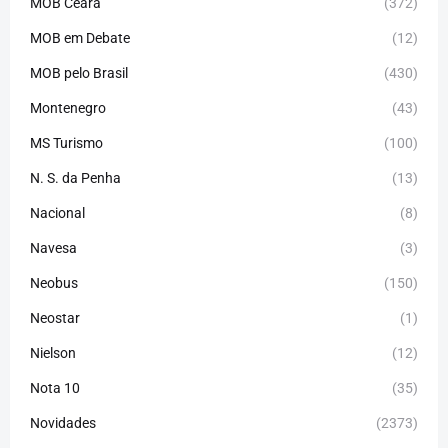
MOB Ceará
(372)
MOB em Debate
(12)
MOB pelo Brasil
(430)
Montenegro
(43)
MS Turismo
(100)
N. S. da Penha
(13)
Nacional
(8)
Navesa
(3)
Neobus
(150)
Neostar
(1)
Nielson
(12)
Nota 10
(35)
Novidades
(2373)