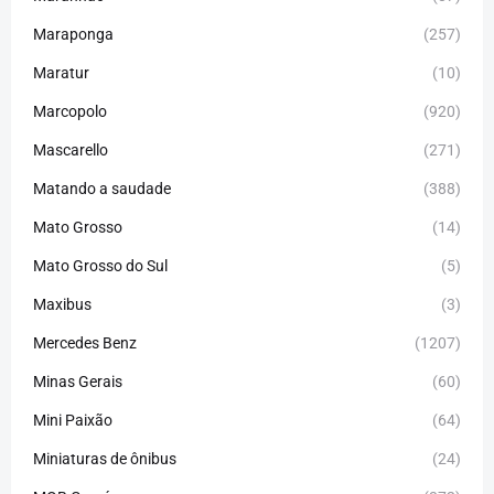
Maraponga
(257)
Maratur
(10)
Marcopolo
(920)
Mascarello
(271)
Matando a saudade
(388)
Mato Grosso
(14)
Mato Grosso do Sul
(5)
Maxibus
(3)
Mercedes Benz
(1207)
Minas Gerais
(60)
Mini Paixão
(64)
Miniaturas de ônibus
(24)