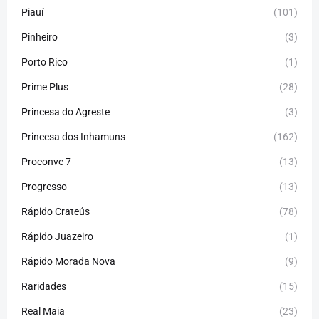
Piauí
(101)
Pinheiro
(3)
Porto Rico
(1)
Prime Plus
(28)
Princesa do Agreste
(3)
Princesa dos Inhamuns
(162)
Proconve 7
(13)
Progresso
(13)
Rápido Crateús
(78)
Rápido Juazeiro
(1)
Rápido Morada Nova
(9)
Raridades
(15)
Real Maia
(23)