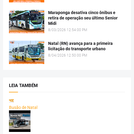
Maraponga desativa cinco ônibus e
retira de operação seu último Senior
Midi
8/03/2026 12:54:00 PM
Natal (RN) avança para a primeira
licitação do transporte urbano
8/04/2026 12:50:00 PM
LEIA TAMBÉM
Busão de Natal