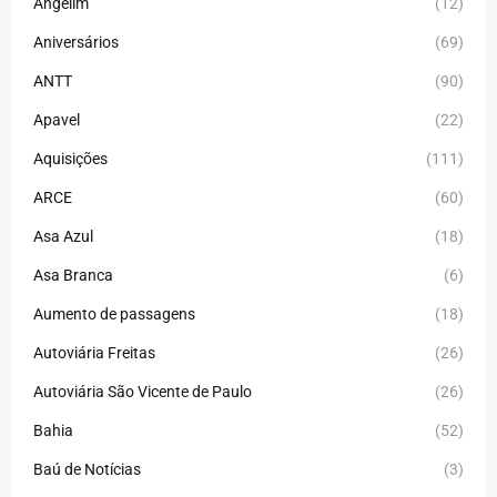
Angelim
(12)
Aniversários
(69)
ANTT
(90)
Apavel
(22)
Aquisições
(111)
ARCE
(60)
Asa Azul
(18)
Asa Branca
(6)
Aumento de passagens
(18)
Autoviária Freitas
(26)
Autoviária São Vicente de Paulo
(26)
Bahia
(52)
Baú de Notícias
(3)