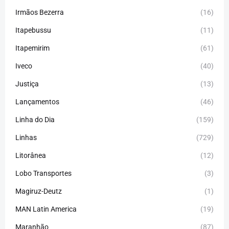
Irmãos Bezerra
(16)
Itapebussu
(11)
Itapemirim
(61)
Iveco
(40)
Justiça
(13)
Lançamentos
(46)
Linha do Dia
(159)
Linhas
(729)
Litorânea
(12)
Lobo Transportes
(3)
Magiruz-Deutz
(1)
MAN Latin America
(19)
Maranhão
(87)