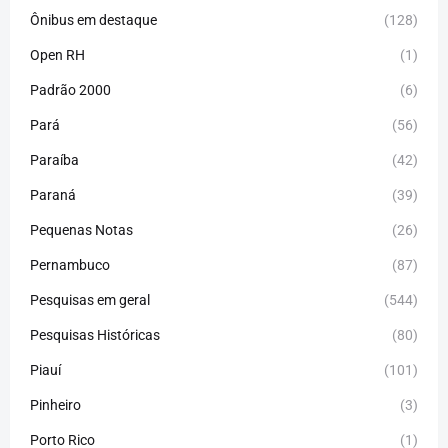
Ônibus em destaque
(128)
Open RH
(1)
Padrão 2000
(6)
Pará
(56)
Paraíba
(42)
Paraná
(39)
Pequenas Notas
(26)
Pernambuco
(87)
Pesquisas em geral
(544)
Pesquisas Históricas
(80)
Piauí
(101)
Pinheiro
(3)
Porto Rico
(1)