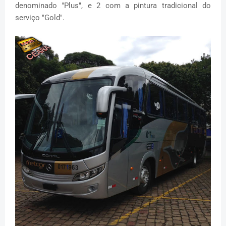
denominado "Plus", e 2 com a pintura tradicional do
serviço "Gold".