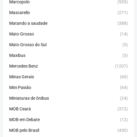
Marcopolo
(920)
Mascarello
(271)
Matando a saudade
(388)
Mato Grosso
(14)
Mato Grosso do Sul
(5)
Maxibus
(3)
Mercedes Benz
(1207)
Minas Gerais
(60)
Mini Paixão
(64)
Miniaturas de ônibus
(24)
MOB Ceará
(372)
MOB em Debate
(12)
MOB pelo Brasil
(430)