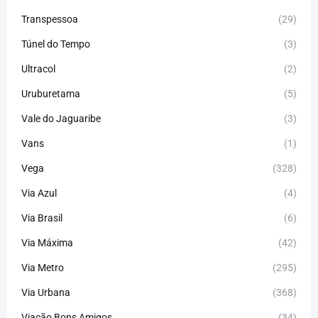
Transpessoa
(29)
Túnel do Tempo
(3)
Ultracol
(2)
Uruburetama
(5)
Vale do Jaguaribe
(3)
Vans
(1)
Vega
(328)
Via Azul
(4)
Via Brasil
(6)
Via Máxima
(42)
Via Metro
(295)
Via Urbana
(368)
Viação Bons Amigos
(34)