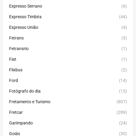
Expresso Serrano
(6)
Expresso Timbira
(44)
Expresso União
(4)
Fetrans
(3)
Fetransrio
(1)
Fiat
(1)
Flixbus
(2)
Ford
(14)
Fotógrafo do dia
(12)
Fretamento e Turismo
(807)
Fretcar
(289)
Garimpando
(24)
Goiás
(30)