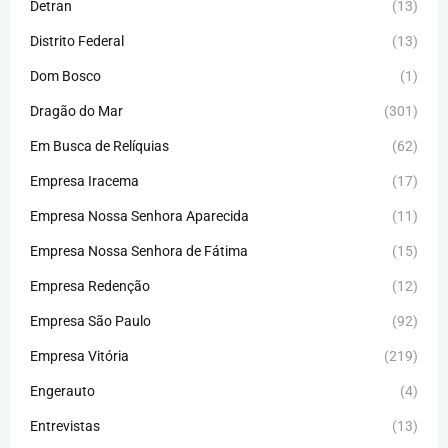
Detran
(13)
Distrito Federal
(13)
Dom Bosco
(1)
Dragão do Mar
(301)
Em Busca de Relíquias
(62)
Empresa Iracema
(17)
Empresa Nossa Senhora Aparecida
(11)
Empresa Nossa Senhora de Fátima
(15)
Empresa Redenção
(12)
Empresa São Paulo
(92)
Empresa Vitória
(219)
Engerauto
(4)
Entrevistas
(13)