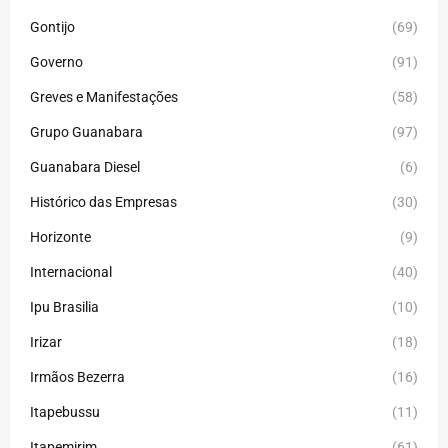
Gontijo
(69)
Governo
(91)
Greves e Manifestações
(58)
Grupo Guanabara
(97)
Guanabara Diesel
(6)
Histórico das Empresas
(30)
Horizonte
(9)
Internacional
(40)
Ipu Brasilia
(10)
Irizar
(18)
Irmãos Bezerra
(16)
Itapebussu
(11)
Itapemirim
(61)