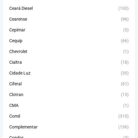
Ceará Diesel
(100)
Cearense
(96)
Cepimar
(5)
Cequip
(66)
Chevrolet
(1)
Cialtra
(18)
Cidade Luz
(30)
Ciferal
(61)
Clotran
(15)
CMA
(1)
Comil
(310)
Complementar
(136)
Condor
(3)