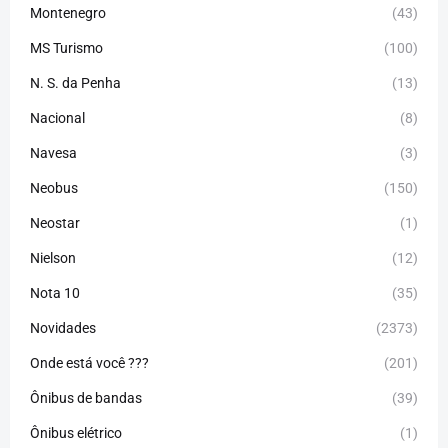
Montenegro
(43)
MS Turismo
(100)
N. S. da Penha
(13)
Nacional
(8)
Navesa
(3)
Neobus
(150)
Neostar
(1)
Nielson
(12)
Nota 10
(35)
Novidades
(2373)
Onde está você ???
(201)
Ônibus de bandas
(39)
Ônibus elétrico
(1)