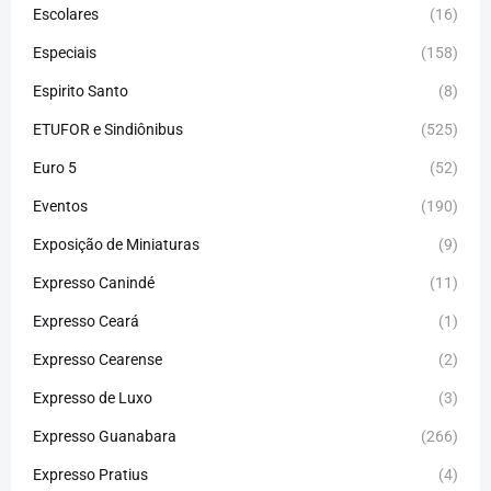
Escolares
(16)
Especiais
(158)
Espirito Santo
(8)
ETUFOR e Sindiônibus
(525)
Euro 5
(52)
Eventos
(190)
Exposição de Miniaturas
(9)
Expresso Canindé
(11)
Expresso Ceará
(1)
Expresso Cearense
(2)
Expresso de Luxo
(3)
Expresso Guanabara
(266)
Expresso Pratius
(4)