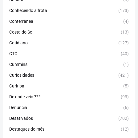
Conhecendo a frota
(173)
Conterrânea
(4)
Costa do Sol
(13)
Cotidiano
(127)
CTC
(40)
Cummins
(1)
Curiosidades
(421)
Curitiba
(5)
De onde veio ???
(93)
Denúncia
(6)
Desativados
(702)
Destaques do mês
(12)