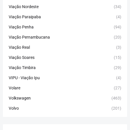
Viação Nordeste
(34)
Viação Paraipaba
(4)
Viação Penha
(94)
Viação Pernambucana
(20)
Viação Real
(3)
Viação Soares
(15)
Viação Timbira
(29)
VIPU - Viação Ipu
(4)
Volare
(27)
Volkswagen
(463)
Volvo
(201)