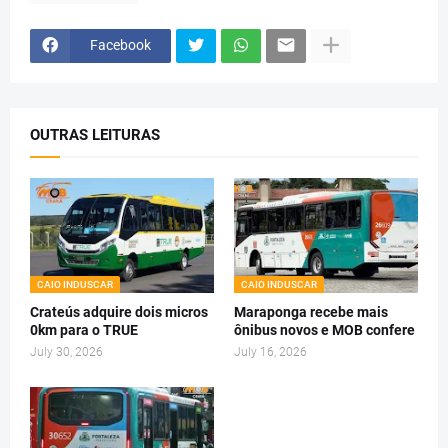
Facebook
OUTRAS LEITURAS
CAIO INDUSCAR
CAIO INDUSCAR
Crateús adquire dois micros
Maraponga recebe mais
0km para o TRUE
ônibus novos e MOB confere
July 30, 2026
July 16, 2026