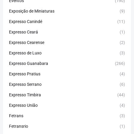
Eventos
(190)
Exposição de Miniaturas
(9)
Expresso Canindé
(11)
Expresso Ceará
(1)
Expresso Cearense
(2)
Expresso de Luxo
(3)
Expresso Guanabara
(266)
Expresso Pratius
(4)
Expresso Serrano
(6)
Expresso Timbira
(44)
Expresso União
(4)
Fetrans
(3)
Fetransrio
(1)