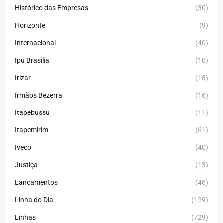
Histórico das Empresas
(30)
Horizonte
(9)
Internacional
(40)
Ipu Brasilia
(10)
Irizar
(18)
Irmãos Bezerra
(16)
Itapebussu
(11)
Itapemirim
(61)
Iveco
(40)
Justiça
(13)
Lançamentos
(46)
Linha do Dia
(159)
Linhas
(729)