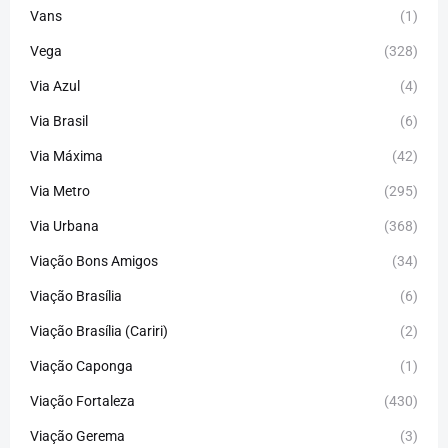
Vans
(1)
Vega
(328)
Via Azul
(4)
Via Brasil
(6)
Via Máxima
(42)
Via Metro
(295)
Via Urbana
(368)
Viação Bons Amigos
(34)
Viação Brasília
(6)
Viação Brasília (Cariri)
(2)
Viação Caponga
(1)
Viação Fortaleza
(430)
Viação Gerema
(3)