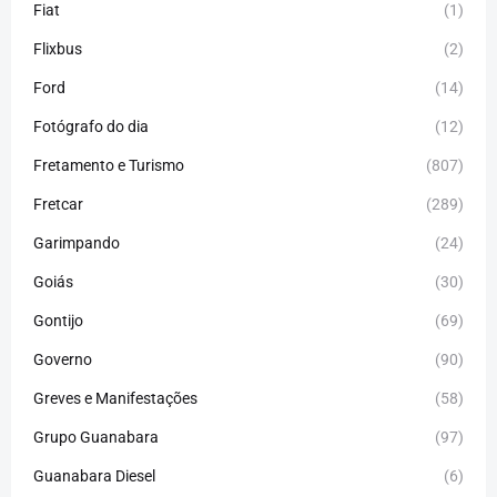
Fiat
(1)
Flixbus
(2)
Ford
(14)
Fotógrafo do dia
(12)
Fretamento e Turismo
(807)
Fretcar
(289)
Garimpando
(24)
Goiás
(30)
Gontijo
(69)
Governo
(90)
Greves e Manifestações
(58)
Grupo Guanabara
(97)
Guanabara Diesel
(6)