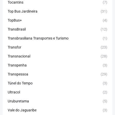
Tocantins
(7)
Top Bus Jardineira
(31)
TopBus+
(4)
TransBrasil
(12)
Transbrasiliana Transportes e Turismo
(1)
Transfor
(23)
Transnacional
(28)
Transpenha
(3)
Transpessoa
(29)
Túnel do Tempo
(3)
Ultracol
(2)
Uruburetama
(5)
Vale do Jaguaribe
(3)