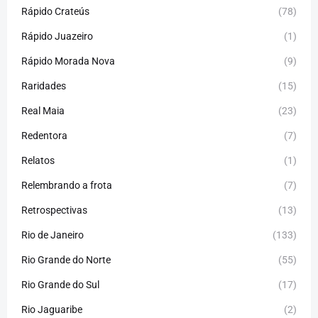
Rápido Crateús
(78)
Rápido Juazeiro
(1)
Rápido Morada Nova
(9)
Raridades
(15)
Real Maia
(23)
Redentora
(7)
Relatos
(1)
Relembrando a frota
(7)
Retrospectivas
(13)
Rio de Janeiro
(133)
Rio Grande do Norte
(55)
Rio Grande do Sul
(17)
Rio Jaguaribe
(2)