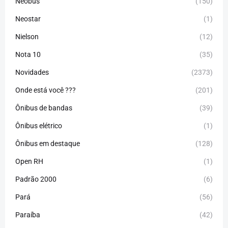
Neobus
(150)
Neostar
(1)
Nielson
(12)
Nota 10
(35)
Novidades
(2373)
Onde está você ???
(201)
Ônibus de bandas
(39)
Ônibus elétrico
(1)
Ônibus em destaque
(128)
Open RH
(1)
Padrão 2000
(6)
Pará
(56)
Paraíba
(42)