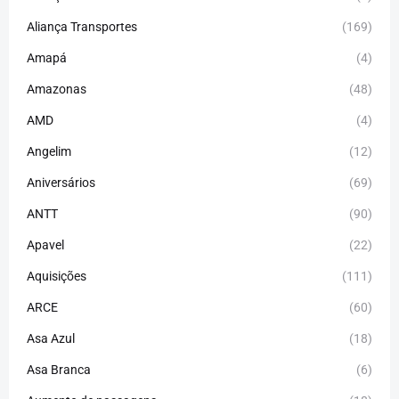
Aliança Transportes
(169)
Amapá
(4)
Amazonas
(48)
AMD
(4)
Angelim
(12)
Aniversários
(69)
ANTT
(90)
Apavel
(22)
Aquisições
(111)
ARCE
(60)
Asa Azul
(18)
Asa Branca
(6)