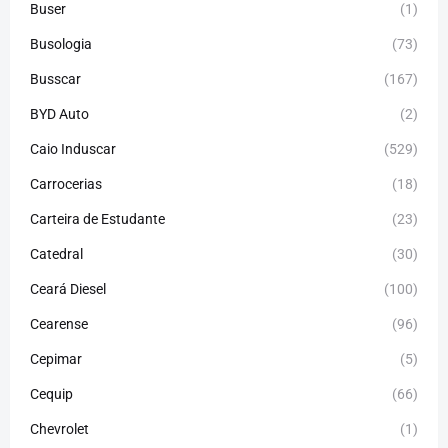
Buser
(1)
Busologia
(73)
Busscar
(167)
BYD Auto
(2)
Caio Induscar
(529)
Carrocerias
(18)
Carteira de Estudante
(23)
Catedral
(30)
Ceará Diesel
(100)
Cearense
(96)
Cepimar
(5)
Cequip
(66)
Chevrolet
(1)