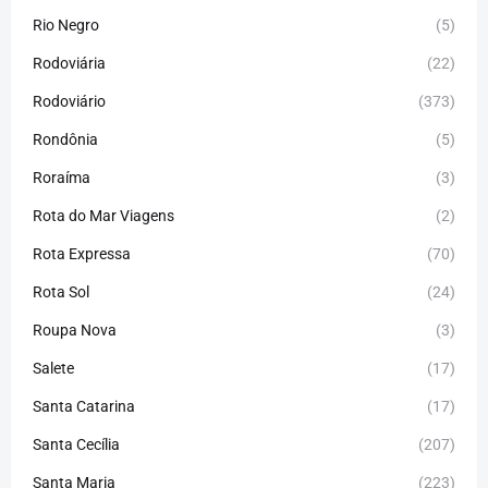
Rio Negro
(5)
Rodoviária
(22)
Rodoviário
(373)
Rondônia
(5)
Roraíma
(3)
Rota do Mar Viagens
(2)
Rota Expressa
(70)
Rota Sol
(24)
Roupa Nova
(3)
Salete
(17)
Santa Catarina
(17)
Santa Cecília
(207)
Santa Maria
(223)