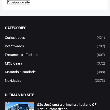
CATEGORIES
Curiosidades
(421)
Desativados
(702)
Fretamento e Turismo
(807)
MOB Ceará
(372)
Matando a saudade
(388)
Novidades
(2373)
ÚLTIMAS DO SITE
São José será a primeira a testar o OF-
1721 automatizado