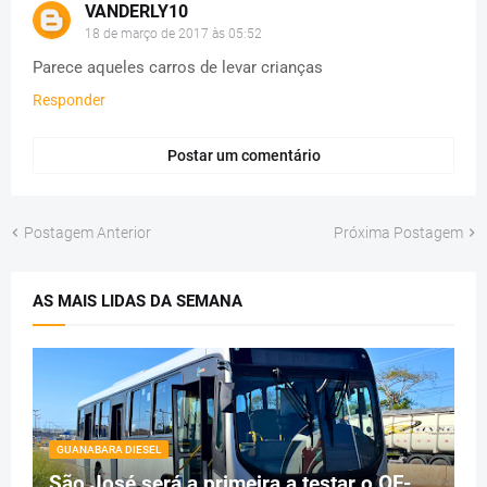
VANDERLY10
18 de março de 2017 às 05:52
Parece aqueles carros de levar crianças
Responder
Postar um comentário
Postagem Anterior
Próxima Postagem
AS MAIS LIDAS DA SEMANA
GUANABARA DIESEL
São José será a primeira a testar o OF-