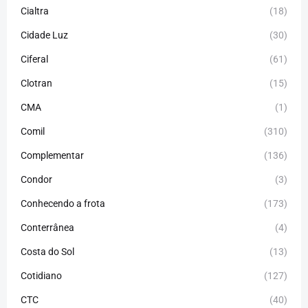
Cialtra
(18)
Cidade Luz
(30)
Ciferal
(61)
Clotran
(15)
CMA
(1)
Comil
(310)
Complementar
(136)
Condor
(3)
Conhecendo a frota
(173)
Conterrânea
(4)
Costa do Sol
(13)
Cotidiano
(127)
CTC
(40)