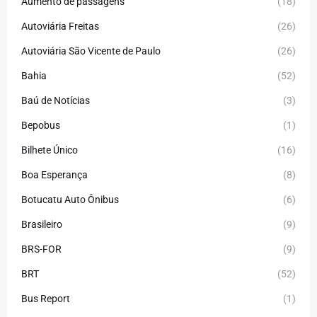
Aumento de passagens
(18)
Autoviária Freitas
(26)
Autoviária São Vicente de Paulo
(26)
Bahia
(52)
Baú de Notícias
(3)
Bepobus
(1)
Bilhete Único
(16)
Boa Esperança
(8)
Botucatu Auto Ônibus
(6)
Brasileiro
(9)
BRS-FOR
(9)
BRT
(52)
Bus Report
(1)