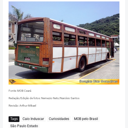
Fonte: MOB Ceará
Redação/Edição de fotos: Nemezio Neto/Narcísio Santos
Revisão: Arthur Mikael
Tags
Caio Induscar
Curiosidades
MOB pelo Brasil
São Paulo Estado