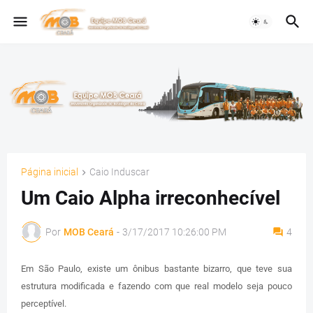
Página inicial
Caio Induscar
Um Caio Alpha irreconhecível
Por
MOB Ceará
-
3/17/2017 10:26:00 PM
4
Em São Paulo, existe um ônibus bastante bizarro, que teve sua
estrutura modificada e fazendo com que real modelo seja pouco
perceptível.