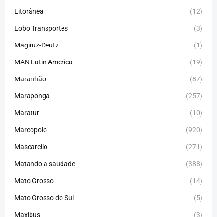
Litorânea
(12)
Lobo Transportes
(3)
Magiruz-Deutz
(1)
MAN Latin America
(19)
Maranhão
(87)
Maraponga
(257)
Maratur
(10)
Marcopolo
(920)
Mascarello
(271)
Matando a saudade
(388)
Mato Grosso
(14)
Mato Grosso do Sul
(5)
Maxibus
(3)