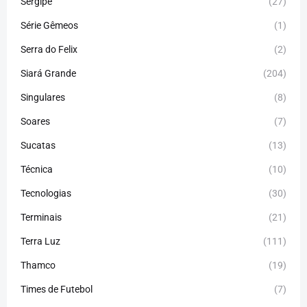
Sergipe
(27)
Série Gêmeos
(1)
Serra do Felix
(2)
Siará Grande
(204)
Singulares
(8)
Soares
(7)
Sucatas
(13)
Técnica
(10)
Tecnologias
(30)
Terminais
(21)
Terra Luz
(111)
Thamco
(19)
Times de Futebol
(7)