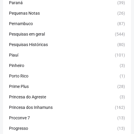
Paraná
(39)
Pequenas Notas
(26)
Pernambuco
(87)
Pesquisas em geral
(544)
Pesquisas Históricas
(80)
Piauí
(101)
Pinheiro
(3)
Porto Rico
(1)
Prime Plus
(28)
Princesa do Agreste
(3)
Princesa dos Inhamuns
(162)
Proconve 7
(13)
Progresso
(13)