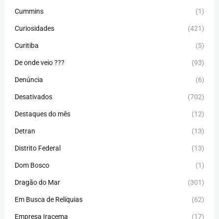
Cummins
(1)
Curiosidades
(421)
Curitiba
(5)
De onde veio ???
(93)
Denúncia
(6)
Desativados
(702)
Destaques do mês
(12)
Detran
(13)
Distrito Federal
(13)
Dom Bosco
(1)
Dragão do Mar
(301)
Em Busca de Relíquias
(62)
Empresa Iracema
(17)