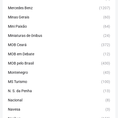
Mercedes Benz
(1207)
Minas Gerais
(60)
Mini Paixão
(64)
Miniaturas de ônibus
(24)
MOB Ceará
(372)
MOB em Debate
(12)
MOB pelo Brasil
(430)
Montenegro
(43)
MS Turismo
(100)
N. S. da Penha
(13)
Nacional
(8)
Navesa
(3)