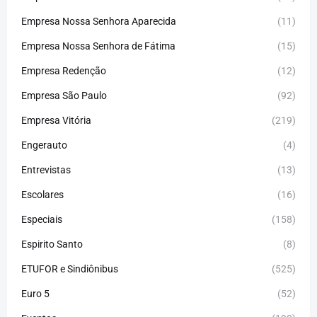
Empresa Nossa Senhora Aparecida
(11)
Empresa Nossa Senhora de Fátima
(15)
Empresa Redenção
(12)
Empresa São Paulo
(92)
Empresa Vitória
(219)
Engerauto
(4)
Entrevistas
(13)
Escolares
(16)
Especiais
(158)
Espirito Santo
(8)
ETUFOR e Sindiônibus
(525)
Euro 5
(52)