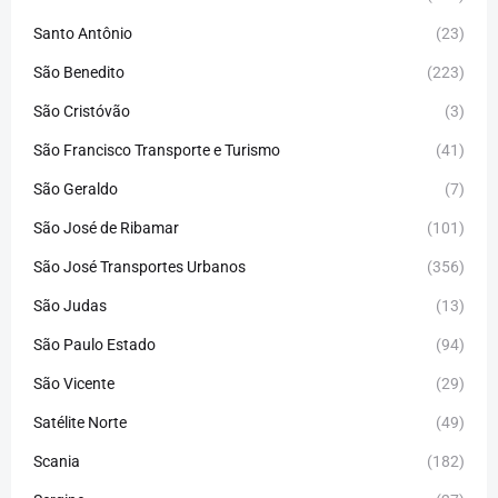
Santo Antônio
(23)
São Benedito
(223)
São Cristóvão
(3)
São Francisco Transporte e Turismo
(41)
São Geraldo
(7)
São José de Ribamar
(101)
São José Transportes Urbanos
(356)
São Judas
(13)
São Paulo Estado
(94)
São Vicente
(29)
Satélite Norte
(49)
Scania
(182)