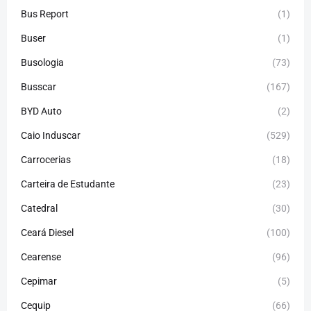
Bus Report
(1)
Buser
(1)
Busologia
(73)
Busscar
(167)
BYD Auto
(2)
Caio Induscar
(529)
Carrocerias
(18)
Carteira de Estudante
(23)
Catedral
(30)
Ceará Diesel
(100)
Cearense
(96)
Cepimar
(5)
Cequip
(66)