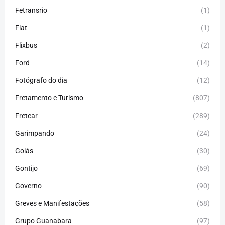
Fetransrio
(1)
Fiat
(1)
Flixbus
(2)
Ford
(14)
Fotógrafo do dia
(12)
Fretamento e Turismo
(807)
Fretcar
(289)
Garimpando
(24)
Goiás
(30)
Gontijo
(69)
Governo
(90)
Greves e Manifestações
(58)
Grupo Guanabara
(97)