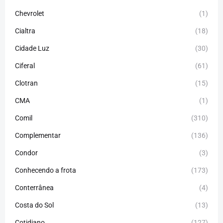
Chevrolet
(1)
Cialtra
(18)
Cidade Luz
(30)
Ciferal
(61)
Clotran
(15)
CMA
(1)
Comil
(310)
Complementar
(136)
Condor
(3)
Conhecendo a frota
(173)
Conterrânea
(4)
Costa do Sol
(13)
Cotidiano
(127)