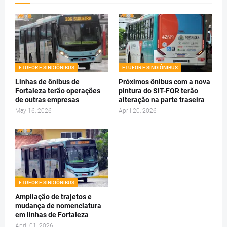
ETUFOR E SINDIÔNIBUS
ETUFOR E SINDIÔNIBUS
Linhas de ônibus de
Próximos ônibus com a nova
Fortaleza terão operações
pintura do SIT-FOR terão
de outras empresas
alteração na parte traseira
May 16, 2026
April 20, 2026
ETUFOR E SINDIÔNIBUS
Ampliação de trajetos e
mudança de nomenclatura
em linhas de Fortaleza
April 01, 2026