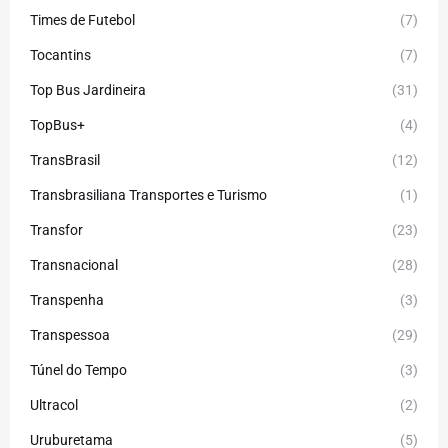
Times de Futebol
(7)
Tocantins
(7)
Top Bus Jardineira
(31)
TopBus+
(4)
TransBrasil
(12)
Transbrasiliana Transportes e Turismo
(1)
Transfor
(23)
Transnacional
(28)
Transpenha
(3)
Transpessoa
(29)
Túnel do Tempo
(3)
Ultracol
(2)
Uruburetama
(5)