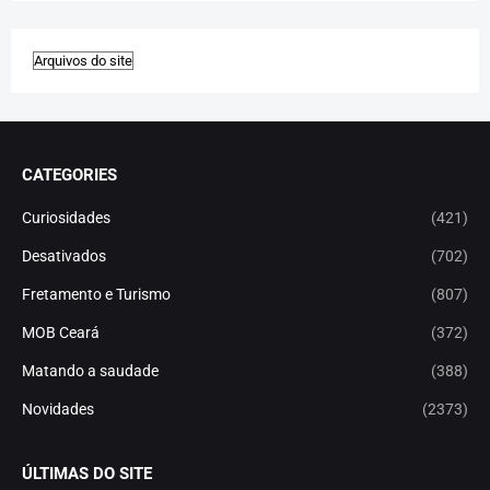
CATEGORIES
Curiosidades
(421)
Desativados
(702)
Fretamento e Turismo
(807)
MOB Ceará
(372)
Matando a saudade
(388)
Novidades
(2373)
ÚLTIMAS DO SITE