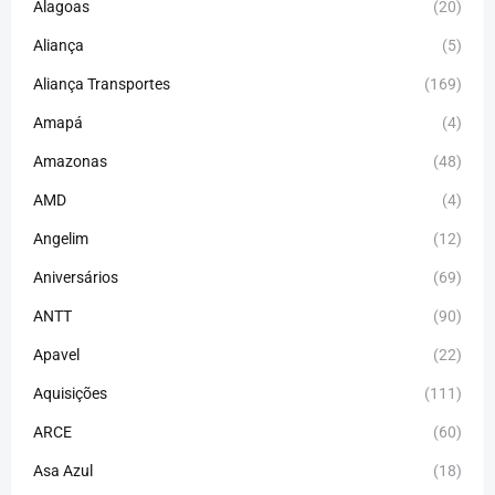
Alagoas
(20)
Aliança
(5)
Aliança Transportes
(169)
Amapá
(4)
Amazonas
(48)
AMD
(4)
Angelim
(12)
Aniversários
(69)
ANTT
(90)
Apavel
(22)
Aquisições
(111)
ARCE
(60)
Asa Azul
(18)