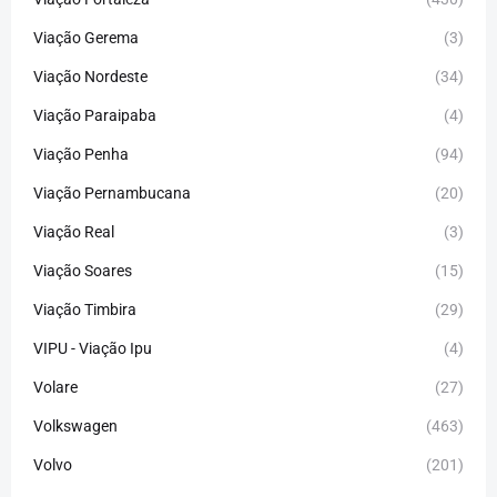
Viação Gerema
(3)
Viação Nordeste
(34)
Viação Paraipaba
(4)
Viação Penha
(94)
Viação Pernambucana
(20)
Viação Real
(3)
Viação Soares
(15)
Viação Timbira
(29)
VIPU - Viação Ipu
(4)
Volare
(27)
Volkswagen
(463)
Volvo
(201)