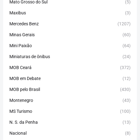
Mato Grosso do Sul
(5)
Maxibus
(3)
Mercedes Benz
(1207)
Minas Gerais
(60)
Mini Paixão
(64)
Miniaturas de ônibus
(24)
MOB Ceará
(372)
MOB em Debate
(12)
MOB pelo Brasil
(430)
Montenegro
(43)
MS Turismo
(100)
N. S. da Penha
(13)
Nacional
(8)