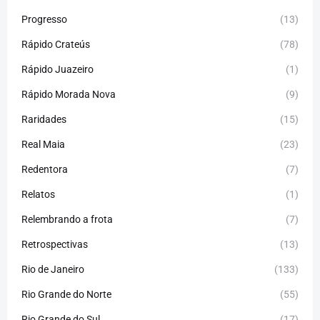
Progresso
(13)
Rápido Crateús
(78)
Rápido Juazeiro
(1)
Rápido Morada Nova
(9)
Raridades
(15)
Real Maia
(23)
Redentora
(7)
Relatos
(1)
Relembrando a frota
(7)
Retrospectivas
(13)
Rio de Janeiro
(133)
Rio Grande do Norte
(55)
Rio Grande do Sul
(17)