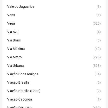
Vale do Jaguaribe
(3)
Vans
(1)
Vega
(328)
Via Azul
(4)
Via Brasil
(6)
Via Máxima
(42)
Via Metro
(295)
Via Urbana
(368)
Viação Bons Amigos
(34)
Viação Brasília
(6)
Viação Brasília (Cariri)
(2)
Viação Caponga
(1)
Viação Fortaleza
(430)