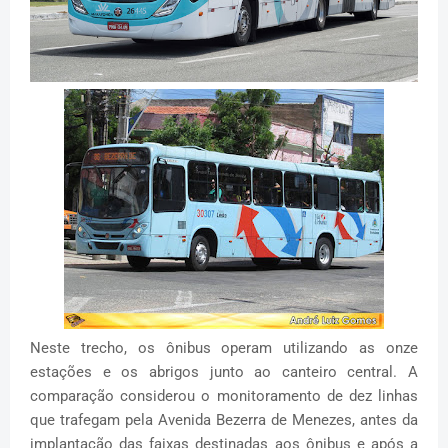
Neste trecho, os ônibus operam utilizando as onze
estações e os abrigos junto ao canteiro central. A
comparação considerou o monitoramento de dez linhas
que trafegam pela Avenida Bezerra de Menezes, antes da
implantação das faixas destinadas aos ônibus e após a