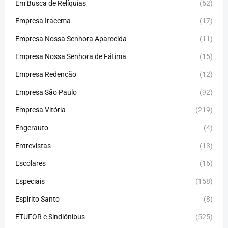
Em Busca de Relíquias
(62)
Empresa Iracema
(17)
Empresa Nossa Senhora Aparecida
(11)
Empresa Nossa Senhora de Fátima
(15)
Empresa Redenção
(12)
Empresa São Paulo
(92)
Empresa Vitória
(219)
Engerauto
(4)
Entrevistas
(13)
Escolares
(16)
Especiais
(158)
Espirito Santo
(8)
ETUFOR e Sindiônibus
(525)