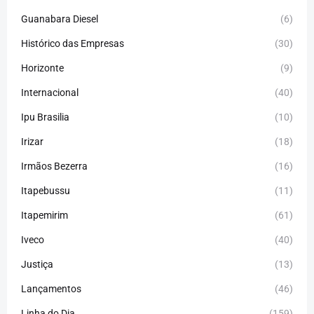
Guanabara Diesel
(6)
Histórico das Empresas
(30)
Horizonte
(9)
Internacional
(40)
Ipu Brasilia
(10)
Irizar
(18)
Irmãos Bezerra
(16)
Itapebussu
(11)
Itapemirim
(61)
Iveco
(40)
Justiça
(13)
Lançamentos
(46)
Linha do Dia
(159)