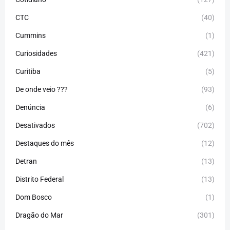
CTC
(40)
Cummins
(1)
Curiosidades
(421)
Curitiba
(5)
De onde veio ???
(93)
Denúncia
(6)
Desativados
(702)
Destaques do mês
(12)
Detran
(13)
Distrito Federal
(13)
Dom Bosco
(1)
Dragão do Mar
(301)