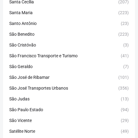
Santa Cecília
(207)
Santa Maria
(223)
Santo Antônio
(23)
São Benedito
(223)
São Cristóvão
(3)
São Francisco Transporte e Turismo
(41)
São Geraldo
(7)
São José de Ribamar
(101)
São José Transportes Urbanos
(356)
São Judas
(13)
São Paulo Estado
(94)
São Vicente
(29)
Satélite Norte
(49)