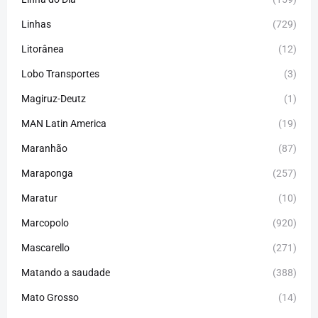
Linhas
(729)
Litorânea
(12)
Lobo Transportes
(3)
Magiruz-Deutz
(1)
MAN Latin America
(19)
Maranhão
(87)
Maraponga
(257)
Maratur
(10)
Marcopolo
(920)
Mascarello
(271)
Matando a saudade
(388)
Mato Grosso
(14)