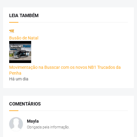
LEIA TAMBÉM
Busão de Natal
Movimentação na Busscar com os novos NB1 Trucados da
Penha
Há um dia
COMENTÁRIOS
Mayla
Obrigada pela informação.