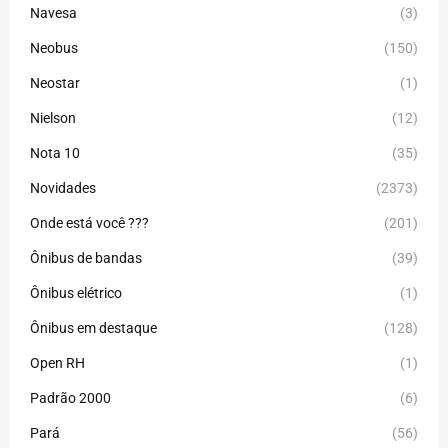
Navesa
(3)
Neobus
(150)
Neostar
(1)
Nielson
(12)
Nota 10
(35)
Novidades
(2373)
Onde está você ???
(201)
Ônibus de bandas
(39)
Ônibus elétrico
(1)
Ônibus em destaque
(128)
Open RH
(1)
Padrão 2000
(6)
Pará
(56)