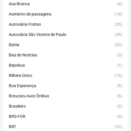
Asa Branca
(6)
Aumento de passagens
(18)
Autoviária Freitas
(26)
Autoviária São Vicente de Paulo
(26)
Bahia
(52)
Baú de Notícias
(3)
Bepobus
(1)
Bilhete Único
(16)
Boa Esperança
(8)
Botucatu Auto Ônibus
(6)
Brasileiro
(9)
BRS-FOR
(9)
BRT
(52)