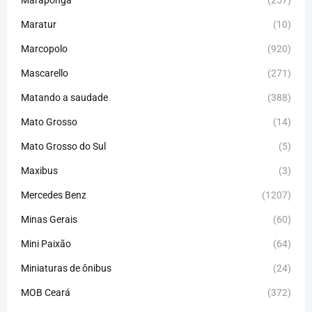
Maraponga
(257)
Maratur
(10)
Marcopolo
(920)
Mascarello
(271)
Matando a saudade
(388)
Mato Grosso
(14)
Mato Grosso do Sul
(5)
Maxibus
(3)
Mercedes Benz
(1207)
Minas Gerais
(60)
Mini Paixão
(64)
Miniaturas de ônibus
(24)
MOB Ceará
(372)