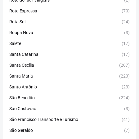
Rota do Mar Viagens
(2)
Rota Expressa
(70)
Rota Sol
(24)
Roupa Nova
(3)
Salete
(17)
Santa Catarina
(17)
Santa Cecília
(207)
Santa Maria
(223)
Santo Antônio
(23)
São Benedito
(224)
São Cristóvão
(3)
São Francisco Transporte e Turismo
(41)
São Geraldo
(7)