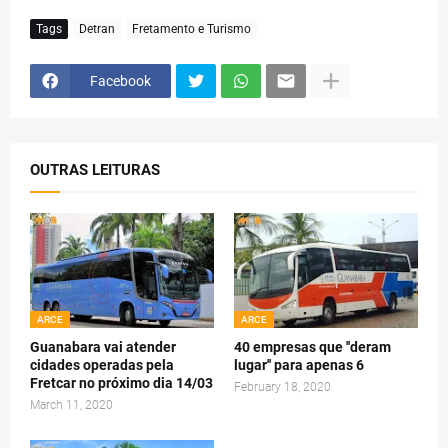
Tags
Detran
Fretamento e Turismo
Facebook
OUTRAS LEITURAS
ARCE
ARCE
Guanabara vai atender
40 empresas que ''deram
cidades operadas pela
lugar'' para apenas 6
Fretcar no próximo dia 14/03
February 18, 2020
March 11, 2020