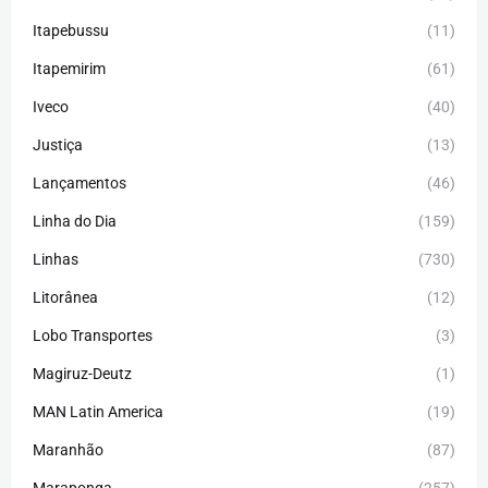
Itapebussu
(11)
Itapemirim
(61)
Iveco
(40)
Justiça
(13)
Lançamentos
(46)
Linha do Dia
(159)
Linhas
(730)
Litorânea
(12)
Lobo Transportes
(3)
Magiruz-Deutz
(1)
MAN Latin America
(19)
Maranhão
(87)