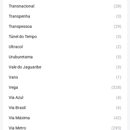
Transnacional
(28)
Transpenha
(3)
Transpessoa
(29)
Túnel do Tempo
(3)
Ultracol
(2)
Uruburetama
(5)
Vale do Jaguaribe
(3)
Vans
(1)
Vega
(328)
Via Azul
(4)
Via Brasil
(6)
Via Máxima
(42)
Via Metro
(295)