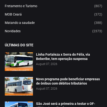
Fretamento e Turismo
(807)
MOB Ceará
(372)
Matando a saudade
(388)
Novidades
(2373)
ÚLTIMAS DO SITE
Linha Fortaleza x Serra do Félix, via
Beberibe, tem operação suspensa
August 07, 2026
Novo programa pode beneficiar empresas
de ônibus com débitos tributários
August 07, 2026
São José será a primeira a testar o OF-