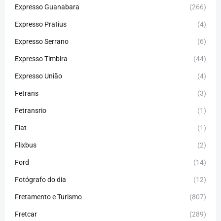
Expresso Guanabara
(266)
Expresso Pratius
(4)
Expresso Serrano
(6)
Expresso Timbira
(44)
Expresso União
(4)
Fetrans
(3)
Fetransrio
(1)
Fiat
(1)
Flixbus
(2)
Ford
(14)
Fotógrafo do dia
(12)
Fretamento e Turismo
(807)
Fretcar
(289)