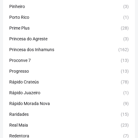
Pinheiro
(3)
Porto Rico
(1)
Prime Plus
(28)
Princesa do Agreste
(3)
Princesa dos Inhamuns
(162)
Proconve 7
(13)
Progresso
(13)
Rápido Crateús
(78)
Rápido Juazeiro
(1)
Rápido Morada Nova
(9)
Raridades
(15)
Real Maia
(23)
Redentora
(7)