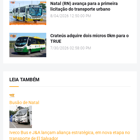
Natal (RN) avança para a primeira
licitação do transporte urbano
8/04/2026 12:50:00 PM
Crateús adquire dois micros 0km para o
TRUE
7/30/2026 02:58:00 PM
LEIA TAMBÉM
Busão de Natal
Iveco Bus e J&A lançam aliança estratégica, em nova etapa no
transporte de El Salvador