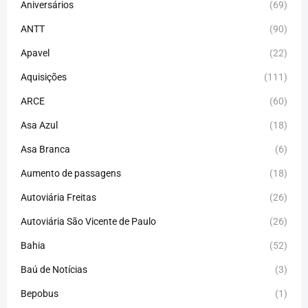
Aniversários
(69)
ANTT
(90)
Apavel
(22)
Aquisições
(111)
ARCE
(60)
Asa Azul
(18)
Asa Branca
(6)
Aumento de passagens
(18)
Autoviária Freitas
(26)
Autoviária São Vicente de Paulo
(26)
Bahia
(52)
Baú de Notícias
(3)
Bepobus
(1)