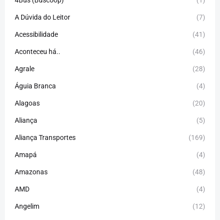
4Bus (Buscoop)
(1)
A Dúvida do Leitor
(7)
Acessibilidade
(41)
Aconteceu há..
(46)
Agrale
(28)
Águia Branca
(4)
Alagoas
(20)
Aliança
(5)
Aliança Transportes
(169)
Amapá
(4)
Amazonas
(48)
AMD
(4)
Angelim
(12)