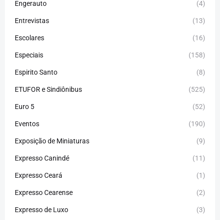
Engerauto
(4)
Entrevistas
(13)
Escolares
(16)
Especiais
(158)
Espirito Santo
(8)
ETUFOR e Sindiônibus
(525)
Euro 5
(52)
Eventos
(190)
Exposição de Miniaturas
(9)
Expresso Canindé
(11)
Expresso Ceará
(1)
Expresso Cearense
(2)
Expresso de Luxo
(3)