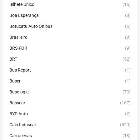
Bilhete Único
(16)
Boa Esperança
(8)
Botucatu Auto Ônibus
(6)
Brasileiro
(9)
BRS-FOR
(9)
BRT
(52)
Bus Report
(1)
Buser
(1)
Busologia
(73)
Busscar
(167)
BYD Auto
(2)
Caio Induscar
(529)
Carrocerias
(18)