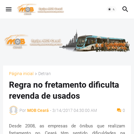
Página inicial
Detran
Regra no fretamento dificulta
revenda de usados
Por
MOB Ceará
-
3/14/2017 04:30:00 AM
0
Desde 2008, as empresas de ônibus que realizam
fretamento no Ceará têm sentido dificuldades na