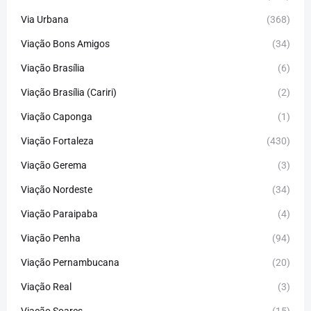
Via Urbana
(368)
Viação Bons Amigos
(34)
Viação Brasília
(6)
Viação Brasília (Cariri)
(2)
Viação Caponga
(1)
Viação Fortaleza
(430)
Viação Gerema
(3)
Viação Nordeste
(34)
Viação Paraipaba
(4)
Viação Penha
(94)
Viação Pernambucana
(20)
Viação Real
(3)