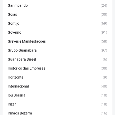
Garimpando
(24)
Goiás
(30)
Gontijo
(69)
Governo
(91)
Greves e Manifestações
(58)
Grupo Guanabara
(97)
Guanabara Diesel
(6)
Histórico das Empresas
(30)
Horizonte
(9)
Internacional
(40)
Ipu Brasilia
(10)
Irizar
(18)
Irmãos Bezerra
(16)