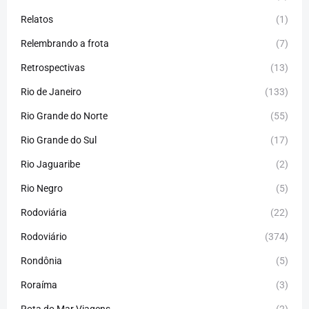
Relatos
(1)
Relembrando a frota
(7)
Retrospectivas
(13)
Rio de Janeiro
(133)
Rio Grande do Norte
(55)
Rio Grande do Sul
(17)
Rio Jaguaribe
(2)
Rio Negro
(5)
Rodoviária
(22)
Rodoviário
(374)
Rondônia
(5)
Roraíma
(3)