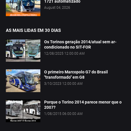
1721 automatizado
August 04, 2026
AS MAIS LIDAS EM 30 DIAS
Os Torinos geração 2014/atual sem ar-
condicionado no SIT-FOR
12/08/2025 12:00:00 AM
O primeiro Marcopolo G7 do Brasil
"transformado" em G8
3/10/2023 12:00:00 AM
Porque o Torino 2014 parece menor que o
2007?
1/08/2015 06:00:00 AM