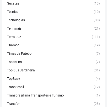
Sucatas
(13)
Técnica
(10)
Tecnologias
(30)
Terminais
(21)
Terra Luz
(111)
Thamco
(19)
Times de Futebol
(7)
Tocantins
(7)
Top Bus Jardineira
(31)
TopBus+
(4)
TransBrasil
(12)
Transbrasiliana Transportes e Turismo
(1)
Transfor
(23)