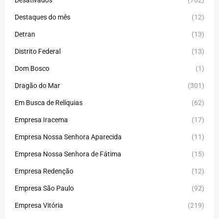
Desativados
(702)
Destaques do mês
(12)
Detran
(13)
Distrito Federal
(13)
Dom Bosco
(1)
Dragão do Mar
(301)
Em Busca de Relíquias
(62)
Empresa Iracema
(17)
Empresa Nossa Senhora Aparecida
(11)
Empresa Nossa Senhora de Fátima
(15)
Empresa Redenção
(12)
Empresa São Paulo
(92)
Empresa Vitória
(219)