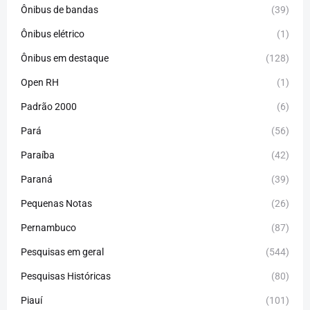
Ônibus de bandas
(39)
Ônibus elétrico
(1)
Ônibus em destaque
(128)
Open RH
(1)
Padrão 2000
(6)
Pará
(56)
Paraíba
(42)
Paraná
(39)
Pequenas Notas
(26)
Pernambuco
(87)
Pesquisas em geral
(544)
Pesquisas Históricas
(80)
Piauí
(101)