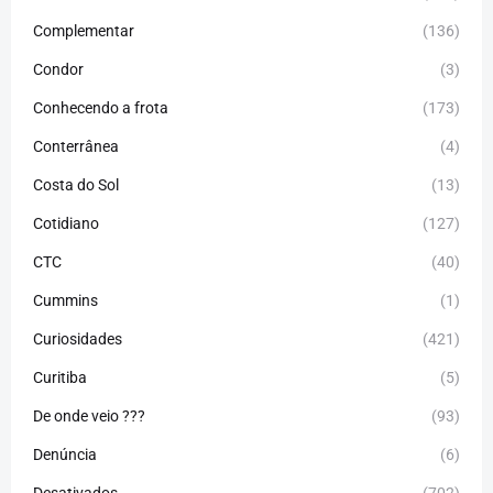
Complementar
(136)
Condor
(3)
Conhecendo a frota
(173)
Conterrânea
(4)
Costa do Sol
(13)
Cotidiano
(127)
CTC
(40)
Cummins
(1)
Curiosidades
(421)
Curitiba
(5)
De onde veio ???
(93)
Denúncia
(6)