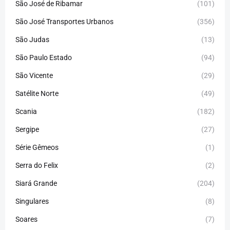
São José de Ribamar
(101)
São José Transportes Urbanos
(356)
São Judas
(13)
São Paulo Estado
(94)
São Vicente
(29)
Satélite Norte
(49)
Scania
(182)
Sergipe
(27)
Série Gêmeos
(1)
Serra do Felix
(2)
Siará Grande
(204)
Singulares
(8)
Soares
(7)