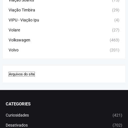
Viação Soares
(15)
Viação Timbira
(29)
VIPU - Viação Ipu
(4)
Volare
(27)
Volkswagen
(463)
Volvo
(201)
CATEGORIES
Curiosidades
(421)
Desativados
(702)