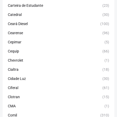
Carteira de Estudante
(23)
Catedral
(30)
Ceará Diesel
(100)
Cearense
(96)
Cepimar
(5)
Cequip
(66)
Chevrolet
(1)
Cialtra
(18)
Cidade Luz
(30)
Ciferal
(61)
Clotran
(15)
CMA
(1)
Comil
(310)