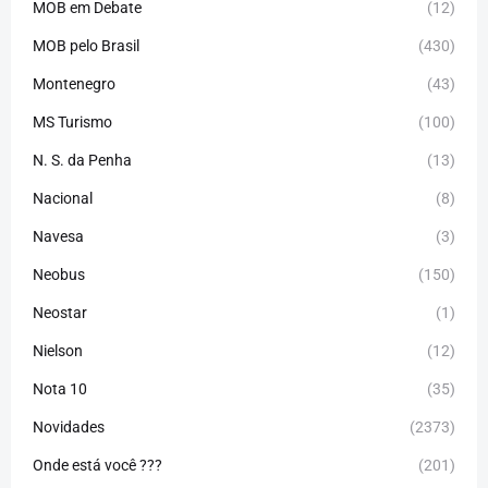
MOB em Debate
(12)
MOB pelo Brasil
(430)
Montenegro
(43)
MS Turismo
(100)
N. S. da Penha
(13)
Nacional
(8)
Navesa
(3)
Neobus
(150)
Neostar
(1)
Nielson
(12)
Nota 10
(35)
Novidades
(2373)
Onde está você ???
(201)