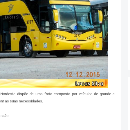
o Nordeste dispõe de uma frota composta por veículos de grande e
com as suas necessidades.
e são: