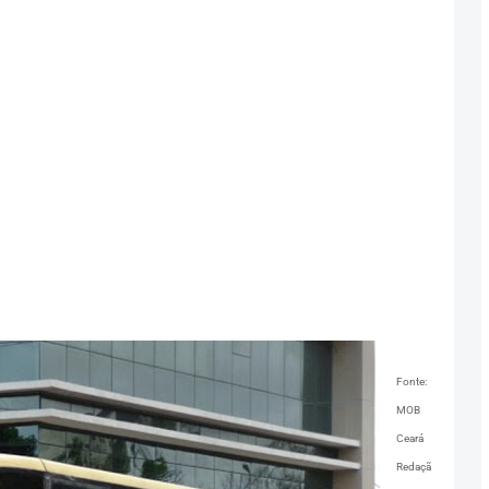
Fonte:
MOB
Ceará
Redaçã