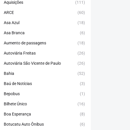
Aquisições
(111)
ARCE
(60)
Asa Azul
(18)
Asa Branca
(6)
Aumento de passagens
(18)
Autoviária Freitas
(26)
Autoviária São Vicente de Paulo
(26)
Bahia
(52)
Baú de Notícias
(3)
Bepobus
(1)
Bilhete Único
(16)
Boa Esperança
(8)
Botucatu Auto Ônibus
(6)