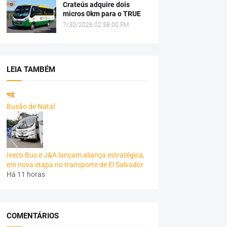
Crateús adquire dois
micros 0km para o TRUE
7/30/2026 02:58:00 PM
LEIA TAMBÉM
Busão de Natal
Iveco Bus e J&A lançam aliança estratégica,
em nova etapa no transporte de El Salvador
Há 11 horas
COMENTÁRIOS