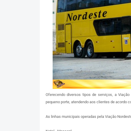
Oferecendo diversos tipos de serviços, a Viaçã
pequeno porte, atendendo aos clientes de acordo 
As linhas municipais operadas pela Viação Nordest