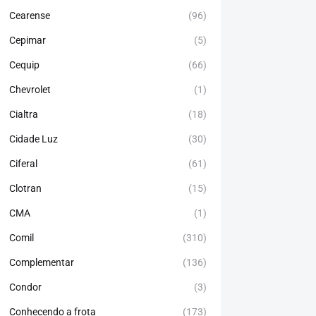
Cearense
(96)
Cepimar
(5)
Cequip
(66)
Chevrolet
(1)
Cialtra
(18)
Cidade Luz
(30)
Ciferal
(61)
Clotran
(15)
CMA
(1)
Comil
(310)
Complementar
(136)
Condor
(3)
Conhecendo a frota
(173)