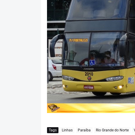
Tags
Linhas
Paraíba
Rio Grande do Norte