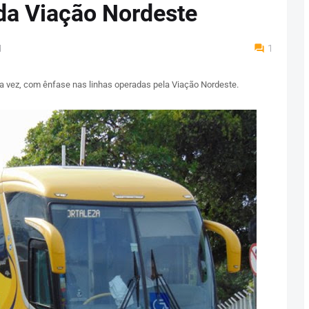
da Viação Nordeste
M
1
 vez, com ênfase nas linhas operadas pela Viação Nordeste.