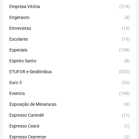
Empresa Vitória
(219)
Engerauto
(4)
Entrevistas
(13)
Escolares
(16)
Especiais
(158)
Espirito Santo
(8)
ETUFOR e Sindiônibus
(525)
Euro 5
(52)
Eventos
(190)
Exposição de Miniaturas
(9)
Expresso Canindé
(11)
Expresso Ceará
(1)
Expresso Cearense
(2)