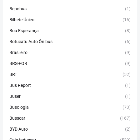
Bepobus
(1)
Bilhete Único
(16)
Boa Esperança
(8)
Botucatu Auto Ônibus
(6)
Brasileiro
(9)
BRS-FOR
(9)
BRT
(52)
Bus Report
(1)
Buser
(1)
Busologia
(73)
Busscar
(167)
BYD Auto
(2)
Caio Induscar
(529)