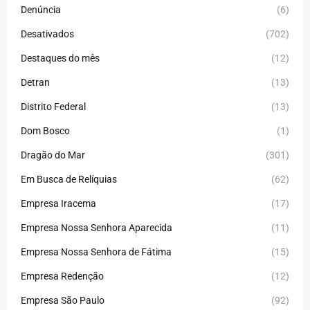
Denúncia
(6)
Desativados
(702)
Destaques do mês
(12)
Detran
(13)
Distrito Federal
(13)
Dom Bosco
(1)
Dragão do Mar
(301)
Em Busca de Relíquias
(62)
Empresa Iracema
(17)
Empresa Nossa Senhora Aparecida
(11)
Empresa Nossa Senhora de Fátima
(15)
Empresa Redenção
(12)
Empresa São Paulo
(92)