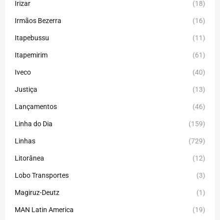
Irizar
(18)
Irmãos Bezerra
(16)
Itapebussu
(11)
Itapemirim
(61)
Iveco
(40)
Justiça
(13)
Lançamentos
(46)
Linha do Dia
(159)
Linhas
(729)
Litorânea
(12)
Lobo Transportes
(3)
Magiruz-Deutz
(1)
MAN Latin America
(19)