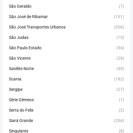
São Geraldo
(7)
São José de Ribamar
(101)
São José Transportes Urbanos
(356)
São Judas
(13)
São Paulo Estado
(94)
São Vicente
(29)
Satélite Norte
(49)
Scania
(182)
Sergipe
(27)
Série Gêmeos
(1)
Serra do Felix
(2)
Siará Grande
(204)
Singulares
(8)