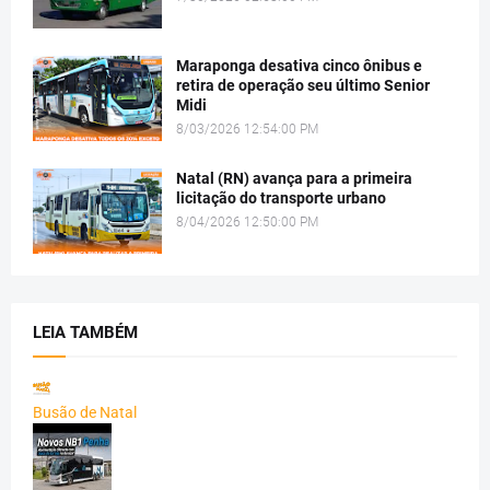
Maraponga desativa cinco ônibus e
retira de operação seu último Senior
Midi
8/03/2026 12:54:00 PM
Natal (RN) avança para a primeira
licitação do transporte urbano
8/04/2026 12:50:00 PM
LEIA TAMBÉM
Busão de Natal