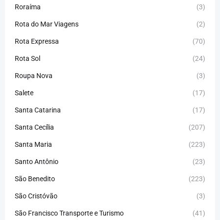
Roraíma
(3)
Rota do Mar Viagens
(2)
Rota Expressa
(70)
Rota Sol
(24)
Roupa Nova
(3)
Salete
(17)
Santa Catarina
(17)
Santa Cecília
(207)
Santa Maria
(223)
Santo Antônio
(23)
São Benedito
(223)
São Cristóvão
(3)
São Francisco Transporte e Turismo
(41)