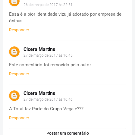
26 de março de 2017 às 22:51
Essa é a pior identidade vizu já adotado por empresa de
ônibus
Responder
Cicera Martins
27 de março de 2017 às 10:45
Este comentário foi removido pelo autor.
Responder
Cicera Martins
27 de março de 2017 às 10:46
A Total faz Parte do Grupo Vega e???
Responder
Postar um comentário