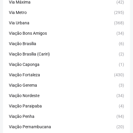
Via Máxima
(42)
Via Metro
(295)
Via Urbana
(368)
Viação Bons Amigos
(34)
Viação Brasília
(6)
Viação Brasília (Cariri)
(2)
Viação Caponga
(1)
Viação Fortaleza
(430)
Viação Gerema
(3)
Viação Nordeste
(34)
Viação Paraipaba
(4)
Viação Penha
(94)
Viação Pernambucana
(20)