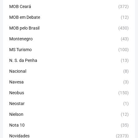
MOB Ceará
(372)
MOB em Debate
(12)
MOB pelo Brasil
(430)
Montenegro
(43)
MS Turismo
(100)
N. S. da Penha
(13)
Nacional
(8)
Navesa
(3)
Neobus
(150)
Neostar
(1)
Nielson
(12)
Nota 10
(35)
Novidades
(2373)