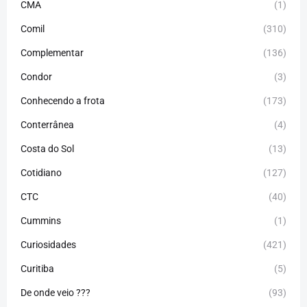
CMA
(1)
Comil
(310)
Complementar
(136)
Condor
(3)
Conhecendo a frota
(173)
Conterrânea
(4)
Costa do Sol
(13)
Cotidiano
(127)
CTC
(40)
Cummins
(1)
Curiosidades
(421)
Curitiba
(5)
De onde veio ???
(93)