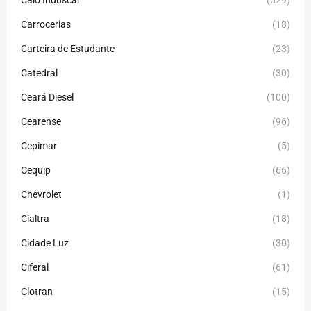
Carrocerias
(18)
Carteira de Estudante
(23)
Catedral
(30)
Ceará Diesel
(100)
Cearense
(96)
Cepimar
(5)
Cequip
(66)
Chevrolet
(1)
Cialtra
(18)
Cidade Luz
(30)
Ciferal
(61)
Clotran
(15)