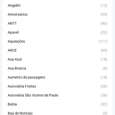
Angelim
(12)
Aniversários
(69)
ANTT
(90)
Apavel
(22)
Aquisições
(111)
ARCE
(60)
Asa Azul
(18)
Asa Branca
(6)
Aumento de passagens
(18)
Autoviária Freitas
(26)
Autoviária São Vicente de Paulo
(26)
Bahia
(52)
Baú de Notícias
(3)