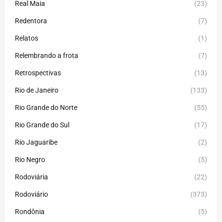
Real Maia
(23)
Redentora
(7)
Relatos
(1)
Relembrando a frota
(7)
Retrospectivas
(13)
Rio de Janeiro
(133)
Rio Grande do Norte
(55)
Rio Grande do Sul
(17)
Rio Jaguaribe
(2)
Rio Negro
(5)
Rodoviária
(22)
Rodoviário
(373)
Rondônia
(5)