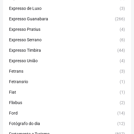
Expresso de Luxo
(3)
Expresso Guanabara
(266)
Expresso Pratius
(4)
Expresso Serrano
(6)
Expresso Timbira
(44)
Expresso União
(4)
Fetrans
(3)
Fetransrio
(1)
Fiat
(1)
Flixbus
(2)
Ford
(14)
Fotógrafo do dia
(12)
Fretamento e Turismo
(807)