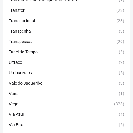
Transfor
(23)
Transnacional
(28)
Transpenha
(3)
Transpessoa
(29)
Túnel do Tempo
(3)
Ultracol
(2)
Uruburetama
(5)
Vale do Jaguaribe
(3)
Vans
(1)
Vega
(328)
Via Azul
(4)
Via Brasil
(6)