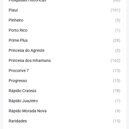
Piauí
(101)
Pinheiro
(3)
Porto Rico
(1)
Prime Plus
(28)
Princesa do Agreste
(3)
Princesa dos Inhamuns
(162)
Proconve 7
(13)
Progresso
(13)
Rápido Crateús
(78)
Rápido Juazeiro
(1)
Rápido Morada Nova
(9)
Raridades
(15)