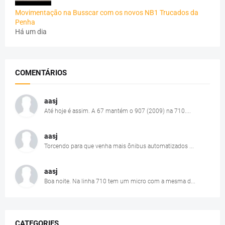
Movimentação na Busscar com os novos NB1 Trucados da
Penha
Há um dia
COMENTÁRIOS
aasj
Até hoje é assim. A 67 mantém o 907 (2009) na 710....
aasj
Torcendo para que venha mais ônibus automatizados ...
aasj
Boa noite. Na linha 710 tem um micro com a mesma d...
CATEGORIES