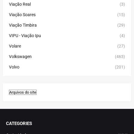
Viação Real
(3)
Viação Soares
(15)
Viação Timbira
(29)
VIPU - Viação Ipu
(4)
Volare
(27)
Volkswagen
(463)
Volvo
(201)
CATEGORIES