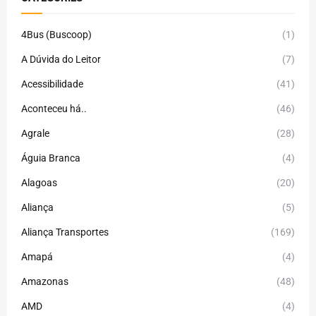
4Bus (Buscoop)
(1)
A Dúvida do Leitor
(7)
Acessibilidade
(41)
Aconteceu há..
(46)
Agrale
(28)
Águia Branca
(4)
Alagoas
(20)
Aliança
(5)
Aliança Transportes
(169)
Amapá
(4)
Amazonas
(48)
AMD
(4)