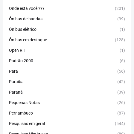
Onde está você ???
(201)
Ônibus de bandas
(39)
Ônibus elétrico
(1)
Ônibus em destaque
(128)
Open RH
(1)
Padrão 2000
(6)
Pará
(56)
Paraíba
(42)
Paraná
(39)
Pequenas Notas
(26)
Pernambuco
(87)
Pesquisas em geral
(544)
Pesquisas Históricas
(80)