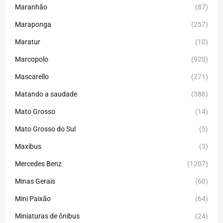
Maranhão
(87)
Maraponga
(257)
Maratur
(10)
Marcopolo
(920)
Mascarello
(271)
Matando a saudade
(388)
Mato Grosso
(14)
Mato Grosso do Sul
(5)
Maxibus
(3)
Mercedes Benz
(1207)
Minas Gerais
(60)
Mini Paixão
(64)
Miniaturas de ônibus
(24)