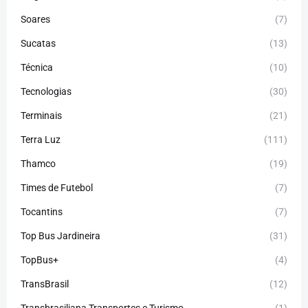
Soares
(7)
Sucatas
(13)
Técnica
(10)
Tecnologias
(30)
Terminais
(21)
Terra Luz
(111)
Thamco
(19)
Times de Futebol
(7)
Tocantins
(7)
Top Bus Jardineira
(31)
TopBus+
(4)
TransBrasil
(12)
Transbrasiliana Transportes e Turismo
(1)