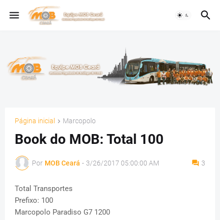
Página inicial
Marcopolo
Book do MOB: Total 100
Por
MOB Ceará
-
3/26/2017 05:00:00 AM
3
Total Transportes
Prefixo: 100
Marcopolo Paradiso G7 1200