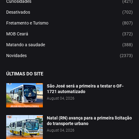
Curiosidades
(421)
Desativados
(702)
Fretamento e Turismo
(807)
MOB Ceará
(372)
Matando a saudade
(388)
Novidades
(2373)
ÚLTIMAS DO SITE
São José será a primeira a testar o OF-
1721 automatizado
August 04, 2026
Natal (RN) avança para a primeira licitação
do transporte urbano
August 04, 2026