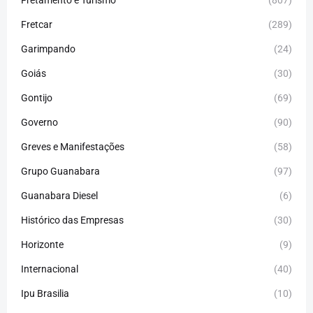
Fretcar
(289)
Garimpando
(24)
Goiás
(30)
Gontijo
(69)
Governo
(90)
Greves e Manifestações
(58)
Grupo Guanabara
(97)
Guanabara Diesel
(6)
Histórico das Empresas
(30)
Horizonte
(9)
Internacional
(40)
Ipu Brasilia
(10)