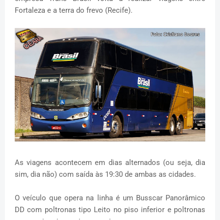
Fortaleza e a terra do frevo (Recife).
As viagens acontecem em dias alternados (ou seja, dia
sim, dia não) com saída às 19:30 de ambas as cidades.
O veículo que opera na linha é um Busscar Panorâmico
DD com poltronas tipo Leito no piso inferior e poltronas