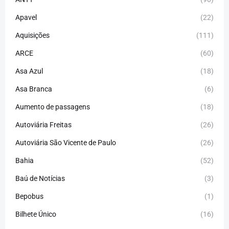
Apavel
(22)
Aquisições
(111)
ARCE
(60)
Asa Azul
(18)
Asa Branca
(6)
Aumento de passagens
(18)
Autoviária Freitas
(26)
Autoviária São Vicente de Paulo
(26)
Bahia
(52)
Baú de Notícias
(3)
Bepobus
(1)
Bilhete Único
(16)