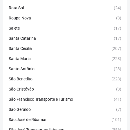
Rota Sol
(24)
Roupa Nova
(3)
Salete
(17)
Santa Catarina
(17)
Santa Cecília
(207)
Santa Maria
(223)
Santo Antônio
(23)
São Benedito
(223)
São Cristóvão
(3)
São Francisco Transporte e Turismo
(41)
São Geraldo
(7)
São José de Ribamar
(101)
São José Transportes Urbanos
(356)