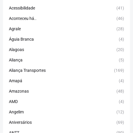
Acessibilidade
(41)
Aconteceu há..
(46)
Agrale
(28)
Águia Branca
(4)
Alagoas
(20)
Aliança
(5)
Aliança Transportes
(169)
Amapá
(4)
Amazonas
(48)
AMD
(4)
Angelim
(12)
Aniversários
(69)
ANTT
(90)