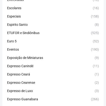
Escolares
(16)
Especiais
(158)
Espirito Santo
(8)
ETUFOR e Sindiônibus
(525)
Euro 5
(52)
Eventos
(190)
Exposição de Miniaturas
(9)
Expresso Canindé
(11)
Expresso Ceará
(1)
Expresso Cearense
(2)
Expresso de Luxo
(3)
Expresso Guanabara
(266)