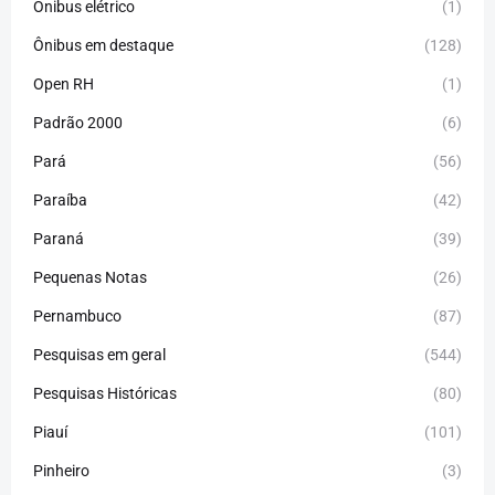
Ônibus elétrico
(1)
Ônibus em destaque
(128)
Open RH
(1)
Padrão 2000
(6)
Pará
(56)
Paraíba
(42)
Paraná
(39)
Pequenas Notas
(26)
Pernambuco
(87)
Pesquisas em geral
(544)
Pesquisas Históricas
(80)
Piauí
(101)
Pinheiro
(3)