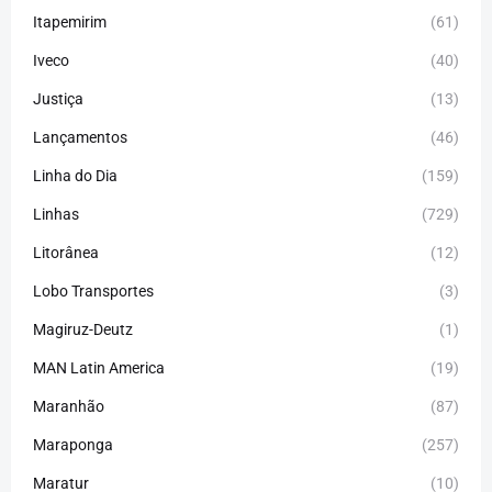
Itapemirim
(61)
Iveco
(40)
Justiça
(13)
Lançamentos
(46)
Linha do Dia
(159)
Linhas
(729)
Litorânea
(12)
Lobo Transportes
(3)
Magiruz-Deutz
(1)
MAN Latin America
(19)
Maranhão
(87)
Maraponga
(257)
Maratur
(10)