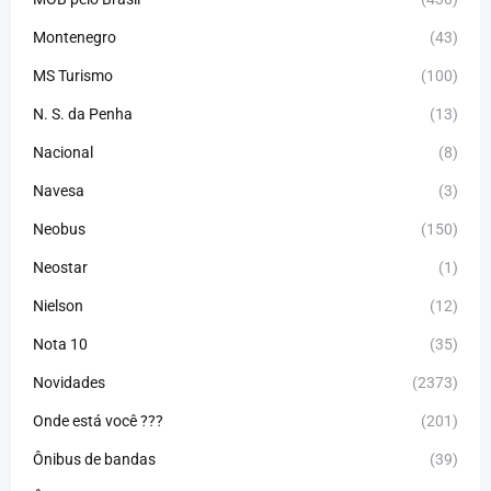
Montenegro
(43)
MS Turismo
(100)
N. S. da Penha
(13)
Nacional
(8)
Navesa
(3)
Neobus
(150)
Neostar
(1)
Nielson
(12)
Nota 10
(35)
Novidades
(2373)
Onde está você ???
(201)
Ônibus de bandas
(39)