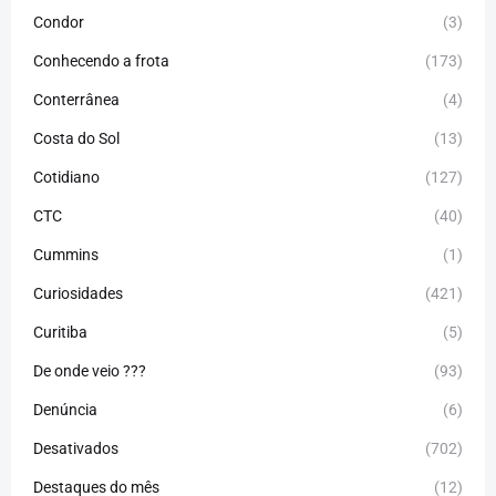
Condor
(3)
Conhecendo a frota
(173)
Conterrânea
(4)
Costa do Sol
(13)
Cotidiano
(127)
CTC
(40)
Cummins
(1)
Curiosidades
(421)
Curitiba
(5)
De onde veio ???
(93)
Denúncia
(6)
Desativados
(702)
Destaques do mês
(12)