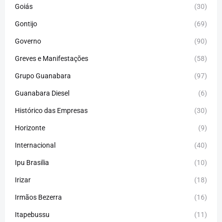
Goiás
(30)
Gontijo
(69)
Governo
(90)
Greves e Manifestações
(58)
Grupo Guanabara
(97)
Guanabara Diesel
(6)
Histórico das Empresas
(30)
Horizonte
(9)
Internacional
(40)
Ipu Brasilia
(10)
Irizar
(18)
Irmãos Bezerra
(16)
Itapebussu
(11)