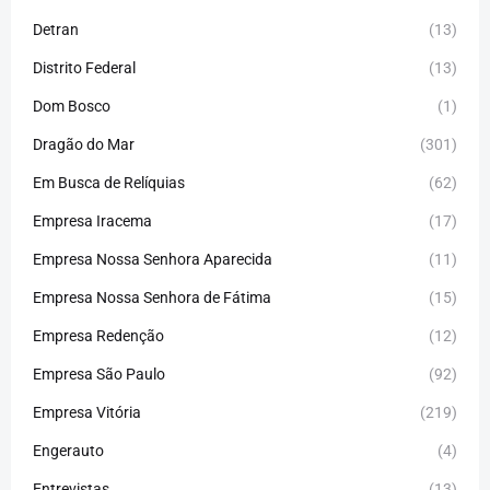
Detran
(13)
Distrito Federal
(13)
Dom Bosco
(1)
Dragão do Mar
(301)
Em Busca de Relíquias
(62)
Empresa Iracema
(17)
Empresa Nossa Senhora Aparecida
(11)
Empresa Nossa Senhora de Fátima
(15)
Empresa Redenção
(12)
Empresa São Paulo
(92)
Empresa Vitória
(219)
Engerauto
(4)
Entrevistas
(13)