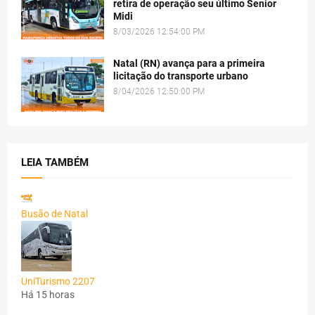
retira de operação seu último Senior
Midi
8/03/2026 12:54:00 PM
Natal (RN) avança para a primeira
licitação do transporte urbano
8/04/2026 12:50:00 PM
LEIA TAMBÉM
Busão de Natal
UniTurismo 2207
Há 15 horas