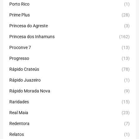
Porto Rico
(1)
Prime Plus
(28)
Princesa do Agreste
(3)
Princesa dos Inhamuns
(162)
Proconve 7
(13)
Progresso
(13)
Rápido Crateús
(78)
Rápido Juazeiro
(1)
Rápido Morada Nova
(9)
Raridades
(15)
Real Maia
(23)
Redentora
(7)
Relatos
(1)