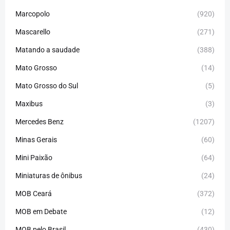
Marcopolo
(920)
Mascarello
(271)
Matando a saudade
(388)
Mato Grosso
(14)
Mato Grosso do Sul
(5)
Maxibus
(3)
Mercedes Benz
(1207)
Minas Gerais
(60)
Mini Paixão
(64)
Miniaturas de ônibus
(24)
MOB Ceará
(372)
MOB em Debate
(12)
MOB pelo Brasil
(430)