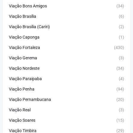
Viação Bons Amigos
(34)
Viação Brasília
(6)
Viação Brasília (Cariri)
(2)
Viação Caponga
(1)
Viação Fortaleza
(430)
Viação Gerema
(3)
Viação Nordeste
(34)
Viação Paraipaba
(4)
Viação Penha
(94)
Viação Pernambucana
(20)
Viação Real
(3)
Viação Soares
(15)
Viação Timbira
(29)