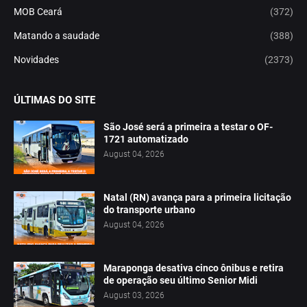
MOB Ceará
(372)
Matando a saudade
(388)
Novidades
(2373)
ÚLTIMAS DO SITE
São José será a primeira a testar o OF-
1721 automatizado
August 04, 2026
Natal (RN) avança para a primeira licitação
do transporte urbano
August 04, 2026
Maraponga desativa cinco ônibus e retira
de operação seu último Senior Midi
August 03, 2026