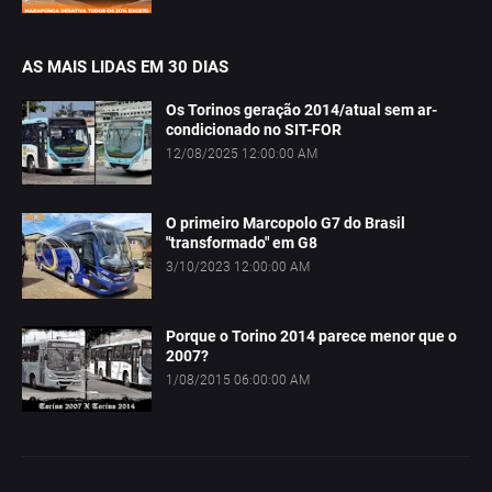
AS MAIS LIDAS EM 30 DIAS
Os Torinos geração 2014/atual sem ar-
condicionado no SIT-FOR
12/08/2025 12:00:00 AM
O primeiro Marcopolo G7 do Brasil
"transformado" em G8
3/10/2023 12:00:00 AM
Porque o Torino 2014 parece menor que o
2007?
1/08/2015 06:00:00 AM