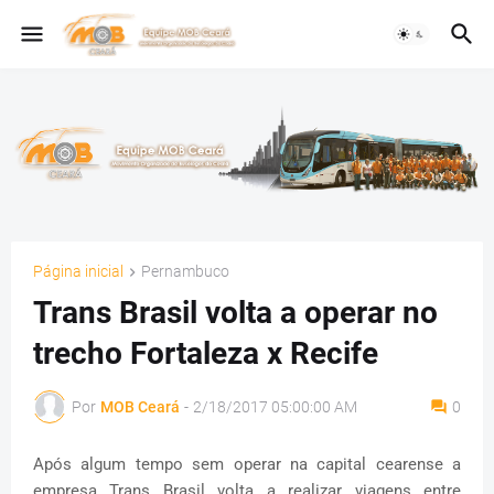
Página inicial
Pernambuco
Trans Brasil volta a operar no
trecho Fortaleza x Recife
Por
MOB Ceará
-
2/18/2017 05:00:00 AM
0
Após algum tempo sem operar na capital cearense a
empresa Trans Brasil volta a realizar viagens entre