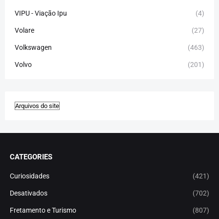
VIPU - Viação Ipu
(4)
Volare
(27)
Volkswagen
(463)
Volvo
(201)
CATEGORIES
Curiosidades
(421)
Desativados
(702)
Fretamento e Turismo
(807)