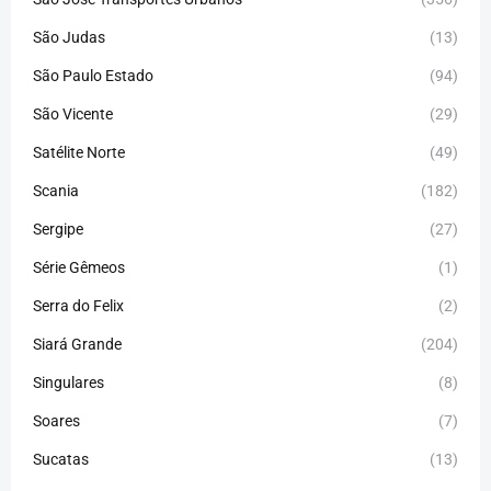
São Judas
(13)
São Paulo Estado
(94)
São Vicente
(29)
Satélite Norte
(49)
Scania
(182)
Sergipe
(27)
Série Gêmeos
(1)
Serra do Felix
(2)
Siará Grande
(204)
Singulares
(8)
Soares
(7)
Sucatas
(13)