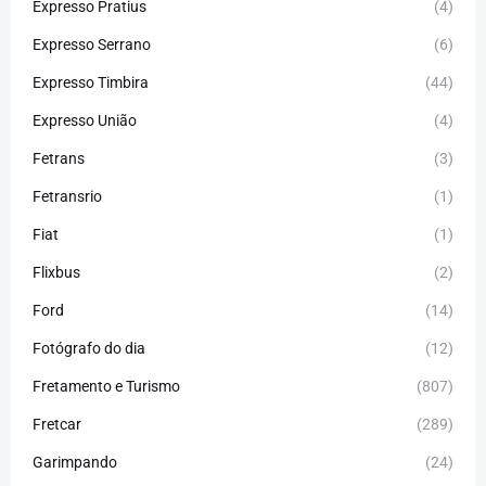
Expresso Pratius
(4)
Expresso Serrano
(6)
Expresso Timbira
(44)
Expresso União
(4)
Fetrans
(3)
Fetransrio
(1)
Fiat
(1)
Flixbus
(2)
Ford
(14)
Fotógrafo do dia
(12)
Fretamento e Turismo
(807)
Fretcar
(289)
Garimpando
(24)