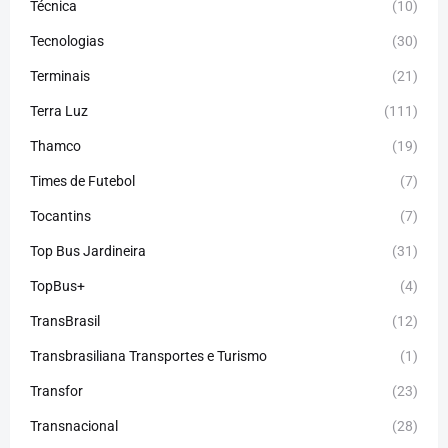
Técnica
(10)
Tecnologias
(30)
Terminais
(21)
Terra Luz
(111)
Thamco
(19)
Times de Futebol
(7)
Tocantins
(7)
Top Bus Jardineira
(31)
TopBus+
(4)
TransBrasil
(12)
Transbrasiliana Transportes e Turismo
(1)
Transfor
(23)
Transnacional
(28)