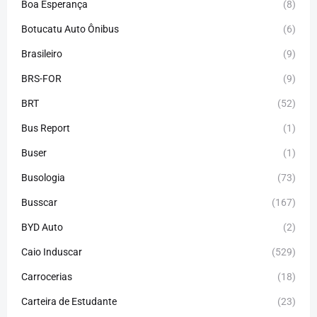
Boa Esperança
(8)
Botucatu Auto Ônibus
(6)
Brasileiro
(9)
BRS-FOR
(9)
BRT
(52)
Bus Report
(1)
Buser
(1)
Busologia
(73)
Busscar
(167)
BYD Auto
(2)
Caio Induscar
(529)
Carrocerias
(18)
Carteira de Estudante
(23)