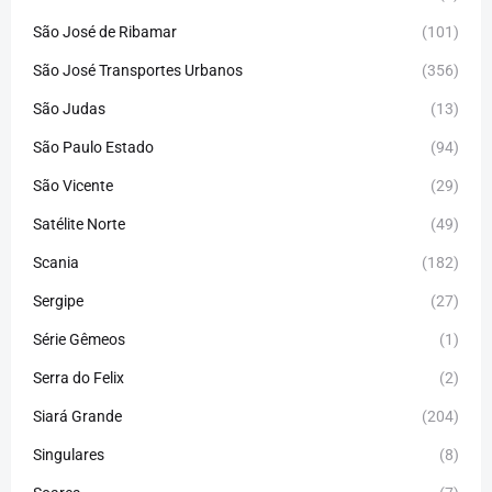
São José de Ribamar
(101)
São José Transportes Urbanos
(356)
São Judas
(13)
São Paulo Estado
(94)
São Vicente
(29)
Satélite Norte
(49)
Scania
(182)
Sergipe
(27)
Série Gêmeos
(1)
Serra do Felix
(2)
Siará Grande
(204)
Singulares
(8)