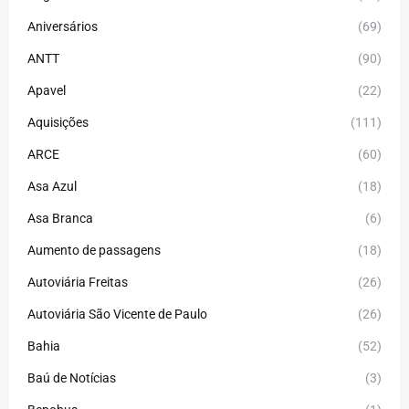
Aniversários
(69)
ANTT
(90)
Apavel
(22)
Aquisições
(111)
ARCE
(60)
Asa Azul
(18)
Asa Branca
(6)
Aumento de passagens
(18)
Autoviária Freitas
(26)
Autoviária São Vicente de Paulo
(26)
Bahia
(52)
Baú de Notícias
(3)