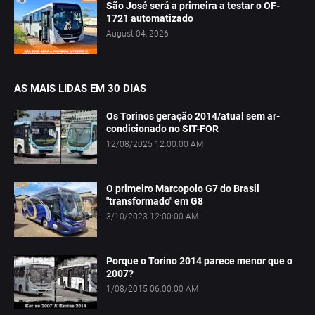
São José será a primeira a testar o OF-
1721 automatizado
August 04, 2026
AS MAIS LIDAS EM 30 DIAS
Os Torinos geração 2014/atual sem ar-
condicionado no SIT-FOR
12/08/2025 12:00:00 AM
O primeiro Marcopolo G7 do Brasil
"transformado" em G8
3/10/2023 12:00:00 AM
Porque o Torino 2014 parece menor que o
2007?
1/08/2015 06:00:00 AM