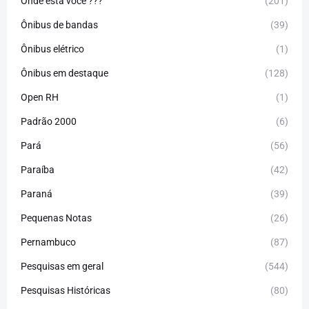
Onde está você ???
(201)
Ônibus de bandas
(39)
Ônibus elétrico
(1)
Ônibus em destaque
(128)
Open RH
(1)
Padrão 2000
(6)
Pará
(56)
Paraíba
(42)
Paraná
(39)
Pequenas Notas
(26)
Pernambuco
(87)
Pesquisas em geral
(544)
Pesquisas Históricas
(80)