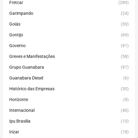
Fretcar
(289)
Garimpando
(24)
Goiás
(30)
Gontijo
(69)
Governo
(91)
Greves e Manifestações
(58)
Grupo Guanabara
(97)
Guanabara Diesel
(6)
Histórico das Empresas
(30)
Horizonte
(9)
Internacional
(40)
Ipu Brasilia
(10)
Irizar
(18)