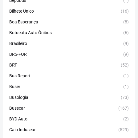
Bepobus
(1)
Bilhete Único
(16)
Boa Esperança
(8)
Botucatu Auto Ônibus
(6)
Brasileiro
(9)
BRS-FOR
(9)
BRT
(52)
Bus Report
(1)
Buser
(1)
Busologia
(73)
Busscar
(167)
BYD Auto
(2)
Caio Induscar
(529)