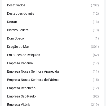
Desativados
(702)
Destaques do mês
(12)
Detran
(13)
Distrito Federal
(13)
Dom Bosco
(1)
Dragão do Mar
(301)
Em Busca de Relíquias
(62)
Empresa Iracema
(17)
Empresa Nossa Senhora Aparecida
(11)
Empresa Nossa Senhora de Fátima
(15)
Empresa Redenção
(12)
Empresa São Paulo
(92)
Empresa Vitória
(219)