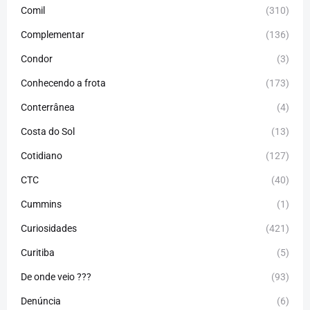
Comil
(310)
Complementar
(136)
Condor
(3)
Conhecendo a frota
(173)
Conterrânea
(4)
Costa do Sol
(13)
Cotidiano
(127)
CTC
(40)
Cummins
(1)
Curiosidades
(421)
Curitiba
(5)
De onde veio ???
(93)
Denúncia
(6)