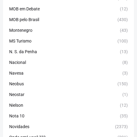
MOB em Debate
(12)
MOB pelo Brasil
(430)
Montenegro
(43)
MS Turismo
(100)
N. S. da Penha
(13)
Nacional
(8)
Navesa
(3)
Neobus
(150)
Neostar
(1)
Nielson
(12)
Nota 10
(35)
Novidades
(2373)