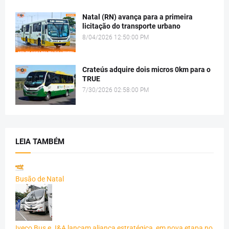
Natal (RN) avança para a primeira
licitação do transporte urbano
8/04/2026 12:50:00 PM
Crateús adquire dois micros 0km para o
TRUE
7/30/2026 02:58:00 PM
LEIA TAMBÉM
Busão de Natal
Iveco Bus e J&A lançam aliança estratégica, em nova etapa no