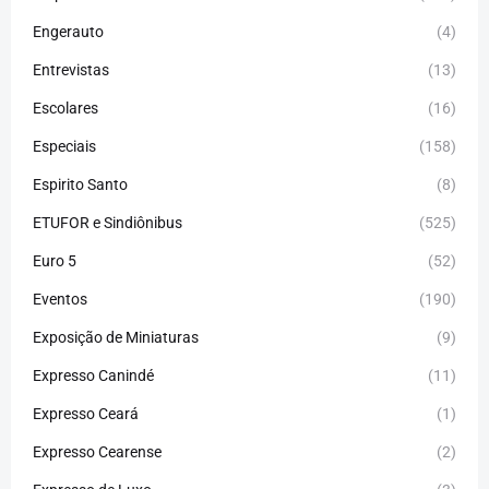
Engerauto
(4)
Entrevistas
(13)
Escolares
(16)
Especiais
(158)
Espirito Santo
(8)
ETUFOR e Sindiônibus
(525)
Euro 5
(52)
Eventos
(190)
Exposição de Miniaturas
(9)
Expresso Canindé
(11)
Expresso Ceará
(1)
Expresso Cearense
(2)