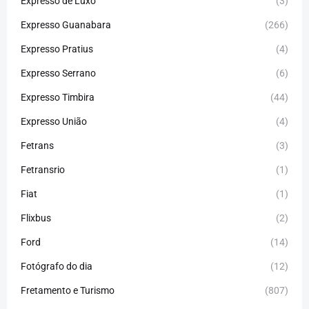
Expresso de Luxo
(3)
Expresso Guanabara
(266)
Expresso Pratius
(4)
Expresso Serrano
(6)
Expresso Timbira
(44)
Expresso União
(4)
Fetrans
(3)
Fetransrio
(1)
Fiat
(1)
Flixbus
(2)
Ford
(14)
Fotógrafo do dia
(12)
Fretamento e Turismo
(807)