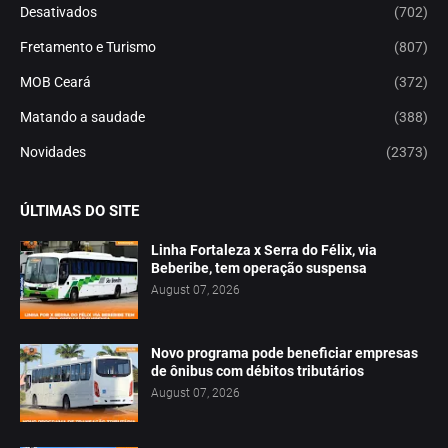
Desativados
(702)
Fretamento e Turismo
(807)
MOB Ceará
(372)
Matando a saudade
(388)
Novidades
(2373)
ÚLTIMAS DO SITE
Linha Fortaleza x Serra do Félix, via
Beberibe, tem operação suspensa
August 07, 2026
Novo programa pode beneficiar empresas
de ônibus com débitos tributários
August 07, 2026