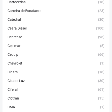
Carrocerias
(18)
Carteira de Estudante
(23)
Catedral
(30)
Ceará Diesel
(100)
Cearense
(96)
Cepimar
(5)
Cequip
(66)
Chevrolet
(1)
Cialtra
(18)
Cidade Luz
(30)
Ciferal
(61)
Clotran
(15)
CMA
(1)