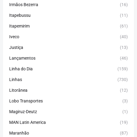
Irmãos Bezerra
(16)
Itapebussu
(11)
Itapemirim
(61)
Iveco
(40)
Justiça
(13)
Lançamentos
(46)
Linha do Dia
(159)
Linhas
(730)
Litorânea
(12)
Lobo Transportes
(3)
Magiruz-Deutz
(1)
MAN Latin America
(19)
Maranhão
(87)