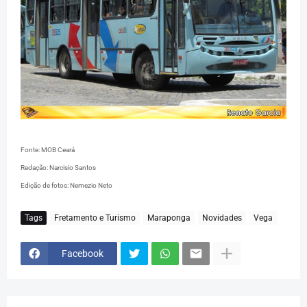
Fonte: MOB Ceará
Redação: Narcisio Santos
Edição de fotos: Nemezio Neto
Tags
Fretamento e Turismo
Maraponga
Novidades
Vega
Facebook