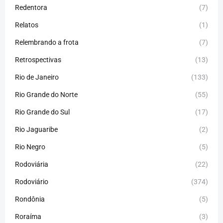
Redentora
(7)
Relatos
(1)
Relembrando a frota
(7)
Retrospectivas
(13)
Rio de Janeiro
(133)
Rio Grande do Norte
(55)
Rio Grande do Sul
(17)
Rio Jaguaribe
(2)
Rio Negro
(5)
Rodoviária
(22)
Rodoviário
(374)
Rondônia
(5)
Roraíma
(3)