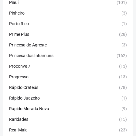
Piauí
(101)
Pinheiro
(3)
Porto Rico
(1)
Prime Plus
(28)
Princesa do Agreste
(3)
Princesa dos Inhamuns
(162)
Proconve 7
(13)
Progresso
(13)
Rápido Crateús
(78)
Rápido Juazeiro
(1)
Rápido Morada Nova
(9)
Raridades
(15)
Real Maia
(23)