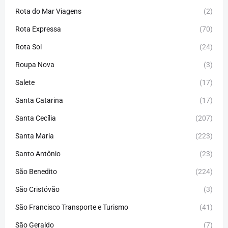
Rota do Mar Viagens
(2)
Rota Expressa
(70)
Rota Sol
(24)
Roupa Nova
(3)
Salete
(17)
Santa Catarina
(17)
Santa Cecília
(207)
Santa Maria
(223)
Santo Antônio
(23)
São Benedito
(224)
São Cristóvão
(3)
São Francisco Transporte e Turismo
(41)
São Geraldo
(7)