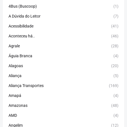
4Bus (Buscoop)
(1)
A Dúvida do Leitor
(7)
Acessibilidade
(41)
Aconteceu há..
(46)
Agrale
(28)
Águia Branca
(4)
Alagoas
(20)
Aliança
(5)
Aliança Transportes
(169)
Amapá
(4)
Amazonas
(48)
AMD
(4)
Angelim
(12)