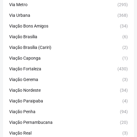
Via Metro
(295)
Via Urbana
(368)
Viação Bons Amigos
(34)
Viação Brasília
(6)
Viação Brasília (Cariri)
(2)
Viação Caponga
(1)
Viação Fortaleza
(430)
Viação Gerema
(3)
Viação Nordeste
(34)
Viação Paraipaba
(4)
Viação Penha
(94)
Viação Pernambucana
(20)
Viação Real
(3)