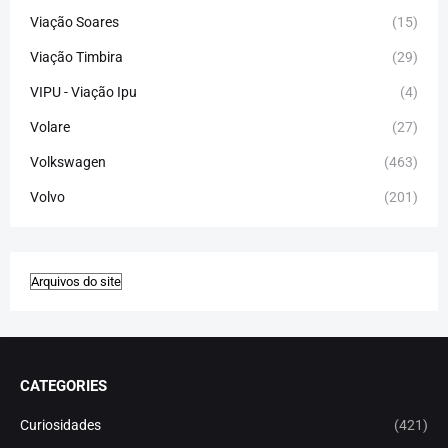
Viação Soares
(15)
Viação Timbira
(29)
VIPU - Viação Ipu
(4)
Volare
(27)
Volkswagen
(463)
Volvo
(201)
CATEGORIES
Curiosidades
(421)