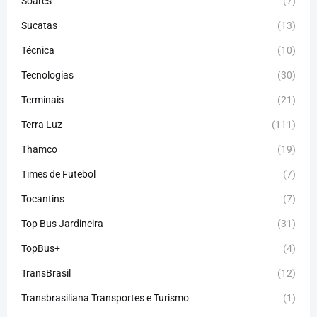
Soares
(7)
Sucatas
(13)
Técnica
(10)
Tecnologias
(30)
Terminais
(21)
Terra Luz
(111)
Thamco
(19)
Times de Futebol
(7)
Tocantins
(7)
Top Bus Jardineira
(31)
TopBus+
(4)
TransBrasil
(12)
Transbrasiliana Transportes e Turismo
(1)