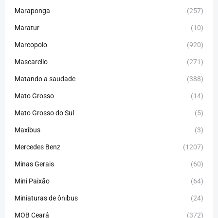
Maraponga
(257)
Maratur
(10)
Marcopolo
(920)
Mascarello
(271)
Matando a saudade
(388)
Mato Grosso
(14)
Mato Grosso do Sul
(5)
Maxibus
(3)
Mercedes Benz
(1207)
Minas Gerais
(60)
Mini Paixão
(64)
Miniaturas de ônibus
(24)
MOB Ceará
(372)