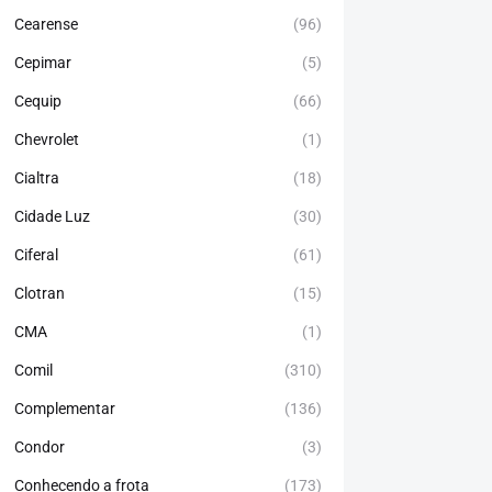
Cearense
(96)
Cepimar
(5)
Cequip
(66)
Chevrolet
(1)
Cialtra
(18)
Cidade Luz
(30)
Ciferal
(61)
Clotran
(15)
CMA
(1)
Comil
(310)
Complementar
(136)
Condor
(3)
Conhecendo a frota
(173)