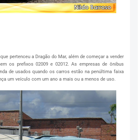
, que pertenceu a Dragão do Mar, além de começar a vender
uem os prefixos 02009 e 02012. As empresas de ônibus
nda de usados quando os carros estão na penúltima faixa
ença um veículo com um ano a mais ou a menos de uso.