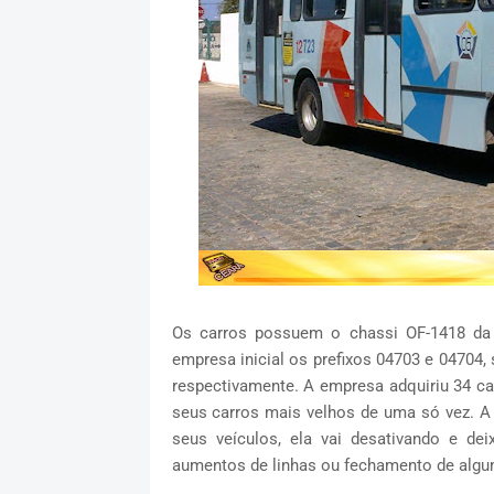
Os carros possuem o chassi OF-1418 da
empresa inicial os prefixos 04703 e 0470
respectivamente. A empresa adquiriu 34 car
seus carros mais velhos de uma só vez. 
seus veículos, ela vai desativando e de
aumentos de linhas ou fechamento de alg