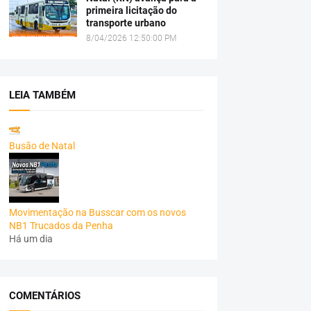
primeira licitação do
transporte urbano
8/04/2026 12:50:00 PM
LEIA TAMBÉM
Busão de Natal
Movimentação na Busscar com os novos
NB1 Trucados da Penha
Há um dia
COMENTÁRIOS