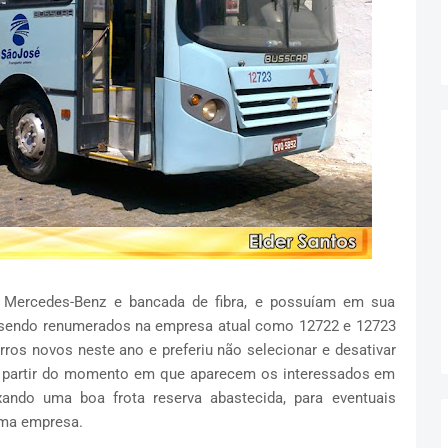
 Mercedes-Benz e bancada de fibra, e possuíam em sua
4, sendo renumerados na empresa atual como 12722 e 12723
ros novos neste ano e preferiu não selecionar e desativar
A partir do momento em que aparecem os interessados em
ixando uma boa frota reserva abastecida, para eventuais
uma empresa.