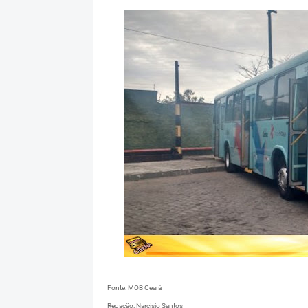
Fonte: MOB Ceará
Redação: Narcísio Santos