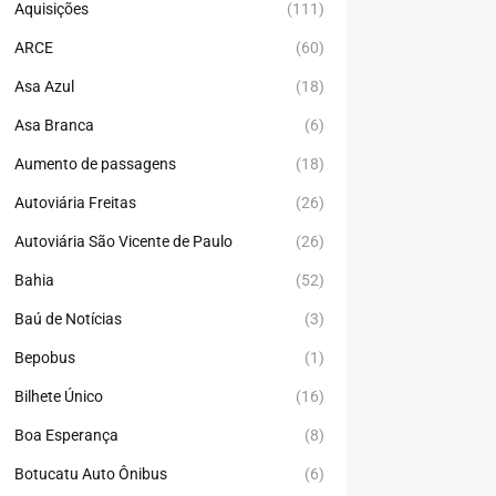
Aquisições
(111)
ARCE
(60)
Asa Azul
(18)
Asa Branca
(6)
Aumento de passagens
(18)
Autoviária Freitas
(26)
Autoviária São Vicente de Paulo
(26)
Bahia
(52)
Baú de Notícias
(3)
Bepobus
(1)
Bilhete Único
(16)
Boa Esperança
(8)
Botucatu Auto Ônibus
(6)