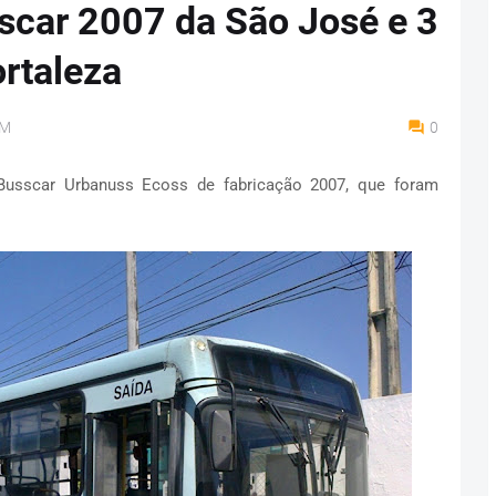
scar 2007 da São José e 3
ortaleza
AM
0
Busscar Urbanuss Ecoss de fabricação 2007, que foram