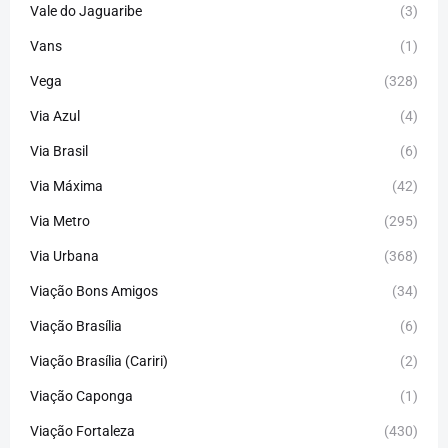
Vale do Jaguaribe
(3)
Vans
(1)
Vega
(328)
Via Azul
(4)
Via Brasil
(6)
Via Máxima
(42)
Via Metro
(295)
Via Urbana
(368)
Viação Bons Amigos
(34)
Viação Brasília
(6)
Viação Brasília (Cariri)
(2)
Viação Caponga
(1)
Viação Fortaleza
(430)