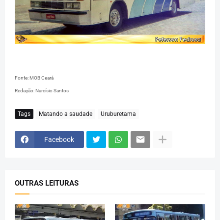
Fonte: MOB Ceará
Redação: Narcísio Santos
Tags
Matando a saudade
Uruburetama
Facebook
OUTRAS LEITURAS