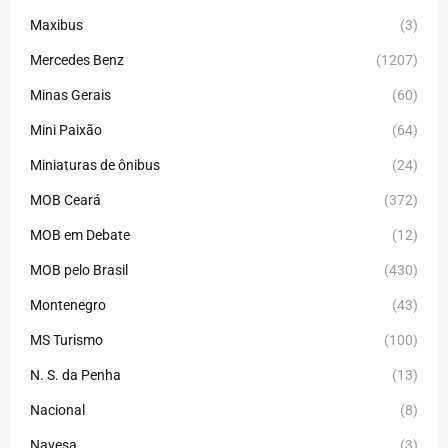
Maxibus
(3)
Mercedes Benz
(1207)
Minas Gerais
(60)
Mini Paixão
(64)
Miniaturas de ônibus
(24)
MOB Ceará
(372)
MOB em Debate
(12)
MOB pelo Brasil
(430)
Montenegro
(43)
MS Turismo
(100)
N. S. da Penha
(13)
Nacional
(8)
Navesa
(3)