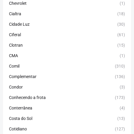
Chevrolet
(1)
Cialtra
(18)
Cidade Luz
(30)
Ciferal
(61)
Clotran
(15)
CMA
(1)
Comil
(310)
Complementar
(136)
Condor
(3)
Conhecendo a frota
(173)
Conterrânea
(4)
Costa do Sol
(13)
Cotidiano
(127)