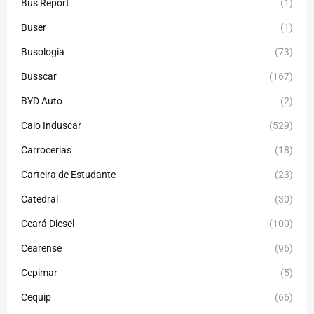
Bus Report
(1)
Buser
(1)
Busologia
(73)
Busscar
(167)
BYD Auto
(2)
Caio Induscar
(529)
Carrocerias
(18)
Carteira de Estudante
(23)
Catedral
(30)
Ceará Diesel
(100)
Cearense
(96)
Cepimar
(5)
Cequip
(66)