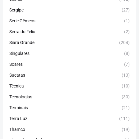
Sergipe
(27)
Série Gêmeos
(1)
Serra do Felix
(2)
Siará Grande
(204)
Singulares
(8)
Soares
(7)
Sucatas
(13)
Técnica
(10)
Tecnologias
(30)
Terminais
(21)
Terra Luz
(111)
Thamco
(19)