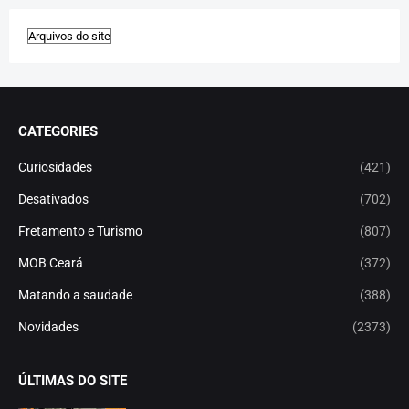
CATEGORIES
Curiosidades
(421)
Desativados
(702)
Fretamento e Turismo
(807)
MOB Ceará
(372)
Matando a saudade
(388)
Novidades
(2373)
ÚLTIMAS DO SITE