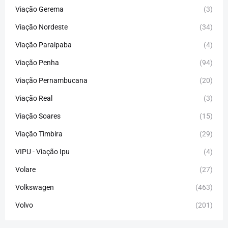
Viação Gerema
(3)
Viação Nordeste
(34)
Viação Paraipaba
(4)
Viação Penha
(94)
Viação Pernambucana
(20)
Viação Real
(3)
Viação Soares
(15)
Viação Timbira
(29)
VIPU - Viação Ipu
(4)
Volare
(27)
Volkswagen
(463)
Volvo
(201)