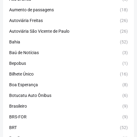
Aumento de passagens
(18)
Autoviária Freitas
(26)
Autoviária São Vicente de Paulo
(26)
Bahia
(52)
Baú de Notícias
(3)
Bepobus
(1)
Bilhete Único
(16)
Boa Esperança
(8)
Botucatu Auto Ônibus
(6)
Brasileiro
(9)
BRS-FOR
(9)
BRT
(52)