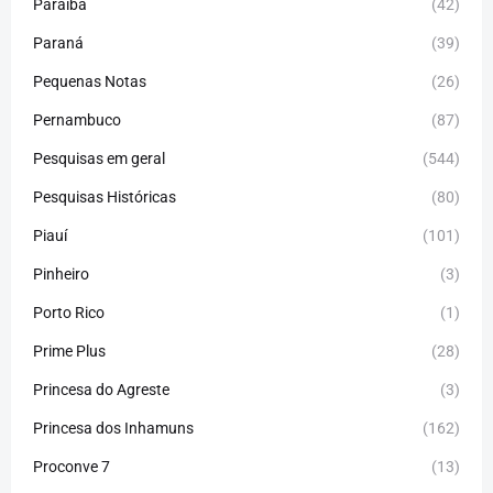
Paraíba
(42)
Paraná
(39)
Pequenas Notas
(26)
Pernambuco
(87)
Pesquisas em geral
(544)
Pesquisas Históricas
(80)
Piauí
(101)
Pinheiro
(3)
Porto Rico
(1)
Prime Plus
(28)
Princesa do Agreste
(3)
Princesa dos Inhamuns
(162)
Proconve 7
(13)