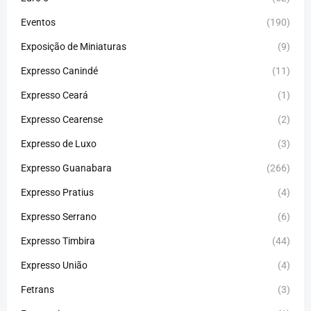
Eventos
(190)
Exposição de Miniaturas
(9)
Expresso Canindé
(11)
Expresso Ceará
(1)
Expresso Cearense
(2)
Expresso de Luxo
(3)
Expresso Guanabara
(266)
Expresso Pratius
(4)
Expresso Serrano
(6)
Expresso Timbira
(44)
Expresso União
(4)
Fetrans
(3)