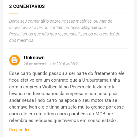
2 COMENTÁRIOS
Deixe seu comentário sobre nossas matérias, ou mande
sugestões através do contato
mobceara@gmail.com
.
Ressaltamos que não nos responsabilizamos pelo conteúdo
dos mesmos.
Unknown
26 de novembro de 2016 às 08:21
Esse carro quando passou a ser parte do fretamento ele
ficou efetivo em um contrato que a Uruburetama tinha
com a empresa Wolben lá no Pecém ele fazia a rota
levando os funcionários da empresa e com isso pudi
andar nesse lindo carro na época o seu motorista se
chamava Ivan e ele tinha um zelo muito grande por esse
carro ele era um ótimo carro parabéns ao MOB por
relembra as relíquias que tivemos em nosso estado .
Responder