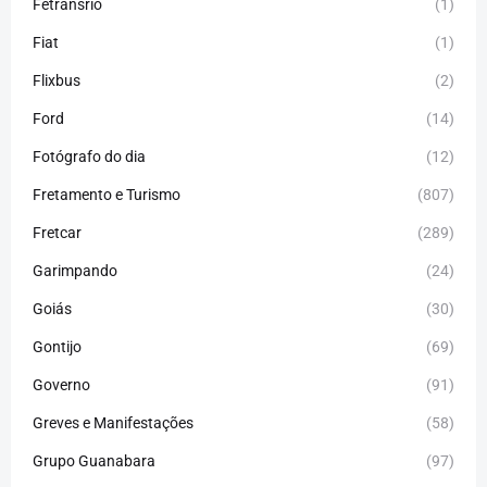
Fetransrio
(1)
Fiat
(1)
Flixbus
(2)
Ford
(14)
Fotógrafo do dia
(12)
Fretamento e Turismo
(807)
Fretcar
(289)
Garimpando
(24)
Goiás
(30)
Gontijo
(69)
Governo
(91)
Greves e Manifestações
(58)
Grupo Guanabara
(97)