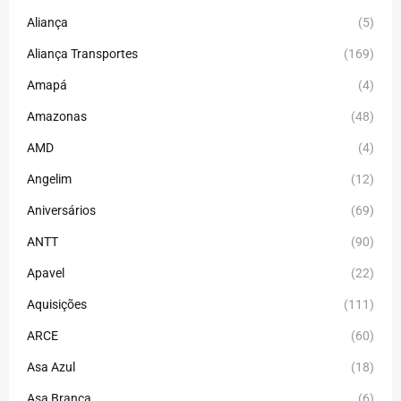
Aliança
(5)
Aliança Transportes
(169)
Amapá
(4)
Amazonas
(48)
AMD
(4)
Angelim
(12)
Aniversários
(69)
ANTT
(90)
Apavel
(22)
Aquisições
(111)
ARCE
(60)
Asa Azul
(18)
Asa Branca
(6)