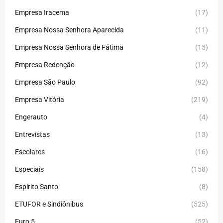
Empresa Iracema
(17)
Empresa Nossa Senhora Aparecida
(11)
Empresa Nossa Senhora de Fátima
(15)
Empresa Redenção
(12)
Empresa São Paulo
(92)
Empresa Vitória
(219)
Engerauto
(4)
Entrevistas
(13)
Escolares
(16)
Especiais
(158)
Espirito Santo
(8)
ETUFOR e Sindiônibus
(525)
Euro 5
(52)