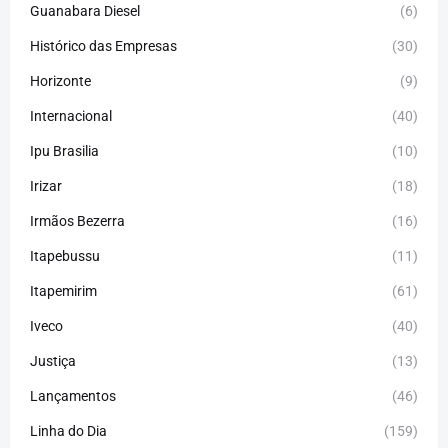
Guanabara Diesel
(6)
Histórico das Empresas
(30)
Horizonte
(9)
Internacional
(40)
Ipu Brasilia
(10)
Irizar
(18)
Irmãos Bezerra
(16)
Itapebussu
(11)
Itapemirim
(61)
Iveco
(40)
Justiça
(13)
Lançamentos
(46)
Linha do Dia
(159)