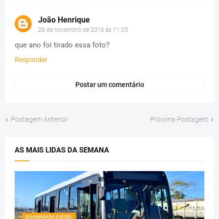
João Henrique
26 de novembro de 2016 às 11:05
que ano foi tirado essa foto?
Responder
Postar um comentário
Postagem Anterior
Próxima Postagem
AS MAIS LIDAS DA SEMANA
GUANABARA DIESEL