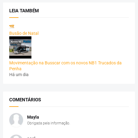
LEIA TAMBÉM
Busão de Natal
Movimentação na Busscar com os novos NB1 Trucados da
Penha
Há um dia
COMENTÁRIOS
Mayla
Obrigada pela informação.