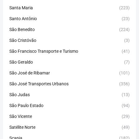
Santa Maria
(223)
Santo Antônio
(23)
São Benedito
(224)
São Cristóvão
(3)
São Francisco Transporte e Turismo
(41)
São Geraldo
(7)
São José de Ribamar
(101)
São José Transportes Urbanos
(356)
São Judas
(13)
São Paulo Estado
(94)
São Vicente
(29)
Satélite Norte
(49)
Scania
(182)