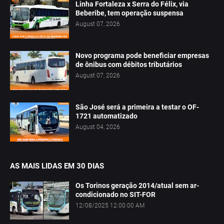
Linha Fortaleza x Serra do Félix, via
Beberibe, tem operação suspensa
August 07, 2026
Novo programa pode beneficiar empresas
de ônibus com débitos tributários
August 07, 2026
São José será a primeira a testar o OF-
1721 automatizado
August 04, 2026
AS MAIS LIDAS EM 30 DIAS
Os Torinos geração 2014/atual sem ar-
condicionado no SIT-FOR
12/08/2025 12:00:00 AM