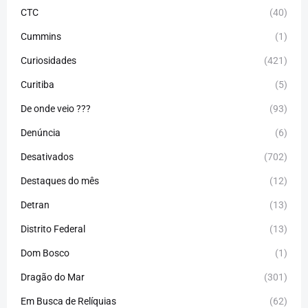
CTC
(40)
Cummins
(1)
Curiosidades
(421)
Curitiba
(5)
De onde veio ???
(93)
Denúncia
(6)
Desativados
(702)
Destaques do mês
(12)
Detran
(13)
Distrito Federal
(13)
Dom Bosco
(1)
Dragão do Mar
(301)
Em Busca de Relíquias
(62)