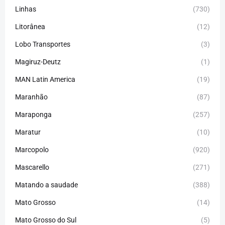
Linhas
(730)
Litorânea
(12)
Lobo Transportes
(3)
Magiruz-Deutz
(1)
MAN Latin America
(19)
Maranhão
(87)
Maraponga
(257)
Maratur
(10)
Marcopolo
(920)
Mascarello
(271)
Matando a saudade
(388)
Mato Grosso
(14)
Mato Grosso do Sul
(5)