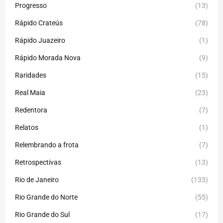
Progresso
(13)
Rápido Crateús
(78)
Rápido Juazeiro
(1)
Rápido Morada Nova
(9)
Raridades
(15)
Real Maia
(23)
Redentora
(7)
Relatos
(1)
Relembrando a frota
(7)
Retrospectivas
(13)
Rio de Janeiro
(133)
Rio Grande do Norte
(55)
Rio Grande do Sul
(17)