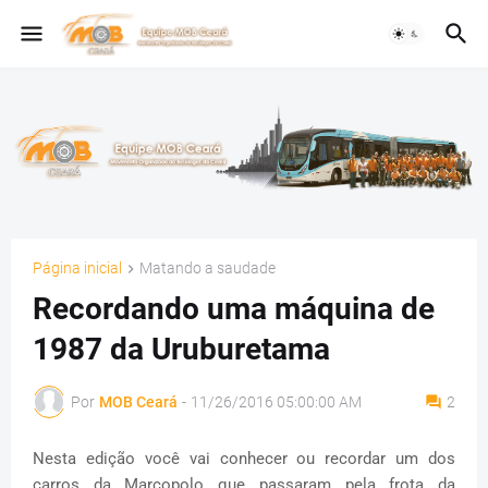
Página inicial
Matando a saudade
Recordando uma máquina de
1987 da Uruburetama
Por
MOB Ceará
-
11/26/2016 05:00:00 AM
2
Nesta edição você vai conhecer ou recordar um dos
carros da Marcopolo que passaram pela frota da