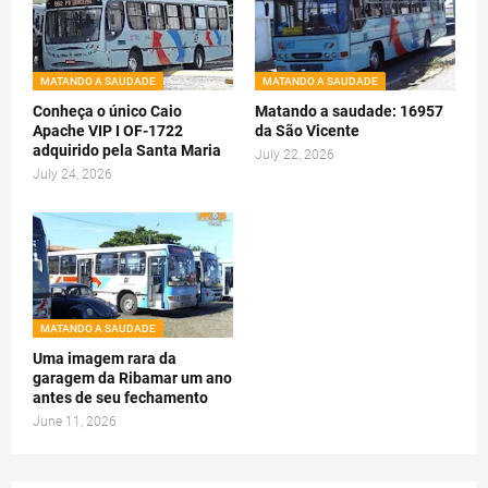
MATANDO A SAUDADE
MATANDO A SAUDADE
Conheça o único Caio
Matando a saudade: 16957
Apache VIP I OF-1722
da São Vicente
adquirido pela Santa Maria
July 22, 2026
July 24, 2026
MATANDO A SAUDADE
Uma imagem rara da
garagem da Ribamar um ano
antes de seu fechamento
June 11, 2026