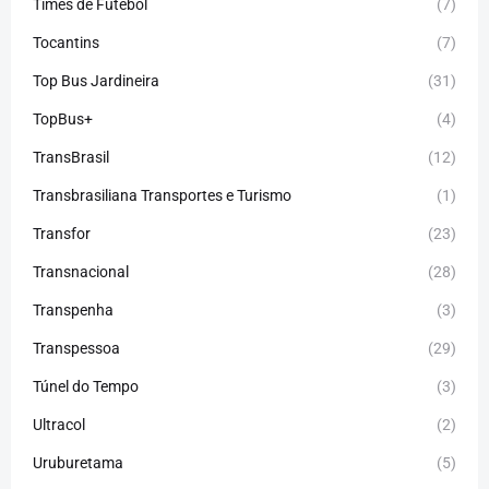
Times de Futebol
(7)
Tocantins
(7)
Top Bus Jardineira
(31)
TopBus+
(4)
TransBrasil
(12)
Transbrasiliana Transportes e Turismo
(1)
Transfor
(23)
Transnacional
(28)
Transpenha
(3)
Transpessoa
(29)
Túnel do Tempo
(3)
Ultracol
(2)
Uruburetama
(5)