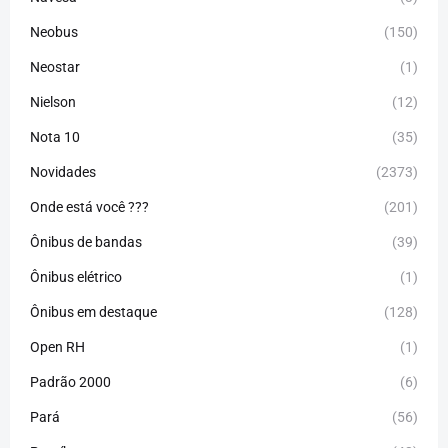
Neobus
(150)
Neostar
(1)
Nielson
(12)
Nota 10
(35)
Novidades
(2373)
Onde está você ???
(201)
Ônibus de bandas
(39)
Ônibus elétrico
(1)
Ônibus em destaque
(128)
Open RH
(1)
Padrão 2000
(6)
Pará
(56)