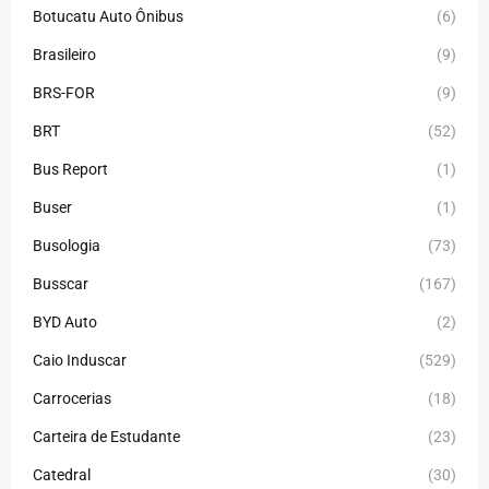
Botucatu Auto Ônibus
(6)
Brasileiro
(9)
BRS-FOR
(9)
BRT
(52)
Bus Report
(1)
Buser
(1)
Busologia
(73)
Busscar
(167)
BYD Auto
(2)
Caio Induscar
(529)
Carrocerias
(18)
Carteira de Estudante
(23)
Catedral
(30)