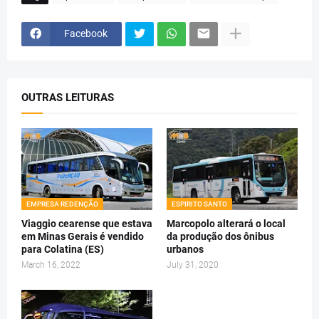
Facebook
OUTRAS LEITURAS
EMPRESA REDENÇÃO
ESPIRITO SANTO
Viaggio cearense que estava
Marcopolo alterará o local
em Minas Gerais é vendido
da produção dos ônibus
para Colatina (ES)
urbanos
March 16, 2022
July 31, 2020