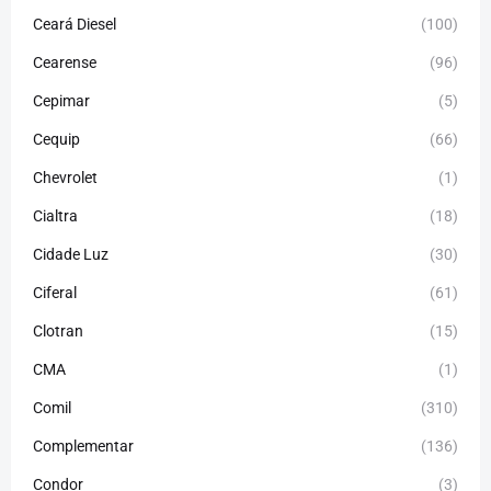
Ceará Diesel
(100)
Cearense
(96)
Cepimar
(5)
Cequip
(66)
Chevrolet
(1)
Cialtra
(18)
Cidade Luz
(30)
Ciferal
(61)
Clotran
(15)
CMA
(1)
Comil
(310)
Complementar
(136)
Condor
(3)