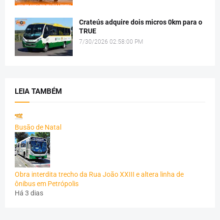
Crateús adquire dois micros 0km para o
TRUE
7/30/2026 02:58:00 PM
LEIA TAMBÉM
Busão de Natal
Obra interdita trecho da Rua João XXIII e altera linha de
ônibus em Petrópolis
Há 3 dias