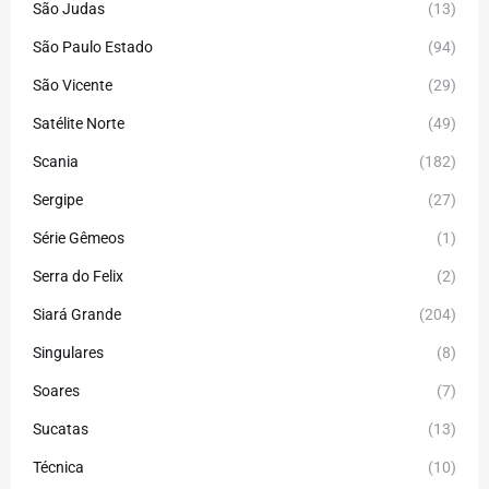
São Judas
(13)
São Paulo Estado
(94)
São Vicente
(29)
Satélite Norte
(49)
Scania
(182)
Sergipe
(27)
Série Gêmeos
(1)
Serra do Felix
(2)
Siará Grande
(204)
Singulares
(8)
Soares
(7)
Sucatas
(13)
Técnica
(10)