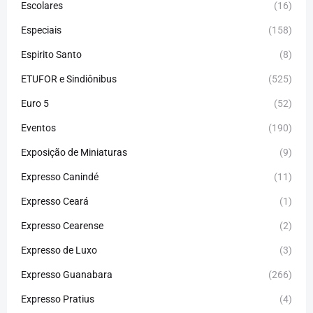
Escolares
(16)
Especiais
(158)
Espirito Santo
(8)
ETUFOR e Sindiônibus
(525)
Euro 5
(52)
Eventos
(190)
Exposição de Miniaturas
(9)
Expresso Canindé
(11)
Expresso Ceará
(1)
Expresso Cearense
(2)
Expresso de Luxo
(3)
Expresso Guanabara
(266)
Expresso Pratius
(4)