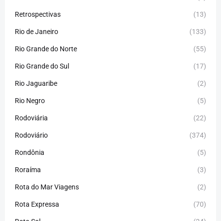
Retrospectivas
(13)
Rio de Janeiro
(133)
Rio Grande do Norte
(55)
Rio Grande do Sul
(17)
Rio Jaguaribe
(2)
Rio Negro
(5)
Rodoviária
(22)
Rodoviário
(374)
Rondônia
(5)
Roraíma
(3)
Rota do Mar Viagens
(2)
Rota Expressa
(70)