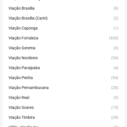
Viação Brasília
(6)
Viação Brasília (Cariri)
(2)
Viação Caponga
(1)
Viação Fortaleza
(430)
Viação Gerema
(3)
Viação Nordeste
(34)
Viação Paraipaba
(4)
Viação Penha
(94)
Viação Pernambucana
(20)
Viação Real
(3)
Viação Soares
(15)
Viação Timbira
(29)