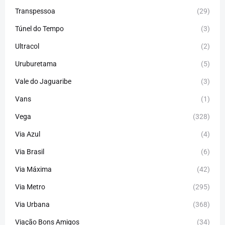
Transpessoa
(29)
Túnel do Tempo
(3)
Ultracol
(2)
Uruburetama
(5)
Vale do Jaguaribe
(3)
Vans
(1)
Vega
(328)
Via Azul
(4)
Via Brasil
(6)
Via Máxima
(42)
Via Metro
(295)
Via Urbana
(368)
Viação Bons Amigos
(34)