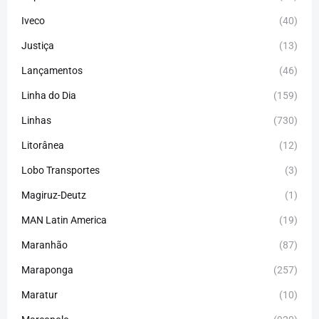
Iveco
(40)
Justiça
(13)
Lançamentos
(46)
Linha do Dia
(159)
Linhas
(730)
Litorânea
(12)
Lobo Transportes
(3)
Magiruz-Deutz
(1)
MAN Latin America
(19)
Maranhão
(87)
Maraponga
(257)
Maratur
(10)