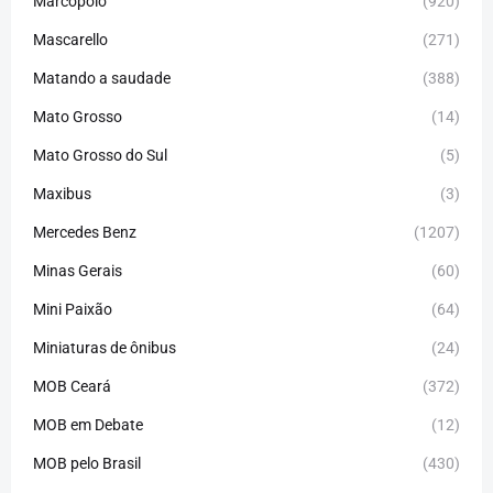
Marcopolo
(920)
Mascarello
(271)
Matando a saudade
(388)
Mato Grosso
(14)
Mato Grosso do Sul
(5)
Maxibus
(3)
Mercedes Benz
(1207)
Minas Gerais
(60)
Mini Paixão
(64)
Miniaturas de ônibus
(24)
MOB Ceará
(372)
MOB em Debate
(12)
MOB pelo Brasil
(430)