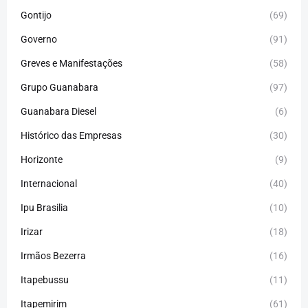
Gontijo
(69)
Governo
(91)
Greves e Manifestações
(58)
Grupo Guanabara
(97)
Guanabara Diesel
(6)
Histórico das Empresas
(30)
Horizonte
(9)
Internacional
(40)
Ipu Brasilia
(10)
Irizar
(18)
Irmãos Bezerra
(16)
Itapebussu
(11)
Itapemirim
(61)