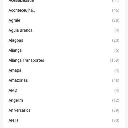
Acessibilidade
(41)
Aconteceu há..
(46)
Agrale
(28)
Águia Branca
(4)
Alagoas
(20)
Aliança
(5)
Aliança Transportes
(169)
Amapá
(4)
Amazonas
(48)
AMD
(4)
Angelim
(12)
Aniversários
(69)
ANTT
(90)