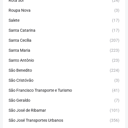
Rota Sol
(24)
Roupa Nova
(3)
Salete
(17)
Santa Catarina
(17)
Santa Cecília
(207)
Santa Maria
(223)
Santo Antônio
(23)
São Benedito
(224)
São Cristóvão
(3)
São Francisco Transporte e Turismo
(41)
São Geraldo
(7)
São José de Ribamar
(101)
São José Transportes Urbanos
(356)