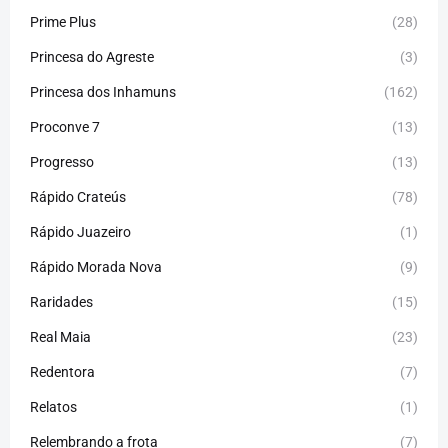
Prime Plus
(28)
Princesa do Agreste
(3)
Princesa dos Inhamuns
(162)
Proconve 7
(13)
Progresso
(13)
Rápido Crateús
(78)
Rápido Juazeiro
(1)
Rápido Morada Nova
(9)
Raridades
(15)
Real Maia
(23)
Redentora
(7)
Relatos
(1)
Relembrando a frota
(7)