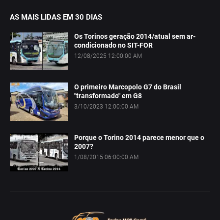
AS MAIS LIDAS EM 30 DIAS
Os Torinos geração 2014/atual sem ar-
condicionado no SIT-FOR
12/08/2025 12:00:00 AM
O primeiro Marcopolo G7 do Brasil
"transformado" em G8
3/10/2023 12:00:00 AM
Porque o Torino 2014 parece menor que o
2007?
1/08/2015 06:00:00 AM