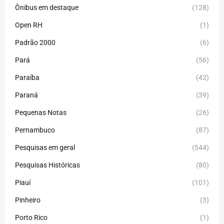
Ônibus em destaque
(128)
Open RH
(1)
Padrão 2000
(6)
Pará
(56)
Paraíba
(42)
Paraná
(39)
Pequenas Notas
(26)
Pernambuco
(87)
Pesquisas em geral
(544)
Pesquisas Históricas
(80)
Piauí
(101)
Pinheiro
(3)
Porto Rico
(1)