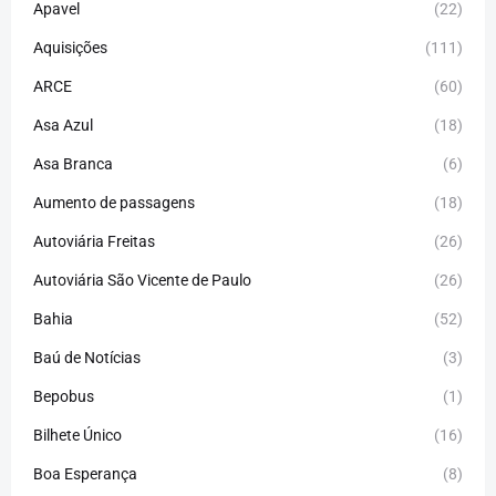
Apavel
(22)
Aquisições
(111)
ARCE
(60)
Asa Azul
(18)
Asa Branca
(6)
Aumento de passagens
(18)
Autoviária Freitas
(26)
Autoviária São Vicente de Paulo
(26)
Bahia
(52)
Baú de Notícias
(3)
Bepobus
(1)
Bilhete Único
(16)
Boa Esperança
(8)