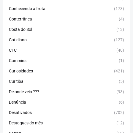
Conhecendo a frota
(173)
Conterrânea
(4)
Costa do Sol
(13)
Cotidiano
(127)
CTC
(40)
Cummins
(1)
Curiosidades
(421)
Curitiba
(5)
De onde veio ???
(93)
Denúncia
(6)
Desativados
(702)
Destaques do mês
(12)