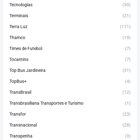
Tecnologias
(30)
Terminais
(21)
Terra Luz
(111)
Thamco
(19)
Times de Futebol
(7)
Tocantins
(7)
Top Bus Jardineira
(31)
TopBus+
(4)
TransBrasil
(12)
Transbrasiliana Transportes e Turismo
(1)
Transfor
(23)
Transnacional
(28)
Transpenha
(3)