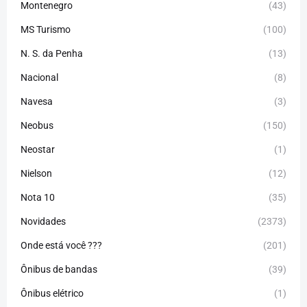
Montenegro
(43)
MS Turismo
(100)
N. S. da Penha
(13)
Nacional
(8)
Navesa
(3)
Neobus
(150)
Neostar
(1)
Nielson
(12)
Nota 10
(35)
Novidades
(2373)
Onde está você ???
(201)
Ônibus de bandas
(39)
Ônibus elétrico
(1)