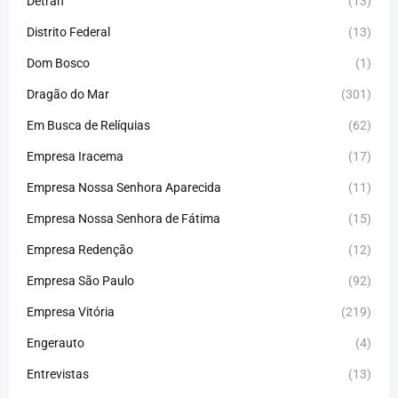
Detran
(13)
Distrito Federal
(13)
Dom Bosco
(1)
Dragão do Mar
(301)
Em Busca de Relíquias
(62)
Empresa Iracema
(17)
Empresa Nossa Senhora Aparecida
(11)
Empresa Nossa Senhora de Fátima
(15)
Empresa Redenção
(12)
Empresa São Paulo
(92)
Empresa Vitória
(219)
Engerauto
(4)
Entrevistas
(13)