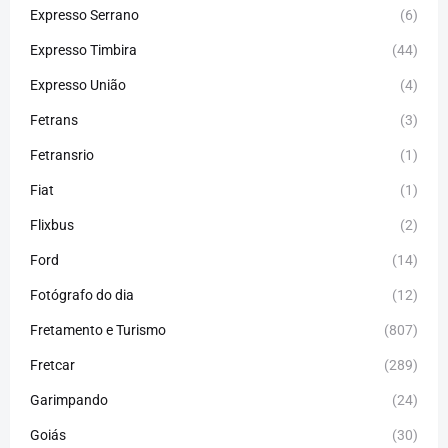
Expresso Serrano
(6)
Expresso Timbira
(44)
Expresso União
(4)
Fetrans
(3)
Fetransrio
(1)
Fiat
(1)
Flixbus
(2)
Ford
(14)
Fotógrafo do dia
(12)
Fretamento e Turismo
(807)
Fretcar
(289)
Garimpando
(24)
Goiás
(30)