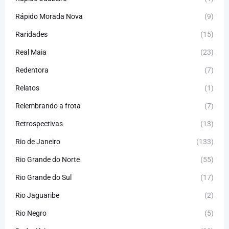
Rápido Morada Nova
(9)
Raridades
(15)
Real Maia
(23)
Redentora
(7)
Relatos
(1)
Relembrando a frota
(7)
Retrospectivas
(13)
Rio de Janeiro
(133)
Rio Grande do Norte
(55)
Rio Grande do Sul
(17)
Rio Jaguaribe
(2)
Rio Negro
(5)