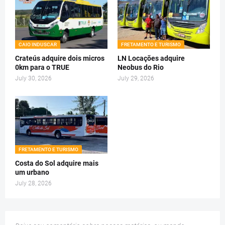
CAIO INDUSCAR
FRETAMENTO E TURISMO
Crateús adquire dois micros
LN Locações adquire
0km para o TRUE
Neobus do Rio
July 30, 2026
July 29, 2026
FRETAMENTO E TURISMO
Costa do Sol adquire mais
um urbano
July 28, 2026