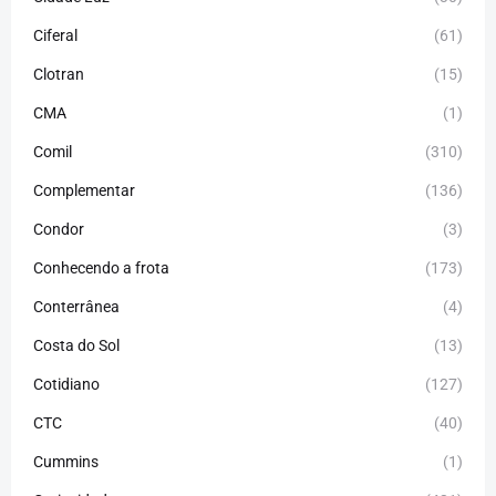
Ciferal
(61)
Clotran
(15)
CMA
(1)
Comil
(310)
Complementar
(136)
Condor
(3)
Conhecendo a frota
(173)
Conterrânea
(4)
Costa do Sol
(13)
Cotidiano
(127)
CTC
(40)
Cummins
(1)