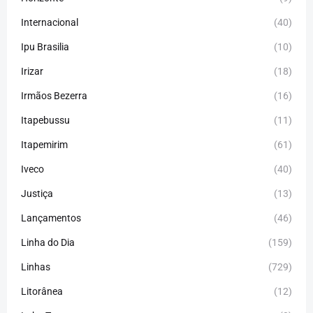
Internacional
(40)
Ipu Brasilia
(10)
Irizar
(18)
Irmãos Bezerra
(16)
Itapebussu
(11)
Itapemirim
(61)
Iveco
(40)
Justiça
(13)
Lançamentos
(46)
Linha do Dia
(159)
Linhas
(729)
Litorânea
(12)