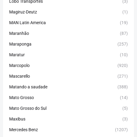
Lobo Transportes
(3)
Magiruz-Deutz
(1)
MAN Latin America
(19)
Maranhão
(87)
Maraponga
(257)
Maratur
(10)
Marcopolo
(920)
Mascarello
(271)
Matando a saudade
(388)
Mato Grosso
(14)
Mato Grosso do Sul
(5)
Maxibus
(3)
Mercedes Benz
(1207)