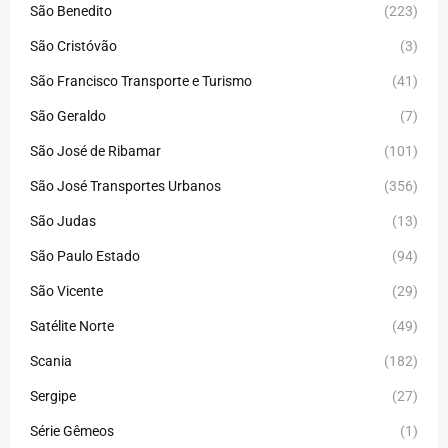
São Benedito
(223)
São Cristóvão
(3)
São Francisco Transporte e Turismo
(41)
São Geraldo
(7)
São José de Ribamar
(101)
São José Transportes Urbanos
(356)
São Judas
(13)
São Paulo Estado
(94)
São Vicente
(29)
Satélite Norte
(49)
Scania
(182)
Sergipe
(27)
Série Gêmeos
(1)