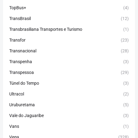
TopBus+
(4)
TransBrasil
(12)
Transbrasiliana Transportes e Turismo
(1)
Transfor
(23)
Transnacional
(28)
Transpenha
(3)
Transpessoa
(29)
Túnel do Tempo
(3)
Ultracol
(2)
Uruburetama
(5)
Vale do Jaguaribe
(3)
Vans
(1)
Vega
(328)