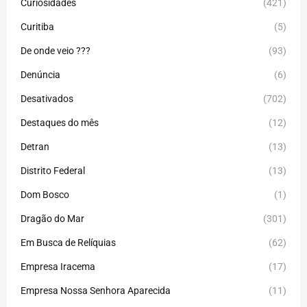
Curiosidades
(421)
Curitiba
(5)
De onde veio ???
(93)
Denúncia
(6)
Desativados
(702)
Destaques do mês
(12)
Detran
(13)
Distrito Federal
(13)
Dom Bosco
(1)
Dragão do Mar
(301)
Em Busca de Relíquias
(62)
Empresa Iracema
(17)
Empresa Nossa Senhora Aparecida
(11)