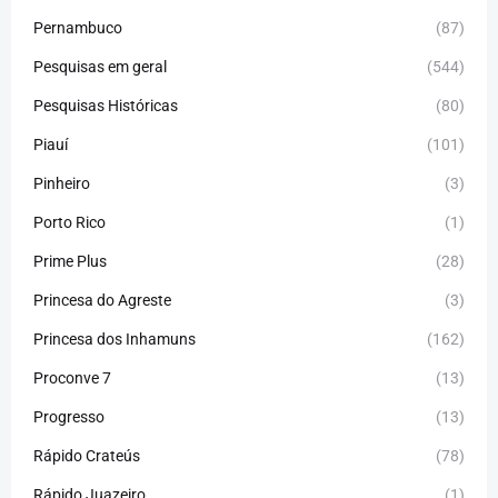
Pernambuco
(87)
Pesquisas em geral
(544)
Pesquisas Históricas
(80)
Piauí
(101)
Pinheiro
(3)
Porto Rico
(1)
Prime Plus
(28)
Princesa do Agreste
(3)
Princesa dos Inhamuns
(162)
Proconve 7
(13)
Progresso
(13)
Rápido Crateús
(78)
Rápido Juazeiro
(1)