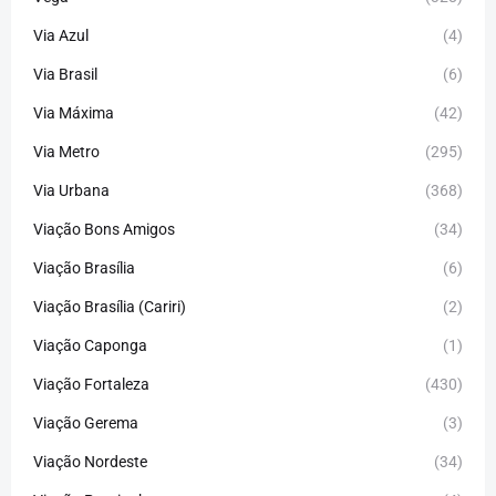
Via Azul
(4)
Via Brasil
(6)
Via Máxima
(42)
Via Metro
(295)
Via Urbana
(368)
Viação Bons Amigos
(34)
Viação Brasília
(6)
Viação Brasília (Cariri)
(2)
Viação Caponga
(1)
Viação Fortaleza
(430)
Viação Gerema
(3)
Viação Nordeste
(34)