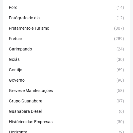
Ford
(14)
Fotógrafo do dia
(12)
Fretamento e Turismo
(807)
Fretcar
(289)
Garimpando
(24)
Goiás
(30)
Gontijo
(69)
Governo
(90)
Greves e Manifestações
(58)
Grupo Guanabara
(97)
Guanabara Diesel
(6)
Histórico das Empresas
(30)
Horizonte
(9)