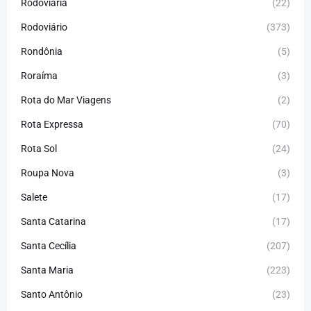
Rodoviária
(22)
Rodoviário
(373)
Rondônia
(5)
Roraíma
(3)
Rota do Mar Viagens
(2)
Rota Expressa
(70)
Rota Sol
(24)
Roupa Nova
(3)
Salete
(17)
Santa Catarina
(17)
Santa Cecília
(207)
Santa Maria
(223)
Santo Antônio
(23)