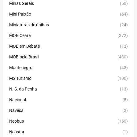
Minas Gerais
(60)
Mini Paixão
(64)
Miniaturas de ônibus
(24)
MOB Ceará
(372)
MOB em Debate
(12)
MOB pelo Brasil
(430)
Montenegro
(43)
MS Turismo
(100)
N. S. da Penha
(13)
Nacional
(8)
Navesa
(3)
Neobus
(150)
Neostar
(1)