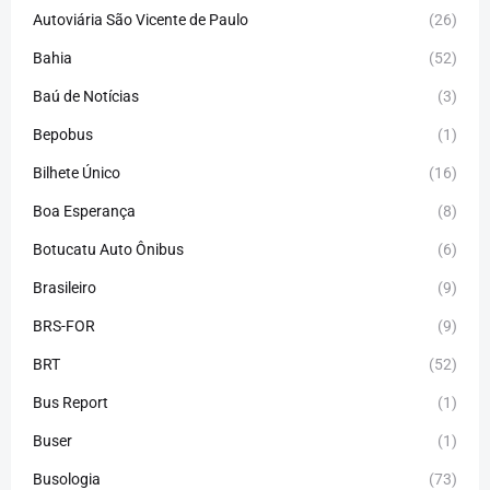
Autoviária São Vicente de Paulo
(26)
Bahia
(52)
Baú de Notícias
(3)
Bepobus
(1)
Bilhete Único
(16)
Boa Esperança
(8)
Botucatu Auto Ônibus
(6)
Brasileiro
(9)
BRS-FOR
(9)
BRT
(52)
Bus Report
(1)
Buser
(1)
Busologia
(73)