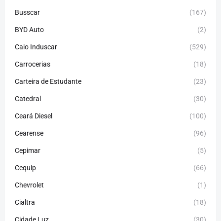
Busscar
(167)
BYD Auto
(2)
Caio Induscar
(529)
Carrocerias
(18)
Carteira de Estudante
(23)
Catedral
(30)
Ceará Diesel
(100)
Cearense
(96)
Cepimar
(5)
Cequip
(66)
Chevrolet
(1)
Cialtra
(18)
Cidade Luz
(30)