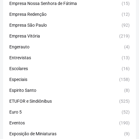
Empresa Nossa Senhora de Fátima
(15)
Empresa Redenção
(12)
Empresa São Paulo
(92)
Empresa Vitória
(219)
Engerauto
(4)
Entrevistas
(13)
Escolares
(16)
Especiais
(158)
Espirito Santo
(8)
ETUFOR e Sindiônibus
(525)
Euro 5
(52)
Eventos
(190)
Exposição de Miniaturas
(9)