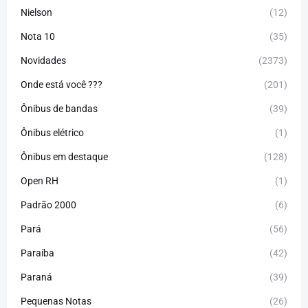
Nielson
(12)
Nota 10
(35)
Novidades
(2373)
Onde está você ???
(201)
Ônibus de bandas
(39)
Ônibus elétrico
(1)
Ônibus em destaque
(128)
Open RH
(1)
Padrão 2000
(6)
Pará
(56)
Paraíba
(42)
Paraná
(39)
Pequenas Notas
(26)