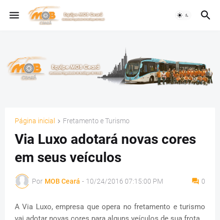
Página inicial
Fretamento e Turismo
Via Luxo adotará novas cores
em seus veículos
Por
MOB Ceará
-
10/24/2016 07:15:00 PM
0
A Via Luxo, empresa que opera no fretamento e turismo
vai adotar novas cores para alguns veículos de sua frota.