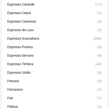
Expresso Canindé
(11)
Expresso Ceará
(1)
Expresso Cearense
(2)
Expresso de Luxo
(3)
Expresso Guanabara
(266)
Expresso Pratius
(4)
Expresso Serrano
(6)
Expresso Timbira
(44)
Expresso União
(4)
Fetrans
(3)
Fetransrio
(1)
Fiat
(1)
Flixbus
(2)