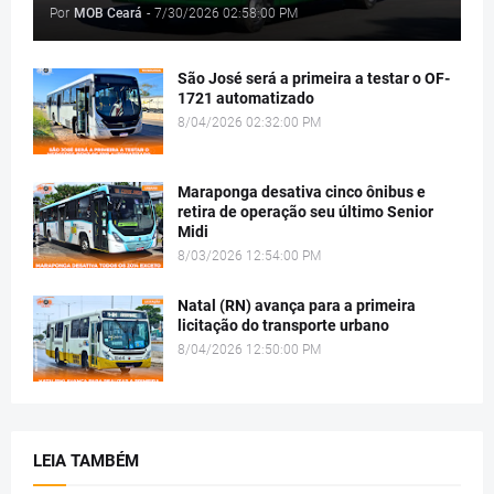
Por
MOB Ceará
-
7/30/2026 02:58:00 PM
São José será a primeira a testar o OF-
1721 automatizado
8/04/2026 02:32:00 PM
Maraponga desativa cinco ônibus e
retira de operação seu último Senior
Midi
8/03/2026 12:54:00 PM
Natal (RN) avança para a primeira
licitação do transporte urbano
8/04/2026 12:50:00 PM
LEIA TAMBÉM