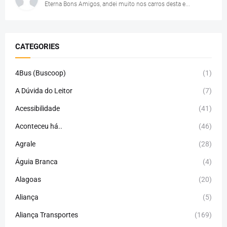
Eterna Bons Amigos, andei muito nos carros desta e...
CATEGORIES
4Bus (Buscoop)
(1)
A Dúvida do Leitor
(7)
Acessibilidade
(41)
Aconteceu há..
(46)
Agrale
(28)
Águia Branca
(4)
Alagoas
(20)
Aliança
(5)
Aliança Transportes
(169)