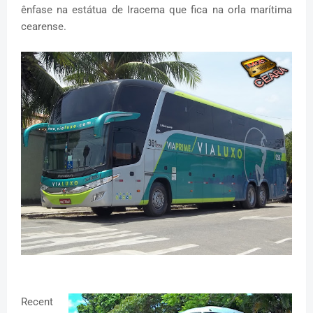
ênfase na estátua de Iracema que fica na orla marítima
cearense.
Recent