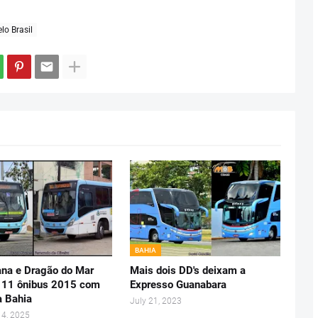
lo Brasil
BAHIA
ana e Dragão do Mar
Mais dois DD's deixam a
 11 ônibus 2015 com
Expresso Guanabara
a Bahia
July 21, 2023
14, 2025