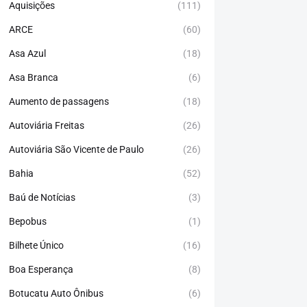
Aquisições
(111)
ARCE
(60)
Asa Azul
(18)
Asa Branca
(6)
Aumento de passagens
(18)
Autoviária Freitas
(26)
Autoviária São Vicente de Paulo
(26)
Bahia
(52)
Baú de Notícias
(3)
Bepobus
(1)
Bilhete Único
(16)
Boa Esperança
(8)
Botucatu Auto Ônibus
(6)