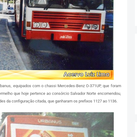
rbanus, equipados com o chassi Mercedes-Benz O-371UP, que foram
ermelho que hoje pertence ao consórcio Salvador Norte encomendou,
ades da configuração citada, que ganharam os prefixos 1127 ao 1136.