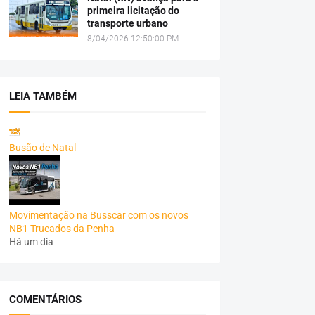
primeira licitação do
transporte urbano
8/04/2026 12:50:00 PM
LEIA TAMBÉM
Busão de Natal
Movimentação na Busscar com os novos
NB1 Trucados da Penha
Há um dia
COMENTÁRIOS