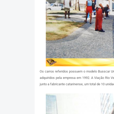
Os carros referidos possuem o modelo Busscar U
adquiridos pela empresa em 1992. A Viação Rio V
junto a fabricante catarinense, um total de 10 unid