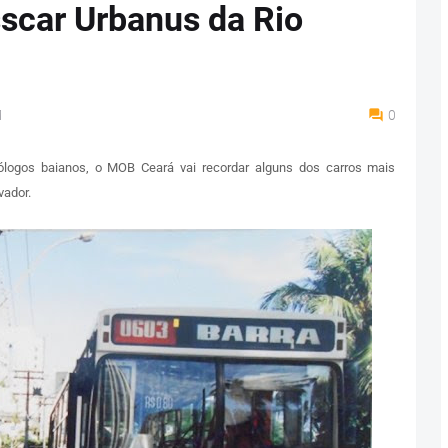
scar Urbanus da Rio
M
0
ólogos baianos, o MOB Ceará vai recordar alguns dos carros mais
vador.