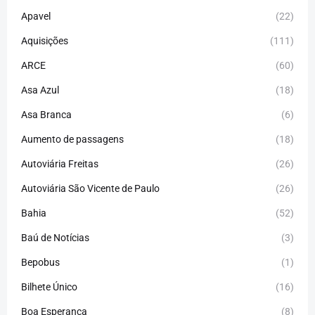
Apavel
(22)
Aquisições
(111)
ARCE
(60)
Asa Azul
(18)
Asa Branca
(6)
Aumento de passagens
(18)
Autoviária Freitas
(26)
Autoviária São Vicente de Paulo
(26)
Bahia
(52)
Baú de Notícias
(3)
Bepobus
(1)
Bilhete Único
(16)
Boa Esperança
(8)