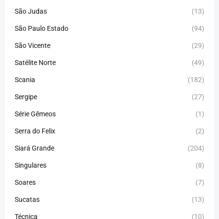
São Judas
(13)
São Paulo Estado
(94)
São Vicente
(29)
Satélite Norte
(49)
Scania
(182)
Sergipe
(27)
Série Gêmeos
(1)
Serra do Felix
(2)
Siará Grande
(204)
Singulares
(8)
Soares
(7)
Sucatas
(13)
Técnica
(10)