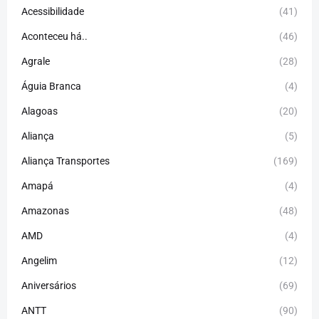
Acessibilidade
(41)
Aconteceu há..
(46)
Agrale
(28)
Águia Branca
(4)
Alagoas
(20)
Aliança
(5)
Aliança Transportes
(169)
Amapá
(4)
Amazonas
(48)
AMD
(4)
Angelim
(12)
Aniversários
(69)
ANTT
(90)