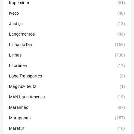
Itapemirim
(61)
Iveco
(40)
Justiça
(13)
Lançamentos
(46)
Linha do Dia
(159)
Linhas
(730)
Litorânea
(12)
Lobo Transportes
(3)
Magiruz-Deutz
(1)
MAN Latin America
(19)
Maranhão
(87)
Maraponga
(257)
Maratur
(10)