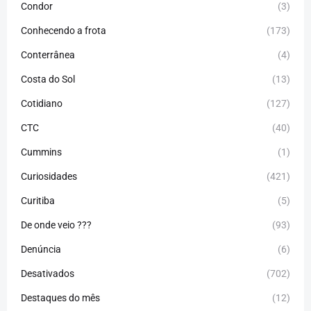
Condor
(3)
Conhecendo a frota
(173)
Conterrânea
(4)
Costa do Sol
(13)
Cotidiano
(127)
CTC
(40)
Cummins
(1)
Curiosidades
(421)
Curitiba
(5)
De onde veio ???
(93)
Denúncia
(6)
Desativados
(702)
Destaques do mês
(12)