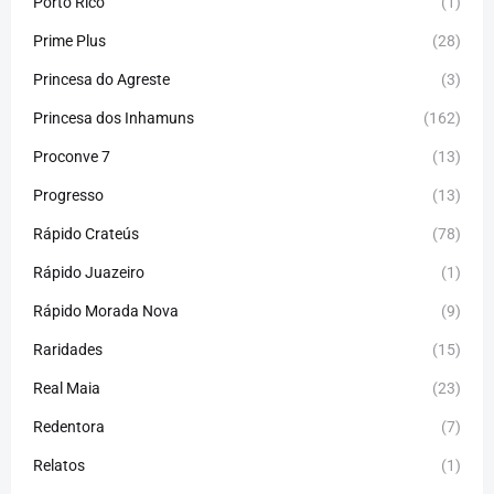
Porto Rico
(1)
Prime Plus
(28)
Princesa do Agreste
(3)
Princesa dos Inhamuns
(162)
Proconve 7
(13)
Progresso
(13)
Rápido Crateús
(78)
Rápido Juazeiro
(1)
Rápido Morada Nova
(9)
Raridades
(15)
Real Maia
(23)
Redentora
(7)
Relatos
(1)