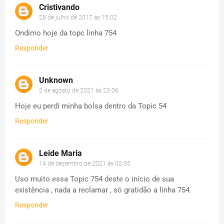
Cristivando
28 de julho de 2017 às 15:02
Ondimo hoje da topc linha 754
Responder
Unknown
2 de agosto de 2021 às 23:06
Hoje eu perdi minha bolsa dentro da Topic 54
Responder
Leide Maria
14 de dezembro de 2021 às 02:35
Uso muito essa Topic 754 deste o início de sua
existência , nada a reclamar , só gratidão a linha 754.
Responder