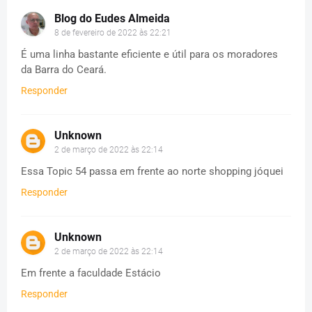
Blog do Eudes Almeida
8 de fevereiro de 2022 às 22:21
É uma linha bastante eficiente e útil para os moradores
da Barra do Ceará.
Responder
Unknown
2 de março de 2022 às 22:14
Essa Topic 54 passa em frente ao norte shopping jóquei
Responder
Unknown
2 de março de 2022 às 22:14
Em frente a faculdade Estácio
Responder