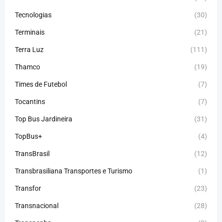
Tecnologias
(30)
Terminais
(21)
Terra Luz
(111)
Thamco
(19)
Times de Futebol
(7)
Tocantins
(7)
Top Bus Jardineira
(31)
TopBus+
(4)
TransBrasil
(12)
Transbrasiliana Transportes e Turismo
(1)
Transfor
(23)
Transnacional
(28)