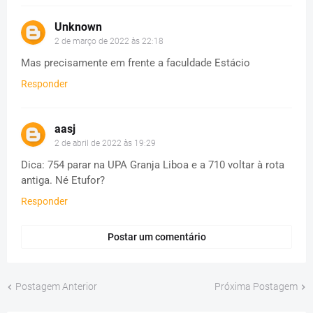
Unknown
2 de março de 2022 às 22:18
Mas precisamente em frente a faculdade Estácio
Responder
aasj
2 de abril de 2022 às 19:29
Dica: 754 parar na UPA Granja Liboa e a 710 voltar à rota
antiga. Né Etufor?
Responder
Postar um comentário
Postagem Anterior
Próxima Postagem