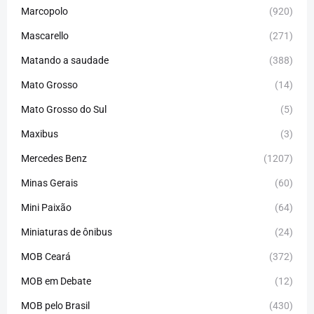
Marcopolo
(920)
Mascarello
(271)
Matando a saudade
(388)
Mato Grosso
(14)
Mato Grosso do Sul
(5)
Maxibus
(3)
Mercedes Benz
(1207)
Minas Gerais
(60)
Mini Paixão
(64)
Miniaturas de ônibus
(24)
MOB Ceará
(372)
MOB em Debate
(12)
MOB pelo Brasil
(430)