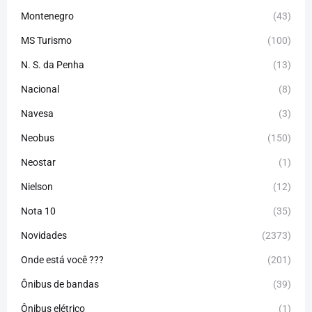
Montenegro
(43)
MS Turismo
(100)
N. S. da Penha
(13)
Nacional
(8)
Navesa
(3)
Neobus
(150)
Neostar
(1)
Nielson
(12)
Nota 10
(35)
Novidades
(2373)
Onde está você ???
(201)
Ônibus de bandas
(39)
Ônibus elétrico
(1)