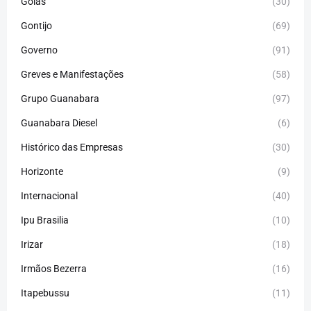
Goiás
(30)
Gontijo
(69)
Governo
(91)
Greves e Manifestações
(58)
Grupo Guanabara
(97)
Guanabara Diesel
(6)
Histórico das Empresas
(30)
Horizonte
(9)
Internacional
(40)
Ipu Brasilia
(10)
Irizar
(18)
Irmãos Bezerra
(16)
Itapebussu
(11)