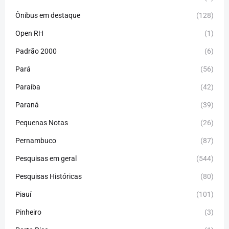
Ônibus em destaque
(128)
Open RH
(1)
Padrão 2000
(6)
Pará
(56)
Paraíba
(42)
Paraná
(39)
Pequenas Notas
(26)
Pernambuco
(87)
Pesquisas em geral
(544)
Pesquisas Históricas
(80)
Piauí
(101)
Pinheiro
(3)