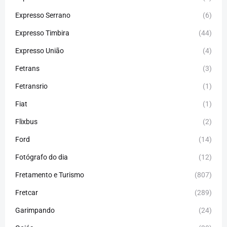
Expresso Serrano
(6)
Expresso Timbira
(44)
Expresso União
(4)
Fetrans
(3)
Fetransrio
(1)
Fiat
(1)
Flixbus
(2)
Ford
(14)
Fotógrafo do dia
(12)
Fretamento e Turismo
(807)
Fretcar
(289)
Garimpando
(24)