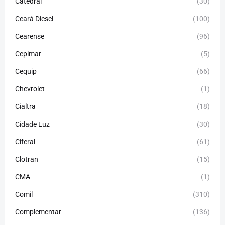
Catedral
(30)
Ceará Diesel
(100)
Cearense
(96)
Cepimar
(5)
Cequip
(66)
Chevrolet
(1)
Cialtra
(18)
Cidade Luz
(30)
Ciferal
(61)
Clotran
(15)
CMA
(1)
Comil
(310)
Complementar
(136)