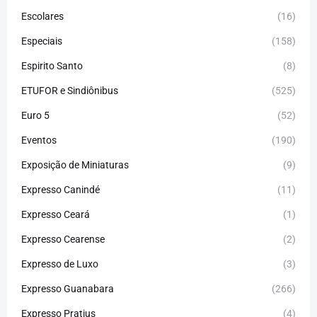
Escolares
(16)
Especiais
(158)
Espirito Santo
(8)
ETUFOR e Sindiônibus
(525)
Euro 5
(52)
Eventos
(190)
Exposição de Miniaturas
(9)
Expresso Canindé
(11)
Expresso Ceará
(1)
Expresso Cearense
(2)
Expresso de Luxo
(3)
Expresso Guanabara
(266)
Expresso Pratius
(4)