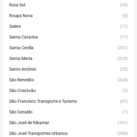
Rota Sol
(24)
Roupa Nova
(3)
Salete
(17)
Santa Catarina
(17)
Santa Cecília
(207)
Santa Maria
(223)
Santo Antônio
(23)
São Benedito
(224)
São Cristóvão
(3)
São Francisco Transporte e Turismo
(41)
São Geraldo
(7)
São José de Ribamar
(101)
São José Transportes Urbanos
(356)