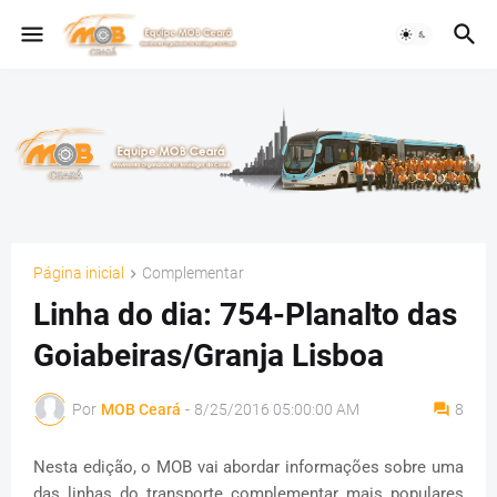
Página inicial
Complementar
Linha do dia: 754-Planalto das
Goiabeiras/Granja Lisboa
Por
MOB Ceará
-
8/25/2016 05:00:00 AM
8
Nesta edição, o MOB vai abordar informações sobre uma
das linhas do transporte complementar mais populares