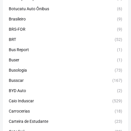
Botucatu Auto Ônibus
(6)
Brasileiro
(9)
BRS-FOR
(9)
BRT
(52)
Bus Report
(1)
Buser
(1)
Busologia
(73)
Busscar
(167)
BYD Auto
(2)
Caio Induscar
(529)
Carrocerias
(18)
Carteira de Estudante
(23)