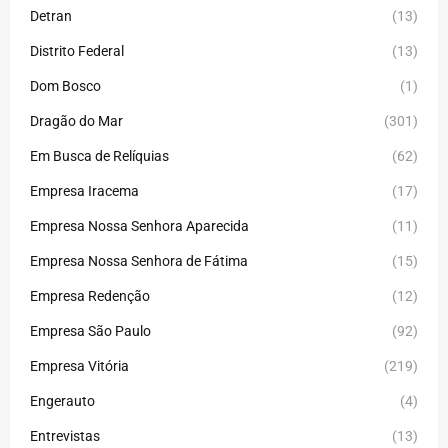
Detran
(13)
Distrito Federal
(13)
Dom Bosco
(1)
Dragão do Mar
(301)
Em Busca de Relíquias
(62)
Empresa Iracema
(17)
Empresa Nossa Senhora Aparecida
(11)
Empresa Nossa Senhora de Fátima
(15)
Empresa Redenção
(12)
Empresa São Paulo
(92)
Empresa Vitória
(219)
Engerauto
(4)
Entrevistas
(13)