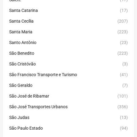
Santa Catarina
(17)
Santa Cecília
(207)
Santa Maria
(223)
Santo Antônio
(23)
São Benedito
(223)
São Cristóvão
(3)
São Francisco Transporte e Turismo
(41)
São Geraldo
(7)
São José de Ribamar
(101)
São José Transportes Urbanos
(356)
São Judas
(13)
São Paulo Estado
(94)