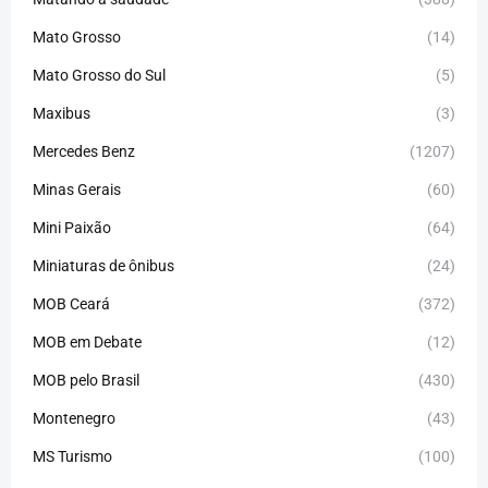
Mato Grosso
(14)
Mato Grosso do Sul
(5)
Maxibus
(3)
Mercedes Benz
(1207)
Minas Gerais
(60)
Mini Paixão
(64)
Miniaturas de ônibus
(24)
MOB Ceará
(372)
MOB em Debate
(12)
MOB pelo Brasil
(430)
Montenegro
(43)
MS Turismo
(100)