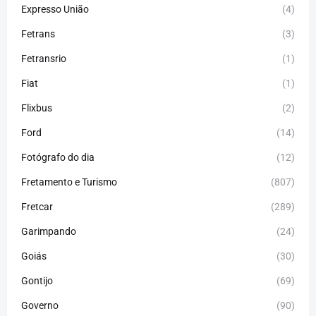
Expresso União
(4)
Fetrans
(3)
Fetransrio
(1)
Fiat
(1)
Flixbus
(2)
Ford
(14)
Fotógrafo do dia
(12)
Fretamento e Turismo
(807)
Fretcar
(289)
Garimpando
(24)
Goiás
(30)
Gontijo
(69)
Governo
(90)