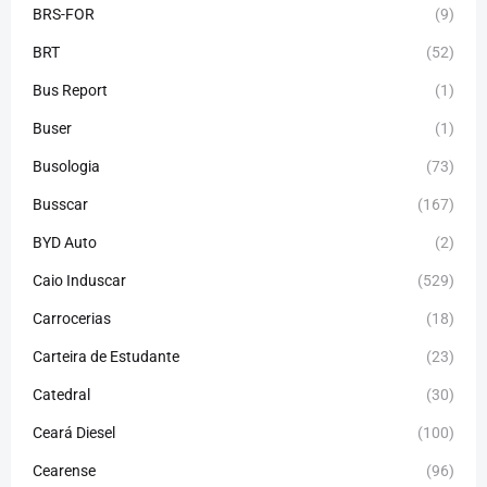
BRS-FOR
(9)
BRT
(52)
Bus Report
(1)
Buser
(1)
Busologia
(73)
Busscar
(167)
BYD Auto
(2)
Caio Induscar
(529)
Carrocerias
(18)
Carteira de Estudante
(23)
Catedral
(30)
Ceará Diesel
(100)
Cearense
(96)