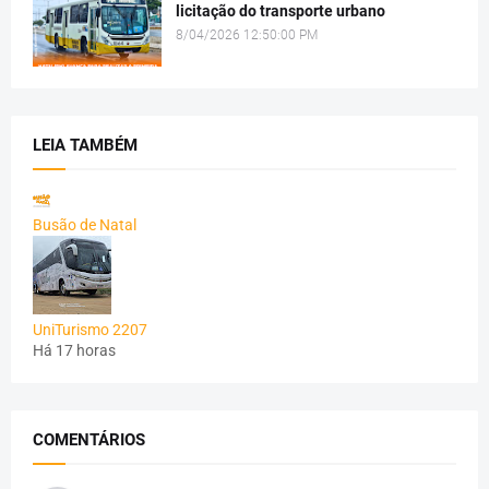
licitação do transporte urbano
8/04/2026 12:50:00 PM
LEIA TAMBÉM
Busão de Natal
UniTurismo 2207
Há 17 horas
COMENTÁRIOS