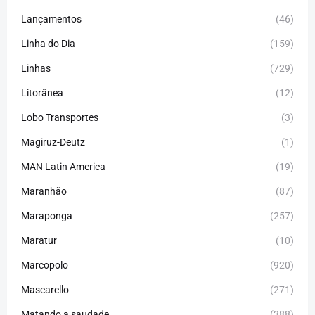
Lançamentos
(46)
Linha do Dia
(159)
Linhas
(729)
Litorânea
(12)
Lobo Transportes
(3)
Magiruz-Deutz
(1)
MAN Latin America
(19)
Maranhão
(87)
Maraponga
(257)
Maratur
(10)
Marcopolo
(920)
Mascarello
(271)
Matando a saudade
(388)