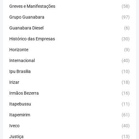
Greves e Manifestações
(58)
Grupo Guanabara
(97)
Guanabara Diesel
(6)
Histórico das Empresas
(30)
Horizonte
(9)
Internacional
(40)
Ipu Brasilia
(10)
Irizar
(18)
Irmãos Bezerra
(16)
Itapebussu
(11)
Itapemirim
(61)
Iveco
(40)
Justiça
(13)