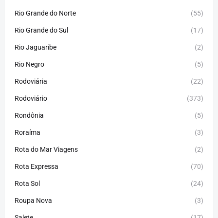
Rio Grande do Norte
(55)
Rio Grande do Sul
(17)
Rio Jaguaribe
(2)
Rio Negro
(5)
Rodoviária
(22)
Rodoviário
(373)
Rondônia
(5)
Roraíma
(3)
Rota do Mar Viagens
(2)
Rota Expressa
(70)
Rota Sol
(24)
Roupa Nova
(3)
Salete
(17)