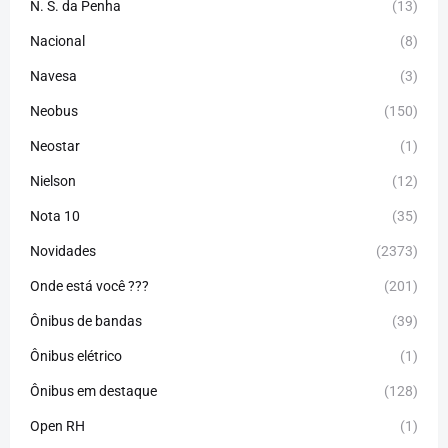
N. S. da Penha
(13)
Nacional
(8)
Navesa
(3)
Neobus
(150)
Neostar
(1)
Nielson
(12)
Nota 10
(35)
Novidades
(2373)
Onde está você ???
(201)
Ônibus de bandas
(39)
Ônibus elétrico
(1)
Ônibus em destaque
(128)
Open RH
(1)