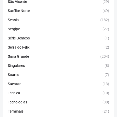
São Vicente
(29)
Satélite Norte
(49)
Scania
(182)
Sergipe
(27)
Série Gêmeos
(1)
Serra do Felix
(2)
Siará Grande
(204)
Singulares
(8)
Soares
(7)
Sucatas
(13)
Técnica
(10)
Tecnologias
(30)
Terminais
(21)