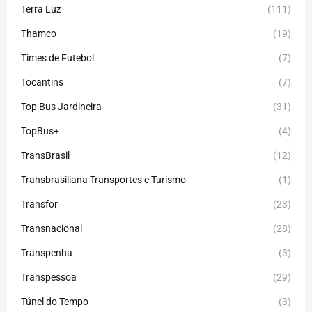
Terra Luz
(111)
Thamco
(19)
Times de Futebol
(7)
Tocantins
(7)
Top Bus Jardineira
(31)
TopBus+
(4)
TransBrasil
(12)
Transbrasiliana Transportes e Turismo
(1)
Transfor
(23)
Transnacional
(28)
Transpenha
(3)
Transpessoa
(29)
Túnel do Tempo
(3)