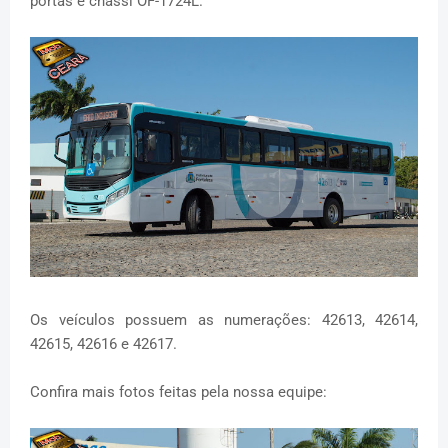
portas e chassi OF-1724L.
Os veículos possuem as numerações: 42613, 42614,
42615, 42616 e 42617.
Confira mais fotos feitas pela nossa equipe: