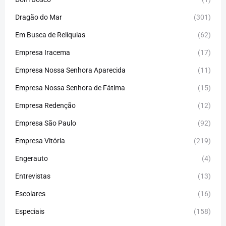
Dragão do Mar
(301)
Em Busca de Relíquias
(62)
Empresa Iracema
(17)
Empresa Nossa Senhora Aparecida
(11)
Empresa Nossa Senhora de Fátima
(15)
Empresa Redenção
(12)
Empresa São Paulo
(92)
Empresa Vitória
(219)
Engerauto
(4)
Entrevistas
(13)
Escolares
(16)
Especiais
(158)