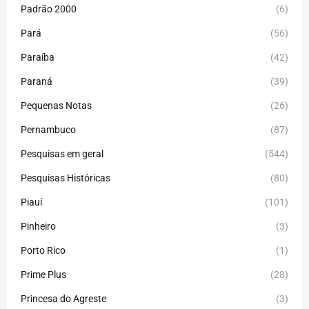
Padrão 2000
(6)
Pará
(56)
Paraíba
(42)
Paraná
(39)
Pequenas Notas
(26)
Pernambuco
(87)
Pesquisas em geral
(544)
Pesquisas Históricas
(80)
Piauí
(101)
Pinheiro
(3)
Porto Rico
(1)
Prime Plus
(28)
Princesa do Agreste
(3)