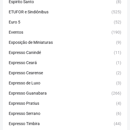
Espirito Santo
(8)
ETUFOR e Sindiônibus
(525)
Euro 5
(52)
Eventos
(190)
Exposição de Miniaturas
(9)
Expresso Canindé
(11)
Expresso Ceará
(1)
Expresso Cearense
(2)
Expresso de Luxo
(3)
Expresso Guanabara
(266)
Expresso Pratius
(4)
Expresso Serrano
(6)
Expresso Timbira
(44)