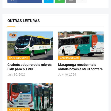
OUTRAS LEITURAS
CAIO INDUSCAR
CAIO INDUSCAR
Crateús adquire dois micros
Maraponga recebe mais
0km para o TRUE
ônibus novos e MOB confere
July 30, 2026
July 16, 2026
CAIO INDUSCAR