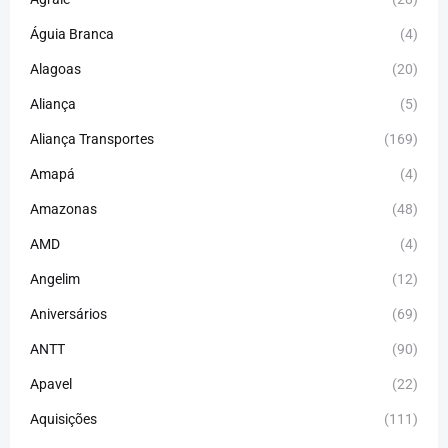
Águia Branca
(4)
Alagoas
(20)
Aliança
(5)
Aliança Transportes
(169)
Amapá
(4)
Amazonas
(48)
AMD
(4)
Angelim
(12)
Aniversários
(69)
ANTT
(90)
Apavel
(22)
Aquisições
(111)