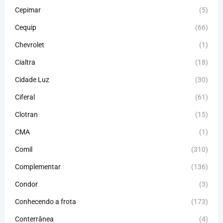
Cepimar
(5)
Cequip
(66)
Chevrolet
(1)
Cialtra
(18)
Cidade Luz
(30)
Ciferal
(61)
Clotran
(15)
CMA
(1)
Comil
(310)
Complementar
(136)
Condor
(3)
Conhecendo a frota
(173)
Conterrânea
(4)