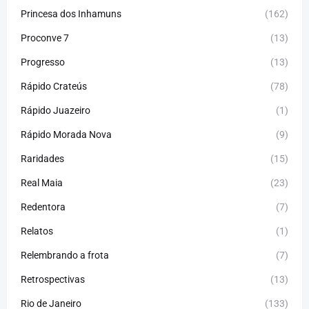
Princesa dos Inhamuns
(162)
Proconve 7
(13)
Progresso
(13)
Rápido Crateús
(78)
Rápido Juazeiro
(1)
Rápido Morada Nova
(9)
Raridades
(15)
Real Maia
(23)
Redentora
(7)
Relatos
(1)
Relembrando a frota
(7)
Retrospectivas
(13)
Rio de Janeiro
(133)