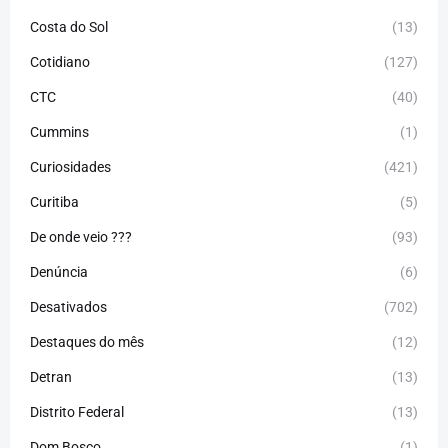
Costa do Sol
(13)
Cotidiano
(127)
CTC
(40)
Cummins
(1)
Curiosidades
(421)
Curitiba
(5)
De onde veio ???
(93)
Denúncia
(6)
Desativados
(702)
Destaques do mês
(12)
Detran
(13)
Distrito Federal
(13)
Dom Bosco
(1)