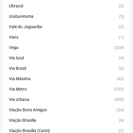
Ultracol
(2)
Uruburetama
(5)
Vale do Jaguaribe
(3)
Vans
(1)
Vega
(328)
Via Azul
(4)
Via Brasil
(6)
Via Máxima
(42)
Via Metro
(295)
Via Urbana
(368)
Viação Bons Amigos
(34)
Viação Brasília
(6)
Viação Brasília (Cariri)
(2)