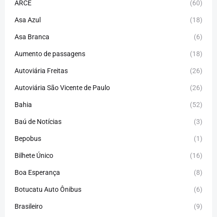
ARCE
(60)
Asa Azul
(18)
Asa Branca
(6)
Aumento de passagens
(18)
Autoviária Freitas
(26)
Autoviária São Vicente de Paulo
(26)
Bahia
(52)
Baú de Notícias
(3)
Bepobus
(1)
Bilhete Único
(16)
Boa Esperança
(8)
Botucatu Auto Ônibus
(6)
Brasileiro
(9)