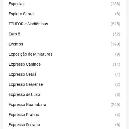
Especiais
(158)
Espirito Santo
(8)
ETUFOR e Sindiônibus
(525)
Euro 5
(52)
Eventos
(190)
Exposição de Miniaturas
(9)
Expresso Canindé
(11)
Expresso Ceará
(1)
Expresso Cearense
(2)
Expresso de Luxo
(3)
Expresso Guanabara
(266)
Expresso Pratius
(4)
Expresso Serrano
(6)