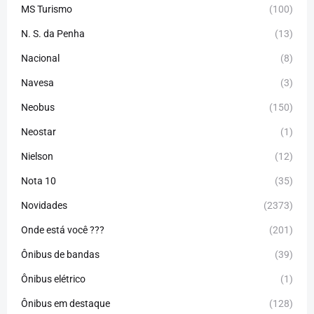
MS Turismo
(100)
N. S. da Penha
(13)
Nacional
(8)
Navesa
(3)
Neobus
(150)
Neostar
(1)
Nielson
(12)
Nota 10
(35)
Novidades
(2373)
Onde está você ???
(201)
Ônibus de bandas
(39)
Ônibus elétrico
(1)
Ônibus em destaque
(128)