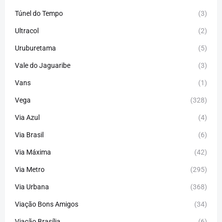
Túnel do Tempo
(3)
Ultracol
(2)
Uruburetama
(5)
Vale do Jaguaribe
(3)
Vans
(1)
Vega
(328)
Via Azul
(4)
Via Brasil
(6)
Via Máxima
(42)
Via Metro
(295)
Via Urbana
(368)
Viação Bons Amigos
(34)
Viação Brasília
(6)