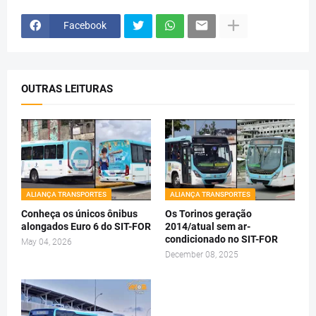
Facebook
OUTRAS LEITURAS
ALIANÇA TRANSPORTES
ALIANÇA TRANSPORTES
Conheça os únicos ônibus
Os Torinos geração
alongados Euro 6 do SIT-FOR
2014/atual sem ar-
condicionado no SIT-FOR
May 04, 2026
December 08, 2025