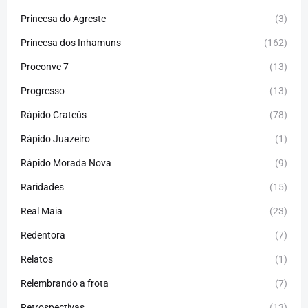
Princesa do Agreste
(3)
Princesa dos Inhamuns
(162)
Proconve 7
(13)
Progresso
(13)
Rápido Crateús
(78)
Rápido Juazeiro
(1)
Rápido Morada Nova
(9)
Raridades
(15)
Real Maia
(23)
Redentora
(7)
Relatos
(1)
Relembrando a frota
(7)
Retrospectivas
(13)