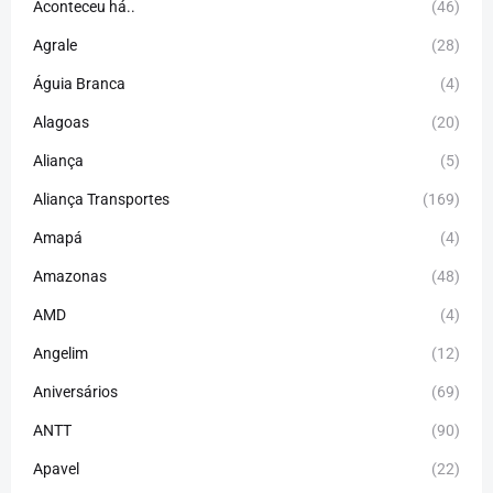
Aconteceu há..
(46)
Agrale
(28)
Águia Branca
(4)
Alagoas
(20)
Aliança
(5)
Aliança Transportes
(169)
Amapá
(4)
Amazonas
(48)
AMD
(4)
Angelim
(12)
Aniversários
(69)
ANTT
(90)
Apavel
(22)