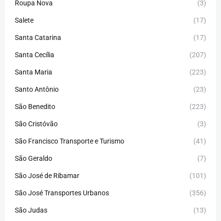
Roupa Nova
(3)
Salete
(17)
Santa Catarina
(17)
Santa Cecília
(207)
Santa Maria
(223)
Santo Antônio
(23)
São Benedito
(223)
São Cristóvão
(3)
São Francisco Transporte e Turismo
(41)
São Geraldo
(7)
São José de Ribamar
(101)
São José Transportes Urbanos
(356)
São Judas
(13)