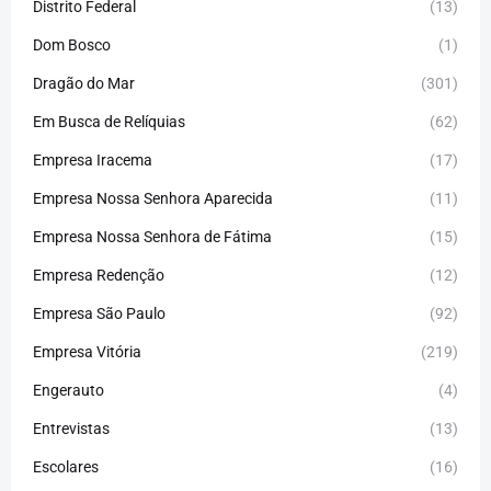
Distrito Federal
(13)
Dom Bosco
(1)
Dragão do Mar
(301)
Em Busca de Relíquias
(62)
Empresa Iracema
(17)
Empresa Nossa Senhora Aparecida
(11)
Empresa Nossa Senhora de Fátima
(15)
Empresa Redenção
(12)
Empresa São Paulo
(92)
Empresa Vitória
(219)
Engerauto
(4)
Entrevistas
(13)
Escolares
(16)