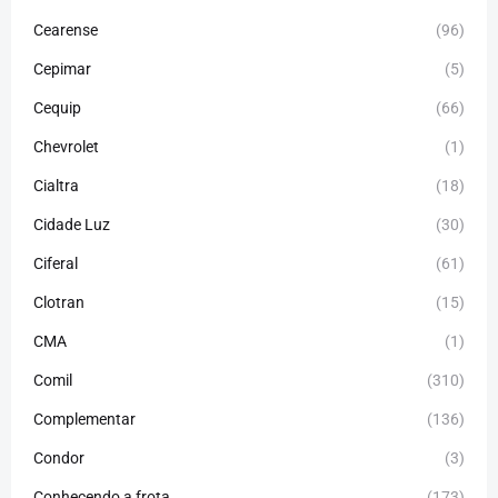
Cearense
(96)
Cepimar
(5)
Cequip
(66)
Chevrolet
(1)
Cialtra
(18)
Cidade Luz
(30)
Ciferal
(61)
Clotran
(15)
CMA
(1)
Comil
(310)
Complementar
(136)
Condor
(3)
Conhecendo a frota
(173)