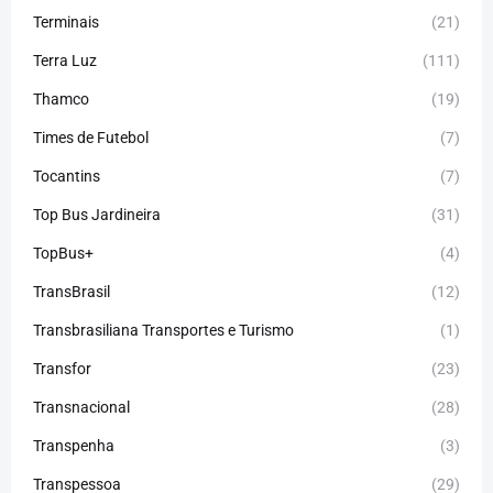
Terminais
(21)
Terra Luz
(111)
Thamco
(19)
Times de Futebol
(7)
Tocantins
(7)
Top Bus Jardineira
(31)
TopBus+
(4)
TransBrasil
(12)
Transbrasiliana Transportes e Turismo
(1)
Transfor
(23)
Transnacional
(28)
Transpenha
(3)
Transpessoa
(29)