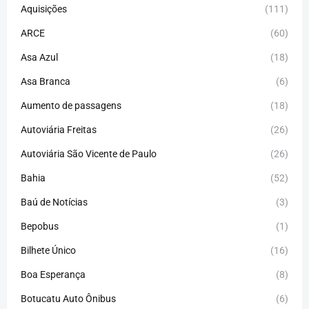
Aquisições
(111)
ARCE
(60)
Asa Azul
(18)
Asa Branca
(6)
Aumento de passagens
(18)
Autoviária Freitas
(26)
Autoviária São Vicente de Paulo
(26)
Bahia
(52)
Baú de Notícias
(3)
Bepobus
(1)
Bilhete Único
(16)
Boa Esperança
(8)
Botucatu Auto Ônibus
(6)