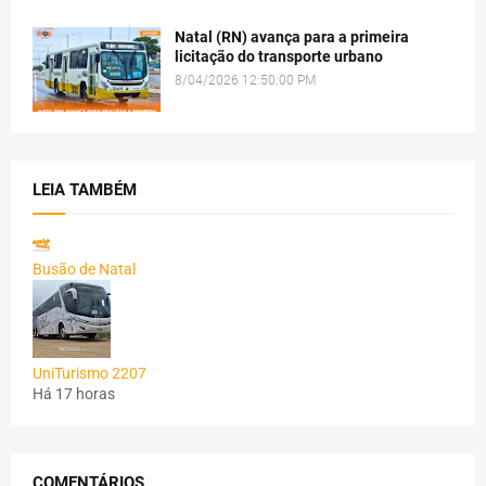
Natal (RN) avança para a primeira
licitação do transporte urbano
8/04/2026 12:50:00 PM
LEIA TAMBÉM
Busão de Natal
UniTurismo 2207
Há 17 horas
COMENTÁRIOS