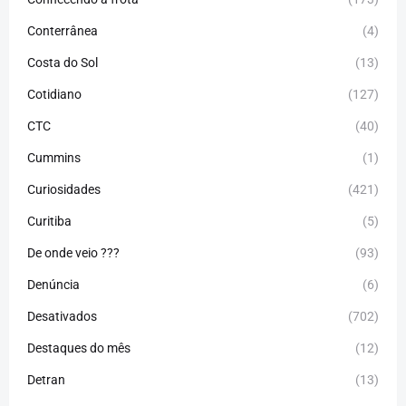
Conterrânea
(4)
Costa do Sol
(13)
Cotidiano
(127)
CTC
(40)
Cummins
(1)
Curiosidades
(421)
Curitiba
(5)
De onde veio ???
(93)
Denúncia
(6)
Desativados
(702)
Destaques do mês
(12)
Detran
(13)