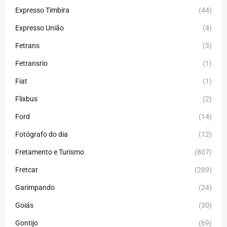
Expresso Timbira
(44)
Expresso União
(4)
Fetrans
(3)
Fetransrio
(1)
Fiat
(1)
Flixbus
(2)
Ford
(14)
Fotógrafo do dia
(12)
Fretamento e Turismo
(807)
Fretcar
(289)
Garimpando
(24)
Goiás
(30)
Gontijo
(69)