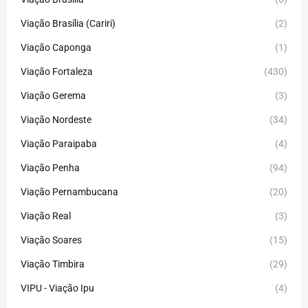
Viação Brasília (Cariri)
(2)
Viação Caponga
(1)
Viação Fortaleza
(430)
Viação Gerema
(3)
Viação Nordeste
(34)
Viação Paraipaba
(4)
Viação Penha
(94)
Viação Pernambucana
(20)
Viação Real
(3)
Viação Soares
(15)
Viação Timbira
(29)
VIPU - Viação Ipu
(4)