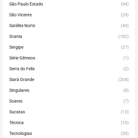
São Paulo Estado
(94)
São Vicente
(29)
Satélite Norte
(49)
Scania
(182)
Sergipe
(27)
Série Gêmeos
(1)
Serra do Felix
(2)
Siará Grande
(204)
Singulares
(8)
Soares
(7)
Sucatas
(13)
Técnica
(10)
Tecnologias
(30)