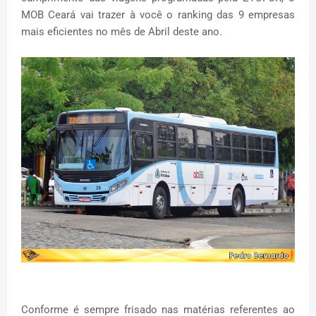
MOB Ceará vai trazer à você o ranking das 9 empresas
mais eficientes no mês de Abril deste ano.
Conforme é sempre frisado nas matérias referentes ao