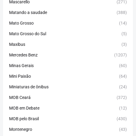
Mascarello
(271)
Matando a saudade
(388)
Mato Grosso
(14)
Mato Grosso do Sul
(5)
Maxibus
(3)
Mercedes Benz
(1207)
Minas Gerais
(60)
Mini Paixão
(64)
Miniaturas de ônibus
(24)
MOB Ceará
(372)
MOB em Debate
(12)
MOB pelo Brasil
(430)
Montenegro
(43)