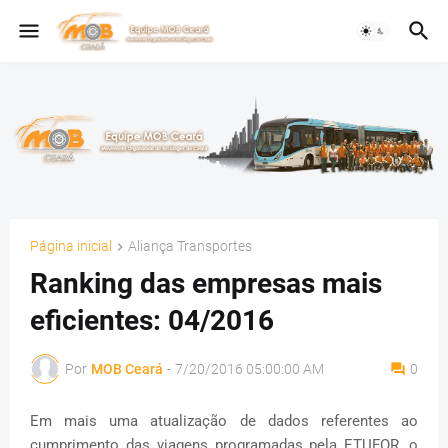
Página inicial
Aliança Transportes
Ranking das empresas mais
eficientes: 04/2016
Por
MOB Ceará
-
7/20/2016 05:00:00 AM
0
Em mais uma atualização de dados referentes ao
cumprimento das viagens programadas pela ETUFOR, o