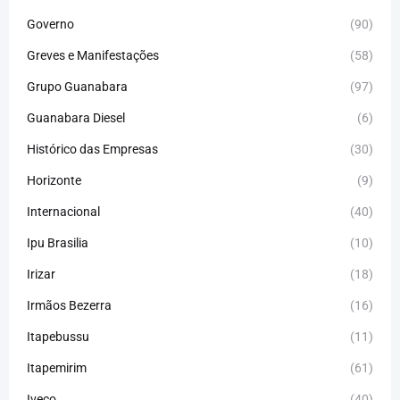
Governo
(90)
Greves e Manifestações
(58)
Grupo Guanabara
(97)
Guanabara Diesel
(6)
Histórico das Empresas
(30)
Horizonte
(9)
Internacional
(40)
Ipu Brasilia
(10)
Irizar
(18)
Irmãos Bezerra
(16)
Itapebussu
(11)
Itapemirim
(61)
Iveco
(40)