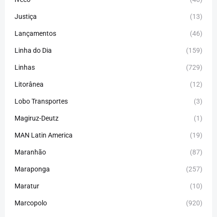
Justiça
(13)
Lançamentos
(46)
Linha do Dia
(159)
Linhas
(729)
Litorânea
(12)
Lobo Transportes
(3)
Magiruz-Deutz
(1)
MAN Latin America
(19)
Maranhão
(87)
Maraponga
(257)
Maratur
(10)
Marcopolo
(920)