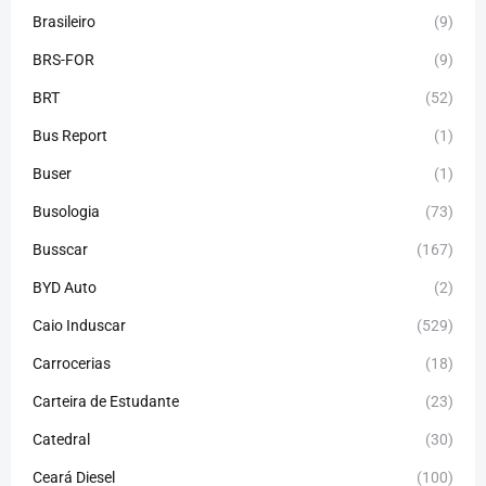
Brasileiro
(9)
BRS-FOR
(9)
BRT
(52)
Bus Report
(1)
Buser
(1)
Busologia
(73)
Busscar
(167)
BYD Auto
(2)
Caio Induscar
(529)
Carrocerias
(18)
Carteira de Estudante
(23)
Catedral
(30)
Ceará Diesel
(100)