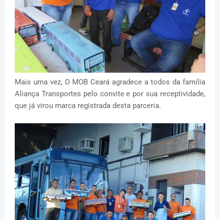
Mais uma vez, O MOB Ceará agradece a todos da família
Aliança Transportes pelo convite e por sua receptividade,
que já virou marca registrada desta parceria.