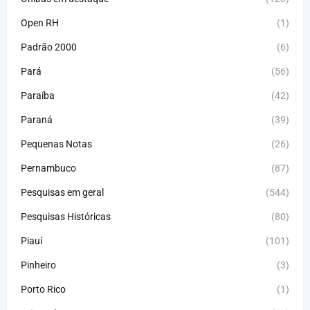
Open RH
(1)
Padrão 2000
(6)
Pará
(56)
Paraíba
(42)
Paraná
(39)
Pequenas Notas
(26)
Pernambuco
(87)
Pesquisas em geral
(544)
Pesquisas Históricas
(80)
Piauí
(101)
Pinheiro
(3)
Porto Rico
(1)