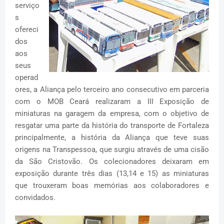
serviço
s
ofereci
dos
aos
seus
operad
ores, a Aliança pelo terceiro ano consecutivo em parceria
com o MOB Ceará realizaram a III Exposição de
miniaturas na garagem da empresa, com o objetivo de
resgatar uma parte da história do transporte de Fortaleza
principalmente, a história da Aliança que teve suas
origens na Transpessoa, que surgiu através de uma cisão
da São Cristovão. Os colecionadores deixaram em
exposição durante três dias (13,14 e 15) as miniaturas
que trouxeram boas memórias aos colaboradores e
convidados.