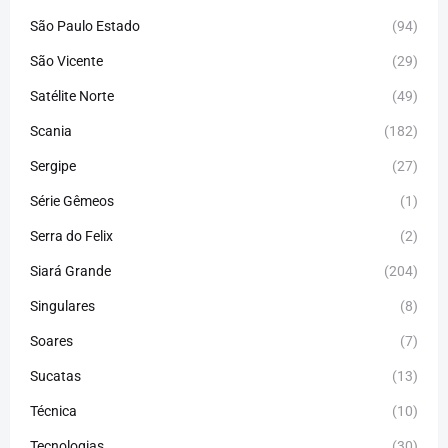
São Paulo Estado
(94)
São Vicente
(29)
Satélite Norte
(49)
Scania
(182)
Sergipe
(27)
Série Gêmeos
(1)
Serra do Felix
(2)
Siará Grande
(204)
Singulares
(8)
Soares
(7)
Sucatas
(13)
Técnica
(10)
Tecnologias
(30)