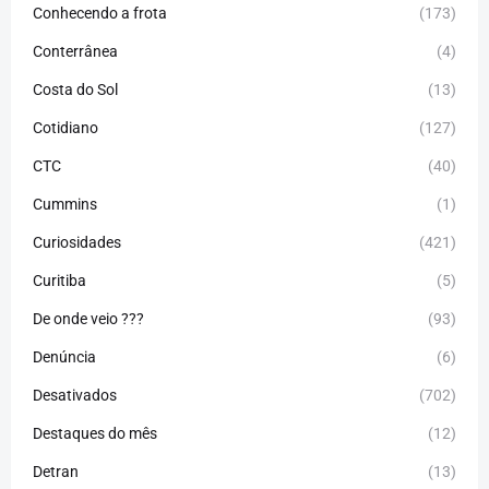
Conhecendo a frota
(173)
Conterrânea
(4)
Costa do Sol
(13)
Cotidiano
(127)
CTC
(40)
Cummins
(1)
Curiosidades
(421)
Curitiba
(5)
De onde veio ???
(93)
Denúncia
(6)
Desativados
(702)
Destaques do mês
(12)
Detran
(13)