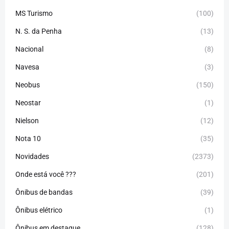
MS Turismo
(100)
N. S. da Penha
(13)
Nacional
(8)
Navesa
(3)
Neobus
(150)
Neostar
(1)
Nielson
(12)
Nota 10
(35)
Novidades
(2373)
Onde está você ???
(201)
Ônibus de bandas
(39)
Ônibus elétrico
(1)
Ônibus em destaque
(128)