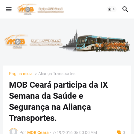
Página inicial
Aliança Transportes
MOB Ceará participa da IX
Semana da Saúde e
Segurança na Aliança
Transportes.
Por
MOB Ceará
-
7/19/2016 05:00:00 AM
0