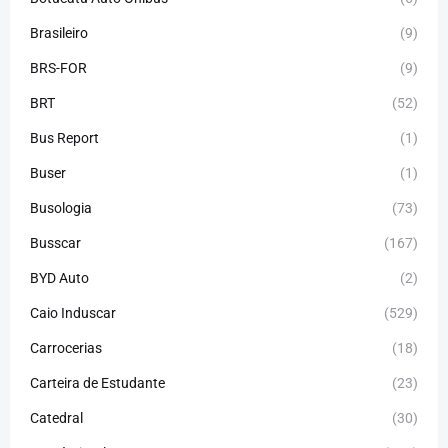
Brasileiro
(9)
BRS-FOR
(9)
BRT
(52)
Bus Report
(1)
Buser
(1)
Busologia
(73)
Busscar
(167)
BYD Auto
(2)
Caio Induscar
(529)
Carrocerias
(18)
Carteira de Estudante
(23)
Catedral
(30)