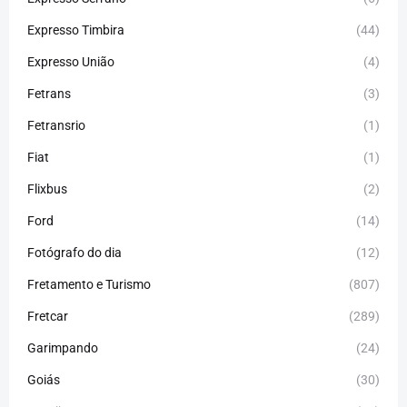
Expresso Timbira
(44)
Expresso União
(4)
Fetrans
(3)
Fetransrio
(1)
Fiat
(1)
Flixbus
(2)
Ford
(14)
Fotógrafo do dia
(12)
Fretamento e Turismo
(807)
Fretcar
(289)
Garimpando
(24)
Goiás
(30)