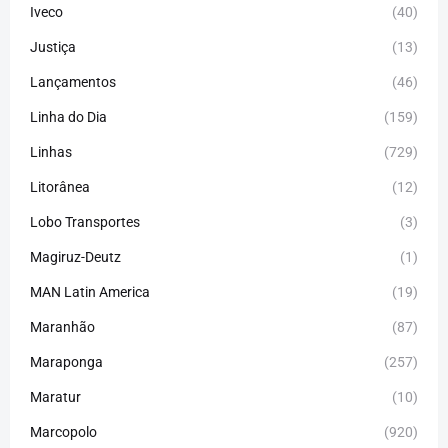
Iveco
(40)
Justiça
(13)
Lançamentos
(46)
Linha do Dia
(159)
Linhas
(729)
Litorânea
(12)
Lobo Transportes
(3)
Magiruz-Deutz
(1)
MAN Latin America
(19)
Maranhão
(87)
Maraponga
(257)
Maratur
(10)
Marcopolo
(920)