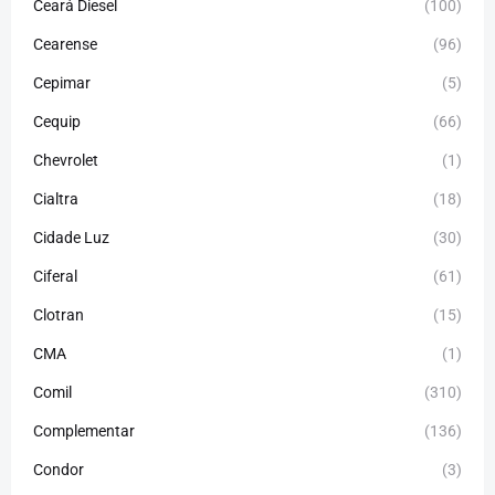
Ceará Diesel
(100)
Cearense
(96)
Cepimar
(5)
Cequip
(66)
Chevrolet
(1)
Cialtra
(18)
Cidade Luz
(30)
Ciferal
(61)
Clotran
(15)
CMA
(1)
Comil
(310)
Complementar
(136)
Condor
(3)