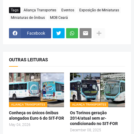
Tags
Aliança Transportes
Eventos
Exposição de Miniaturas
Miniaturas de ônibus
MOB Ceará
Facebook
OUTRAS LEITURAS
ALIANÇA TRANSPORTES
ALIANÇA TRANSPORTES
Conheça os únicos ônibus
Os Torinos geração
alongados Euro 6 do SIT-FOR
2014/atual sem ar-
condicionado no SIT-FOR
May 04, 2026
December 08, 2025