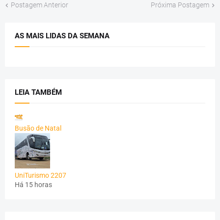
Postagem Anterior
Próxima Postagem
AS MAIS LIDAS DA SEMANA
LEIA TAMBÉM
Busão de Natal
UniTurismo 2207
Há 15 horas