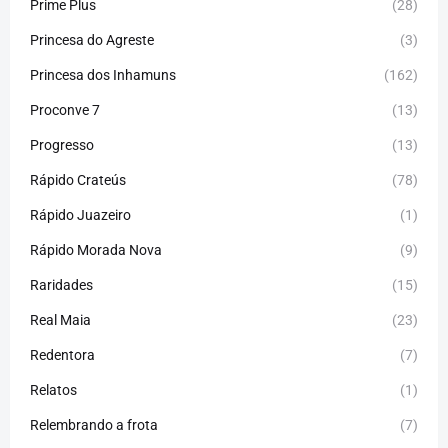
Prime Plus
(28)
Princesa do Agreste
(3)
Princesa dos Inhamuns
(162)
Proconve 7
(13)
Progresso
(13)
Rápido Crateús
(78)
Rápido Juazeiro
(1)
Rápido Morada Nova
(9)
Raridades
(15)
Real Maia
(23)
Redentora
(7)
Relatos
(1)
Relembrando a frota
(7)