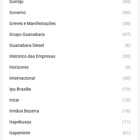
Gontijo
(69)
Governo
(90)
Greves e Manifestações
(58)
Grupo Guanabara
(97)
Guanabara Diesel
(6)
Histórico das Empresas
(30)
Horizonte
(9)
Internacional
(40)
Ipu Brasilia
(10)
Irizar
(18)
Irmãos Bezerra
(16)
Itapebussu
(11)
Itapemirim
(61)