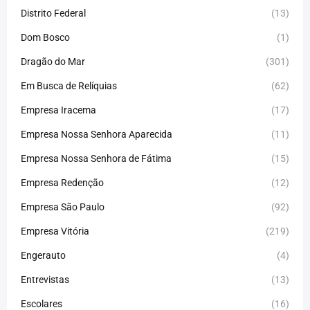
Distrito Federal
(13)
Dom Bosco
(1)
Dragão do Mar
(301)
Em Busca de Relíquias
(62)
Empresa Iracema
(17)
Empresa Nossa Senhora Aparecida
(11)
Empresa Nossa Senhora de Fátima
(15)
Empresa Redenção
(12)
Empresa São Paulo
(92)
Empresa Vitória
(219)
Engerauto
(4)
Entrevistas
(13)
Escolares
(16)