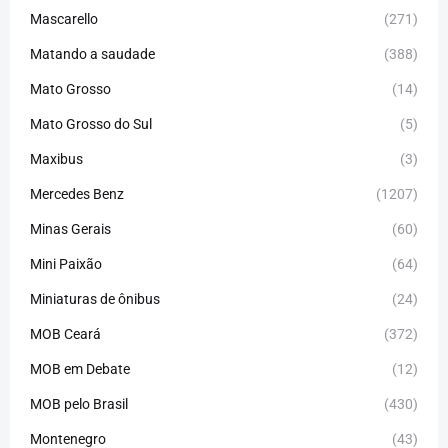
Mascarello
(271)
Matando a saudade
(388)
Mato Grosso
(14)
Mato Grosso do Sul
(5)
Maxibus
(3)
Mercedes Benz
(1207)
Minas Gerais
(60)
Mini Paixão
(64)
Miniaturas de ônibus
(24)
MOB Ceará
(372)
MOB em Debate
(12)
MOB pelo Brasil
(430)
Montenegro
(43)