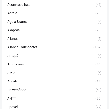
Aconteceu há..
(46)
Agrale
(28)
Águia Branca
(4)
Alagoas
(20)
Aliança
(5)
Aliança Transportes
(169)
Amapá
(4)
Amazonas
(48)
AMD
(4)
Angelim
(12)
Aniversários
(69)
ANTT
(90)
Apavel
(22)