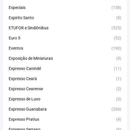
Especiais
(158)
Espirito Santo
(8)
ETUFOR e Sindiônibus
(525)
Euro 5
(52)
Eventos
(190)
Exposição de Miniaturas
(9)
Expresso Canindé
(11)
Expresso Ceará
(1)
Expresso Cearense
(2)
Expresso de Luxo
(3)
Expresso Guanabara
(266)
Expresso Pratius
(4)
Expresso Serrano
(6)