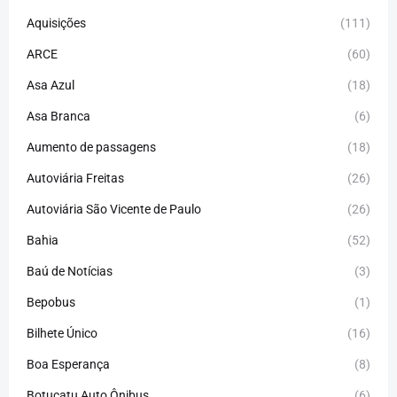
Aquisições
(111)
ARCE
(60)
Asa Azul
(18)
Asa Branca
(6)
Aumento de passagens
(18)
Autoviária Freitas
(26)
Autoviária São Vicente de Paulo
(26)
Bahia
(52)
Baú de Notícias
(3)
Bepobus
(1)
Bilhete Único
(16)
Boa Esperança
(8)
Botucatu Auto Ônibus
(6)