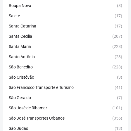
Roupa Nova
(3)
Salete
(17)
Santa Catarina
(17)
Santa Cecília
(207)
Santa Maria
(223)
Santo Antônio
(23)
São Benedito
(223)
São Cristóvão
(3)
São Francisco Transporte e Turismo
(41)
São Geraldo
(7)
São José de Ribamar
(101)
São José Transportes Urbanos
(356)
São Judas
(13)