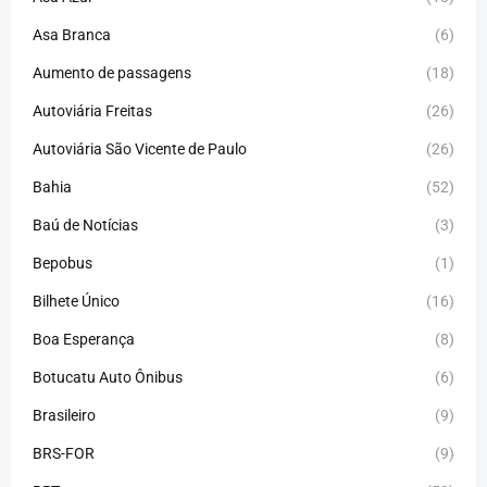
Asa Branca
(6)
Aumento de passagens
(18)
Autoviária Freitas
(26)
Autoviária São Vicente de Paulo
(26)
Bahia
(52)
Baú de Notícias
(3)
Bepobus
(1)
Bilhete Único
(16)
Boa Esperança
(8)
Botucatu Auto Ônibus
(6)
Brasileiro
(9)
BRS-FOR
(9)