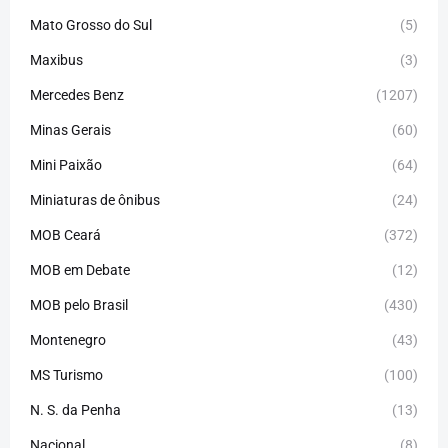
Mato Grosso do Sul
(5)
Maxibus
(3)
Mercedes Benz
(1207)
Minas Gerais
(60)
Mini Paixão
(64)
Miniaturas de ônibus
(24)
MOB Ceará
(372)
MOB em Debate
(12)
MOB pelo Brasil
(430)
Montenegro
(43)
MS Turismo
(100)
N. S. da Penha
(13)
Nacional
(8)