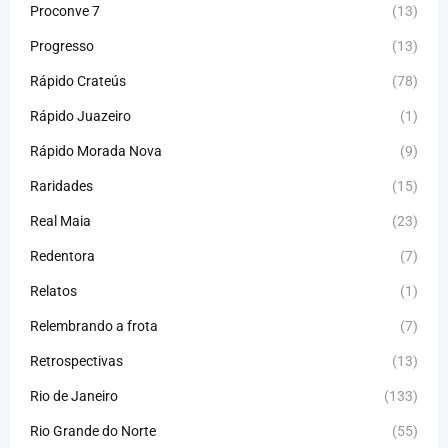
Proconve 7
(13)
Progresso
(13)
Rápido Crateús
(78)
Rápido Juazeiro
(1)
Rápido Morada Nova
(9)
Raridades
(15)
Real Maia
(23)
Redentora
(7)
Relatos
(1)
Relembrando a frota
(7)
Retrospectivas
(13)
Rio de Janeiro
(133)
Rio Grande do Norte
(55)