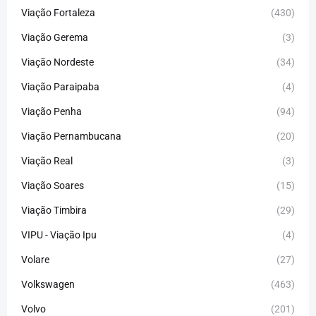
Viação Fortaleza
(430)
Viação Gerema
(3)
Viação Nordeste
(34)
Viação Paraipaba
(4)
Viação Penha
(94)
Viação Pernambucana
(20)
Viação Real
(3)
Viação Soares
(15)
Viação Timbira
(29)
VIPU - Viação Ipu
(4)
Volare
(27)
Volkswagen
(463)
Volvo
(201)