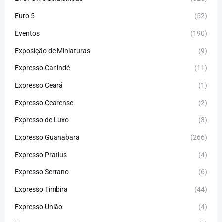
Euro 5
(52)
Eventos
(190)
Exposição de Miniaturas
(9)
Expresso Canindé
(11)
Expresso Ceará
(1)
Expresso Cearense
(2)
Expresso de Luxo
(3)
Expresso Guanabara
(266)
Expresso Pratius
(4)
Expresso Serrano
(6)
Expresso Timbira
(44)
Expresso União
(4)