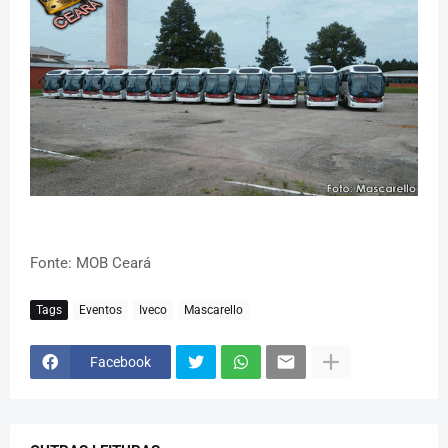
Fonte: MOB Ceará
Tags
Eventos
Iveco
Mascarello
Facebook