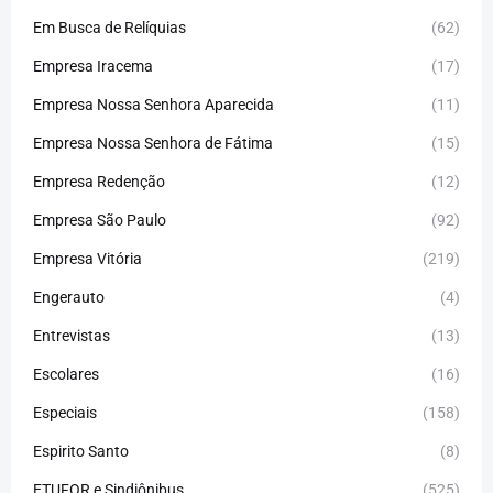
Em Busca de Relíquias
(62)
Empresa Iracema
(17)
Empresa Nossa Senhora Aparecida
(11)
Empresa Nossa Senhora de Fátima
(15)
Empresa Redenção
(12)
Empresa São Paulo
(92)
Empresa Vitória
(219)
Engerauto
(4)
Entrevistas
(13)
Escolares
(16)
Especiais
(158)
Espirito Santo
(8)
ETUFOR e Sindiônibus
(525)