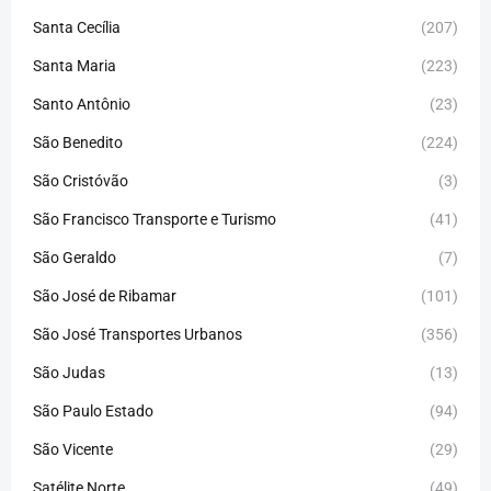
Santa Cecília
(207)
Santa Maria
(223)
Santo Antônio
(23)
São Benedito
(224)
São Cristóvão
(3)
São Francisco Transporte e Turismo
(41)
São Geraldo
(7)
São José de Ribamar
(101)
São José Transportes Urbanos
(356)
São Judas
(13)
São Paulo Estado
(94)
São Vicente
(29)
Satélite Norte
(49)