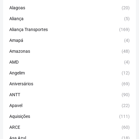
Alagoas
(20)
Aliança
(5)
Aliança Transportes
(169)
Amapá
(4)
Amazonas
(48)
AMD
(4)
Angelim
(12)
Aniversários
(69)
ANTT
(90)
Apavel
(22)
Aquisições
(111)
ARCE
(60)
Asa Azul
(18)