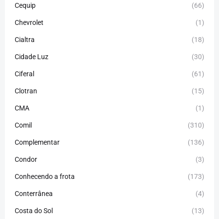
Cequip
(66)
Chevrolet
(1)
Cialtra
(18)
Cidade Luz
(30)
Ciferal
(61)
Clotran
(15)
CMA
(1)
Comil
(310)
Complementar
(136)
Condor
(3)
Conhecendo a frota
(173)
Conterrânea
(4)
Costa do Sol
(13)