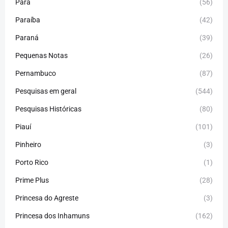
Pará
(56)
Paraíba
(42)
Paraná
(39)
Pequenas Notas
(26)
Pernambuco
(87)
Pesquisas em geral
(544)
Pesquisas Históricas
(80)
Piauí
(101)
Pinheiro
(3)
Porto Rico
(1)
Prime Plus
(28)
Princesa do Agreste
(3)
Princesa dos Inhamuns
(162)