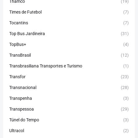
Thamco
(19)
Times de Futebol
(7)
Tocantins
(7)
Top Bus Jardineira
(31)
TopBus+
(4)
TransBrasil
(12)
Transbrasiliana Transportes e Turismo
(1)
Transfor
(23)
Transnacional
(28)
Transpenha
(3)
Transpessoa
(29)
Túnel do Tempo
(3)
Ultracol
(2)