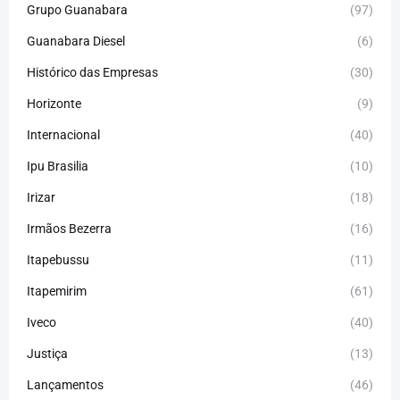
Grupo Guanabara
(97)
Guanabara Diesel
(6)
Histórico das Empresas
(30)
Horizonte
(9)
Internacional
(40)
Ipu Brasilia
(10)
Irizar
(18)
Irmãos Bezerra
(16)
Itapebussu
(11)
Itapemirim
(61)
Iveco
(40)
Justiça
(13)
Lançamentos
(46)