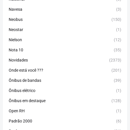
Navesa
(3)
Neobus
(150)
Neostar
(1)
Nielson
(12)
Nota 10
(35)
Novidades
(2373)
Onde está você ???
(201)
Ônibus de bandas
(39)
Ônibus elétrico
(1)
Ônibus em destaque
(128)
Open RH
(1)
Padrão 2000
(6)