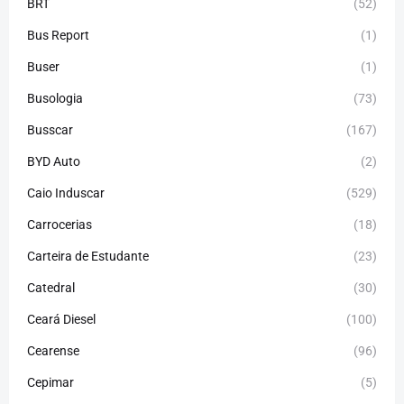
BRT
(52)
Bus Report
(1)
Buser
(1)
Busologia
(73)
Busscar
(167)
BYD Auto
(2)
Caio Induscar
(529)
Carrocerias
(18)
Carteira de Estudante
(23)
Catedral
(30)
Ceará Diesel
(100)
Cearense
(96)
Cepimar
(5)