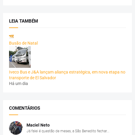
LEIA TAMBÉM
Busão de Natal
Iveco Bus e J&A lançam aliança estratégica, em nova etapa no
transporte de El Salvador
Há um dia
COMENTÁRIOS
Maciel Neto
Já falei é questão de meses, a São Benedito fechar...