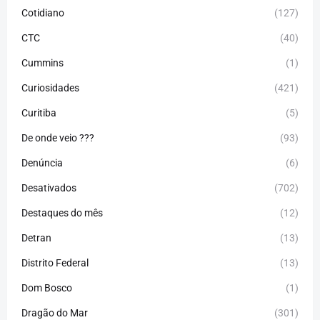
Cotidiano
(127)
CTC
(40)
Cummins
(1)
Curiosidades
(421)
Curitiba
(5)
De onde veio ???
(93)
Denúncia
(6)
Desativados
(702)
Destaques do mês
(12)
Detran
(13)
Distrito Federal
(13)
Dom Bosco
(1)
Dragão do Mar
(301)