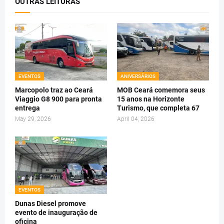
OUTRAS LEITURAS
EVENTOS
ANIVERSÁRIOS
Marcopolo traz ao Ceará
MOB Ceará comemora seus
Viaggio G8 900 para pronta
15 anos na Horizonte
entrega
Turismo, que completa 67
May 29, 2026
April 04, 2026
EVENTOS
Dunas Diesel promove
evento de inauguração de
oficina