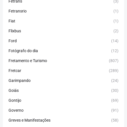
Fetrans
(3)
Fetransrio
(1)
Fiat
(1)
Flixbus
(2)
Ford
(14)
Fotógrafo do dia
(12)
Fretamento e Turismo
(807)
Fretcar
(289)
Garimpando
(24)
Goiás
(30)
Gontijo
(69)
Governo
(91)
Greves e Manifestações
(58)