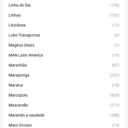
Linha do Dia
(159)
Linhas
(730)
Litorânea
(12)
Lobo Transportes
(3)
Magiruz-Deutz
(1)
MAN Latin America
(19)
Maranhão
(87)
Maraponga
(257)
Maratur
(10)
Marcopolo
(920)
Mascarello
(271)
Matando a saudade
(388)
Mato Grosso
(14)