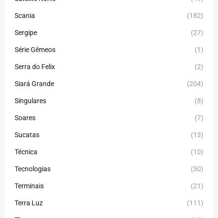
Scania
(182)
Sergipe
(27)
Série Gêmeos
(1)
Serra do Felix
(2)
Siará Grande
(204)
Singulares
(8)
Soares
(7)
Sucatas
(13)
Técnica
(10)
Tecnologias
(30)
Terminais
(21)
Terra Luz
(111)