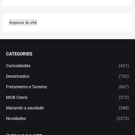
CATEGORIES
Curiosidades
(421)
Desativados
(702)
Fretamento e Turismo
(807)
MOB Ceará
(372)
Matando a saudade
(388)
Novidades
(2373)