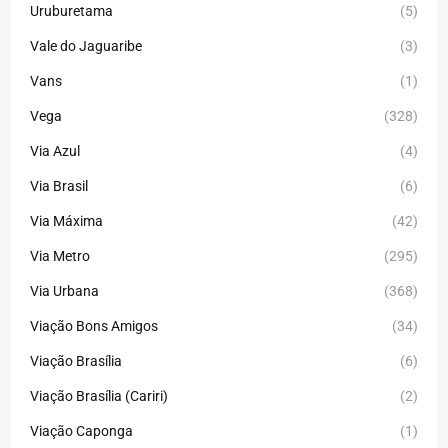
Uruburetama
(5)
Vale do Jaguaribe
(3)
Vans
(1)
Vega
(328)
Via Azul
(4)
Via Brasil
(6)
Via Máxima
(42)
Via Metro
(295)
Via Urbana
(368)
Viação Bons Amigos
(34)
Viação Brasília
(6)
Viação Brasília (Cariri)
(2)
Viação Caponga
(1)