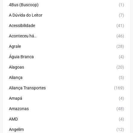
4Bus (Buscoop)
(1)
A Dúvida do Leitor
(7)
Acessibilidade
(41)
Aconteceu há..
(46)
Agrale
(28)
Águia Branca
(4)
Alagoas
(20)
Aliança
(5)
Aliança Transportes
(169)
Amapá
(4)
Amazonas
(48)
AMD
(4)
Angelim
(12)