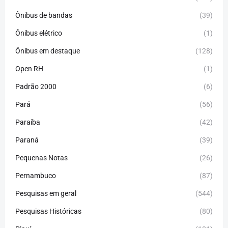
Ônibus de bandas
(39)
Ônibus elétrico
(1)
Ônibus em destaque
(128)
Open RH
(1)
Padrão 2000
(6)
Pará
(56)
Paraíba
(42)
Paraná
(39)
Pequenas Notas
(26)
Pernambuco
(87)
Pesquisas em geral
(544)
Pesquisas Históricas
(80)