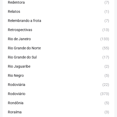
Redentora
(7)
Relatos
(1)
Relembrando a frota
(7)
Retrospectivas
(13)
Rio de Janeiro
(133)
Rio Grande do Norte
(55)
Rio Grande do Sul
(17)
Rio Jaguaribe
(2)
Rio Negro
(5)
Rodoviária
(22)
Rodoviário
(373)
Rondônia
(5)
Roraíma
(3)