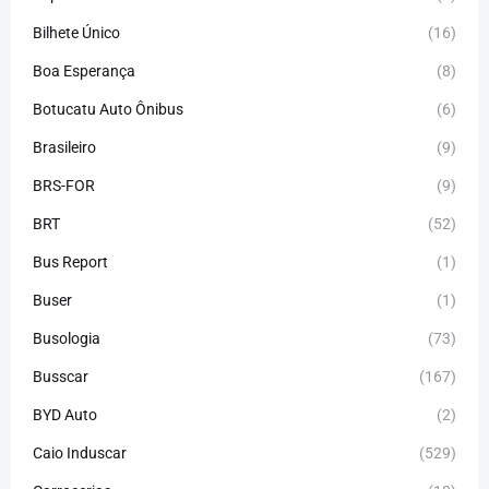
Bilhete Único
(16)
Boa Esperança
(8)
Botucatu Auto Ônibus
(6)
Brasileiro
(9)
BRS-FOR
(9)
BRT
(52)
Bus Report
(1)
Buser
(1)
Busologia
(73)
Busscar
(167)
BYD Auto
(2)
Caio Induscar
(529)