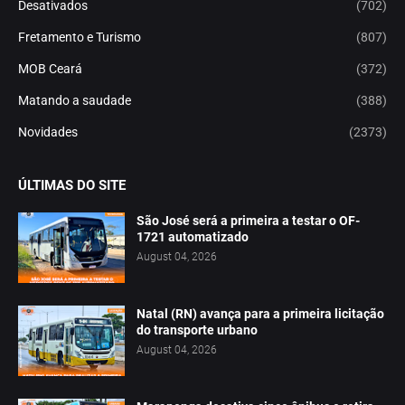
Desativados
(702)
Fretamento e Turismo
(807)
MOB Ceará
(372)
Matando a saudade
(388)
Novidades
(2373)
ÚLTIMAS DO SITE
São José será a primeira a testar o OF-
1721 automatizado
August 04, 2026
Natal (RN) avança para a primeira licitação
do transporte urbano
August 04, 2026