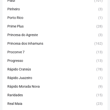
Piauí
(101)
Pinheiro
(3)
Porto Rico
(1)
Prime Plus
(28)
Princesa do Agreste
(3)
Princesa dos Inhamuns
(162)
Proconve 7
(13)
Progresso
(13)
Rápido Crateús
(78)
Rápido Juazeiro
(1)
Rápido Morada Nova
(9)
Raridades
(15)
Real Maia
(23)