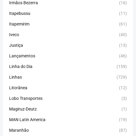
Irmãos Bezerra
(16)
Itapebussu
(11)
Itapemirim
(61)
Iveco
(40)
Justiça
(13)
Lançamentos
(46)
Linha do Dia
(159)
Linhas
(729)
Litorânea
(12)
Lobo Transportes
(3)
Magiruz-Deutz
(1)
MAN Latin America
(19)
Maranhão
(87)