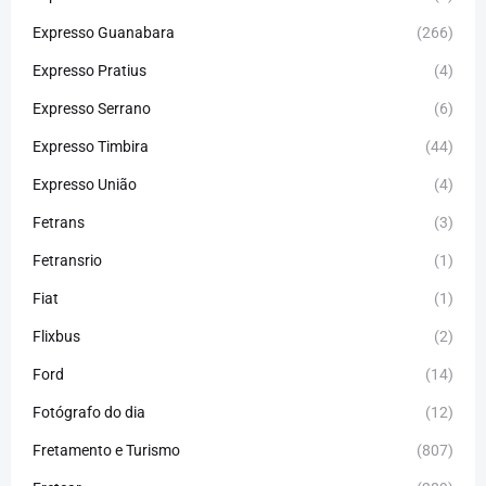
Expresso Guanabara
(266)
Expresso Pratius
(4)
Expresso Serrano
(6)
Expresso Timbira
(44)
Expresso União
(4)
Fetrans
(3)
Fetransrio
(1)
Fiat
(1)
Flixbus
(2)
Ford
(14)
Fotógrafo do dia
(12)
Fretamento e Turismo
(807)