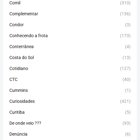
Comil
(310)
Complementar
(136)
Condor
(3)
Conhecendo a frota
(173)
Conterrânea
(4)
Costa do Sol
(13)
Cotidiano
(127)
CTC
(40)
Cummins
(1)
Curiosidades
(421)
Curitiba
(5)
De onde veio ???
(93)
Denúncia
(6)