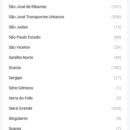
São José de Ribamar
(101)
São José Transportes Urbanos
(356)
São Judas
(13)
São Paulo Estado
(94)
São Vicente
(29)
Satélite Norte
(49)
Scania
(182)
Sergipe
(27)
Série Gêmeos
(1)
Serra do Felix
(2)
Siará Grande
(204)
Singulares
(8)
Soares
(7)