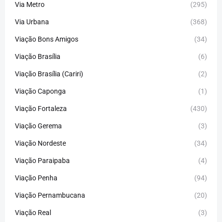
Via Metro
(295)
Via Urbana
(368)
Viação Bons Amigos
(34)
Viação Brasília
(6)
Viação Brasília (Cariri)
(2)
Viação Caponga
(1)
Viação Fortaleza
(430)
Viação Gerema
(3)
Viação Nordeste
(34)
Viação Paraipaba
(4)
Viação Penha
(94)
Viação Pernambucana
(20)
Viação Real
(3)