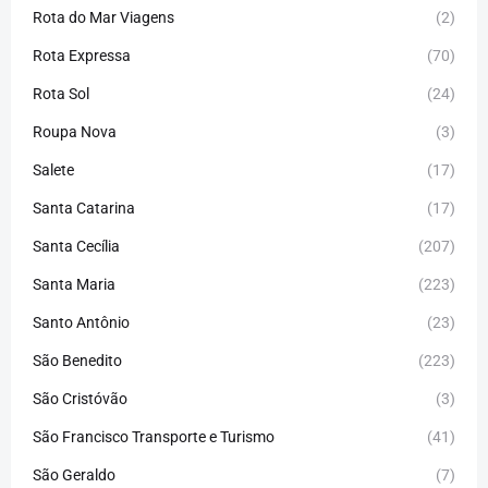
Rota do Mar Viagens
(2)
Rota Expressa
(70)
Rota Sol
(24)
Roupa Nova
(3)
Salete
(17)
Santa Catarina
(17)
Santa Cecília
(207)
Santa Maria
(223)
Santo Antônio
(23)
São Benedito
(223)
São Cristóvão
(3)
São Francisco Transporte e Turismo
(41)
São Geraldo
(7)