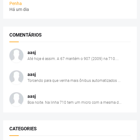
Penha
Há um dia
COMENTÁRIOS
aasj
Até hoje é assim. A 67 mantém o 907 (2009) na 710....
aasj
Torcendo para que venha mais ônibus automatizados ...
aasj
Boa noite. Na linha 710 tem um micro com a mesma d...
CATEGORIES