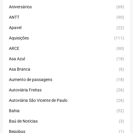
Aniversários
(69)
ANTT
(90)
Apavel
(22)
Aquisições
(111)
ARCE
(60)
Asa Azul
(18)
Asa Branca
(6)
Aumento de passagens
(18)
Autoviária Freitas
(26)
Autoviária São Vicente de Paulo
(26)
Bahia
(52)
Baú de Notícias
(3)
Bepobus
(1)