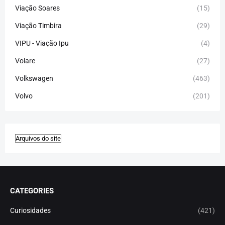
Viação Soares
(15)
Viação Timbira
(29)
VIPU - Viação Ipu
(4)
Volare
(27)
Volkswagen
(463)
Volvo
(201)
CATEGORIES
Curiosidades
(421)