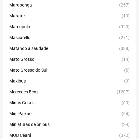
Maraponga
(257)
Maratur
(10)
Marcopolo
(920)
Mascarello
(271)
Matando a saudade
(388)
Mato Grosso
(14)
Mato Grosso do Sul
(5)
Maxibus
(3)
Mercedes Benz
(1207)
Minas Gerais
(60)
Mini Paixão
(64)
Miniaturas de ônibus
(24)
MOB Ceará
(372)