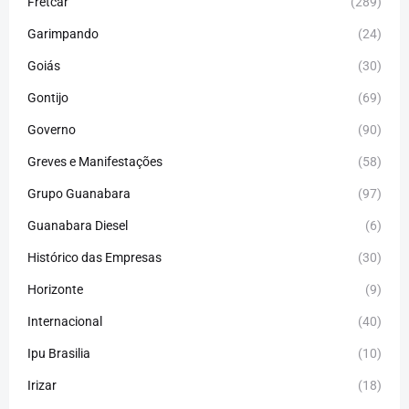
Fretcar
(289)
Garimpando
(24)
Goiás
(30)
Gontijo
(69)
Governo
(90)
Greves e Manifestações
(58)
Grupo Guanabara
(97)
Guanabara Diesel
(6)
Histórico das Empresas
(30)
Horizonte
(9)
Internacional
(40)
Ipu Brasilia
(10)
Irizar
(18)