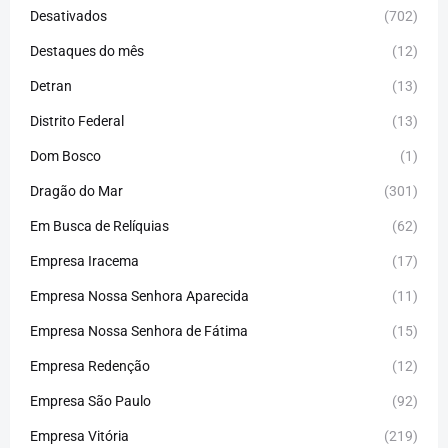
Desativados
(702)
Destaques do mês
(12)
Detran
(13)
Distrito Federal
(13)
Dom Bosco
(1)
Dragão do Mar
(301)
Em Busca de Relíquias
(62)
Empresa Iracema
(17)
Empresa Nossa Senhora Aparecida
(11)
Empresa Nossa Senhora de Fátima
(15)
Empresa Redenção
(12)
Empresa São Paulo
(92)
Empresa Vitória
(219)