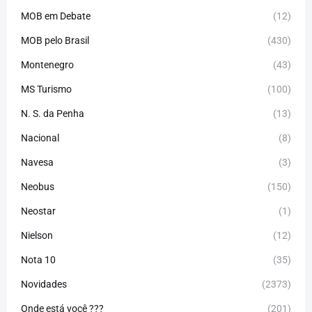
MOB em Debate
(12)
MOB pelo Brasil
(430)
Montenegro
(43)
MS Turismo
(100)
N. S. da Penha
(13)
Nacional
(8)
Navesa
(3)
Neobus
(150)
Neostar
(1)
Nielson
(12)
Nota 10
(35)
Novidades
(2373)
Onde está você ???
(201)