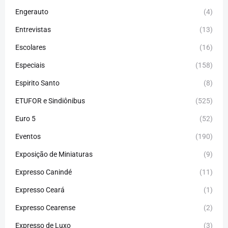
Engerauto
(4)
Entrevistas
(13)
Escolares
(16)
Especiais
(158)
Espirito Santo
(8)
ETUFOR e Sindiônibus
(525)
Euro 5
(52)
Eventos
(190)
Exposição de Miniaturas
(9)
Expresso Canindé
(11)
Expresso Ceará
(1)
Expresso Cearense
(2)
Expresso de Luxo
(3)