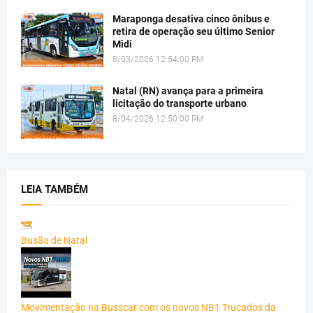
Maraponga desativa cinco ônibus e
retira de operação seu último Senior
Midi
8/03/2026 12:54:00 PM
Natal (RN) avança para a primeira
licitação do transporte urbano
8/04/2026 12:50:00 PM
LEIA TAMBÉM
Busão de Natal
Movimentação na Busscar com os novos NB1 Trucados da