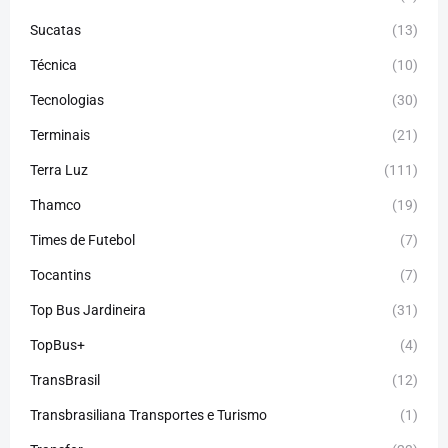
Sucatas
(13)
Técnica
(10)
Tecnologias
(30)
Terminais
(21)
Terra Luz
(111)
Thamco
(19)
Times de Futebol
(7)
Tocantins
(7)
Top Bus Jardineira
(31)
TopBus+
(4)
TransBrasil
(12)
Transbrasiliana Transportes e Turismo
(1)