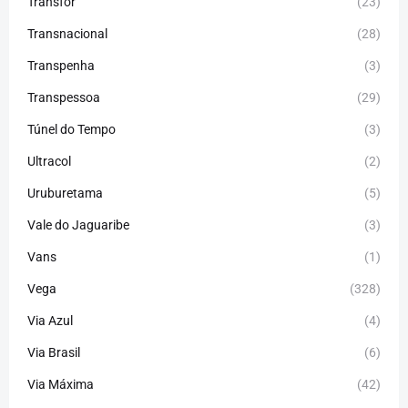
Transfor
(23)
Transnacional
(28)
Transpenha
(3)
Transpessoa
(29)
Túnel do Tempo
(3)
Ultracol
(2)
Uruburetama
(5)
Vale do Jaguaribe
(3)
Vans
(1)
Vega
(328)
Via Azul
(4)
Via Brasil
(6)
Via Máxima
(42)