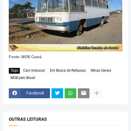
Fonte: MOB Ceará
Tags
Caio Induscar
Em Busca de Relíquias
Minas Gerais
MOB pelo Brasil
Facebook
OUTRAS LEITURAS