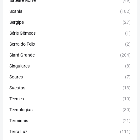
Satélite Norte
(49)
Scania
(182)
Sergipe
(27)
Série Gêmeos
(1)
Serra do Felix
(2)
Siará Grande
(204)
Singulares
(8)
Soares
(7)
Sucatas
(13)
Técnica
(10)
Tecnologias
(30)
Terminais
(21)
Terra Luz
(111)