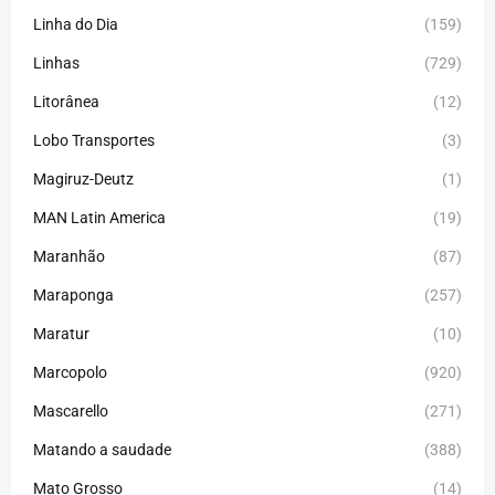
Linha do Dia
(159)
Linhas
(729)
Litorânea
(12)
Lobo Transportes
(3)
Magiruz-Deutz
(1)
MAN Latin America
(19)
Maranhão
(87)
Maraponga
(257)
Maratur
(10)
Marcopolo
(920)
Mascarello
(271)
Matando a saudade
(388)
Mato Grosso
(14)