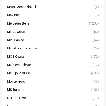
Mato Grosso do Sul
(5)
Maxibus
(3)
Mercedes Benz
(1207)
Minas Gerais
(60)
Mini Paixão
(64)
Miniaturas de ônibus
(24)
MOB Ceará
(372)
MOB em Debate
(12)
MOB pelo Brasil
(430)
Montenegro
(43)
MS Turismo
(100)
N. S. da Penha
(13)