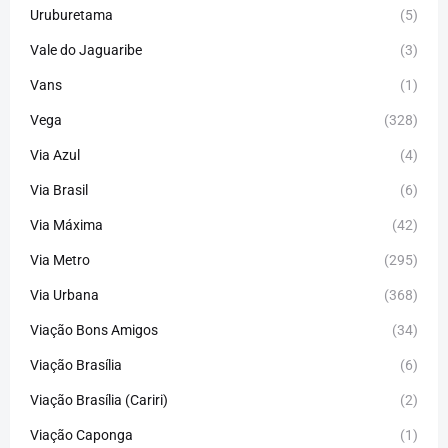
Uruburetama
(5)
Vale do Jaguaribe
(3)
Vans
(1)
Vega
(328)
Via Azul
(4)
Via Brasil
(6)
Via Máxima
(42)
Via Metro
(295)
Via Urbana
(368)
Viação Bons Amigos
(34)
Viação Brasília
(6)
Viação Brasília (Cariri)
(2)
Viação Caponga
(1)