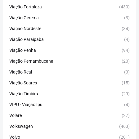
Viação Fortaleza
(430)
Viação Gerema
(3)
Viação Nordeste
(34)
Viação Paraipaba
(4)
Viação Penha
(94)
Viação Pernambucana
(20)
Viação Real
(3)
Viação Soares
(15)
Viação Timbira
(29)
VIPU - Viação Ipu
(4)
Volare
(27)
Volkswagen
(463)
Volvo
(201)