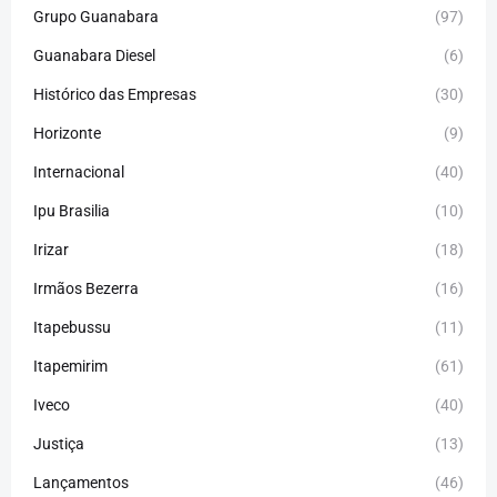
Grupo Guanabara
(97)
Guanabara Diesel
(6)
Histórico das Empresas
(30)
Horizonte
(9)
Internacional
(40)
Ipu Brasilia
(10)
Irizar
(18)
Irmãos Bezerra
(16)
Itapebussu
(11)
Itapemirim
(61)
Iveco
(40)
Justiça
(13)
Lançamentos
(46)