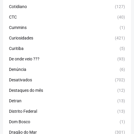
Cotidiano
(127)
CTC
(40)
Cummins
(1)
Curiosidades
(421)
Curitiba
(5)
De onde veio ???
(93)
Denúncia
(6)
Desativados
(702)
Destaques do mês
(12)
Detran
(13)
Distrito Federal
(13)
Dom Bosco
(1)
Dragão do Mar
(301)