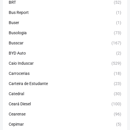
BRT
(52)
Bus Report
(1)
Buser
(1)
Busologia
(73)
Busscar
(167)
BYD Auto
(2)
Caio Induscar
(529)
Carrocerias
(18)
Carteira de Estudante
(23)
Catedral
(30)
Ceará Diesel
(100)
Cearense
(96)
Cepimar
(5)