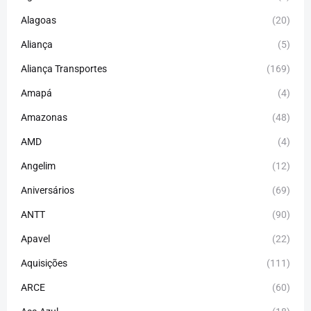
Alagoas
(20)
Aliança
(5)
Aliança Transportes
(169)
Amapá
(4)
Amazonas
(48)
AMD
(4)
Angelim
(12)
Aniversários
(69)
ANTT
(90)
Apavel
(22)
Aquisições
(111)
ARCE
(60)