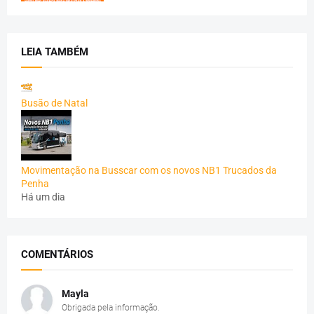
LEIA TAMBÉM
Busão de Natal
Movimentação na Busscar com os novos NB1 Trucados da
Penha
Há um dia
COMENTÁRIOS
Mayla
Obrigada pela informação.