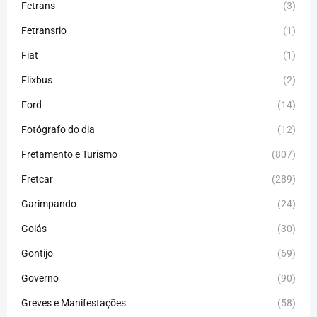
Fetrans
(3)
Fetransrio
(1)
Fiat
(1)
Flixbus
(2)
Ford
(14)
Fotógrafo do dia
(12)
Fretamento e Turismo
(807)
Fretcar
(289)
Garimpando
(24)
Goiás
(30)
Gontijo
(69)
Governo
(90)
Greves e Manifestações
(58)