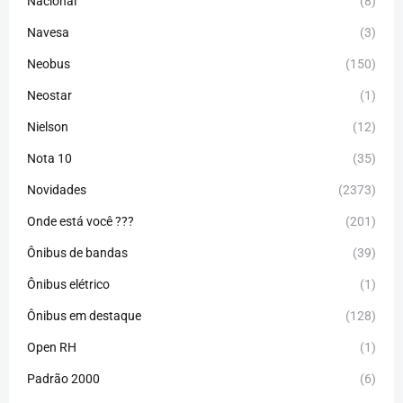
Nacional
(8)
Navesa
(3)
Neobus
(150)
Neostar
(1)
Nielson
(12)
Nota 10
(35)
Novidades
(2373)
Onde está você ???
(201)
Ônibus de bandas
(39)
Ônibus elétrico
(1)
Ônibus em destaque
(128)
Open RH
(1)
Padrão 2000
(6)