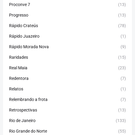
Proconve 7
(13)
Progresso
(13)
Rápido Crateús
(78)
Rápido Juazeiro
(1)
Rápido Morada Nova
(9)
Raridades
(15)
Real Maia
(23)
Redentora
(7)
Relatos
(1)
Relembrando a frota
(7)
Retrospectivas
(13)
Rio de Janeiro
(133)
Rio Grande do Norte
(55)