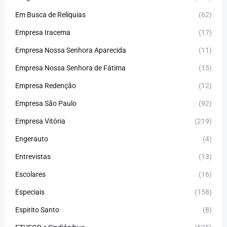
Em Busca de Relíquias
(62)
Empresa Iracema
(17)
Empresa Nossa Senhora Aparecida
(11)
Empresa Nossa Senhora de Fátima
(15)
Empresa Redenção
(12)
Empresa São Paulo
(92)
Empresa Vitória
(219)
Engerauto
(4)
Entrevistas
(13)
Escolares
(16)
Especiais
(158)
Espirito Santo
(8)