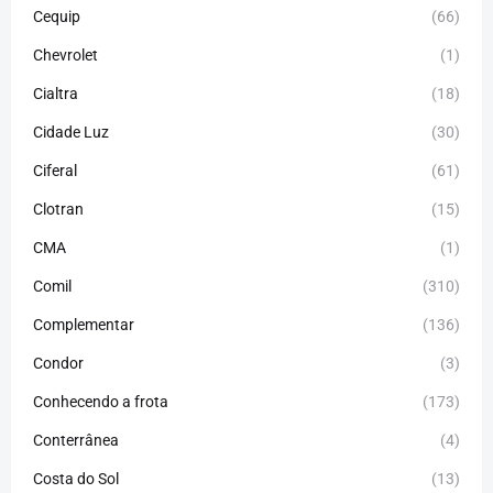
Cequip
(66)
Chevrolet
(1)
Cialtra
(18)
Cidade Luz
(30)
Ciferal
(61)
Clotran
(15)
CMA
(1)
Comil
(310)
Complementar
(136)
Condor
(3)
Conhecendo a frota
(173)
Conterrânea
(4)
Costa do Sol
(13)