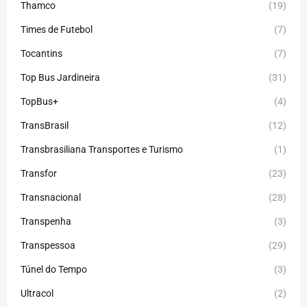
Thamco
(19)
Times de Futebol
(7)
Tocantins
(7)
Top Bus Jardineira
(31)
TopBus+
(4)
TransBrasil
(12)
Transbrasiliana Transportes e Turismo
(1)
Transfor
(23)
Transnacional
(28)
Transpenha
(3)
Transpessoa
(29)
Túnel do Tempo
(3)
Ultracol
(2)