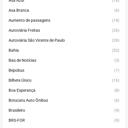
Asa Azul
(18)
Asa Branca
(6)
Aumento de passagens
(18)
Autoviária Freitas
(26)
Autoviária São Vicente de Paulo
(26)
Bahia
(52)
Baú de Notícias
(3)
Bepobus
(1)
Bilhete Único
(16)
Boa Esperança
(8)
Botucatu Auto Ônibus
(6)
Brasileiro
(9)
BRS-FOR
(9)