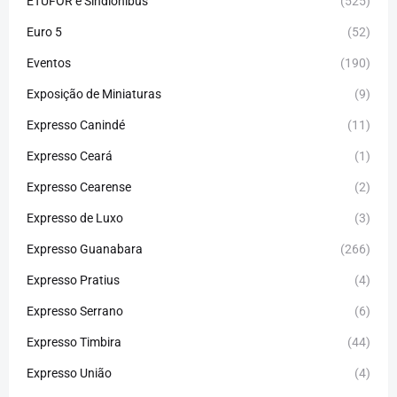
ETUFOR e Sindiônibus
(525)
Euro 5
(52)
Eventos
(190)
Exposição de Miniaturas
(9)
Expresso Canindé
(11)
Expresso Ceará
(1)
Expresso Cearense
(2)
Expresso de Luxo
(3)
Expresso Guanabara
(266)
Expresso Pratius
(4)
Expresso Serrano
(6)
Expresso Timbira
(44)
Expresso União
(4)