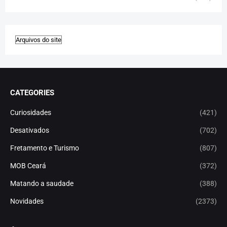
CATEGORIES
Curiosidades
(421)
Desativados
(702)
Fretamento e Turismo
(807)
MOB Ceará
(372)
Matando a saudade
(388)
Novidades
(2373)