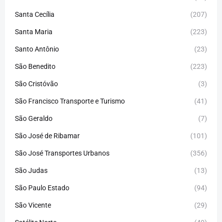
Santa Cecília
(207)
Santa Maria
(223)
Santo Antônio
(23)
São Benedito
(223)
São Cristóvão
(3)
São Francisco Transporte e Turismo
(41)
São Geraldo
(7)
São José de Ribamar
(101)
São José Transportes Urbanos
(356)
São Judas
(13)
São Paulo Estado
(94)
São Vicente
(29)