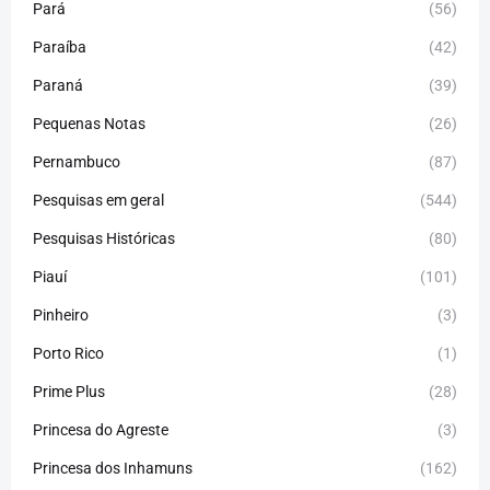
Pará
(56)
Paraíba
(42)
Paraná
(39)
Pequenas Notas
(26)
Pernambuco
(87)
Pesquisas em geral
(544)
Pesquisas Históricas
(80)
Piauí
(101)
Pinheiro
(3)
Porto Rico
(1)
Prime Plus
(28)
Princesa do Agreste
(3)
Princesa dos Inhamuns
(162)