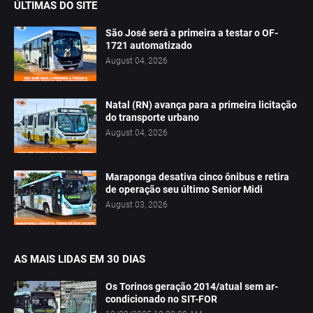
ÚLTIMAS DO SITE
São José será a primeira a testar o OF-
1721 automatizado
August 04, 2026
Natal (RN) avança para a primeira licitação
do transporte urbano
August 04, 2026
Maraponga desativa cinco ônibus e retira
de operação seu último Senior Midi
August 03, 2026
AS MAIS LIDAS EM 30 DIAS
Os Torinos geração 2014/atual sem ar-
condicionado no SIT-FOR