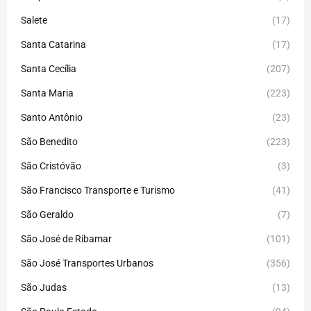
Salete
(17)
Santa Catarina
(17)
Santa Cecília
(207)
Santa Maria
(223)
Santo Antônio
(23)
São Benedito
(223)
São Cristóvão
(3)
São Francisco Transporte e Turismo
(41)
São Geraldo
(7)
São José de Ribamar
(101)
São José Transportes Urbanos
(356)
São Judas
(13)