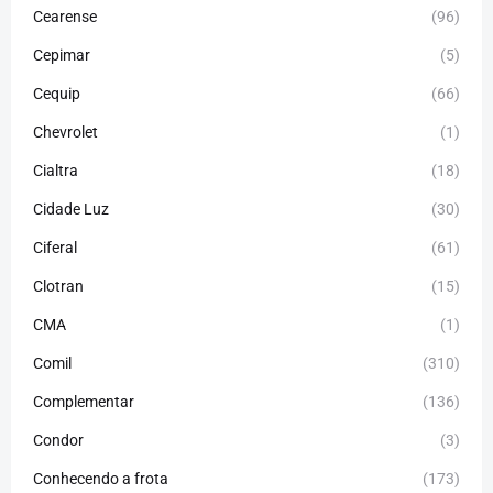
Cearense
(96)
Cepimar
(5)
Cequip
(66)
Chevrolet
(1)
Cialtra
(18)
Cidade Luz
(30)
Ciferal
(61)
Clotran
(15)
CMA
(1)
Comil
(310)
Complementar
(136)
Condor
(3)
Conhecendo a frota
(173)