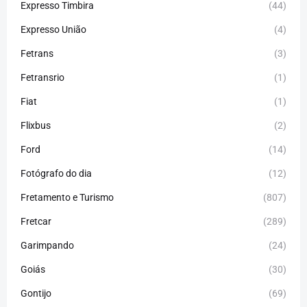
Expresso Timbira
(44)
Expresso União
(4)
Fetrans
(3)
Fetransrio
(1)
Fiat
(1)
Flixbus
(2)
Ford
(14)
Fotógrafo do dia
(12)
Fretamento e Turismo
(807)
Fretcar
(289)
Garimpando
(24)
Goiás
(30)
Gontijo
(69)