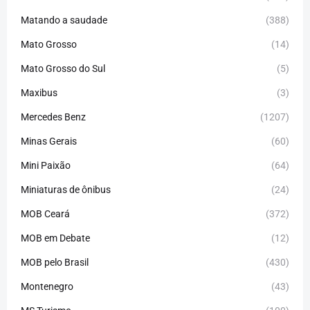
Matando a saudade
(388)
Mato Grosso
(14)
Mato Grosso do Sul
(5)
Maxibus
(3)
Mercedes Benz
(1207)
Minas Gerais
(60)
Mini Paixão
(64)
Miniaturas de ônibus
(24)
MOB Ceará
(372)
MOB em Debate
(12)
MOB pelo Brasil
(430)
Montenegro
(43)