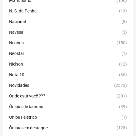
MS Turismo
(100)
N. S. da Penha
(13)
Nacional
(8)
Navesa
(3)
Neobus
(150)
Neostar
(1)
Nielson
(12)
Nota 10
(35)
Novidades
(2373)
Onde está você ???
(201)
Ônibus de bandas
(39)
Ônibus elétrico
(1)
Ônibus em destaque
(128)