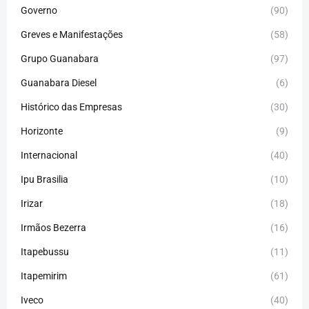
Governo
(90)
Greves e Manifestações
(58)
Grupo Guanabara
(97)
Guanabara Diesel
(6)
Histórico das Empresas
(30)
Horizonte
(9)
Internacional
(40)
Ipu Brasilia
(10)
Irizar
(18)
Irmãos Bezerra
(16)
Itapebussu
(11)
Itapemirim
(61)
Iveco
(40)