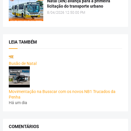
Natal (RN) avança para a primeira
licitação do transporte urbano
8/04/2026 12:50:00 PM
LEIA TAMBÉM
Busão de Natal
Movimentação na Busscar com os novos NB1 Trucados da
Penha
Há um dia
COMENTÁRIOS