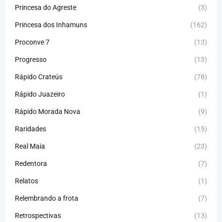
Princesa do Agreste
(3)
Princesa dos Inhamuns
(162)
Proconve 7
(13)
Progresso
(13)
Rápido Crateús
(78)
Rápido Juazeiro
(1)
Rápido Morada Nova
(9)
Raridades
(15)
Real Maia
(23)
Redentora
(7)
Relatos
(1)
Relembrando a frota
(7)
Retrospectivas
(13)