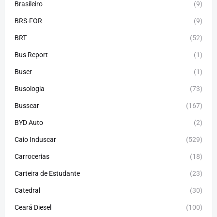
Brasileiro
(9)
BRS-FOR
(9)
BRT
(52)
Bus Report
(1)
Buser
(1)
Busologia
(73)
Busscar
(167)
BYD Auto
(2)
Caio Induscar
(529)
Carrocerias
(18)
Carteira de Estudante
(23)
Catedral
(30)
Ceará Diesel
(100)