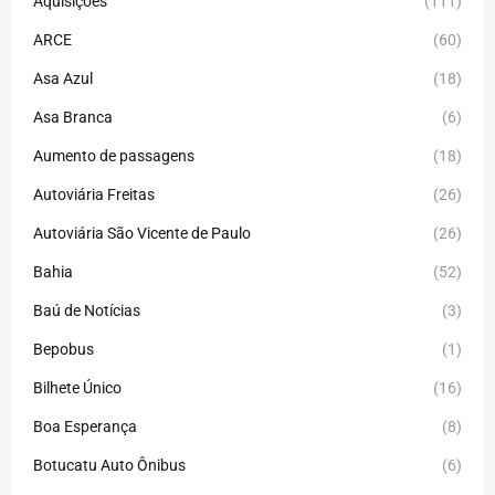
Aquisições
(111)
ARCE
(60)
Asa Azul
(18)
Asa Branca
(6)
Aumento de passagens
(18)
Autoviária Freitas
(26)
Autoviária São Vicente de Paulo
(26)
Bahia
(52)
Baú de Notícias
(3)
Bepobus
(1)
Bilhete Único
(16)
Boa Esperança
(8)
Botucatu Auto Ônibus
(6)