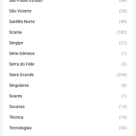
São Paulo Estado
(94)
São Vicente
(29)
Satélite Norte
(49)
Scania
(182)
Sergipe
(27)
Série Gêmeos
(1)
Serra do Felix
(2)
Siará Grande
(204)
Singulares
(8)
Soares
(7)
Sucatas
(13)
Técnica
(10)
Tecnologias
(30)