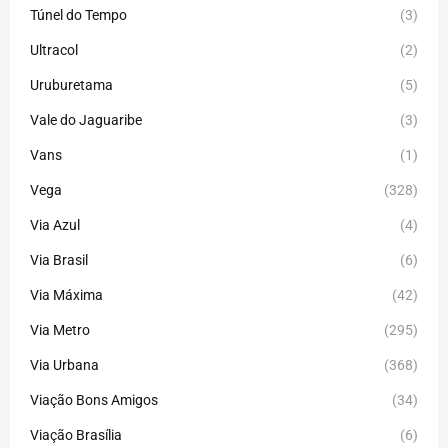
Túnel do Tempo
(3)
Ultracol
(2)
Uruburetama
(5)
Vale do Jaguaribe
(3)
Vans
(1)
Vega
(328)
Via Azul
(4)
Via Brasil
(6)
Via Máxima
(42)
Via Metro
(295)
Via Urbana
(368)
Viação Bons Amigos
(34)
Viação Brasília
(6)