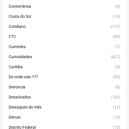
Conterrânea
(4)
Costa do Sol
(13)
Cotidiano
(127)
CTC
(40)
Cummins
(1)
Curiosidades
(421)
Curitiba
(5)
De onde veio ???
(93)
Denúncia
(6)
Desativados
(702)
Destaques do mês
(12)
Detran
(13)
Distrito Federal
(13)