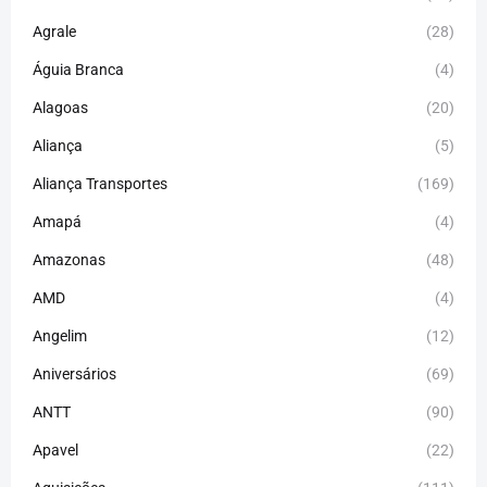
Agrale
(28)
Águia Branca
(4)
Alagoas
(20)
Aliança
(5)
Aliança Transportes
(169)
Amapá
(4)
Amazonas
(48)
AMD
(4)
Angelim
(12)
Aniversários
(69)
ANTT
(90)
Apavel
(22)