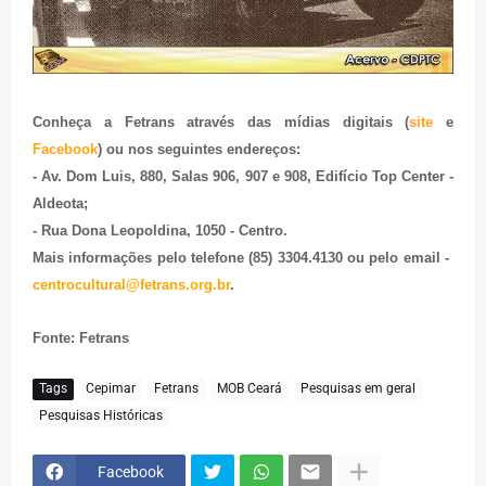
Conheça a Fetrans através das mídias digitais (
site
e
Facebook
) ou nos seguintes endereços:
- Av. Dom Luis, 880, Salas 906, 907 e 908, Edifício Top Center -
Aldeota;
- Rua Dona Leopoldina, 1050 - Centro.
Mais informações pelo telefone (85) 3304.4130 ou pelo email -
centrocultural@fetrans.org.br
.
Fonte: Fetrans
Tags
Cepimar
Fetrans
MOB Ceará
Pesquisas em geral
Pesquisas Históricas
Facebook