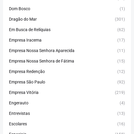
Dom Bosco
(1)
Dragão do Mar
(301)
Em Busca de Relíquias
(62)
Empresa Iracema
(17)
Empresa Nossa Senhora Aparecida
(11)
Empresa Nossa Senhora de Fátima
(15)
Empresa Redenção
(12)
Empresa São Paulo
(92)
Empresa Vitória
(219)
Engerauto
(4)
Entrevistas
(13)
Escolares
(16)