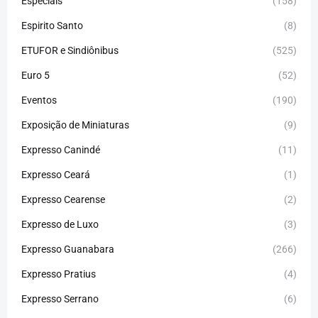
Especiais
(158)
Espirito Santo
(8)
ETUFOR e Sindiônibus
(525)
Euro 5
(52)
Eventos
(190)
Exposição de Miniaturas
(9)
Expresso Canindé
(11)
Expresso Ceará
(1)
Expresso Cearense
(2)
Expresso de Luxo
(3)
Expresso Guanabara
(266)
Expresso Pratius
(4)
Expresso Serrano
(6)