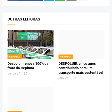
OUTRAS LEITURAS
CEPIMAR
CEPIMAR
Despoluir renova 100% da
DESPOLUIR, cinco anos
frota da Cepimar
contribuindo para um
transporte mais sustentável
January 14, 2014
July 25, 2012