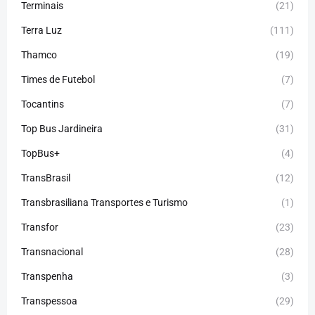
Terminais
(21)
Terra Luz
(111)
Thamco
(19)
Times de Futebol
(7)
Tocantins
(7)
Top Bus Jardineira
(31)
TopBus+
(4)
TransBrasil
(12)
Transbrasiliana Transportes e Turismo
(1)
Transfor
(23)
Transnacional
(28)
Transpenha
(3)
Transpessoa
(29)