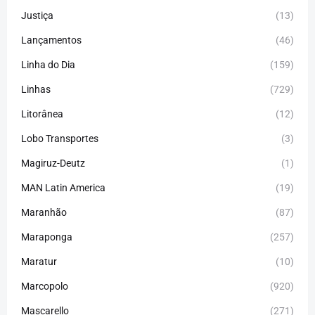
Justiça
(13)
Lançamentos
(46)
Linha do Dia
(159)
Linhas
(729)
Litorânea
(12)
Lobo Transportes
(3)
Magiruz-Deutz
(1)
MAN Latin America
(19)
Maranhão
(87)
Maraponga
(257)
Maratur
(10)
Marcopolo
(920)
Mascarello
(271)