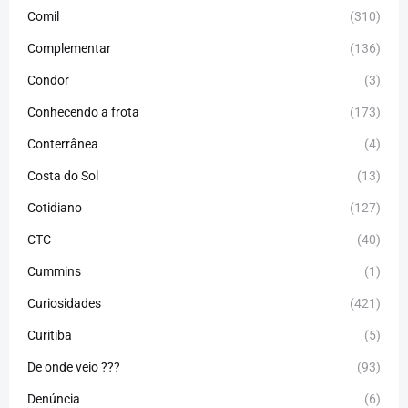
Comil
(310)
Complementar
(136)
Condor
(3)
Conhecendo a frota
(173)
Conterrânea
(4)
Costa do Sol
(13)
Cotidiano
(127)
CTC
(40)
Cummins
(1)
Curiosidades
(421)
Curitiba
(5)
De onde veio ???
(93)
Denúncia
(6)