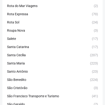
Rota do Mar Viagens
(2)
Rota Expressa
(70)
Rota Sol
(24)
Roupa Nova
(3)
Salete
(17)
Santa Catarina
(17)
Santa Cecília
(207)
Santa Maria
(223)
Santo Antônio
(23)
São Benedito
(224)
São Cristóvão
(3)
São Francisco Transporte e Turismo
(41)
São Geraldo
(7)