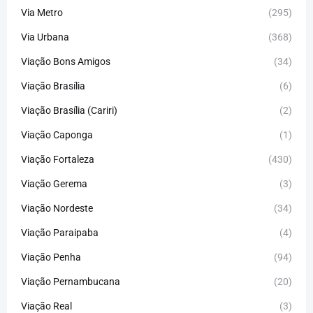
Via Metro
(295)
Via Urbana
(368)
Viação Bons Amigos
(34)
Viação Brasília
(6)
Viação Brasília (Cariri)
(2)
Viação Caponga
(1)
Viação Fortaleza
(430)
Viação Gerema
(3)
Viação Nordeste
(34)
Viação Paraipaba
(4)
Viação Penha
(94)
Viação Pernambucana
(20)
Viação Real
(3)