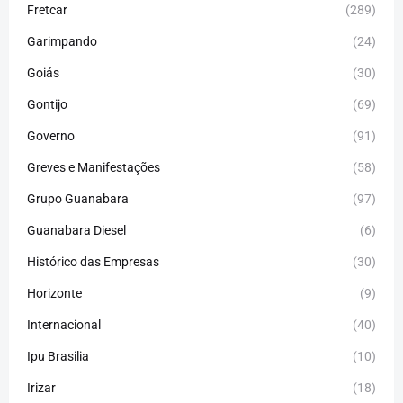
Fretcar
(289)
Garimpando
(24)
Goiás
(30)
Gontijo
(69)
Governo
(91)
Greves e Manifestações
(58)
Grupo Guanabara
(97)
Guanabara Diesel
(6)
Histórico das Empresas
(30)
Horizonte
(9)
Internacional
(40)
Ipu Brasilia
(10)
Irizar
(18)