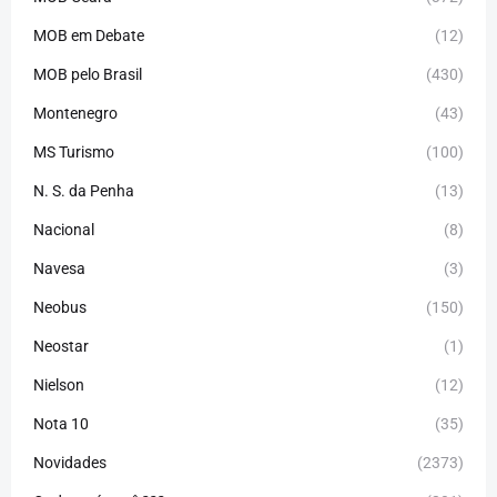
MOB em Debate
(12)
MOB pelo Brasil
(430)
Montenegro
(43)
MS Turismo
(100)
N. S. da Penha
(13)
Nacional
(8)
Navesa
(3)
Neobus
(150)
Neostar
(1)
Nielson
(12)
Nota 10
(35)
Novidades
(2373)