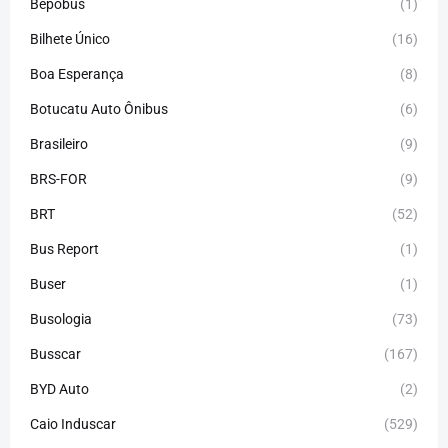
Bepobus
(1)
Bilhete Único
(16)
Boa Esperança
(8)
Botucatu Auto Ônibus
(6)
Brasileiro
(9)
BRS-FOR
(9)
BRT
(52)
Bus Report
(1)
Buser
(1)
Busologia
(73)
Busscar
(167)
BYD Auto
(2)
Caio Induscar
(529)