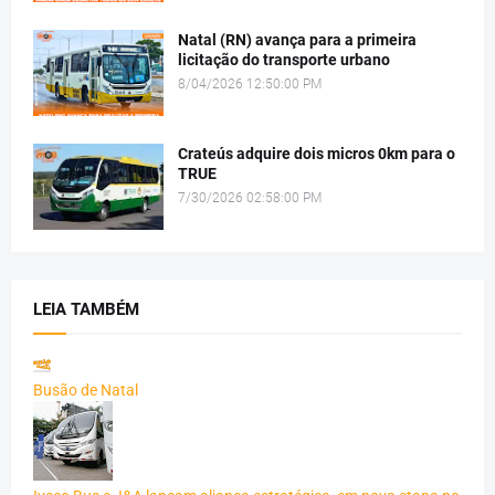
Natal (RN) avança para a primeira
licitação do transporte urbano
8/04/2026 12:50:00 PM
Crateús adquire dois micros 0km para o
TRUE
7/30/2026 02:58:00 PM
LEIA TAMBÉM
Busão de Natal