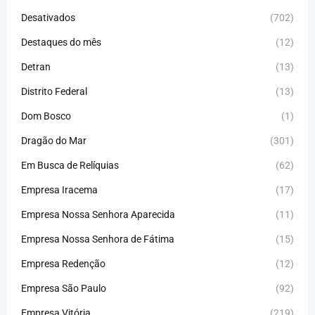
Desativados
(702)
Destaques do mês
(12)
Detran
(13)
Distrito Federal
(13)
Dom Bosco
(1)
Dragão do Mar
(301)
Em Busca de Relíquias
(62)
Empresa Iracema
(17)
Empresa Nossa Senhora Aparecida
(11)
Empresa Nossa Senhora de Fátima
(15)
Empresa Redenção
(12)
Empresa São Paulo
(92)
Empresa Vitória
(219)