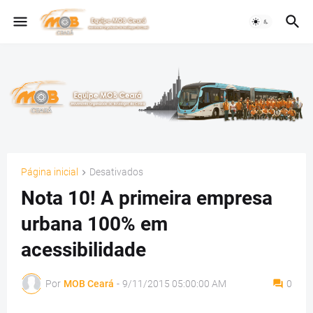
Página inicial
Desativados
Nota 10! A primeira empresa
urbana 100% em
acessibilidade
Por
MOB Ceará
-
9/11/2015 05:00:00 AM
0