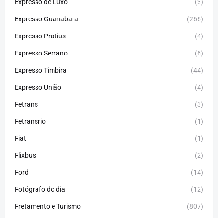
Expresso de Luxo
(3)
Expresso Guanabara
(266)
Expresso Pratius
(4)
Expresso Serrano
(6)
Expresso Timbira
(44)
Expresso União
(4)
Fetrans
(3)
Fetransrio
(1)
Fiat
(1)
Flixbus
(2)
Ford
(14)
Fotógrafo do dia
(12)
Fretamento e Turismo
(807)