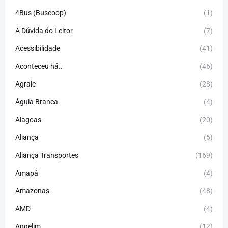
4Bus (Buscoop)
(1)
A Dúvida do Leitor
(7)
Acessibilidade
(41)
Aconteceu há..
(46)
Agrale
(28)
Águia Branca
(4)
Alagoas
(20)
Aliança
(5)
Aliança Transportes
(169)
Amapá
(4)
Amazonas
(48)
AMD
(4)
Angelim
(12)