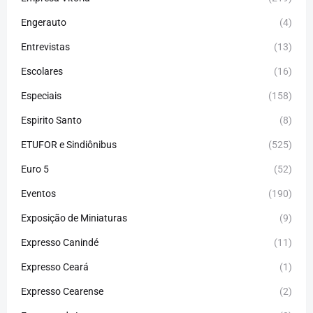
Engerauto
(4)
Entrevistas
(13)
Escolares
(16)
Especiais
(158)
Espirito Santo
(8)
ETUFOR e Sindiônibus
(525)
Euro 5
(52)
Eventos
(190)
Exposição de Miniaturas
(9)
Expresso Canindé
(11)
Expresso Ceará
(1)
Expresso Cearense
(2)