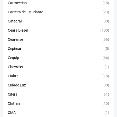
Carrocerias
(18)
Carteira de Estudante
(23)
Catedral
(30)
Ceará Diesel
(100)
Cearense
(96)
Cepimar
(5)
Cequip
(66)
Chevrolet
(1)
Cialtra
(18)
Cidade Luz
(30)
Ciferal
(61)
Clotran
(15)
CMA
(1)