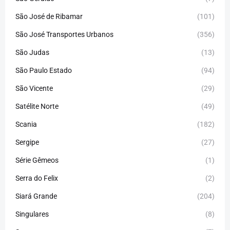
São José de Ribamar
(101)
São José Transportes Urbanos
(356)
São Judas
(13)
São Paulo Estado
(94)
São Vicente
(29)
Satélite Norte
(49)
Scania
(182)
Sergipe
(27)
Série Gêmeos
(1)
Serra do Felix
(2)
Siará Grande
(204)
Singulares
(8)