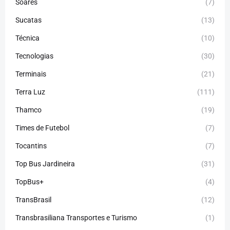
Soares
(7)
Sucatas
(13)
Técnica
(10)
Tecnologias
(30)
Terminais
(21)
Terra Luz
(111)
Thamco
(19)
Times de Futebol
(7)
Tocantins
(7)
Top Bus Jardineira
(31)
TopBus+
(4)
TransBrasil
(12)
Transbrasiliana Transportes e Turismo
(1)