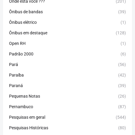
Onde está você ???
(201)
Ônibus de bandas
(39)
Ônibus elétrico
(1)
Ônibus em destaque
(128)
Open RH
(1)
Padrão 2000
(6)
Pará
(56)
Paraíba
(42)
Paraná
(39)
Pequenas Notas
(26)
Pernambuco
(87)
Pesquisas em geral
(544)
Pesquisas Históricas
(80)