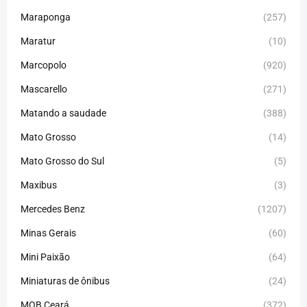
Maraponga
(257)
Maratur
(10)
Marcopolo
(920)
Mascarello
(271)
Matando a saudade
(388)
Mato Grosso
(14)
Mato Grosso do Sul
(5)
Maxibus
(3)
Mercedes Benz
(1207)
Minas Gerais
(60)
Mini Paixão
(64)
Miniaturas de ônibus
(24)
MOB Ceará
(372)