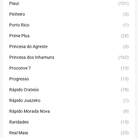
Piauí
(101)
Pinheiro
(3)
Porto Rico
(1)
Prime Plus
(28)
Princesa do Agreste
(3)
Princesa dos Inhamuns
(162)
Proconve 7
(13)
Progresso
(13)
Rápido Crateús
(78)
Rápido Juazeiro
(1)
Rápido Morada Nova
(9)
Raridades
(15)
Real Maia
(23)