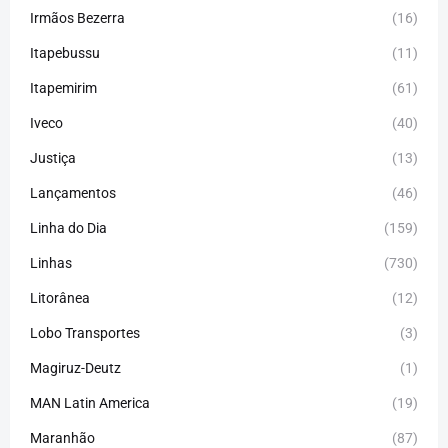
Irmãos Bezerra
(16)
Itapebussu
(11)
Itapemirim
(61)
Iveco
(40)
Justiça
(13)
Lançamentos
(46)
Linha do Dia
(159)
Linhas
(730)
Litorânea
(12)
Lobo Transportes
(3)
Magiruz-Deutz
(1)
MAN Latin America
(19)
Maranhão
(87)