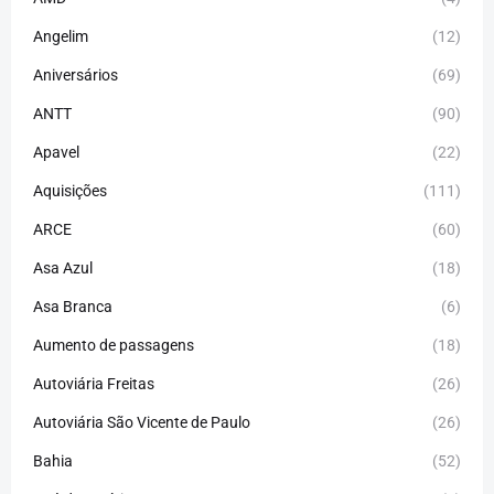
Angelim
(12)
Aniversários
(69)
ANTT
(90)
Apavel
(22)
Aquisições
(111)
ARCE
(60)
Asa Azul
(18)
Asa Branca
(6)
Aumento de passagens
(18)
Autoviária Freitas
(26)
Autoviária São Vicente de Paulo
(26)
Bahia
(52)