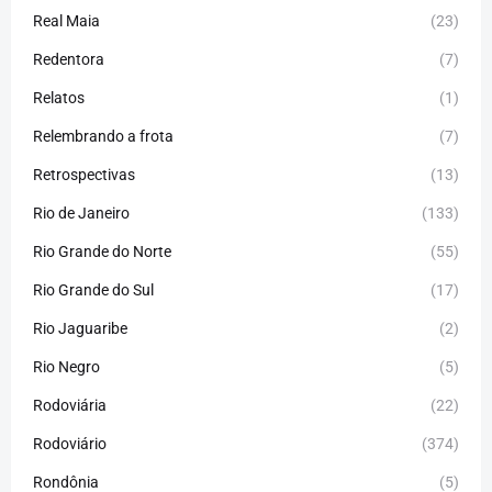
Real Maia
(23)
Redentora
(7)
Relatos
(1)
Relembrando a frota
(7)
Retrospectivas
(13)
Rio de Janeiro
(133)
Rio Grande do Norte
(55)
Rio Grande do Sul
(17)
Rio Jaguaribe
(2)
Rio Negro
(5)
Rodoviária
(22)
Rodoviário
(374)
Rondônia
(5)