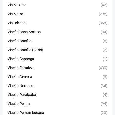
Via Máxima
(42)
Via Metro
(295)
Via Urbana
(368)
Viação Bons Amigos
(34)
Viação Brasília
(6)
Viação Brasília (Cariri)
(2)
Viação Caponga
(1)
Viação Fortaleza
(430)
Viação Gerema
(3)
Viação Nordeste
(34)
Viação Paraipaba
(4)
Viação Penha
(94)
Viação Pernambucana
(20)