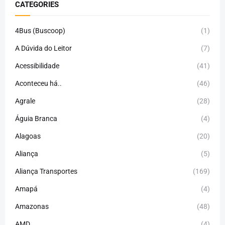
CATEGORIES
4Bus (Buscoop)
(1)
A Dúvida do Leitor
(7)
Acessibilidade
(41)
Aconteceu há..
(46)
Agrale
(28)
Águia Branca
(4)
Alagoas
(20)
Aliança
(5)
Aliança Transportes
(169)
Amapá
(4)
Amazonas
(48)
AMD
(4)