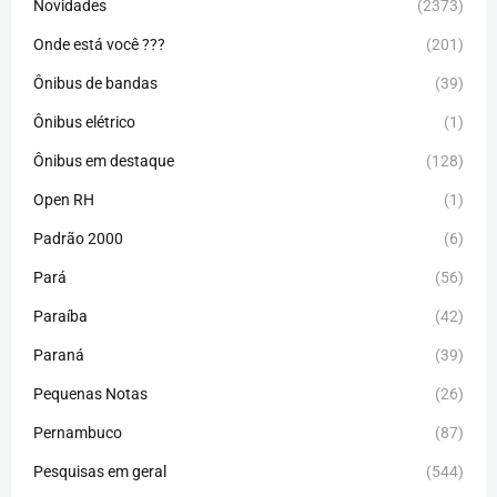
Novidades
(2373)
Onde está você ???
(201)
Ônibus de bandas
(39)
Ônibus elétrico
(1)
Ônibus em destaque
(128)
Open RH
(1)
Padrão 2000
(6)
Pará
(56)
Paraíba
(42)
Paraná
(39)
Pequenas Notas
(26)
Pernambuco
(87)
Pesquisas em geral
(544)