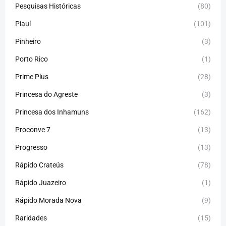
Pesquisas Históricas
(80)
Piauí
(101)
Pinheiro
(3)
Porto Rico
(1)
Prime Plus
(28)
Princesa do Agreste
(3)
Princesa dos Inhamuns
(162)
Proconve 7
(13)
Progresso
(13)
Rápido Crateús
(78)
Rápido Juazeiro
(1)
Rápido Morada Nova
(9)
Raridades
(15)