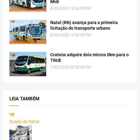
Midi
8/03/2026 12:54:00 PM
Natal (RN) avança para a primeira
licitação do transporte urbano
8/04/2026 12:50:00 PM
Crateús adquire dois micros 0km para o
TRUE
7/30/2026 02:58:00 PM
LEIA TAMBÉM
Busão de Natal