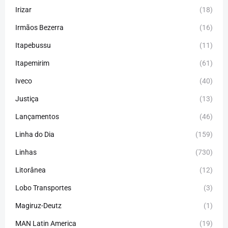
Irizar
(18)
Irmãos Bezerra
(16)
Itapebussu
(11)
Itapemirim
(61)
Iveco
(40)
Justiça
(13)
Lançamentos
(46)
Linha do Dia
(159)
Linhas
(730)
Litorânea
(12)
Lobo Transportes
(3)
Magiruz-Deutz
(1)
MAN Latin America
(19)