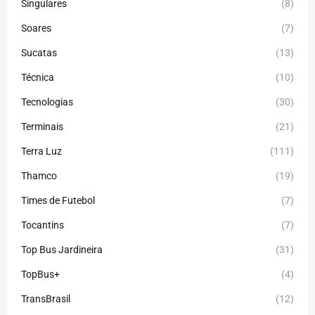
Singulares
(8)
Soares
(7)
Sucatas
(13)
Técnica
(10)
Tecnologias
(30)
Terminais
(21)
Terra Luz
(111)
Thamco
(19)
Times de Futebol
(7)
Tocantins
(7)
Top Bus Jardineira
(31)
TopBus+
(4)
TransBrasil
(12)