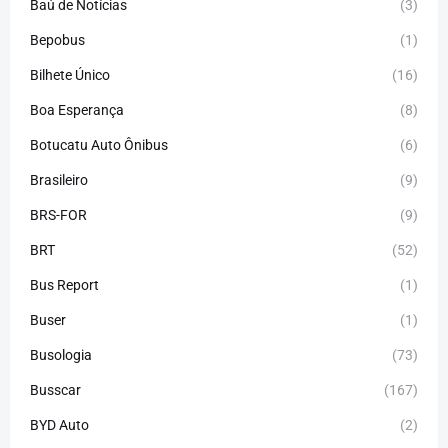
Baú de Notícias
(3)
Bepobus
(1)
Bilhete Único
(16)
Boa Esperança
(8)
Botucatu Auto Ônibus
(6)
Brasileiro
(9)
BRS-FOR
(9)
BRT
(52)
Bus Report
(1)
Buser
(1)
Busologia
(73)
Busscar
(167)
BYD Auto
(2)