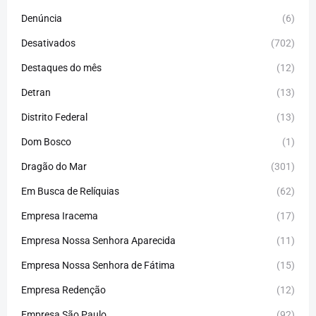
Denúncia
(6)
Desativados
(702)
Destaques do mês
(12)
Detran
(13)
Distrito Federal
(13)
Dom Bosco
(1)
Dragão do Mar
(301)
Em Busca de Relíquias
(62)
Empresa Iracema
(17)
Empresa Nossa Senhora Aparecida
(11)
Empresa Nossa Senhora de Fátima
(15)
Empresa Redenção
(12)
Empresa São Paulo
(92)