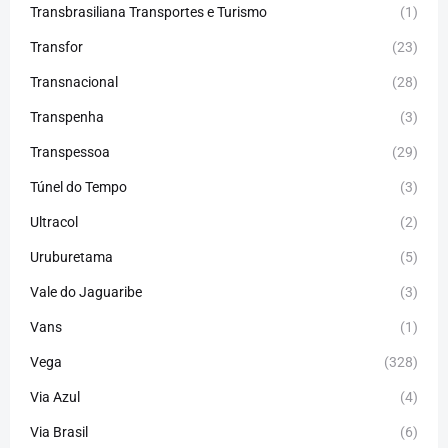
Transbrasiliana Transportes e Turismo
(1)
Transfor
(23)
Transnacional
(28)
Transpenha
(3)
Transpessoa
(29)
Túnel do Tempo
(3)
Ultracol
(2)
Uruburetama
(5)
Vale do Jaguaribe
(3)
Vans
(1)
Vega
(328)
Via Azul
(4)
Via Brasil
(6)