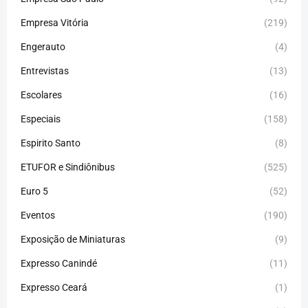
Empresa Vitória
(219)
Engerauto
(4)
Entrevistas
(13)
Escolares
(16)
Especiais
(158)
Espirito Santo
(8)
ETUFOR e Sindiônibus
(525)
Euro 5
(52)
Eventos
(190)
Exposição de Miniaturas
(9)
Expresso Canindé
(11)
Expresso Ceará
(1)