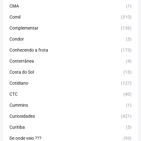
CMA
(1)
Comil
(310)
Complementar
(136)
Condor
(3)
Conhecendo a frota
(173)
Conterrânea
(4)
Costa do Sol
(13)
Cotidiano
(127)
CTC
(40)
Cummins
(1)
Curiosidades
(421)
Curitiba
(5)
De onde veio ???
(93)