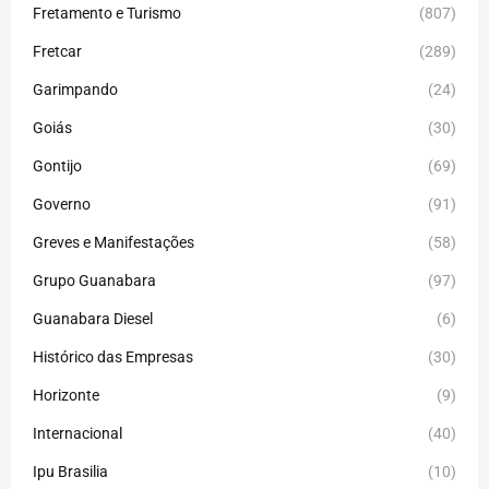
Fretamento e Turismo
(807)
Fretcar
(289)
Garimpando
(24)
Goiás
(30)
Gontijo
(69)
Governo
(91)
Greves e Manifestações
(58)
Grupo Guanabara
(97)
Guanabara Diesel
(6)
Histórico das Empresas
(30)
Horizonte
(9)
Internacional
(40)
Ipu Brasilia
(10)