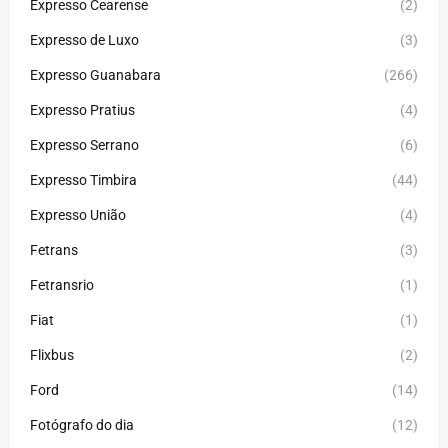
Expresso Cearense
(2)
Expresso de Luxo
(3)
Expresso Guanabara
(266)
Expresso Pratius
(4)
Expresso Serrano
(6)
Expresso Timbira
(44)
Expresso União
(4)
Fetrans
(3)
Fetransrio
(1)
Fiat
(1)
Flixbus
(2)
Ford
(14)
Fotógrafo do dia
(12)