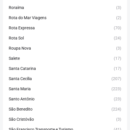
Roraíma
(3)
Rota do Mar Viagens
(2)
Rota Expressa
(70)
Rota Sol
(24)
Roupa Nova
(3)
Salete
(17)
Santa Catarina
(17)
Santa Cecília
(207)
Santa Maria
(223)
Santo Antônio
(23)
São Benedito
(224)
São Cristóvão
(3)
São Francisco Transporte e Turismo
(41)