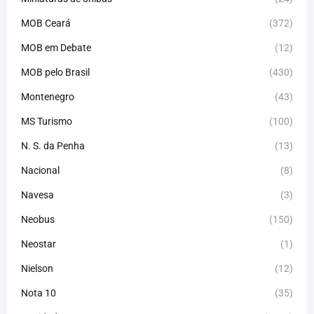
MOB Ceará
(372)
MOB em Debate
(12)
MOB pelo Brasil
(430)
Montenegro
(43)
MS Turismo
(100)
N. S. da Penha
(13)
Nacional
(8)
Navesa
(3)
Neobus
(150)
Neostar
(1)
Nielson
(12)
Nota 10
(35)