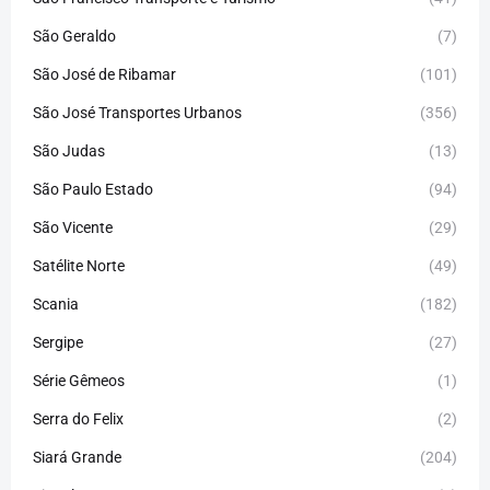
São Geraldo
(7)
São José de Ribamar
(101)
São José Transportes Urbanos
(356)
São Judas
(13)
São Paulo Estado
(94)
São Vicente
(29)
Satélite Norte
(49)
Scania
(182)
Sergipe
(27)
Série Gêmeos
(1)
Serra do Felix
(2)
Siará Grande
(204)