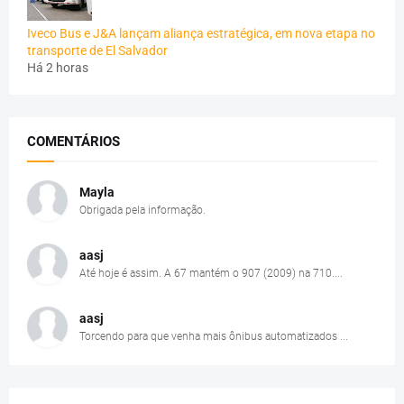
Iveco Bus e J&A lançam aliança estratégica, em nova etapa no
transporte de El Salvador
Há 2 horas
COMENTÁRIOS
Mayla
Obrigada pela informação.
aasj
Até hoje é assim. A 67 mantém o 907 (2009) na 710....
aasj
Torcendo para que venha mais ônibus automatizados ...