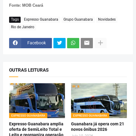
Fonte: MOB Ceará
Tags
Expresso Guanabara
Grupo Guanabara
Novidades
Rio de Janeiro
Facebook
OUTRAS LEITURAS
EXPRESSO GUANABARA
EXPRESSO GUANABARA
Expresso Guanabara amplia
Guanabara já opera com 21
oferta de SemiLeito Total e
novos ônibus 2026
Leito e reorganiza operação
July 10, 2026