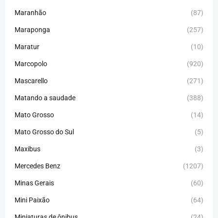
Maranhão
(87)
Maraponga
(257)
Maratur
(10)
Marcopolo
(920)
Mascarello
(271)
Matando a saudade
(388)
Mato Grosso
(14)
Mato Grosso do Sul
(5)
Maxibus
(3)
Mercedes Benz
(1207)
Minas Gerais
(60)
Mini Paixão
(64)
Miniaturas de ônibus
(24)