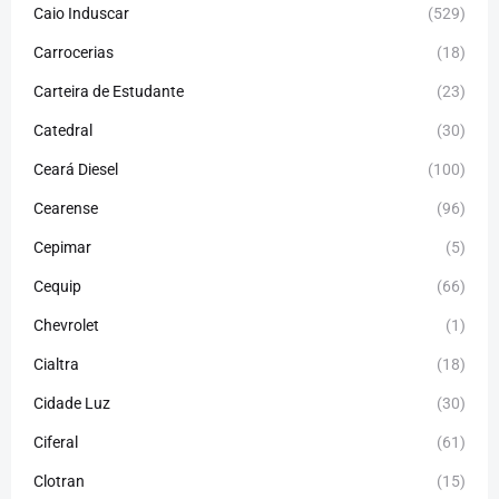
Caio Induscar
(529)
Carrocerias
(18)
Carteira de Estudante
(23)
Catedral
(30)
Ceará Diesel
(100)
Cearense
(96)
Cepimar
(5)
Cequip
(66)
Chevrolet
(1)
Cialtra
(18)
Cidade Luz
(30)
Ciferal
(61)
Clotran
(15)