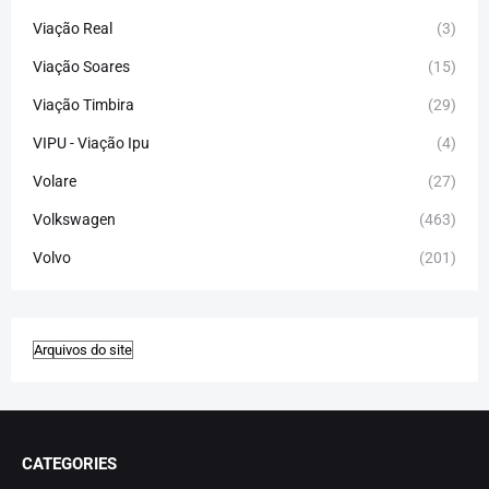
Viação Real
(3)
Viação Soares
(15)
Viação Timbira
(29)
VIPU - Viação Ipu
(4)
Volare
(27)
Volkswagen
(463)
Volvo
(201)
CATEGORIES