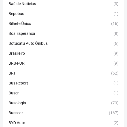
Baú de Notícias
(3)
Bepobus
(1)
Bilhete Único
(16)
Boa Esperança
(8)
Botucatu Auto Ônibus
(6)
Brasileiro
(9)
BRS-FOR
(9)
BRT
(52)
Bus Report
(1)
Buser
(1)
Busologia
(73)
Busscar
(167)
BYD Auto
(2)