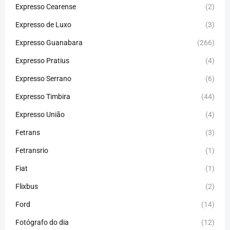
Expresso Cearense
(2)
Expresso de Luxo
(3)
Expresso Guanabara
(266)
Expresso Pratius
(4)
Expresso Serrano
(6)
Expresso Timbira
(44)
Expresso União
(4)
Fetrans
(3)
Fetransrio
(1)
Fiat
(1)
Flixbus
(2)
Ford
(14)
Fotógrafo do dia
(12)