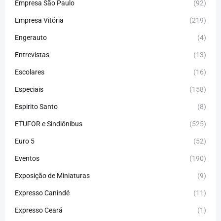
Empresa São Paulo
(92)
Empresa Vitória
(219)
Engerauto
(4)
Entrevistas
(13)
Escolares
(16)
Especiais
(158)
Espirito Santo
(8)
ETUFOR e Sindiônibus
(525)
Euro 5
(52)
Eventos
(190)
Exposição de Miniaturas
(9)
Expresso Canindé
(11)
Expresso Ceará
(1)