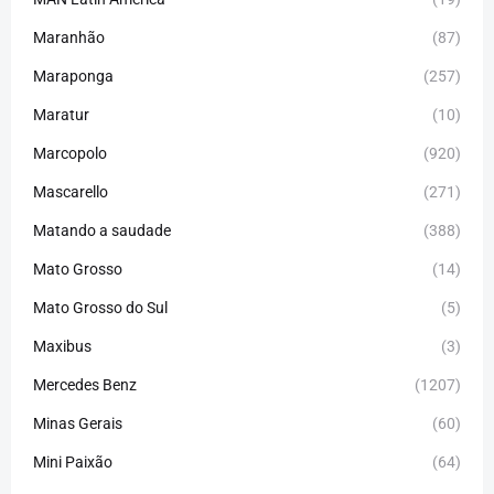
Maranhão
(87)
Maraponga
(257)
Maratur
(10)
Marcopolo
(920)
Mascarello
(271)
Matando a saudade
(388)
Mato Grosso
(14)
Mato Grosso do Sul
(5)
Maxibus
(3)
Mercedes Benz
(1207)
Minas Gerais
(60)
Mini Paixão
(64)