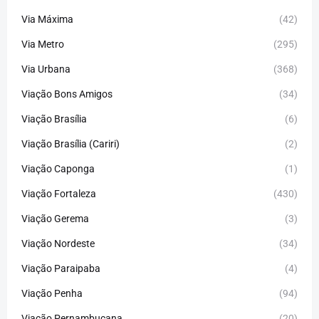
Via Máxima
(42)
Via Metro
(295)
Via Urbana
(368)
Viação Bons Amigos
(34)
Viação Brasília
(6)
Viação Brasília (Cariri)
(2)
Viação Caponga
(1)
Viação Fortaleza
(430)
Viação Gerema
(3)
Viação Nordeste
(34)
Viação Paraipaba
(4)
Viação Penha
(94)
Viação Pernambucana
(20)