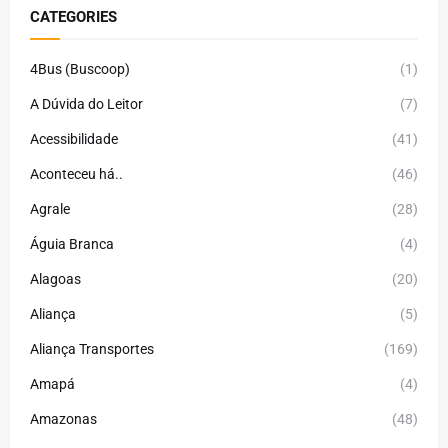
CATEGORIES
4Bus (Buscoop)
(1)
A Dúvida do Leitor
(7)
Acessibilidade
(41)
Aconteceu há..
(46)
Agrale
(28)
Águia Branca
(4)
Alagoas
(20)
Aliança
(5)
Aliança Transportes
(169)
Amapá
(4)
Amazonas
(48)