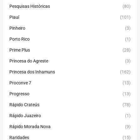
Pesquisas Históricas
(80)
Piauí
(101)
Pinheiro
(3)
Porto Rico
(1)
Prime Plus
(28)
Princesa do Agreste
(3)
Princesa dos Inhamuns
(162)
Proconve 7
(13)
Progresso
(13)
Rápido Crateús
(78)
Rápido Juazeiro
(1)
Rápido Morada Nova
(9)
Raridades
(15)