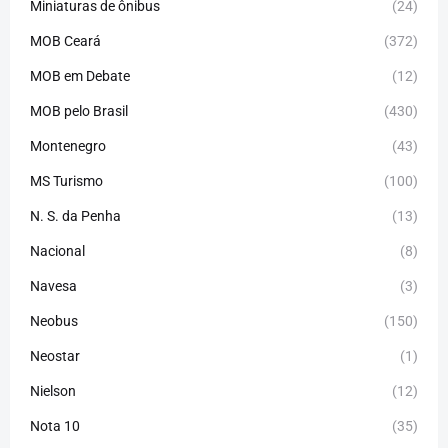
Miniaturas de ônibus
(24)
MOB Ceará
(372)
MOB em Debate
(12)
MOB pelo Brasil
(430)
Montenegro
(43)
MS Turismo
(100)
N. S. da Penha
(13)
Nacional
(8)
Navesa
(3)
Neobus
(150)
Neostar
(1)
Nielson
(12)
Nota 10
(35)