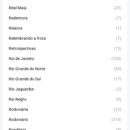
Real Maia
(23)
Redentora
(7)
Relatos
(1)
Relembrando a frota
(7)
Retrospectivas
(13)
Rio de Janeiro
(133)
Rio Grande do Norte
(55)
Rio Grande do Sul
(17)
Rio Jaguaribe
(2)
Rio Negro
(5)
Rodoviária
(22)
Rodoviário
(374)
Rondônia
(5)