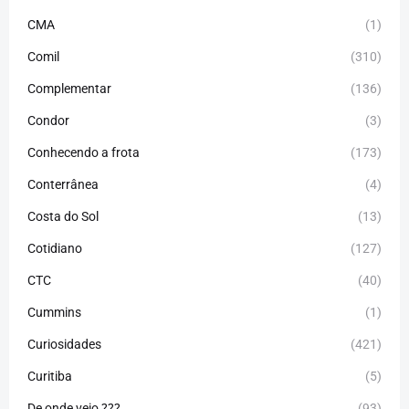
CMA
(1)
Comil
(310)
Complementar
(136)
Condor
(3)
Conhecendo a frota
(173)
Conterrânea
(4)
Costa do Sol
(13)
Cotidiano
(127)
CTC
(40)
Cummins
(1)
Curiosidades
(421)
Curitiba
(5)
De onde veio ???
(93)