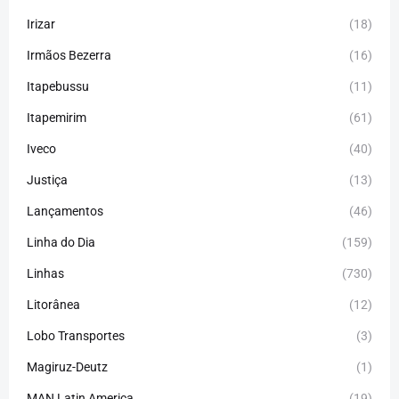
Irizar
(18)
Irmãos Bezerra
(16)
Itapebussu
(11)
Itapemirim
(61)
Iveco
(40)
Justiça
(13)
Lançamentos
(46)
Linha do Dia
(159)
Linhas
(730)
Litorânea
(12)
Lobo Transportes
(3)
Magiruz-Deutz
(1)
MAN Latin America
(19)