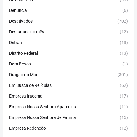
Denúncia
(6)
Desativados
(702)
Destaques do mês
(12)
Detran
(13)
Distrito Federal
(13)
Dom Bosco
(1)
Dragão do Mar
(301)
Em Busca de Relíquias
(62)
Empresa Iracema
(17)
Empresa Nossa Senhora Aparecida
(11)
Empresa Nossa Senhora de Fátima
(15)
Empresa Redenção
(12)