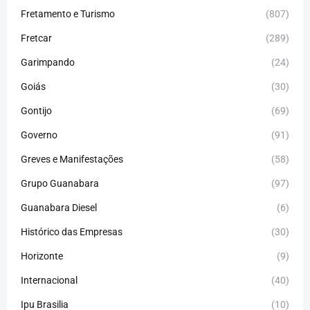
Fretamento e Turismo
(807)
Fretcar
(289)
Garimpando
(24)
Goiás
(30)
Gontijo
(69)
Governo
(91)
Greves e Manifestações
(58)
Grupo Guanabara
(97)
Guanabara Diesel
(6)
Histórico das Empresas
(30)
Horizonte
(9)
Internacional
(40)
Ipu Brasilia
(10)