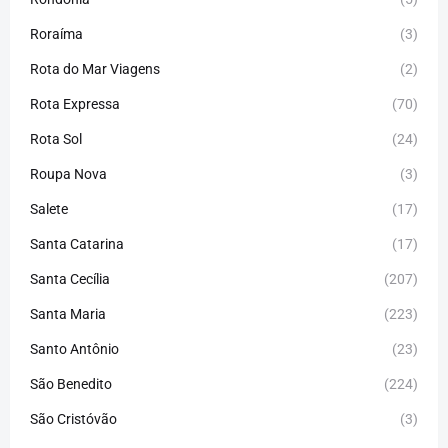
Roraíma
(3)
Rota do Mar Viagens
(2)
Rota Expressa
(70)
Rota Sol
(24)
Roupa Nova
(3)
Salete
(17)
Santa Catarina
(17)
Santa Cecília
(207)
Santa Maria
(223)
Santo Antônio
(23)
São Benedito
(224)
São Cristóvão
(3)