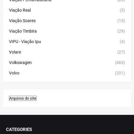
Viação Real
(3)
Viação Soares
(15)
Viação Timbira
(29)
VIPU - Viação Ipu
(4)
Volare
(27)
Volkswagen
(463)
Volvo
(201)
CATEGORIES