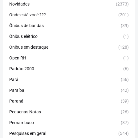
Novidades
(2373)
Onde está você ???
(201)
Ônibus de bandas
(39)
Ônibus elétrico
(1)
Ônibus em destaque
(128)
Open RH
(1)
Padrão 2000
(6)
Pará
(56)
Paraíba
(42)
Paraná
(39)
Pequenas Notas
(26)
Pernambuco
(87)
Pesquisas em geral
(544)