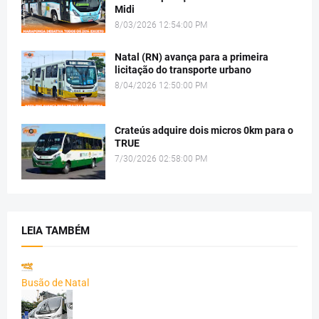
Midi
8/03/2026 12:54:00 PM
Natal (RN) avança para a primeira
licitação do transporte urbano
8/04/2026 12:50:00 PM
Crateús adquire dois micros 0km para o
TRUE
7/30/2026 02:58:00 PM
LEIA TAMBÉM
Busão de Natal