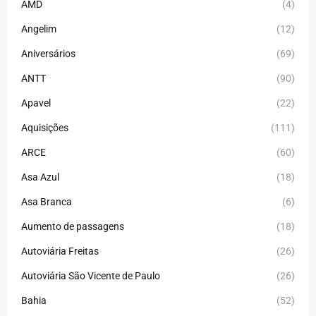
AMD
(4)
Angelim
(12)
Aniversários
(69)
ANTT
(90)
Apavel
(22)
Aquisições
(111)
ARCE
(60)
Asa Azul
(18)
Asa Branca
(6)
Aumento de passagens
(18)
Autoviária Freitas
(26)
Autoviária São Vicente de Paulo
(26)
Bahia
(52)