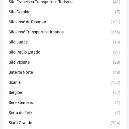
São Francisco Transporte e Turismo
(41)
São Geraldo
(7)
São José de Ribamar
(101)
São José Transportes Urbanos
(356)
São Judas
(13)
São Paulo Estado
(94)
São Vicente
(29)
Satélite Norte
(49)
Scania
(182)
Sergipe
(27)
Série Gêmeos
(1)
Serra do Felix
(2)
Siará Grande
(204)