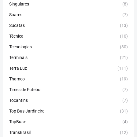
Singulares
(8)
Soares
(7)
Sucatas
(13)
Técnica
(10)
Tecnologias
(30)
Terminais
(21)
Terra Luz
(111)
Thamco
(19)
Times de Futebol
(7)
Tocantins
(7)
Top Bus Jardineira
(31)
TopBus+
(4)
TransBrasil
(12)