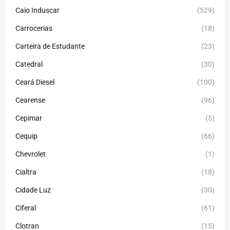
Caio Induscar
(529)
Carrocerias
(18)
Carteira de Estudante
(23)
Catedral
(30)
Ceará Diesel
(100)
Cearense
(96)
Cepimar
(5)
Cequip
(66)
Chevrolet
(1)
Cialtra
(18)
Cidade Luz
(30)
Ciferal
(61)
Clotran
(15)