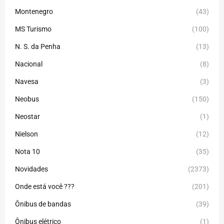
Montenegro
(43)
MS Turismo
(100)
N. S. da Penha
(13)
Nacional
(8)
Navesa
(3)
Neobus
(150)
Neostar
(1)
Nielson
(12)
Nota 10
(35)
Novidades
(2373)
Onde está você ???
(201)
Ônibus de bandas
(39)
Ônibus elétrico
(1)