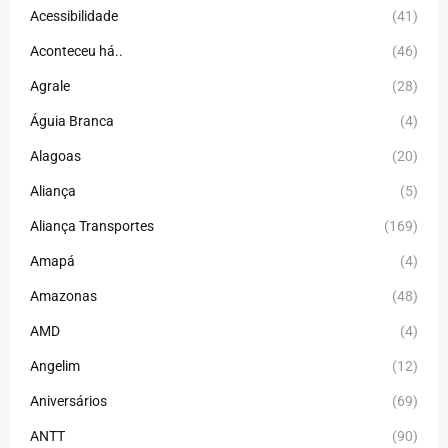
Acessibilidade
(41)
Aconteceu há..
(46)
Agrale
(28)
Águia Branca
(4)
Alagoas
(20)
Aliança
(5)
Aliança Transportes
(169)
Amapá
(4)
Amazonas
(48)
AMD
(4)
Angelim
(12)
Aniversários
(69)
ANTT
(90)