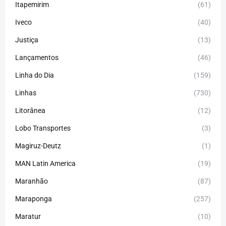
Itapemirim
(61)
Iveco
(40)
Justiça
(13)
Lançamentos
(46)
Linha do Dia
(159)
Linhas
(730)
Litorânea
(12)
Lobo Transportes
(3)
Magiruz-Deutz
(1)
MAN Latin America
(19)
Maranhão
(87)
Maraponga
(257)
Maratur
(10)