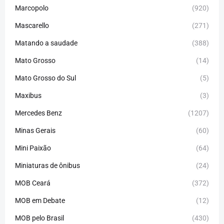
Marcopolo
(920)
Mascarello
(271)
Matando a saudade
(388)
Mato Grosso
(14)
Mato Grosso do Sul
(5)
Maxibus
(3)
Mercedes Benz
(1207)
Minas Gerais
(60)
Mini Paixão
(64)
Miniaturas de ônibus
(24)
MOB Ceará
(372)
MOB em Debate
(12)
MOB pelo Brasil
(430)