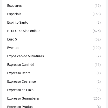
Escolares
(16)
Especiais
(158)
Espirito Santo
(8)
ETUFOR e Sindiônibus
(525)
Euro 5
(52)
Eventos
(190)
Exposição de Miniaturas
(9)
Expresso Canindé
(11)
Expresso Ceará
(1)
Expresso Cearense
(2)
Expresso de Luxo
(3)
Expresso Guanabara
(266)
Expresso Pratius
(4)