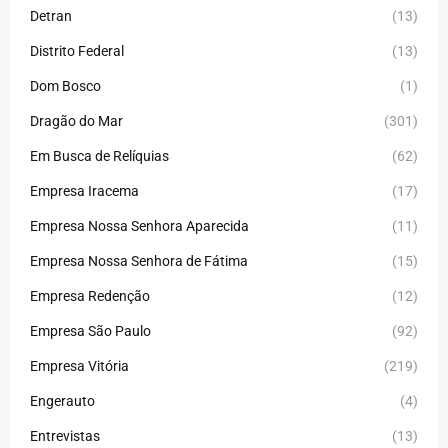
Detran
(13)
Distrito Federal
(13)
Dom Bosco
(1)
Dragão do Mar
(301)
Em Busca de Relíquias
(62)
Empresa Iracema
(17)
Empresa Nossa Senhora Aparecida
(11)
Empresa Nossa Senhora de Fátima
(15)
Empresa Redenção
(12)
Empresa São Paulo
(92)
Empresa Vitória
(219)
Engerauto
(4)
Entrevistas
(13)