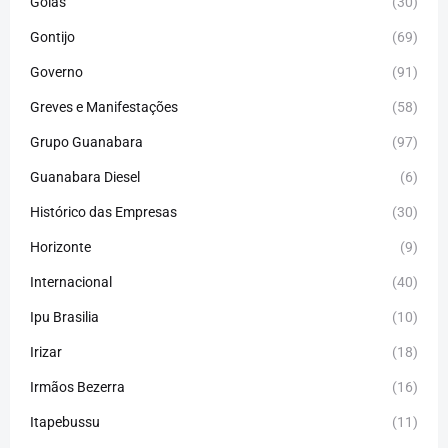
Goiás
(30)
Gontijo
(69)
Governo
(91)
Greves e Manifestações
(58)
Grupo Guanabara
(97)
Guanabara Diesel
(6)
Histórico das Empresas
(30)
Horizonte
(9)
Internacional
(40)
Ipu Brasilia
(10)
Irizar
(18)
Irmãos Bezerra
(16)
Itapebussu
(11)