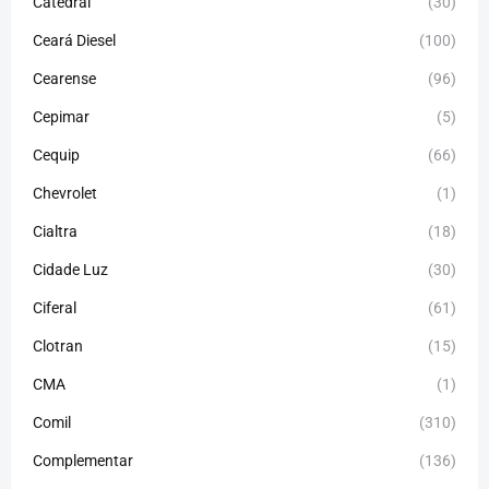
Catedral
(30)
Ceará Diesel
(100)
Cearense
(96)
Cepimar
(5)
Cequip
(66)
Chevrolet
(1)
Cialtra
(18)
Cidade Luz
(30)
Ciferal
(61)
Clotran
(15)
CMA
(1)
Comil
(310)
Complementar
(136)