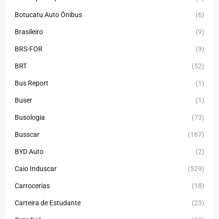
Botucatu Auto Ônibus
(6)
Brasileiro
(9)
BRS-FOR
(9)
BRT
(52)
Bus Report
(1)
Buser
(1)
Busologia
(73)
Busscar
(167)
BYD Auto
(2)
Caio Induscar
(529)
Carrocerias
(18)
Carteira de Estudante
(23)