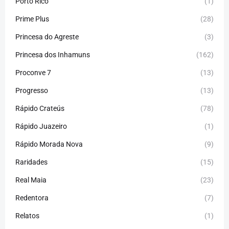
Porto Rico
(1)
Prime Plus
(28)
Princesa do Agreste
(3)
Princesa dos Inhamuns
(162)
Proconve 7
(13)
Progresso
(13)
Rápido Crateús
(78)
Rápido Juazeiro
(1)
Rápido Morada Nova
(9)
Raridades
(15)
Real Maia
(23)
Redentora
(7)
Relatos
(1)