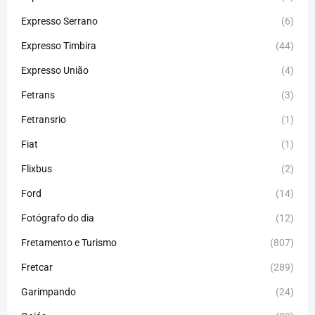
Expresso Serrano
(6)
Expresso Timbira
(44)
Expresso União
(4)
Fetrans
(3)
Fetransrio
(1)
Fiat
(1)
Flixbus
(2)
Ford
(14)
Fotógrafo do dia
(12)
Fretamento e Turismo
(807)
Fretcar
(289)
Garimpando
(24)