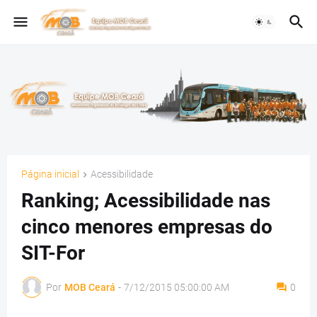
Página inicial
Acessibilidade
Ranking; Acessibilidade nas
cinco menores empresas do
SIT-For
Por
MOB Ceará
-
7/12/2015 05:00:00 AM
0