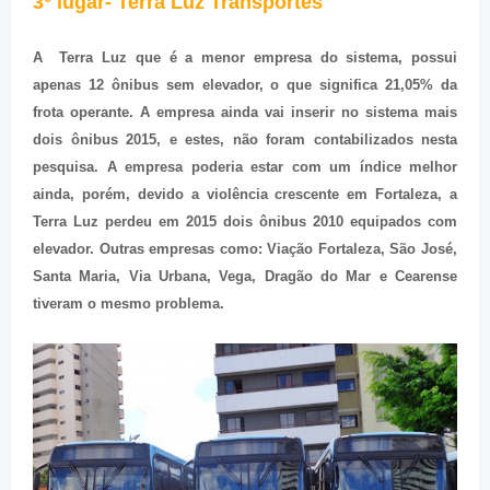
3° lugar- Terra Luz Transportes
A Terra Luz que é a menor empresa do sistema, possui
apenas 12 ônibus sem elevador, o que significa 21,05% da
frota operante. A empresa ainda vai inserir no sistema mais
dois ônibus 2015, e estes, não foram contabilizados nesta
pesquisa. A empresa poderia estar com um índice melhor
ainda, porém, devido a violência crescente em Fortaleza, a
Terra Luz perdeu em 2015 dois ônibus 2010 equipados com
elevador. Outras empresas como: Viação Fortaleza, São José,
Santa Maria, Via Urbana, Vega, Dragão do Mar e Cearense
tiveram o mesmo problema.