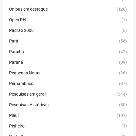
Ônibus em destaque
(128)
Open RH
(1)
Padrão 2000
(6)
Pará
(56)
Paraíba
(42)
Paraná
(39)
Pequenas Notas
(26)
Pernambuco
(87)
Pesquisas em geral
(544)
Pesquisas Históricas
(80)
Piauí
(101)
Pinheiro
(3)