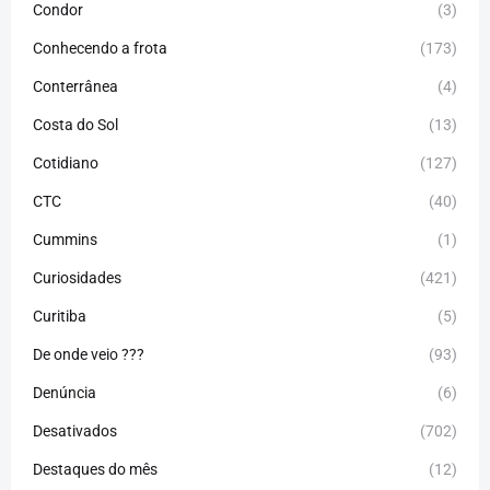
Condor
(3)
Conhecendo a frota
(173)
Conterrânea
(4)
Costa do Sol
(13)
Cotidiano
(127)
CTC
(40)
Cummins
(1)
Curiosidades
(421)
Curitiba
(5)
De onde veio ???
(93)
Denúncia
(6)
Desativados
(702)
Destaques do mês
(12)