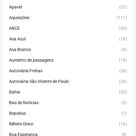
Apavel
(22)
Aquisições
(111)
ARCE
(60)
Asa Azul
(18)
Asa Branca
(6)
Aumento de passagens
(18)
Autoviária Freitas
(26)
Autoviária São Vicente de Paulo
(26)
Bahia
(52)
Baú de Notícias
(3)
Bepobus
(1)
Bilhete Único
(16)
Boa Esperança
(8)