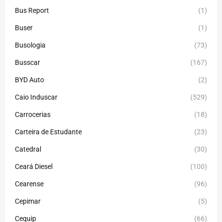
Bus Report
(1)
Buser
(1)
Busologia
(73)
Busscar
(167)
BYD Auto
(2)
Caio Induscar
(529)
Carrocerias
(18)
Carteira de Estudante
(23)
Catedral
(30)
Ceará Diesel
(100)
Cearense
(96)
Cepimar
(5)
Cequip
(66)