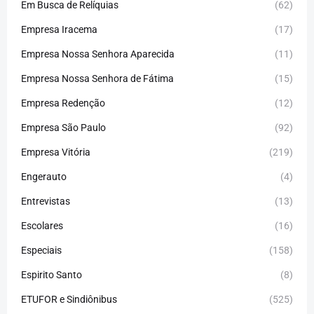
Em Busca de Relíquias
(62)
Empresa Iracema
(17)
Empresa Nossa Senhora Aparecida
(11)
Empresa Nossa Senhora de Fátima
(15)
Empresa Redenção
(12)
Empresa São Paulo
(92)
Empresa Vitória
(219)
Engerauto
(4)
Entrevistas
(13)
Escolares
(16)
Especiais
(158)
Espirito Santo
(8)
ETUFOR e Sindiônibus
(525)