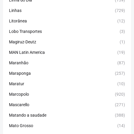
Linhas
(729)
Litorânea
(12)
Lobo Transportes
(3)
Magiruz-Deutz
(1)
MAN Latin America
(19)
Maranhão
(87)
Maraponga
(257)
Maratur
(10)
Marcopolo
(920)
Mascarello
(271)
Matando a saudade
(388)
Mato Grosso
(14)