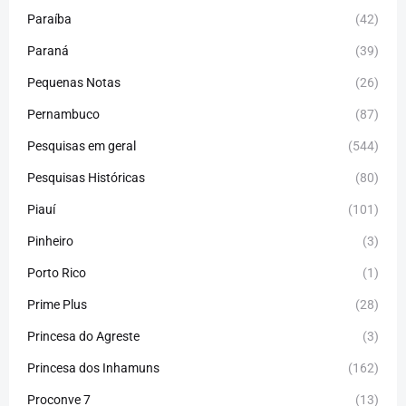
Paraíba
(42)
Paraná
(39)
Pequenas Notas
(26)
Pernambuco
(87)
Pesquisas em geral
(544)
Pesquisas Históricas
(80)
Piauí
(101)
Pinheiro
(3)
Porto Rico
(1)
Prime Plus
(28)
Princesa do Agreste
(3)
Princesa dos Inhamuns
(162)
Proconve 7
(13)