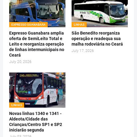
EXPRESSO GUANABARA
LINHAS
Expresso Guanabara amplia
São Benedito reorganiza
oferta de SemiLeito Total e
operação e readequa sua
Leito e reorganiza operação
malha rodoviária no Ceará
de linhas intermunicipais no
July 17, 2026
Ceará
July 20, 2026
LINHAS
Novas linhas 1340 e 1341 -
Aldeota/Cidade das
Crianças/Centro SP1 e SP2
iniciarão segunda
July 03, 2026