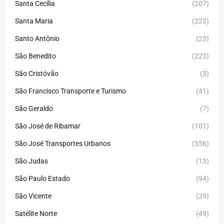
Santa Cecília
(207)
Santa Maria
(223)
Santo Antônio
(23)
São Benedito
(223)
São Cristóvão
(3)
São Francisco Transporte e Turismo
(41)
São Geraldo
(7)
São José de Ribamar
(101)
São José Transportes Urbanos
(356)
São Judas
(13)
São Paulo Estado
(94)
São Vicente
(29)
Satélite Norte
(49)