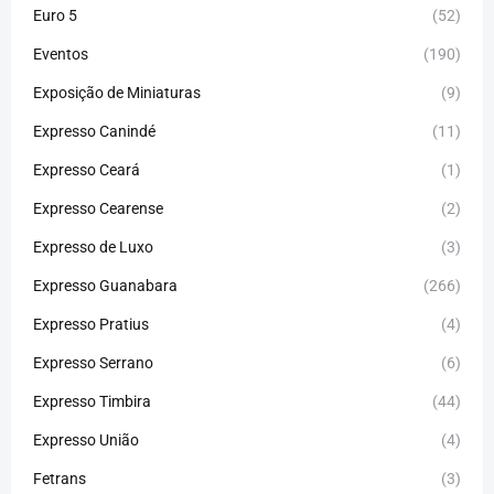
Euro 5
(52)
Eventos
(190)
Exposição de Miniaturas
(9)
Expresso Canindé
(11)
Expresso Ceará
(1)
Expresso Cearense
(2)
Expresso de Luxo
(3)
Expresso Guanabara
(266)
Expresso Pratius
(4)
Expresso Serrano
(6)
Expresso Timbira
(44)
Expresso União
(4)
Fetrans
(3)