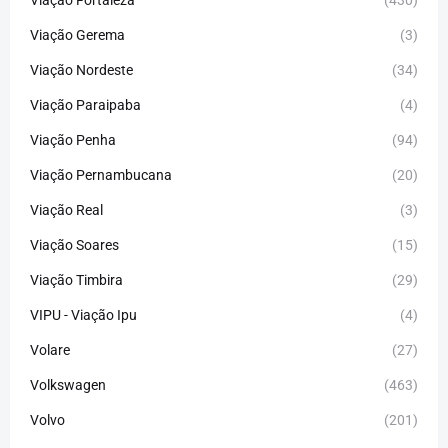
Viação Gerema
(3)
Viação Nordeste
(34)
Viação Paraipaba
(4)
Viação Penha
(94)
Viação Pernambucana
(20)
Viação Real
(3)
Viação Soares
(15)
Viação Timbira
(29)
VIPU - Viação Ipu
(4)
Volare
(27)
Volkswagen
(463)
Volvo
(201)