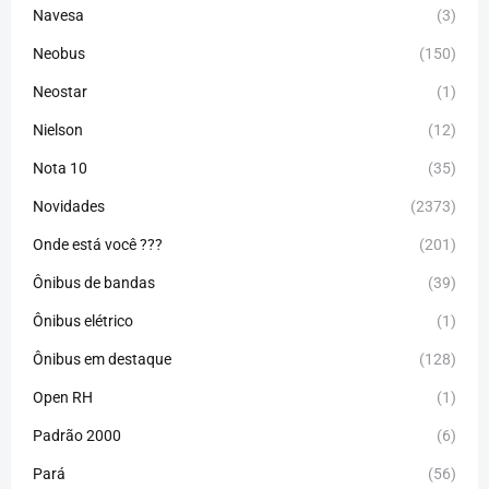
Navesa
(3)
Neobus
(150)
Neostar
(1)
Nielson
(12)
Nota 10
(35)
Novidades
(2373)
Onde está você ???
(201)
Ônibus de bandas
(39)
Ônibus elétrico
(1)
Ônibus em destaque
(128)
Open RH
(1)
Padrão 2000
(6)
Pará
(56)