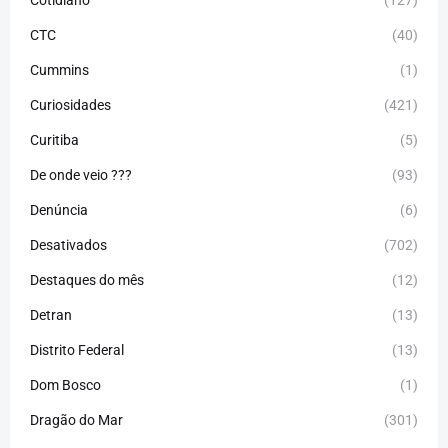
CTC
(40)
Cummins
(1)
Curiosidades
(421)
Curitiba
(5)
De onde veio ???
(93)
Denúncia
(6)
Desativados
(702)
Destaques do mês
(12)
Detran
(13)
Distrito Federal
(13)
Dom Bosco
(1)
Dragão do Mar
(301)