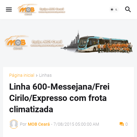
Página inicial
Linhas
Linha 600-Messejana/Frei
Cirilo/Expresso com frota
climatizada
Por
MOB Ceará
-
7/08/2015 05:00:00 AM
0