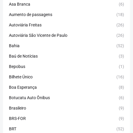
Asa Branca
(6)
Aumento de passagens
(18)
Autoviária Freitas
(26)
Autoviária São Vicente de Paulo
(26)
Bahia
(52)
Baú de Notícias
(3)
Bepobus
(1)
Bilhete Único
(16)
Boa Esperança
(8)
Botucatu Auto Ônibus
(6)
Brasileiro
(9)
BRS-FOR
(9)
BRT
(52)