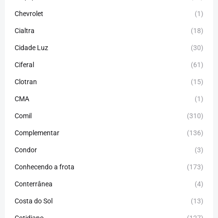
Chevrolet
(1)
Cialtra
(18)
Cidade Luz
(30)
Ciferal
(61)
Clotran
(15)
CMA
(1)
Comil
(310)
Complementar
(136)
Condor
(3)
Conhecendo a frota
(173)
Conterrânea
(4)
Costa do Sol
(13)
Cotidiano
(127)