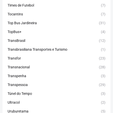
Times de Futebol
(7)
Tocantins
(7)
Top Bus Jardineira
(31)
TopBus+
(4)
TransBrasil
(12)
Transbrasiliana Transportes e Turismo
(1)
Transfor
(23)
Transnacional
(28)
Transpenha
(3)
Transpessoa
(29)
Túnel do Tempo
(3)
Ultracol
(2)
Uruburetama
(5)