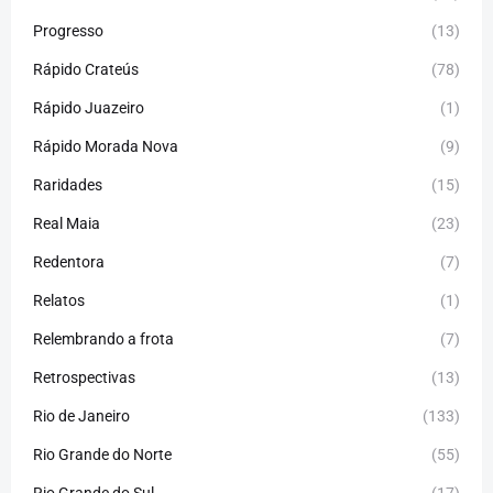
Progresso
(13)
Rápido Crateús
(78)
Rápido Juazeiro
(1)
Rápido Morada Nova
(9)
Raridades
(15)
Real Maia
(23)
Redentora
(7)
Relatos
(1)
Relembrando a frota
(7)
Retrospectivas
(13)
Rio de Janeiro
(133)
Rio Grande do Norte
(55)
Rio Grande do Sul
(17)