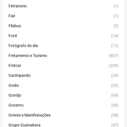
Fetransrio
(1)
Fiat
(1)
Flixbus
(2)
Ford
(14)
Fotógrafo do dia
(12)
Fretamento e Turismo
(807)
Fretcar
(289)
Garimpando
(24)
Goiás
(30)
Gontijo
(69)
Governo
(90)
Greves e Manifestações
(58)
Grupo Guanabara
(97)