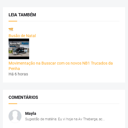
LEIA TAMBÉM
Busão de Natal
Movimentação na Busscar com os novos NB1 Trucados da
Penha
Há 6 horas
COMENTÁRIOS
Mayla
Sugestão de matéria: Eu vi hoje na Av Theberge, ac...