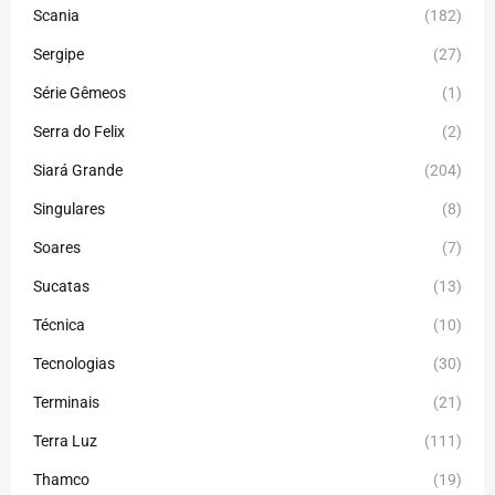
Scania
(182)
Sergipe
(27)
Série Gêmeos
(1)
Serra do Felix
(2)
Siará Grande
(204)
Singulares
(8)
Soares
(7)
Sucatas
(13)
Técnica
(10)
Tecnologias
(30)
Terminais
(21)
Terra Luz
(111)
Thamco
(19)