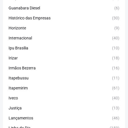
Guanabara Diesel
(6)
Histórico das Empresas
(30)
Horizonte
(9)
Internacional
(40)
Ipu Brasilia
(10)
Irizar
(18)
Irmãos Bezerra
(16)
Itapebussu
(11)
Itapemirim
(61)
Iveco
(40)
Justiça
(13)
Lançamentos
(46)
Linha do Dia
(159)