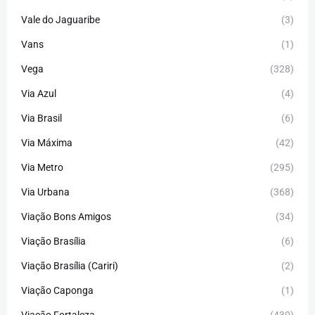
Vale do Jaguaribe
(3)
Vans
(1)
Vega
(328)
Via Azul
(4)
Via Brasil
(6)
Via Máxima
(42)
Via Metro
(295)
Via Urbana
(368)
Viação Bons Amigos
(34)
Viação Brasília
(6)
Viação Brasília (Cariri)
(2)
Viação Caponga
(1)
Viação Fortaleza
(430)