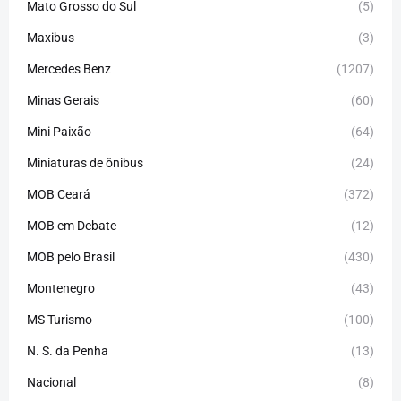
Mato Grosso do Sul
(5)
Maxibus
(3)
Mercedes Benz
(1207)
Minas Gerais
(60)
Mini Paixão
(64)
Miniaturas de ônibus
(24)
MOB Ceará
(372)
MOB em Debate
(12)
MOB pelo Brasil
(430)
Montenegro
(43)
MS Turismo
(100)
N. S. da Penha
(13)
Nacional
(8)