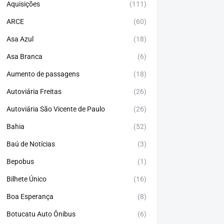
Aquisições
(111)
ARCE
(60)
Asa Azul
(18)
Asa Branca
(6)
Aumento de passagens
(18)
Autoviária Freitas
(26)
Autoviária São Vicente de Paulo
(26)
Bahia
(52)
Baú de Notícias
(3)
Bepobus
(1)
Bilhete Único
(16)
Boa Esperança
(8)
Botucatu Auto Ônibus
(6)