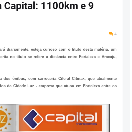
à Capital: 1100km e 9
M
4
á diariamente, esteja curioso com o título desta matéria, um
ta no título se refere a distância entre Fortaleza e Aracaju,
sta dos ônibus, com carroceria Ciferal Citmax, que atualmente
dos da Cidade Luz - empresa que atuou em Fortaleza entre os