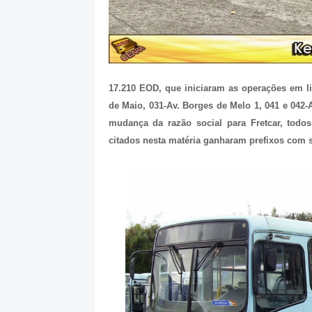
17.210 EOD, que iniciaram as operações em li
de Maio, 031-Av. Borges de Melo 1, 041 e 042-A
mudança da razão social para Fretcar, todo
citados nesta matéria ganharam prefixos com 