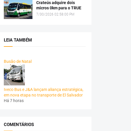
Crateús adquire dois
micros 0km para o TRUE
7/30/2026 02:58:00 PM
LEIA TAMBÉM
Busão de Natal
Iveco Bus e J&A lançam aliança estratégica,
em nova etapa no transporte de El Salvador
Há 7 horas
COMENTÁRIOS