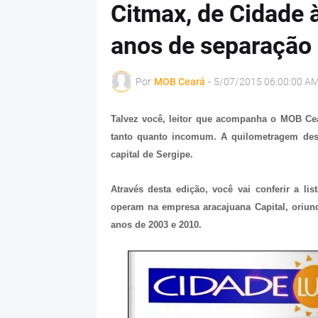
Citmax, de Cidade 
anos de separação
Por
MOB Ceará
-
5/07/2015 06:00:00 A
Talvez você, leitor que acompanha o MOB Cear
tanto quanto incomum. A quilometragem descri
capital de Sergipe.
Através desta edição, você vai conferir a li
operam na empresa aracajuana Capital, oriun
anos de 2003 e 2010.