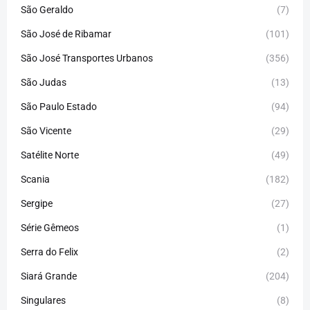
São Geraldo
(7)
São José de Ribamar
(101)
São José Transportes Urbanos
(356)
São Judas
(13)
São Paulo Estado
(94)
São Vicente
(29)
Satélite Norte
(49)
Scania
(182)
Sergipe
(27)
Série Gêmeos
(1)
Serra do Felix
(2)
Siará Grande
(204)
Singulares
(8)