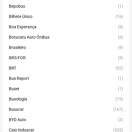
Bepobus
(1)
Bilhete Único
(16)
Boa Esperança
(8)
Botucatu Auto Ônibus
(6)
Brasileiro
(9)
BRS-FOR
(9)
BRT
(52)
Bus Report
(1)
Buser
(1)
Busologia
(73)
Busscar
(167)
BYD Auto
(2)
Caio Induscar
(529)