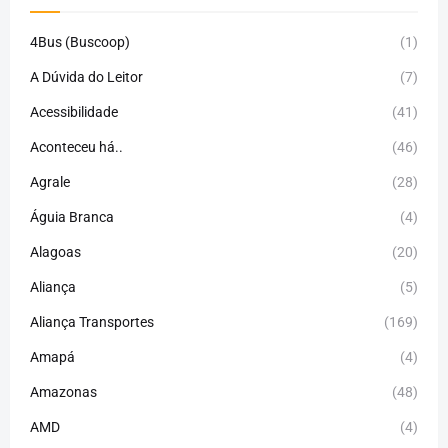
4Bus (Buscoop)
(1)
A Dúvida do Leitor
(7)
Acessibilidade
(41)
Aconteceu há..
(46)
Agrale
(28)
Águia Branca
(4)
Alagoas
(20)
Aliança
(5)
Aliança Transportes
(169)
Amapá
(4)
Amazonas
(48)
AMD
(4)