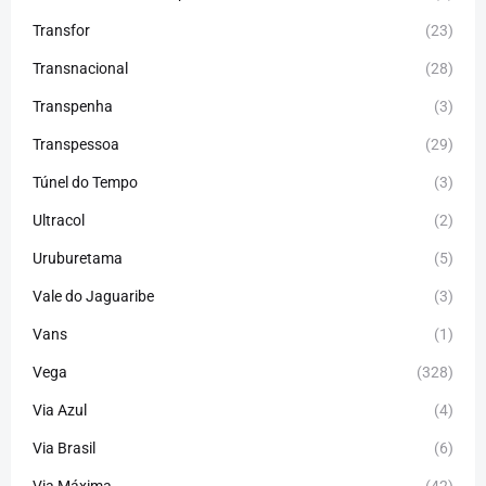
Transfor
(23)
Transnacional
(28)
Transpenha
(3)
Transpessoa
(29)
Túnel do Tempo
(3)
Ultracol
(2)
Uruburetama
(5)
Vale do Jaguaribe
(3)
Vans
(1)
Vega
(328)
Via Azul
(4)
Via Brasil
(6)
Via Máxima
(42)