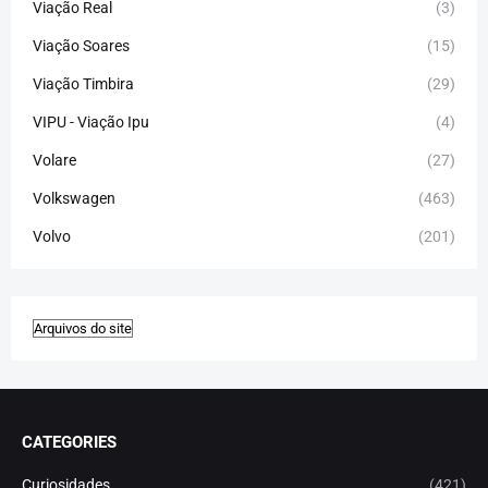
Viação Real
(3)
Viação Soares
(15)
Viação Timbira
(29)
VIPU - Viação Ipu
(4)
Volare
(27)
Volkswagen
(463)
Volvo
(201)
CATEGORIES
Curiosidades
(421)