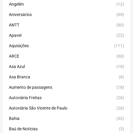
Angelim
(12)
Aniversários
(69)
ANTT
(90)
Apavel
(22)
Aquisições
(111)
ARCE
(60)
Asa Azul
(18)
Asa Branca
(6)
Aumento de passagens
(18)
Autoviária Freitas
(26)
Autoviária São Vicente de Paulo
(26)
Bahia
(52)
Baú de Notícias
(3)