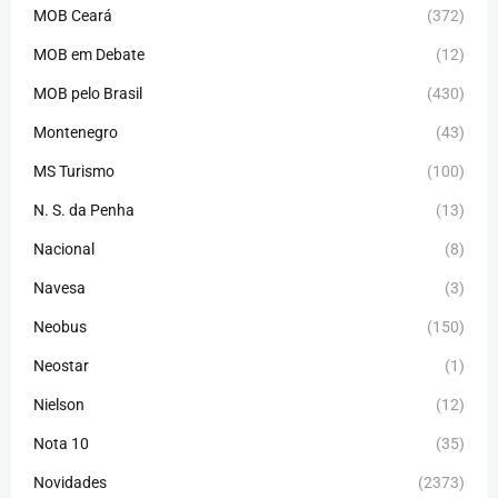
MOB Ceará
(372)
MOB em Debate
(12)
MOB pelo Brasil
(430)
Montenegro
(43)
MS Turismo
(100)
N. S. da Penha
(13)
Nacional
(8)
Navesa
(3)
Neobus
(150)
Neostar
(1)
Nielson
(12)
Nota 10
(35)
Novidades
(2373)