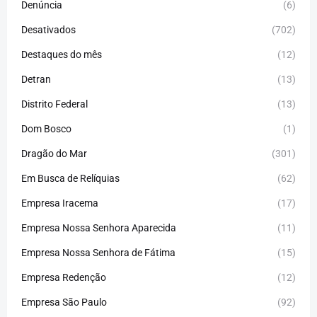
Denúncia
(6)
Desativados
(702)
Destaques do mês
(12)
Detran
(13)
Distrito Federal
(13)
Dom Bosco
(1)
Dragão do Mar
(301)
Em Busca de Relíquias
(62)
Empresa Iracema
(17)
Empresa Nossa Senhora Aparecida
(11)
Empresa Nossa Senhora de Fátima
(15)
Empresa Redenção
(12)
Empresa São Paulo
(92)