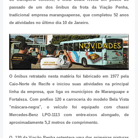
passado de um dos ônibus da frota da Viação Penha,
tradicional empresa maranguapense, que completou 52 anos
de atividades no último dia 10 de Janeiro.
O ônibus retratado nesta matéria foi fabricado em 1977 pela
Caio-Norte de Recife e iniciou suas atividades na principal
linha da empresa, que liga os municípios de Maranguape e
Fortaleza. Com prefixo 120 e carroceria do modelo Bela Vista
"máscara-negra", o veículo foi equipado com chassi
Mercedes-Benz LPO-1113 com entre-eixos alongado, de
aproximadamente 5,2 metros de comprimento.
O 120 da Viação Penha ostentava uma das primeiras pinturas