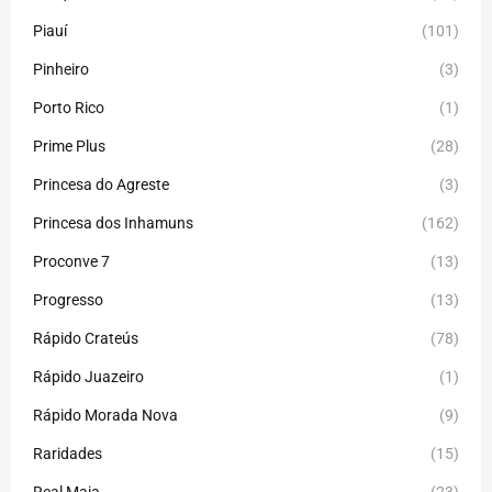
Piauí
(101)
Pinheiro
(3)
Porto Rico
(1)
Prime Plus
(28)
Princesa do Agreste
(3)
Princesa dos Inhamuns
(162)
Proconve 7
(13)
Progresso
(13)
Rápido Crateús
(78)
Rápido Juazeiro
(1)
Rápido Morada Nova
(9)
Raridades
(15)
Real Maia
(23)