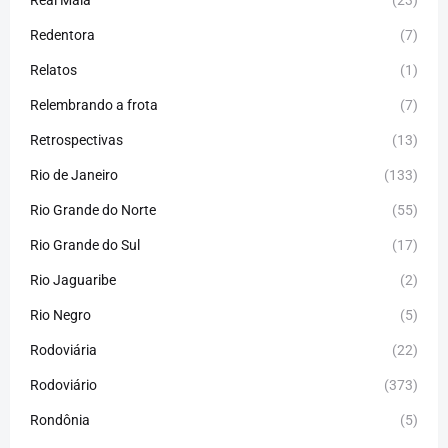
Redentora
(7)
Relatos
(1)
Relembrando a frota
(7)
Retrospectivas
(13)
Rio de Janeiro
(133)
Rio Grande do Norte
(55)
Rio Grande do Sul
(17)
Rio Jaguaribe
(2)
Rio Negro
(5)
Rodoviária
(22)
Rodoviário
(373)
Rondônia
(5)