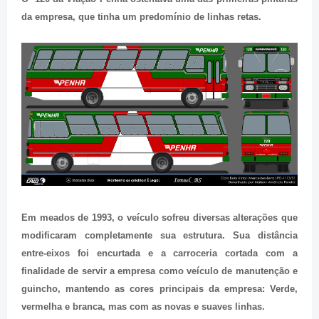
da empresa, que tinha um predomínio de linhas retas.
Em meados de 1993, o veículo sofreu diversas alterações que
modificaram completamente sua estrutura. Sua distância
entre-eixos foi encurtada e a carroceria cortada com a
finalidade de servir a empresa como veículo de manutenção e
guincho, mantendo as cores principais da empresa: Verde,
vermelha e branca, mas com as novas e suaves linhas.