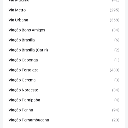
Via Metro
(295)
Via Urbana
(368)
Viação Bons Amigos
(34)
Viação Brasília
(6)
Viação Brasília (Cariri)
(2)
Viação Caponga
(1)
Viação Fortaleza
(430)
Viação Gerema
(3)
Viação Nordeste
(34)
Viação Paraipaba
(4)
Viação Penha
(94)
Viação Pernambucana
(20)