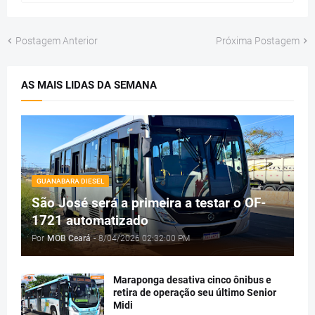
Postagem Anterior
Próxima Postagem
AS MAIS LIDAS DA SEMANA
GUANABARA DIESEL
São José será a primeira a testar o OF-
1721 automatizado
Por
MOB Ceará
-
8/04/2026 02:32:00 PM
Maraponga desativa cinco ônibus e
retira de operação seu último Senior
Midi