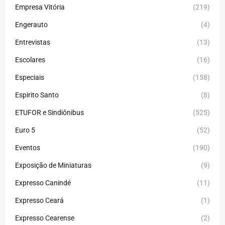
Empresa Vitória
(219)
Engerauto
(4)
Entrevistas
(13)
Escolares
(16)
Especiais
(158)
Espirito Santo
(8)
ETUFOR e Sindiônibus
(525)
Euro 5
(52)
Eventos
(190)
Exposição de Miniaturas
(9)
Expresso Canindé
(11)
Expresso Ceará
(1)
Expresso Cearense
(2)