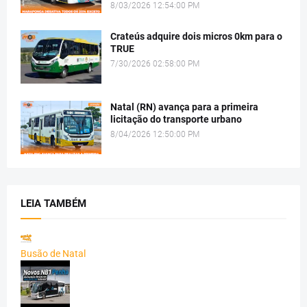
8/03/2026 12:54:00 PM
Crateús adquire dois micros 0km para o
TRUE
7/30/2026 02:58:00 PM
Natal (RN) avança para a primeira
licitação do transporte urbano
8/04/2026 12:50:00 PM
LEIA TAMBÉM
Busão de Natal