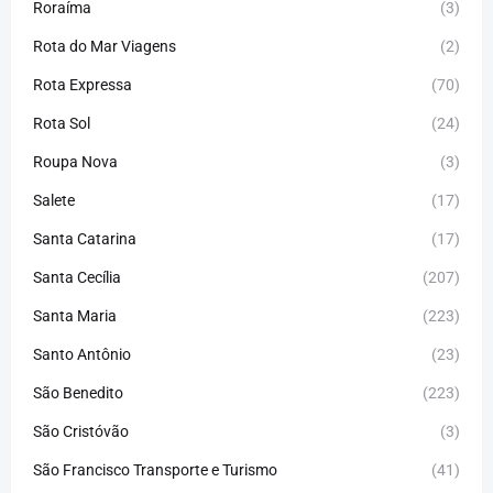
Roraíma
(3)
Rota do Mar Viagens
(2)
Rota Expressa
(70)
Rota Sol
(24)
Roupa Nova
(3)
Salete
(17)
Santa Catarina
(17)
Santa Cecília
(207)
Santa Maria
(223)
Santo Antônio
(23)
São Benedito
(223)
São Cristóvão
(3)
São Francisco Transporte e Turismo
(41)