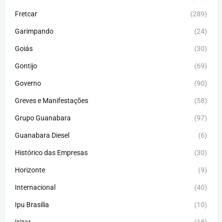
Fretcar
(289)
Garimpando
(24)
Goiás
(30)
Gontijo
(69)
Governo
(90)
Greves e Manifestações
(58)
Grupo Guanabara
(97)
Guanabara Diesel
(6)
Histórico das Empresas
(30)
Horizonte
(9)
Internacional
(40)
Ipu Brasilia
(10)
Irizar
(18)