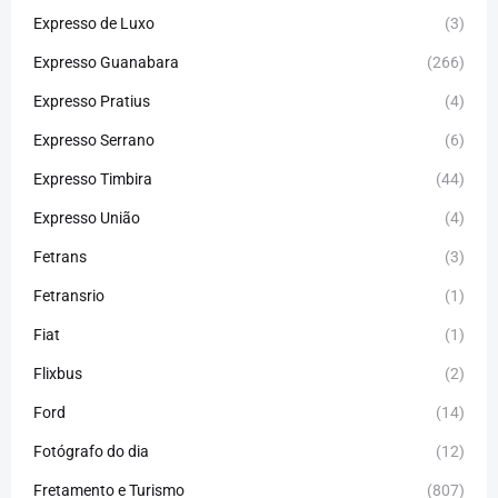
Expresso de Luxo
(3)
Expresso Guanabara
(266)
Expresso Pratius
(4)
Expresso Serrano
(6)
Expresso Timbira
(44)
Expresso União
(4)
Fetrans
(3)
Fetransrio
(1)
Fiat
(1)
Flixbus
(2)
Ford
(14)
Fotógrafo do dia
(12)
Fretamento e Turismo
(807)