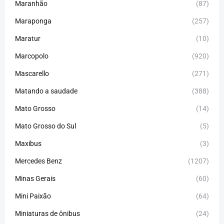
Maranhão
(87)
Maraponga
(257)
Maratur
(10)
Marcopolo
(920)
Mascarello
(271)
Matando a saudade
(388)
Mato Grosso
(14)
Mato Grosso do Sul
(5)
Maxibus
(3)
Mercedes Benz
(1207)
Minas Gerais
(60)
Mini Paixão
(64)
Miniaturas de ônibus
(24)