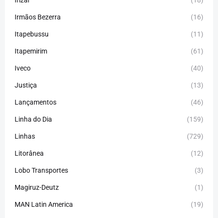
Irmãos Bezerra
(16)
Itapebussu
(11)
Itapemirim
(61)
Iveco
(40)
Justiça
(13)
Lançamentos
(46)
Linha do Dia
(159)
Linhas
(729)
Litorânea
(12)
Lobo Transportes
(3)
Magiruz-Deutz
(1)
MAN Latin America
(19)