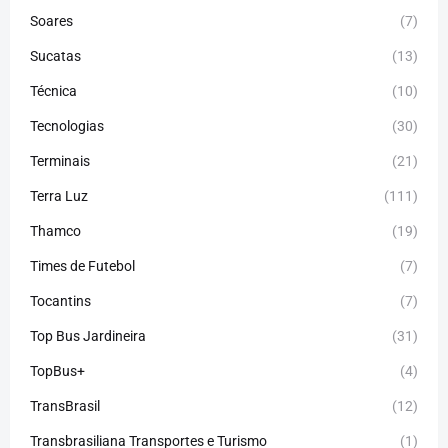
Soares
(7)
Sucatas
(13)
Técnica
(10)
Tecnologias
(30)
Terminais
(21)
Terra Luz
(111)
Thamco
(19)
Times de Futebol
(7)
Tocantins
(7)
Top Bus Jardineira
(31)
TopBus+
(4)
TransBrasil
(12)
Transbrasiliana Transportes e Turismo
(1)