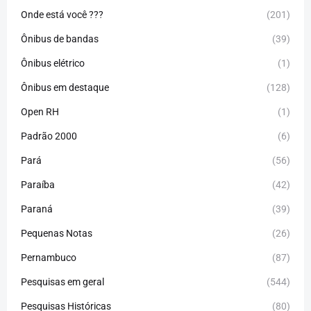
Onde está você ???
(201)
Ônibus de bandas
(39)
Ônibus elétrico
(1)
Ônibus em destaque
(128)
Open RH
(1)
Padrão 2000
(6)
Pará
(56)
Paraíba
(42)
Paraná
(39)
Pequenas Notas
(26)
Pernambuco
(87)
Pesquisas em geral
(544)
Pesquisas Históricas
(80)