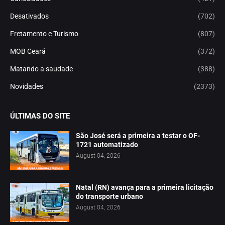
Desativados
(702)
Fretamento e Turismo
(807)
MOB Ceará
(372)
Matando a saudade
(388)
Novidades
(2373)
ÚLTIMAS DO SITE
São José será a primeira a testar o OF-
1721 automatizado
August 04, 2026
Natal (RN) avança para a primeira licitação
do transporte urbano
August 04, 2026