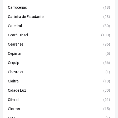
Carrocerias
(18)
Carteira de Estudante
(23)
Catedral
(30)
Ceará Diesel
(100)
Cearense
(96)
Cepimar
(5)
Cequip
(66)
Chevrolet
(1)
Cialtra
(18)
Cidade Luz
(30)
Ciferal
(61)
Clotran
(15)
CMA
(1)