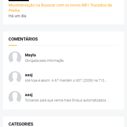
Movimentação na Busscar com os novos NB1 Trucados da
Penha
Há um dia
COMENTÁRIOS
Mayla
Obrigada pela informação.
aasj
Até hoje é assim. A 67 mantém o 907 (2009) na 710....
aasj
Torcendo para que venha mais ônibus automatizados ...
CATEGORIES