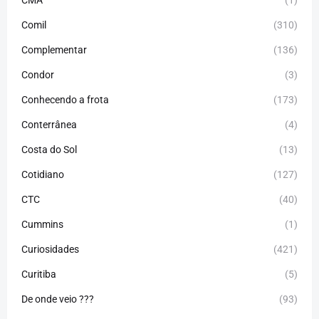
Comil
(310)
Complementar
(136)
Condor
(3)
Conhecendo a frota
(173)
Conterrânea
(4)
Costa do Sol
(13)
Cotidiano
(127)
CTC
(40)
Cummins
(1)
Curiosidades
(421)
Curitiba
(5)
De onde veio ???
(93)