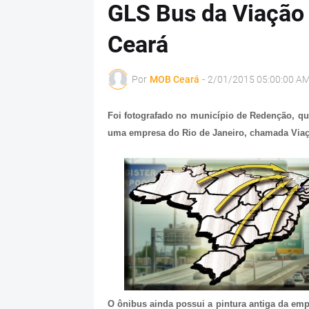
GLS Bus da Viação 
Ceará
Por
MOB Ceará
-
2/01/2015 05:00:00 A
Foi fotografado no município de Redenção, qu
uma empresa do Rio de Janeiro, chamada Viaç
O ônibus ainda possui a pintura antiga da emp