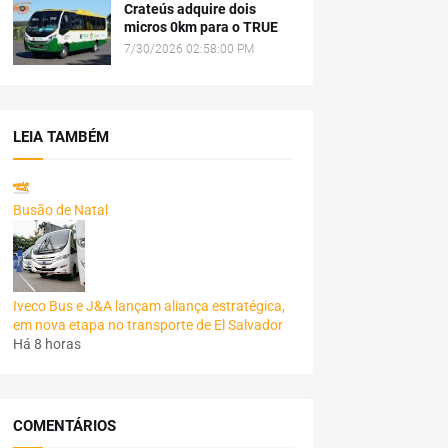
Crateús adquire dois
micros 0km para o TRUE
7/30/2026 02:58:00 PM
LEIA TAMBÉM
Busão de Natal
Iveco Bus e J&A lançam aliança estratégica,
em nova etapa no transporte de El Salvador
Há 8 horas
COMENTÁRIOS