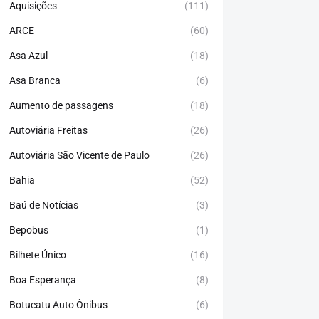
Aquisições
(111)
ARCE
(60)
Asa Azul
(18)
Asa Branca
(6)
Aumento de passagens
(18)
Autoviária Freitas
(26)
Autoviária São Vicente de Paulo
(26)
Bahia
(52)
Baú de Notícias
(3)
Bepobus
(1)
Bilhete Único
(16)
Boa Esperança
(8)
Botucatu Auto Ônibus
(6)