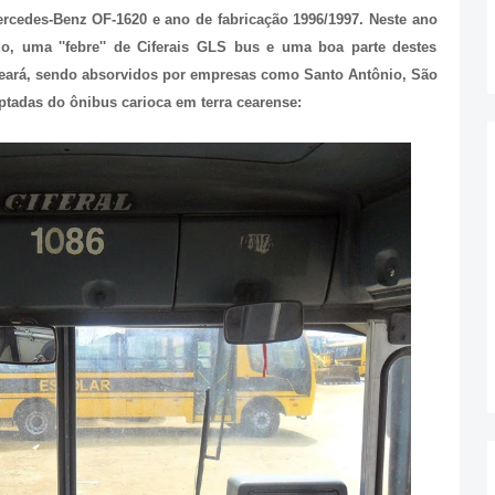
ercedes-Benz OF-1620 e ano de fabricação 1996/1997. Neste ano
do, uma ''febre'' de Ciferais GLS bus e uma boa parte destes
Ceará, sendo absorvidos por empresas como Santo Antônio, São
ptadas do ônibus carioca em terra cearense: