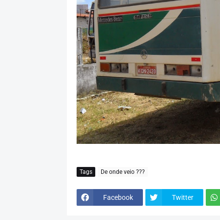
Tags
De onde veio ???
Facebook
Twitter