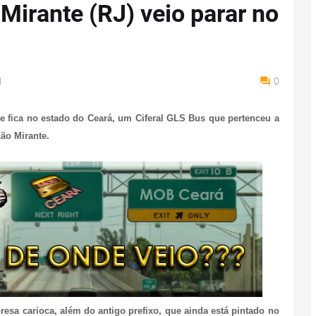
Mirante (RJ) veio parar no
M
0
e fica no estado do Ceará, um Ciferal GLS Bus que pertenceu a
ão Mirante.
resa carioca, além do antigo prefixo, que ainda está pintado no