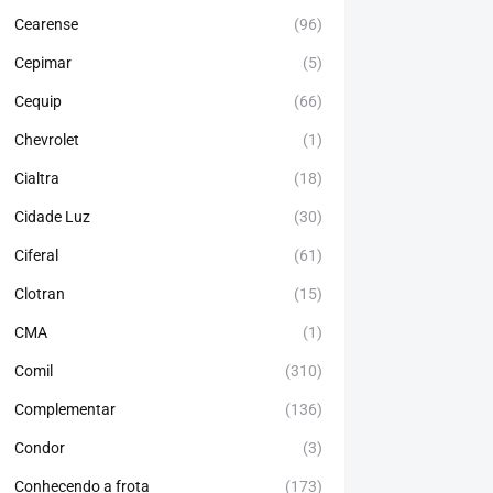
Cearense
(96)
Cepimar
(5)
Cequip
(66)
Chevrolet
(1)
Cialtra
(18)
Cidade Luz
(30)
Ciferal
(61)
Clotran
(15)
CMA
(1)
Comil
(310)
Complementar
(136)
Condor
(3)
Conhecendo a frota
(173)